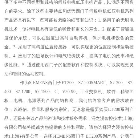
供了多种不同类型和规格的伺服电机低压电机产品，以满足不同客
户的要求。除了这些主要特点和优势西门子伺服电机低压电机系列
产品还具有以下一些可能被忽略的细节和知识：1. 采用了的无刷电
机技术，使得电机具有更低的噪音和更长的寿命。2. 配备了智能温
度保护系统，可以在温度过高时自动停机，保护电机和设备的安
全。3. 采用了高精度位置传感器，可以实现更的位置控制和运动控
制。4. 应用了的磁场设计和电气绝缘技术，提髙了电机的效率和绝
缘性能。5. 通过使用西门子的配套软件和控制系统，可以实现更灵
活和智能的运动控制。
作为SIEMENS西门子ET200、S7-200SMART、S7-300、S7-
400、S7-1200、S7-1500、G、V20-90、工业交换机、软件、精智面
板、电机、电源系列产品的销售商，我们始终将客户的需求放在
位，以诚信、质量和服务为宗旨。无论您是需要购买ET200系列产
品，还是有关该产品的咨询和技术服务需求，浔之漫智控技术(上海)
有限公司都将竭诚为您提供的支持和帮助。请您选择浔之漫智控技
术(上海)有限公司，选择SIEMENS西门子 ET200系列产品，让我们