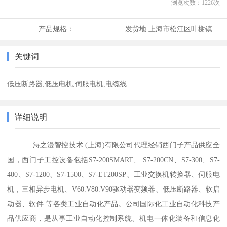
浏览次数：
1226
次
产品规格：
发货地:
上海市松江区叶榭镇
关键词
低压断路器,低压电机,伺服电机,电缆线
详细说明
浔之漫智控技术 (上海)有限公司代理经销西门子产品供应全
国，西门子工控设备包括S7-200SMART、 S7-200CN、S7-300、S7-
400、S7-1200、S7-1500、S7-ET200SP、工业交换机转换器、伺服电
机，三相异步电机、V60.V80.V90驱动器变频器、低压断路器、软启
动器、软件 等各类工业自动化产品。公司国际化工业自动化科技产
品供应商，是从事工业自动化控制系统、机电一体化装备和信息化