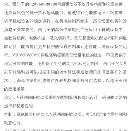
求。西门子的V20V60V80V90伺服驱动器不仅具备精度和响应速度，
还具备出色的抗干扰和超载能力。这使得它们能够适应工况要求，
确保机械设备的稳定运行。在机电控制系统中，高低惯量电机的选
择是至关重要的。西门子的高低惯量电机广泛应用于机械设备中，
如数控机床、包装机械、激光切割等。高低惯量电机配合V系列伺服
驱动器，能够提供更加精密的位置控制和动态性能，确保设备的运
行。V20V60V80V90伺服驱动器和高低惯量电机的组合，不仅提供了
稳定可靠的性能，还具备了出色的灵活性和可定制性。西门子的V系
列伺服驱动器可以根据不同的控制算法和通信接口来满足客户的需
求。，高低惯量电机也提供多种规格和参数可供选择，以适应不同
的应用场景。
稳定：V系列伺服驱动器采用的控制算法和优化设计，确保驱动器的
运行和稳定性能。
控制：高低惯量电机结合V系列伺服驱动器，可实现更加位置控制和
动态性能。