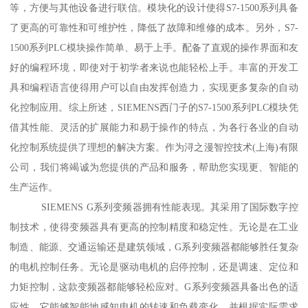
等，方便与其他设备进行联信。模块化的设计使得S7-1500系列具备
了更高的可靠性和可维护性，降低了故障和维修的成本。另外，S7-
1500系列PLC模块操作简单、易于上手。配备了直观的操作界面和友
好的编程环境，即使对于初学者来说也能轻松上手。丰富的开发工
具和编程语言使得用户可以自由发挥创造力，实现更多复杂的自动
化控制应用。综上所述，SIEMENS西门子的S7-1500系列PLC模块凭
借其性能、灵活的扩展能力和易于操作的特点，为各行各业的自动
化控制系统提供了理想的解决方案。作为浔之漫智控技术(上海)有限
公司，我们将竭诚为您提供的产品和服务，帮助您实现更、智能的
生产运作。
SIEMENS G系列变频器拥有性能表现。其采用了国际数字控
制技术，使得变频器具有更高的控制精度和稳定性。无论是在工业
制造、能源、交通运输还是建筑领域，G系列变频器都能够胜任复杂
的电机控制任务。无论是驱动电机的启停控制，还是调速、定位和
力矩控制，这款变频器都能够轻松应对。G系列变频器具备出色的适
应性。它能够智能地感知电机的转速和负载变化，并根据实际需求