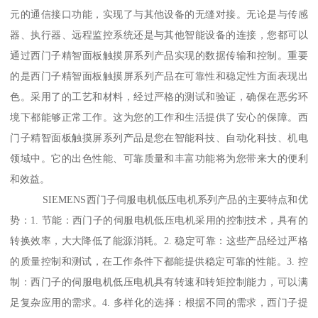
元的通信接口功能，实现了与其他设备的无缝对接。无论是与传感
器、执行器、远程监控系统还是与其他智能设备的连接，您都可以
通过西门子精智面板触摸屏系列产品实现的数据传输和控制。重要
的是西门子精智面板触摸屏系列产品在可靠性和稳定性方面表现出
色。采用了的工艺和材料，经过严格的测试和验证，确保在恶劣环
境下都能够正常工作。这为您的工作和生活提供了安心的保障。西
门子精智面板触摸屏系列产品是您在智能科技、自动化科技、机电
领域中。它的出色性能、可靠质量和丰富功能将为您带来大的便利
和效益。
SIEMENS西门子伺服电机低压电机系列产品的主要特点和优
势：1. 节能：西门子的伺服电机低压电机采用的控制技术，具有的
转换效率，大大降低了能源消耗。2. 稳定可靠：这些产品经过严格
的质量控制和测试，在工作条件下都能提供稳定可靠的性能。3. 控
制：西门子的伺服电机低压电机具有转速和转矩控制能力，可以满
足复杂应用的需求。4. 多样化的选择：根据不同的需求，西门子提