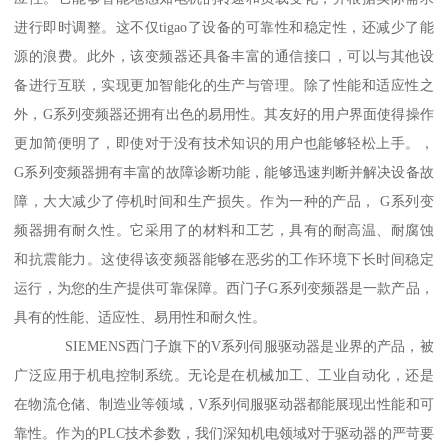
进行即时调整。这不仅tigao了设备的可靠性和稳定性，还减少了能
源的浪费。此外，该变频器还具备丰富的通信接口，可以与其他设
备进行互联，实现更加智能化的生产与管理。除了性能和适应性之
外，G系列变频器还拥有出色的易用性。其友好的用户界面使得操作
更加简便明了，即使对于没有技术知识的用户也能够轻松上手。，
G系列变频器拥有丰富的故障诊断功能，能够迅速判断并解决设备故
障，大大减少了停机时间和生产损失。作为一种的产品， G系列变
频器拥有耐久性。它采用了的材料和工艺，具有的耐高温、耐腐蚀
和抗震能力。这使得该变频器能够在恶劣的工作环境下长时间稳定
运行，为您的生产提供可靠保障。西门子G系列变频器是一款产品，
具有的性能、适应性、易用性和耐久性。
SIEMENS西门子旗下的V系列伺服驱动器是业界的产品，被
广泛应用于机电控制系统。无论是在机械加工、工业自动化，还是
在物流仓储、制造业等领域，V系列伺服驱动器都能展现出性能和可
靠性。作为的PLC技术参数，我们深知机电领域对于驱动器的严苛要