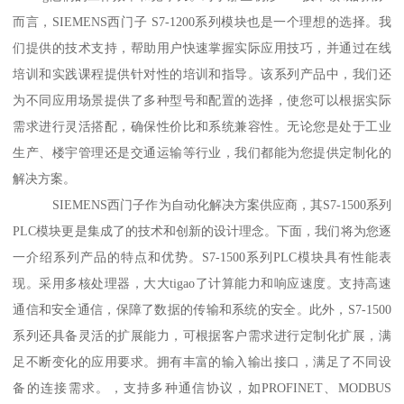
而言，SIEMENS西门子 S7-1200系列模块也是一个理想的选择。我
们提供的技术支持，帮助用户快速掌握实际应用技巧，并通过在线
培训和实践课程提供针对性的培训和指导。该系列产品中，我们还
为不同应用场景提供了多种型号和配置的选择，使您可以根据实际
需求进行灵活搭配，确保性价比和系统兼容性。无论您是处于工业
生产、楼宇管理还是交通运输等行业，我们都能为您提供定制化的
解决方案。
SIEMENS西门子作为自动化解决方案供应商，其S7-1500系列
PLC模块更是集成了的技术和创新的设计理念。下面，我们将为您逐
一介绍系列产品的特点和优势。S7-1500系列PLC模块具有性能表
现。采用多核处理器，大大tigao了计算能力和响应速度。支持高速
通信和安全通信，保障了数据的传输和系统的安全。此外，S7-1500
系列还具备灵活的扩展能力，可根据客户需求进行定制化扩展，满
足不断变化的应用要求。拥有丰富的输入输出接口，满足了不同设
备的连接需求。，支持多种通信协议，如PROFINET、MODBUS