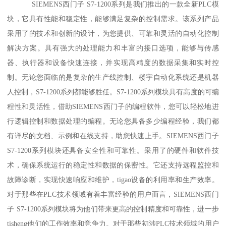
SIEMENS西门子 S7-1200系列是我们推出的一款全新PLC模
块，它具有性能和稳定性，能够满足复杂的控制需求。该系列产品
采用了的技术和创新的设计，为您提供、可靠和灵活的自动化控制
解决方案。具有强大的处理能力和丰富的接口选项，能够与传感
器、执行器和设备快速连接，并实现高精度的数据采集和实时控
制。无论您面临的是复杂的生产线控制、楼宇自动化系统还是机器
人控制，S7-1200系列都能够胜任。S7-1200系列模块具有高度的可编
程性和灵活性，借助SIEMENS西门子的编程软件，您可以轻松地进
行逻辑控制和数据处理的编程。无论您具备多少编程经验，我们都
有详尽的文档、示例和在线支持，助您快速上手。SIEMENS西门子
S7-1200系列模块还具备安全性和可靠性。采用了的硬件和软件技
术，确保系统运行的稳定性和数据的保密性。它还支持远程监控和
故障诊断，实现快速响应和维护，tigao设备的利用率和生产效率。
对于那些在PLC技术领域有着丰富经验的用户而言，SIEMENS西门
子 S7-1200系列模块将为他们带来更高的控制精度和可靠性，进一步
tisheng他们的工作效率和竞争力。对于那些初涉PLC技术领域的用户