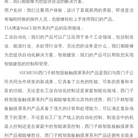
商，我们都能够为您提供合适的解决方案。
用户友好：我们注重用户体验，设计了直观易用的界面。即使是没
有编程经验的操作人员，也能够轻松上手使用我们的产品。
TIA博途WinCC软件系列产品的应用领域：
工业自动化：我们的产品可以广泛应用于各个工业领域，包括制造
业、能源行业、水处理行业等。无论您的业务是什么，我们都能够
为您提供自动化解决方案。智能建筑：我们的产品可以帮助您实现
智能建筑的控制和管理。
SIEMENS西门子精智面板触摸屏系列产品是我们与西门子公
司共同合作研发的新成果，它具备了出色的性能、可靠的质量和丰
富的功能。无论是在工业自动化控制还是家庭智能化领域，西门子
精智面板触摸屏系列产品都能够发挥出其特的优势。西门子精智面
板触摸屏系列产品具备了强大的计算和处理能力，可以满足复杂场
景下的需求。不论是在工厂生产线上的自动化控制、制造业中的机
器人控制还是在家庭中的智能家居控制，西门子精智面板触摸屏系
列产品都能够胜任。西门子精智面板触摸屏系列产品还拥有全面多