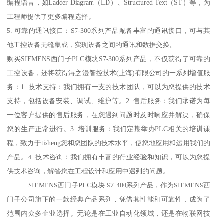
编程语言，如Ladder Diagram（LD）、Structured Text（ST）等，为
工程师提供了更多编程选择。
5. 可靠的通讯接口：S7-300系列产品配备丰富的通讯接口，可与其
他工控设备无缝集成，实现设备之间的通讯和数据交换。
购买SIEMENS西门子PLC模块S7-300系列产品，不仅获得了可靠的
工控设备，还将获得浔之漫智控技术(上海)有限公司的一系列增值服
务：1. 技术支持：我们拥有一支的技术团队，可以为您提供的技术
支持，包括设备安装、调试、维护等。2. 售后服务：我们承诺为每
一位客户提供的售后服务，在您遇到问题时及时响应并解决，确保
您的生产正常进行。3. 培训服务：我们定期举办PLC相关的培训课
程，致力于tisheng您和您团队的技术水平，使您地应用和运用我们的
产品。4. 技术咨询：我们拥有丰富的行业经验和知识，可以为您提
供技术咨询，解答您在工程设计和应用中遇到的问题。
SIEMENS西门子PLC模块 S7-400系列产品，作为SIEMENS西
门子公司旗下的一款经典产品系列，凭借其性能和可靠性，成为了
范围内众多企业选择。无论是在工业自动化领域，还是在物联网技