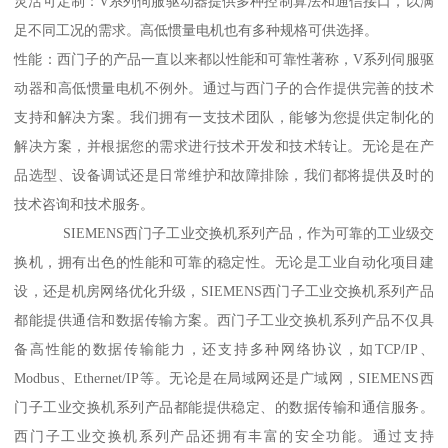
灵活可定制：V系列伺服驱动器提供多种控制算法和通信接口，以满
足不同工况的需求。高低惯量电机也有多种规格可供选择。
性能：西门子的产品一直以来都以性能和可靠性著称，V系列伺服驱
动器和高低惯量电机不例外。通过与西门子的合作提供完善的技术
支持和解决方案。我们拥有一支技术团队，能够为您提供定制化的
解决方案，并根据您的需求进行技术开发和技术转让。无论是在产
品选型、设备调试还是日常维护和故障排除，我们都将提供及时的
技术咨询和技术服务。
SIEMENS西门子工业交换机系列产品，作为可靠的工业级交
换机，拥有出色的性能和可靠的稳定性。无论是工业自动化项目建
设，还是机房网络优化升级，SIEMENS西门子工业交换机系列产品
都能提供通信和数据传输方案。西门子工业交换机系列产品不仅具
备高性能的数据传输能力，还支持多种网络协议，如TCP/IP、
Modbus、Ethernet/IP等。无论是在局域网还是广域网，SIEMENS西
门子工业交换机系列产品都能提供稳定、的数据传输和通信服务。
西门子工业交换机系列产品还拥有丰富的安全功能。通过支持