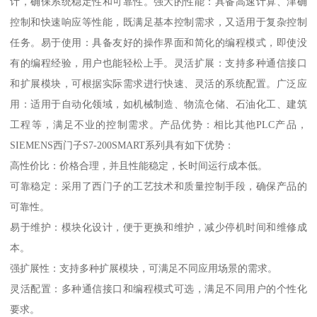
计，确保系统稳定性和可靠性。强大的性能：具备高速计算、津确
控制和快速响应等性能，既满足基本控制需求，又适用于复杂控制
任务。易于使用：具备友好的操作界面和简化的编程模式，即使没
有的编程经验，用户也能轻松上手。灵活扩展：支持多种通信接口
和扩展模块，可根据实际需求进行快速、灵活的系统配置。广泛应
用：适用于自动化领域，如机械制造、物流仓储、石油化工、建筑
工程等，满足不业的控制需求。产品优势：相比其他PLC产品，
SIEMENS西门子S7-200SMART系列具有如下优势：
高性价比：价格合理，并且性能稳定，长时间运行成本低。
可靠稳定：采用了西门子的工艺技术和质量控制手段，确保产品的
可靠性。
易于维护：模块化设计，便于更换和维护，减少停机时间和维修成
本。
强扩展性：支持多种扩展模块，可满足不同应用场景的需求。
灵活配置：多种通信接口和编程模式可选，满足不同用户的个性化
要求。