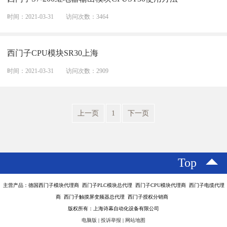
时间：2021-03-31
访问次数：3464
西门子CPU模块SR30上海
时间：2021-03-31
访问次数：2909
上一页
1
下一页
Top
主营产品：德国西门子模块代理商 西门子PLC模块总代理 西门子CPU模块代理商 西门子电缆代理
商 西门子触摸屏变频器总代理 西门子授权分销商
版权所有：上海诗幕自动化设备有限公司
电脑版
|
投诉举报
|
网站地图