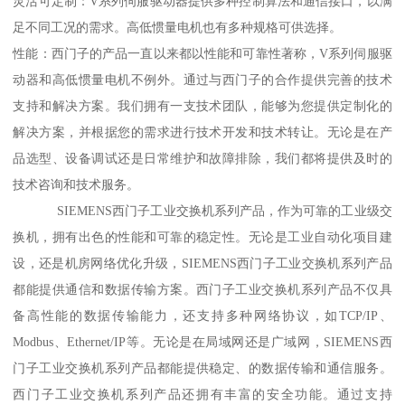
灵活可定制：V系列伺服驱动器提供多种控制算法和通信接口，以满
足不同工况的需求。高低惯量电机也有多种规格可供选择。
性能：西门子的产品一直以来都以性能和可靠性著称，V系列伺服驱
动器和高低惯量电机不例外。通过与西门子的合作提供完善的技术
支持和解决方案。我们拥有一支技术团队，能够为您提供定制化的
解决方案，并根据您的需求进行技术开发和技术转让。无论是在产
品选型、设备调试还是日常维护和故障排除，我们都将提供及时的
技术咨询和技术服务。
SIEMENS西门子工业交换机系列产品，作为可靠的工业级交
换机，拥有出色的性能和可靠的稳定性。无论是工业自动化项目建
设，还是机房网络优化升级，SIEMENS西门子工业交换机系列产品
都能提供通信和数据传输方案。西门子工业交换机系列产品不仅具
备高性能的数据传输能力，还支持多种网络协议，如TCP/IP、
Modbus、Ethernet/IP等。无论是在局域网还是广域网，SIEMENS西
门子工业交换机系列产品都能提供稳定、的数据传输和通信服务。
西门子工业交换机系列产品还拥有丰富的安全功能。通过支持