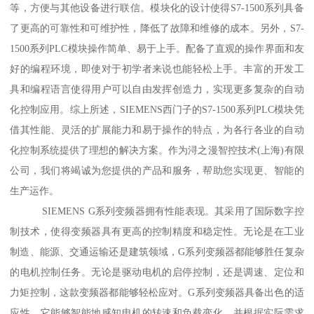
等，方便与其他设备进行联信。模块化的设计使得S7-1500系列具备
了更高的可靠性和可维护性，降低了故障和维修的成本。另外，S7-
1500系列PLC模块操作简单、易于上手。配备了直观的操作界面和友
好的编程环境，即使对于初学者来说也能轻松上手。丰富的开发工
具和编程语言使得用户可以自由发挥创造力，实现更多复杂的自动
化控制应用。综上所述，SIEMENS西门子的S7-1500系列PLC模块凭
借其性能、灵活的扩展能力和易于操作的特点，为各行各业的自动
化控制系统提供了理想的解决方案。作为浔之漫智控技术(上海)有限
公司，我们将竭诚为您提供的产品和服务，帮助您实现更、智能的
生产运作。
SIEMENS G系列变频器拥有性能表现。其采用了国际数字控
制技术，使得变频器具有更高的控制精度和稳定性。无论是在工业
制造、能源、交通运输还是建筑领域，G系列变频器都能够胜任复杂
的电机控制任务。无论是驱动电机的启停控制，还是调速、定位和
力矩控制，这款变频器都能够轻松应对。G系列变频器具备出色的适
应性。它能够智能地感知电机的转速和负载变化，并根据实际需求