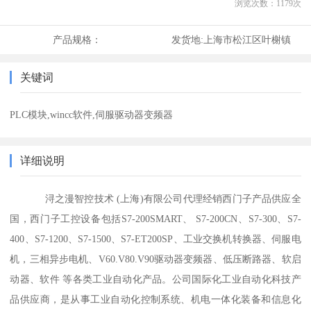
浏览次数：
1179
次
产品规格：
发货地:
上海市松江区叶榭镇
关键词
PLC模块,wincc软件,伺服驱动器变频器
详细说明
浔之漫智控技术 (上海)有限公司代理经销西门子产品供应全
国，西门子工控设备包括S7-200SMART、 S7-200CN、S7-300、S7-
400、S7-1200、S7-1500、S7-ET200SP、工业交换机转换器、伺服电
机，三相异步电机、V60.V80.V90驱动器变频器、低压断路器、软启
动器、软件 等各类工业自动化产品。公司国际化工业自动化科技产
品供应商，是从事工业自动化控制系统、机电一体化装备和信息化