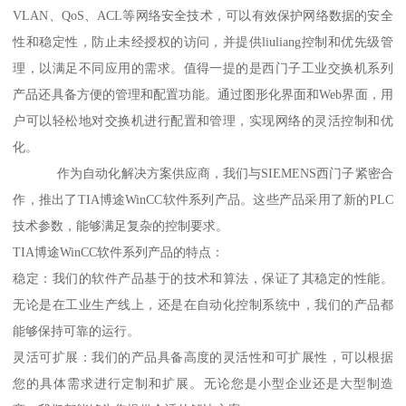
VLAN、QoS、ACL等网络安全技术，可以有效保护网络数据的安全
性和稳定性，防止未经授权的访问，并提供liuliang控制和优先级管
理，以满足不同应用的需求。值得一提的是西门子工业交换机系列
产品还具备方便的管理和配置功能。通过图形化界面和Web界面，用
户可以轻松地对交换机进行配置和管理，实现网络的灵活控制和优
化。
作为自动化解决方案供应商，我们与SIEMENS西门子紧密合
作，推出了TIA博途WinCC软件系列产品。这些产品采用了新的PLC
技术参数，能够满足复杂的控制要求。
TIA博途WinCC软件系列产品的特点：
稳定：我们的软件产品基于的技术和算法，保证了其稳定的性能。
无论是在工业生产线上，还是在自动化控制系统中，我们的产品都
能够保持可靠的运行。
灵活可扩展：我们的产品具备高度的灵活性和可扩展性，可以根据
您的具体需求进行定制和扩展。无论您是小型企业还是大型制造