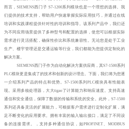
而言，SIEMENS西门子 S7-1200系列模块也是一个理想的选择。我
们提供的技术支持，帮助用户快速掌握实际应用技巧，并通过在线
培训和实践课程提供针对性的培训和指导。该系列产品中，我们还
为不同应用场景提供了多种型号和配置的选择，使您可以根据实际
需求进行灵活搭配，确保性价比和系统兼容性。无论您是处于工业
生产、楼宇管理还是交通运输等行业，我们都能为您提供定制化的
解决方案。
SIEMENS西门子作为自动化解决方案供应商，其S7-1500系列
PLC模块更是集成了的技术和创新的设计理念。下面，我们将为您逐
一介绍系列产品的特点和优势。S7-1500系列PLC模块具有性能表
现。采用多核处理器，大大tigao了计算能力和响应速度。支持高速
通信和安全通信，保障了数据的传输和系统的安全。此外，S7-1500
系列还具备灵活的扩展能力，可根据客户需求进行定制化扩展，满
足不断变化的应用要求。拥有丰富的输入输出接口，满足了不同设
备的连接需求。，支持多种通信协议，如PROFINET、MODBUS