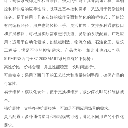
计，确保系统稳定性和可靠性。强大的性能：具备高速计算、津确
控制和快速响应等性能，既满足基本控制需求，又适用于复杂控制
任务。易于使用：具备友好的操作界面和简化的编程模式，即使没
有的编程经验，用户也能轻松上手。灵活扩展：支持多种通信接口
和扩展模块，可根据实际需求进行快速、灵活的系统配置。广泛应
用：适用于自动化领域，如机械制造、物流仓储、石油化工、建筑
工程等，满足不业的控制需求。产品优势：相比其他PLC产品，
SIEMENS西门子S7-200SMART系列具有如下优势：
高性价比：价格合理，并且性能稳定，长时间运行*。
可靠稳定：采用了西门子的工艺技术和质量控制手段，确保产品的
可靠性。
易于维护：模块化设计，便于更换和维护，减少停机时间和维修成
本。
强扩展性：支持多种扩展模块，可满足不同应用场景的需求。
灵活配置：多种通信接口和编程模式可选，满足不同用户的个性化
要求。