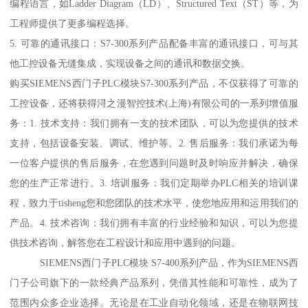
编程语言，如Ladder Diagram（LD）、Structured Text（ST）等，为
工程师提供了更多编程选择。
5. 可靠的通讯接口：S7-300系列产品配备丰富的通讯接口，可与其
他工控设备无缝集成，实现设备之间的通讯和数据交换。
购买SIEMENS西门子PLC模块S7-300系列产品，不仅获得了可靠的
工控设备，还将获得浔之漫智控技术(上海)有限公司的一系列增值服
务：1. 技术支持：我们拥有一支的技术团队，可以为您提供的技术
支持，包括设备安装、调试、维护等。2. 售后服务：我们承诺为每
一位客户提供的售后服务，在您遇到问题时及时响应并解决，确保
您的生产正常进行。3. 培训服务：我们定期举办PLC相关的培训课
程，致力于tisheng您和您团队的技术水平，使您地应用和运用我们的
产品。4. 技术咨询：我们拥有丰富的行业经验和知识，可以为您提
供技术咨询，解答您在工程设计和应用中遇到的问题。
SIEMENS西门子PLC模块 S7-400系列产品，作为SIEMENS西
门子公司旗下的一款经典产品系列，凭借其性能和可靠性，成为了
范围内众多企业选择。无论是在工业自动化领域，还是在物联网技