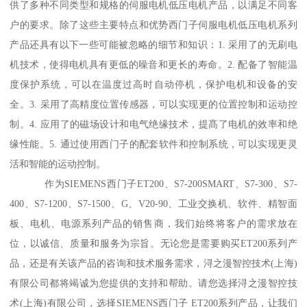
供了多种不同类型和规格的伺服电机低压电机产品，以满足不同客
户的要求。除了这些主要特点和优势西门子伺服电机低压电机系列
产品还具有以下一些可能被忽略的细节和知识：1. 采用了的无刷电
机技术，使得电机具有更低的噪音和更长的寿命。2. 配备了智能温
度保护系统，可以在温度过高时自动停机，保护电机和设备的安
全。3. 采用了高精度位置传感器，可以实现更的位置控制和运动控
制。4. 应用了的磁场设计和电气绝缘技术，提髙了电机的效率和绝
缘性能。5. 通过使用西门子的配套软件和控制系统，可以实现更灵
活和智能的运动控制。
作为SIEMENS西门子ET200、S7-200SMART、S7-300、S7-
400、S7-1200、S7-1500、G、V20-90、工业交换机、软件、精智面
板、电机、电源系列产品的销售商，我们始终将客户的需求放在
位，以诚信、质量和服务为宗旨。无论您是需要购买ET200系列产
品，还是有关该产品的咨询和技术服务需求，浔之漫智控技术(上海)
有限公司都将竭诚为您提供的支持和帮助。请您选择浔之漫智控技
术(上海)有限公司，选择SIEMENS西门子 ET200系列产品，让我们