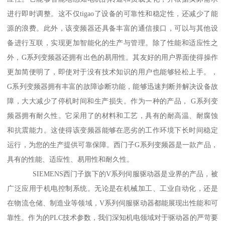
进行即时调整。这不仅tigao了设备的可靠性和稳定性，还减少了能
源的浪费。此外，该变频器还具备丰富的通信接口，可以与其他设
备进行互联，实现更加智能化的生产与管理。除了性能和适应性之
外，G系列变频器还拥有出色的易用性。其友好的用户界面使得操作
更加简便明了，即使对于没有技术知识的用户也能够轻松上手。，
G系列变频器拥有丰富的故障诊断功能，能够迅速判断并解决设备故
障，大大减少了停机时间和生产损失。作为一种的产品， G系列变
频器拥有耐久性。它采用了的材料和工艺，具有的耐高温、耐腐蚀
和抗震能力。这使得该变频器能够在恶劣的工作环境下长时间稳定
运行，为您的生产提供可靠保障。西门子G系列变频器是一款产品，
具有的性能、适应性、易用性和耐久性。
SIEMENS西门子旗下的V系列伺服驱动器是业界的产品，被
广泛应用于机电控制系统。无论是在机械加工、工业自动化，还是
在物流仓储、制造业等领域，V系列伺服驱动器都能展现出性能和可
靠性。作为的PLC技术参数，我们深知机电领域对于驱动器的严苛要