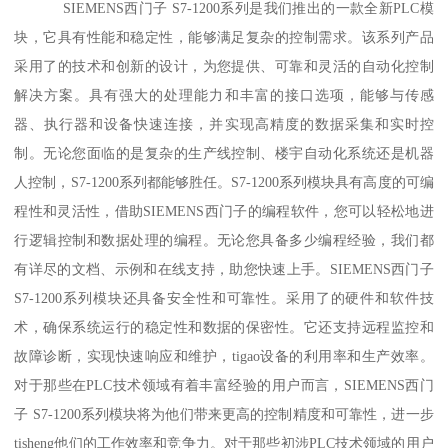
SIEMENS西门子 S7-1200系列是我们推出的一款全新PLC模
块，它具有性能和稳定性，能够满足复杂的控制需求。该系列产品
采用了的技术和创新的设计，为您提供、可靠和灵活的自动化控制
解决方案。具有强大的处理能力和丰富的接口选项，能够与传感
器、执行器和设备快速连接，并实现高精度的数据采集和实时控
制。无论您面临的是复杂的生产线控制、楼宇自动化系统还是机器
人控制，S7-1200系列都能够胜任。S7-1200系列模块具有高度的可编
程性和灵活性，借助SIEMENS西门子的编程软件，您可以轻松地进
行逻辑控制和数据处理的编程。无论您具备多少编程经验，我们都
有详尽的文档、示例和在线支持，助您快速上手。SIEMENS西门子
S7-1200系列模块还具备安全性和可靠性。采用了的硬件和软件技
术，确保系统运行的稳定性和数据的保密性。它还支持远程监控和
故障诊断，实现快速响应和维护，tigao设备的利用率和生产效率。
对于那些在PLC技术领域有着丰富经验的用户而言，SIEMENS西门
子 S7-1200系列模块将为他们带来更高的控制精度和可靠性，进一步
tisheng他们的工作效率和竞争力。对于那些初涉PLC技术领域的用户