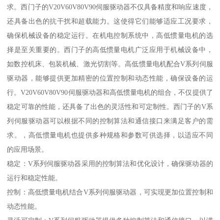
求。西门子的V20V60V80V90伺服驱动器不仅具备精度和响应速度，
还具备出色的抗干扰和超载能力。这使得它们能够适应工况要求，
确保机械设备的稳定运行。在机电控制系统中，高低惯量电机的选
择是至关重要的。西门子的高低惯量电机广泛应用于机械设备中，
如数控机床、包装机械、激光切割等。高低惯量电机配合V系列伺服
驱动器，能够提供更加精密的位置控制和动态性能，确保设备的运
行。V20V60V80V90伺服驱动器和高低惯量电机的组合，不仅提供了
稳定可靠的性能，还具备了出色的灵活性和可定制性。西门子的V系
列伺服驱动器可以根据不同的控制算法和通信接口来满足客户的需
求。，高低惯量电机也提供多种规格和参数可供选择，以适应不同
的应用场景。
稳定：V系列伺服驱动器采用的控制算法和优化设计，确保驱动器的
运行和稳定性能。
控制：高低惯量电机结合V系列伺服驱动器，可实现更加位置控制和
动态性能。