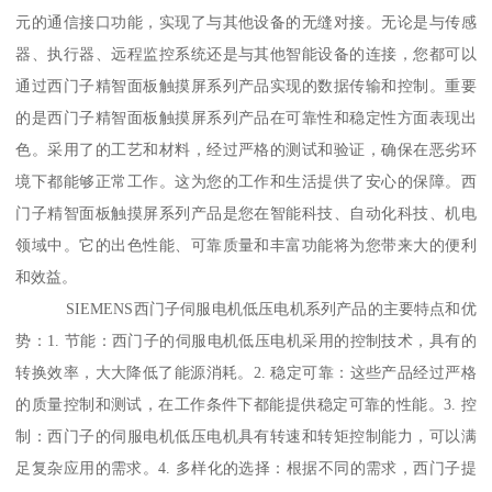
元的通信接口功能，实现了与其他设备的无缝对接。无论是与传感
器、执行器、远程监控系统还是与其他智能设备的连接，您都可以
通过西门子精智面板触摸屏系列产品实现的数据传输和控制。重要
的是西门子精智面板触摸屏系列产品在可靠性和稳定性方面表现出
色。采用了的工艺和材料，经过严格的测试和验证，确保在恶劣环
境下都能够正常工作。这为您的工作和生活提供了安心的保障。西
门子精智面板触摸屏系列产品是您在智能科技、自动化科技、机电
领域中。它的出色性能、可靠质量和丰富功能将为您带来大的便利
和效益。
SIEMENS西门子伺服电机低压电机系列产品的主要特点和优
势：1. 节能：西门子的伺服电机低压电机采用的控制技术，具有的
转换效率，大大降低了能源消耗。2. 稳定可靠：这些产品经过严格
的质量控制和测试，在工作条件下都能提供稳定可靠的性能。3. 控
制：西门子的伺服电机低压电机具有转速和转矩控制能力，可以满
足复杂应用的需求。4. 多样化的选择：根据不同的需求，西门子提