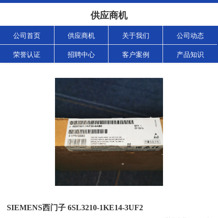
供应商机
公司首页
供应商机
关于我们
公司动态
荣誉认证
招聘中心
客户案例
产品知识
SIEMENS西门子 6SL3210-1KE14-3UF2