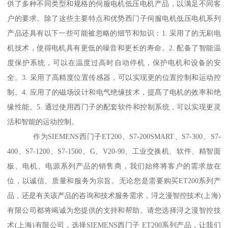
供了多种不同类型和规格的伺服电机低压电机产品，以满足不同客
户的要求。除了这些主要特点和优势西门子伺服电机低压电机系列
产品还具有以下一些可能被忽略的细节和知识：1. 采用了的无刷电
机技术，使得电机具有更低的噪音和更长的寿命。2. 配备了智能温
度保护系统，可以在温度过高时自动停机，保护电机和设备的安
全。3. 采用了高精度位置传感器，可以实现更的位置控制和运动控
制。4. 应用了的磁场设计和电气绝缘技术，提髙了电机的效率和绝
缘性能。5. 通过使用西门子的配套软件和控制系统，可以实现更灵
活和智能的运动控制。
作为SIEMENS西门子ET200、S7-200SMART、S7-300、S7-
400、S7-1200、S7-1500、G、V20-90、工业交换机、软件、精智面
板、电机、电源系列产品的销售商，我们始终将客户的需求放在
位，以诚信、质量和服务为宗旨。无论您是需要购买ET200系列产
品，还是有关该产品的咨询和技术服务需求，浔之漫智控技术(上海)
有限公司都将竭诚为您提供的支持和帮助。请您选择浔之漫智控技
术(上海)有限公司，选择SIEMENS西门子 ET200系列产品，让我们