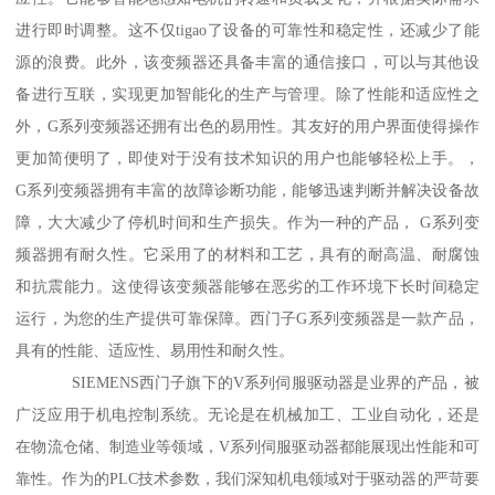
进行即时调整。这不仅tigao了设备的可靠性和稳定性，还减少了能
源的浪费。此外，该变频器还具备丰富的通信接口，可以与其他设
备进行互联，实现更加智能化的生产与管理。除了性能和适应性之
外，G系列变频器还拥有出色的易用性。其友好的用户界面使得操作
更加简便明了，即使对于没有技术知识的用户也能够轻松上手。，
G系列变频器拥有丰富的故障诊断功能，能够迅速判断并解决设备故
障，大大减少了停机时间和生产损失。作为一种的产品， G系列变
频器拥有耐久性。它采用了的材料和工艺，具有的耐高温、耐腐蚀
和抗震能力。这使得该变频器能够在恶劣的工作环境下长时间稳定
运行，为您的生产提供可靠保障。西门子G系列变频器是一款产品，
具有的性能、适应性、易用性和耐久性。
SIEMENS西门子旗下的V系列伺服驱动器是业界的产品，被
广泛应用于机电控制系统。无论是在机械加工、工业自动化，还是
在物流仓储、制造业等领域，V系列伺服驱动器都能展现出性能和可
靠性。作为的PLC技术参数，我们深知机电领域对于驱动器的严苛要