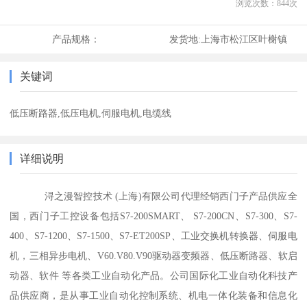
浏览次数：
844
次
产品规格：
发货地:
上海市松江区叶榭镇
关键词
低压断路器,低压电机,伺服电机,电缆线
详细说明
浔之漫智控技术 (上海)有限公司代理经销西门子产品供应全
国，西门子工控设备包括S7-200SMART、 S7-200CN、S7-300、S7-
400、S7-1200、S7-1500、S7-ET200SP、工业交换机转换器、伺服电
机，三相异步电机、V60.V80.V90驱动器变频器、低压断路器、软启
动器、软件 等各类工业自动化产品。公司国际化工业自动化科技产
品供应商，是从事工业自动化控制系统、机电一体化装备和信息化