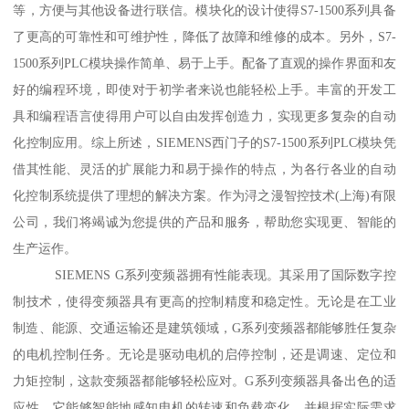
等，方便与其他设备进行联信。模块化的设计使得S7-1500系列具备
了更高的可靠性和可维护性，降低了故障和维修的成本。另外，S7-
1500系列PLC模块操作简单、易于上手。配备了直观的操作界面和友
好的编程环境，即使对于初学者来说也能轻松上手。丰富的开发工
具和编程语言使得用户可以自由发挥创造力，实现更多复杂的自动
化控制应用。综上所述，SIEMENS西门子的S7-1500系列PLC模块凭
借其性能、灵活的扩展能力和易于操作的特点，为各行各业的自动
化控制系统提供了理想的解决方案。作为浔之漫智控技术(上海)有限
公司，我们将竭诚为您提供的产品和服务，帮助您实现更、智能的
生产运作。
SIEMENS G系列变频器拥有性能表现。其采用了国际数字控
制技术，使得变频器具有更高的控制精度和稳定性。无论是在工业
制造、能源、交通运输还是建筑领域，G系列变频器都能够胜任复杂
的电机控制任务。无论是驱动电机的启停控制，还是调速、定位和
力矩控制，这款变频器都能够轻松应对。G系列变频器具备出色的适
应性。它能够智能地感知电机的转速和负载变化，并根据实际需求