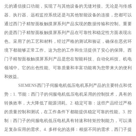
元的通信接口功能，实现了与其他设备的无缝对接。无论是与传感
器、执行器、远程监控系统还是与其他智能设备的连接，您都可以
通过西门子精智面板触摸屏系列产品实现的数据传输和控制。重要
的是西门子精智面板触摸屏系列产品在可靠性和稳定性方面表现出
色。采用了的工艺和材料，经过严格的测试和验证，确保在恶劣环
境下都能够正常工作。这为您的工作和生活提供了安心的保障。西
门子精智面板触摸屏系列产品是您在智能科技、自动化科技、机电
领域中。它的出色性能、可靠质量和丰富功能将为您带来大的便利
和效益。
SIEMENS西门子伺服电机低压电机系列产品的主要特点和优
势：1. 节能：西门子的伺服电机低压电机采用的控制技术，具有的
转换效率，大大降低了能源消耗。2. 稳定可靠：这些产品经过严格
的质量控制和测试，在工作条件下都能提供稳定可靠的性能。3. 控
制：西门子的伺服电机低压电机具有转速和转矩控制能力，可以满
足复杂应用的需求。4. 多样化的选择：根据不同的需求，西门子提