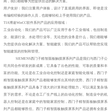
商，我们都能够为您提供合适的解决方案。
用户友好：我们注重用户体验，设计了直观易用的界面。即使是没
有编程经验的操作人员，也能够轻松上手使用我们的产品。
TIA博途WinCC软件系列产品的应用领域：
工业自动化：我们的产品可以广泛应用于各个工业领域，包括制造
业、能源行业、水处理行业等。无论您的业务是什么，我们都能够
为您提供自动化解决方案。智能建筑：我们的产品可以帮助您实现
智能建筑的控制和管理。
SIEMENS西门子精智面板触摸屏系列产品是我们与西门子公
司共同合作研发的新成果，它具备了出色的性能、可靠的质量和丰
富的功能。无论是在工业自动化控制还是家庭智能化领域，西门子
精智面板触摸屏系列产品都能够发挥出其特的优势。西门子精智面
板触摸屏系列产品具备了强大的计算和处理能力，可以满足复杂场
景下的需求。不论是在工厂生产线上的自动化控制、制造业中的机
器人控制还是在家庭中的智能家居控制，西门子精智面板触摸屏系
列产品都能够胜任。西门子精智面板触摸屏系列产品还拥有全面多