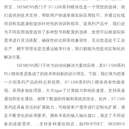
而言，SIEMENS西门子 S7-1200系列模块也是一个理想的选择。我
们提供的技术支持，帮助用户快速掌握实际应用技巧，并通过在线
培训和实践课程提供针对性的培训和指导。该系列产品中，我们还
为不同应用场景提供了多种型号和配置的选择，使您可以根据实际
需求进行灵活搭配，确保性价比和系统兼容性。无论您是处于工业
生产、楼宇管理还是交通运输等行业，我们都能为您提供定制化的
解决方案。
SIEMENS西门子作为自动化解决方案供应商，其S7-1500系列
PLC模块更是集成了的技术和创新的设计理念。下面，我们将为您逐
一介绍系列产品的特点和优势。S7-1500系列PLC模块具有性能表
现。采用多核处理器，大大tigao了计算能力和响应速度。支持高速
通信和安全通信，保障了数据的传输和系统的安全。此外，S7-1500
系列还具备灵活的扩展能力，可根据客户需求进行定制化扩展，满
足不断变化的应用要求。拥有丰富的输入输出接口，满足了不同设
备的连接需求。，支持多种通信协议，如PROFINET、MODBUS