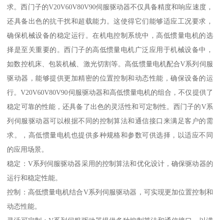
求。西门子的V20V60V80V90伺服驱动器不仅具备精度和响应速度，
还具备出色的抗干扰和超载能力。这使得它们能够适应工况要求，
确保机械设备的稳定运行。在机电控制系统中，高低惯量电机的选
择是至关重要的。西门子的高低惯量电机广泛应用于机械设备中，
如数控机床、包装机械、激光切割等。高低惯量电机配合V系列伺服
驱动器，能够提供更加精密的位置控制和动态性能，确保设备的运
行。V20V60V80V90伺服驱动器和高低惯量电机的组合，不仅提供了
稳定可靠的性能，还具备了出色的灵活性和可定制性。西门子的V系
列伺服驱动器可以根据不同的控制算法和通信接口来满足客户的需
求。，高低惯量电机也提供多种规格和参数可供选择，以适应不同
的应用场景。
稳定：V系列伺服驱动器采用的控制算法和优化设计，确保驱动器的
运行和稳定性能。
控制：高低惯量电机结合V系列伺服驱动器，可实现更加位置控制和
动态性能。