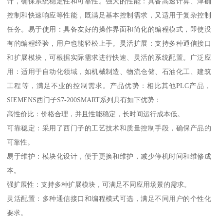
计，确保系统稳定性和可靠性。强大的性能：具备高速计算、津确
控制和快速响应等性能，既满足基本控制需求，又适用于复杂控制
任务。易于使用：具备友好的操作界面和简化的编程模式，即使没
有的编程经验，用户也能轻松上手。灵活扩展：支持多种通信接口
和扩展模块，可根据实际需求进行快速、灵活的系统配置。广泛应
用：适用于自动化领域，如机械制造、物流仓储、石油化工、建筑
工程等，满足不业的控制需求。产品优势：相比其他PLC产品，
SIEMENS西门子S7-200SMART系列具有如下优势：
高性价比：价格合理，并且性能稳定，长时间运行成本低。
可靠稳定：采用了西门子的工艺技术和质量控制手段，确保产品的
可靠性。
易于维护：模块化设计，便于更换和维护，减少停机时间和维修成
本。
强扩展性：支持多种扩展模块，可满足不同应用场景的需求。
灵活配置：多种通信接口和编程模式可选，满足不同用户的个性化
要求。