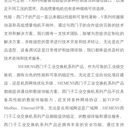
灵活可定制：V系列伺服驱动器提供多种控制算法和通信接口，以满
足不同工况的需求。高低惯量电机也有多种规格可供选择。
性能：西门子的产品一直以来都以性能和可靠性著称，V系列伺服驱
动器和高低惯量电机不例外。通过与西门子的合作提供完善的技术
支持和解决方案。我们拥有一支技术团队，能够为您提供定制化的
解决方案，并根据您的需求进行技术开发和技术转让。无论是在产
品选型、设备调试还是日常维护和故障排除，我们都将提供及时的
技术咨询和技术服务。
SIEMENS西门子工业交换机系列产品，作为可靠的工业级交
换机，拥有出色的性能和可靠的稳定性。无论是工业自动化项目建
设，还是机房网络优化升级，SIEMENS西门子工业交换机系列产品
都能提供通信和数据传输方案。西门子工业交换机系列产品不仅具
备高性能的数据传输能力，还支持多种网络协议，如TCP/IP、
Modbus、Ethernet/IP等。无论是在局域网还是广域网，SIEMENS西
门子工业交换机系列产品都能提供稳定、的数据传输和通信服务。
西门子工业交换机系列产品还拥有丰富的安全功能。通过支持