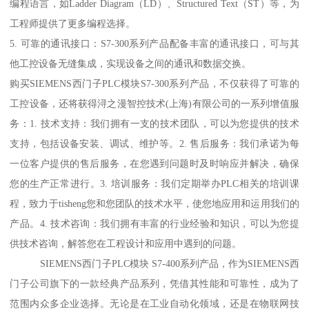
编程语言，如Ladder Diagram（LD）、Structured Text（ST）等，为
工程师提供了更多编程选择。
5. 可靠的通讯接口：S7-300系列产品配备丰富的通讯接口，可与其
他工控设备无缝集成，实现设备之间的通讯和数据交换。
购买SIEMENS西门子PLC模块S7-300系列产品，不仅获得了可靠的
工控设备，还将获得浔之漫智控技术(上海)有限公司的一系列增值服
务：1. 技术支持：我们拥有一支的技术团队，可以为您提供的技术
支持，包括设备安装、调试、维护等。2. 售后服务：我们承诺为每
一位客户提供的售后服务，在您遇到问题时及时响应并解决，确保
您的生产正常进行。3. 培训服务：我们定期举办PLC相关的培训课
程，致力于tisheng您和您团队的技术水平，使您地应用和运用我们的
产品。4. 技术咨询：我们拥有丰富的行业经验和知识，可以为您提
供技术咨询，解答您在工程设计和应用中遇到的问题。
SIEMENS西门子PLC模块 S7-400系列产品，作为SIEMENS西
门子公司旗下的一款经典产品系列，凭借其性能和可靠性，成为了
范围内众多企业选择。无论是在工业自动化领域，还是在物联网技