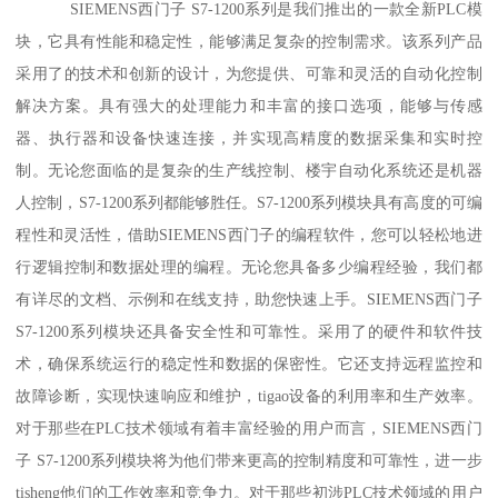
SIEMENS西门子 S7-1200系列是我们推出的一款全新PLC模
块，它具有性能和稳定性，能够满足复杂的控制需求。该系列产品
采用了的技术和创新的设计，为您提供、可靠和灵活的自动化控制
解决方案。具有强大的处理能力和丰富的接口选项，能够与传感
器、执行器和设备快速连接，并实现高精度的数据采集和实时控
制。无论您面临的是复杂的生产线控制、楼宇自动化系统还是机器
人控制，S7-1200系列都能够胜任。S7-1200系列模块具有高度的可编
程性和灵活性，借助SIEMENS西门子的编程软件，您可以轻松地进
行逻辑控制和数据处理的编程。无论您具备多少编程经验，我们都
有详尽的文档、示例和在线支持，助您快速上手。SIEMENS西门子
S7-1200系列模块还具备安全性和可靠性。采用了的硬件和软件技
术，确保系统运行的稳定性和数据的保密性。它还支持远程监控和
故障诊断，实现快速响应和维护，tigao设备的利用率和生产效率。
对于那些在PLC技术领域有着丰富经验的用户而言，SIEMENS西门
子 S7-1200系列模块将为他们带来更高的控制精度和可靠性，进一步
tisheng他们的工作效率和竞争力。对于那些初涉PLC技术领域的用户