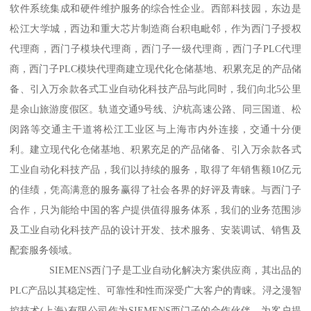
软件系统集成和硬件维护服务的综合性企业。西部科技园，东边是
松江大学城，西边和重大芯片制造商台积电毗邻，作为西门子授权
代理商，西门子模块代理商，西门子一级代理商，西门子PLC代理
商，西门子PLC模块代理商建立现代化仓储基地、积累充足的产品储
备、引入万余款各式工业自动化科技产品与此同时，我们向北5公里
是余山旅游度假区。轨道交通9号线、沪杭高速公路、同三国道、松
闵路等交通主干道将松江工业区与上海市内外连接，交通十分便
利。建立现代化仓储基地、积累充足的产品储备、引入万余款各式
工业自动化科技产品，我们以持续的服务，取得了年销售额10亿元
的佳绩，凭高满意的服务赢得了社会各界的好评及青睐。与西门子
合作，只为能给中国的客户提供值得服务体系，我们的业务范围涉
及工业自动化科技产品的设计开发、技术服务、安装调试、销售及
配套服务领域。
SIEMENS西门子是工业自动化解决方案供应商，其出品的
PLC产品以其稳定性、可靠性和性而深受广大客户的青睐。浔之漫智
控技术(上海)有限公司作为SIEMENS西门子的合作伙伴，为客户提