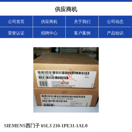
供应商机
公司首页
供应商机
关于我们
公司动态
荣誉认证
招聘中心
客户案例
产品知识
SIEMENS西门子 6SL3 210-1PE31-1AL0