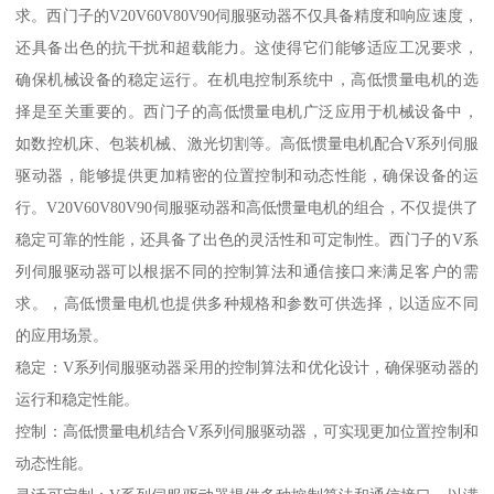
求。西门子的V20V60V80V90伺服驱动器不仅具备精度和响应速度，
还具备出色的抗干扰和超载能力。这使得它们能够适应工况要求，
确保机械设备的稳定运行。在机电控制系统中，高低惯量电机的选
择是至关重要的。西门子的高低惯量电机广泛应用于机械设备中，
如数控机床、包装机械、激光切割等。高低惯量电机配合V系列伺服
驱动器，能够提供更加精密的位置控制和动态性能，确保设备的运
行。V20V60V80V90伺服驱动器和高低惯量电机的组合，不仅提供了
稳定可靠的性能，还具备了出色的灵活性和可定制性。西门子的V系
列伺服驱动器可以根据不同的控制算法和通信接口来满足客户的需
求。，高低惯量电机也提供多种规格和参数可供选择，以适应不同
的应用场景。
稳定：V系列伺服驱动器采用的控制算法和优化设计，确保驱动器的
运行和稳定性能。
控制：高低惯量电机结合V系列伺服驱动器，可实现更加位置控制和
动态性能。