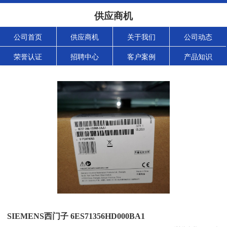
供应商机
公司首页
供应商机
关于我们
公司动态
荣誉认证
招聘中心
客户案例
产品知识
SIEMENS西门子 6ES71356HD000BA1