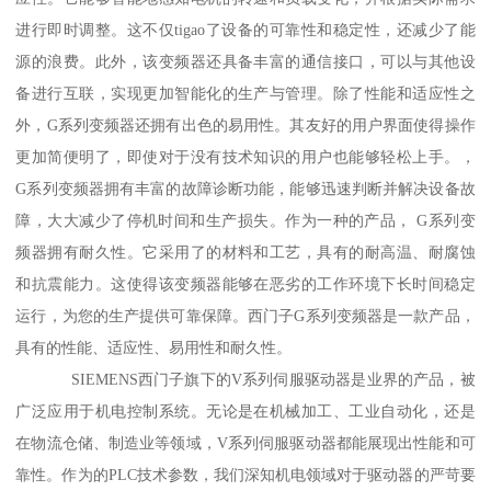
进行即时调整。这不仅tigao了设备的可靠性和稳定性，还减少了能
源的浪费。此外，该变频器还具备丰富的通信接口，可以与其他设
备进行互联，实现更加智能化的生产与管理。除了性能和适应性之
外，G系列变频器还拥有出色的易用性。其友好的用户界面使得操作
更加简便明了，即使对于没有技术知识的用户也能够轻松上手。，
G系列变频器拥有丰富的故障诊断功能，能够迅速判断并解决设备故
障，大大减少了停机时间和生产损失。作为一种的产品， G系列变
频器拥有耐久性。它采用了的材料和工艺，具有的耐高温、耐腐蚀
和抗震能力。这使得该变频器能够在恶劣的工作环境下长时间稳定
运行，为您的生产提供可靠保障。西门子G系列变频器是一款产品，
具有的性能、适应性、易用性和耐久性。
SIEMENS西门子旗下的V系列伺服驱动器是业界的产品，被
广泛应用于机电控制系统。无论是在机械加工、工业自动化，还是
在物流仓储、制造业等领域，V系列伺服驱动器都能展现出性能和可
靠性。作为的PLC技术参数，我们深知机电领域对于驱动器的严苛要