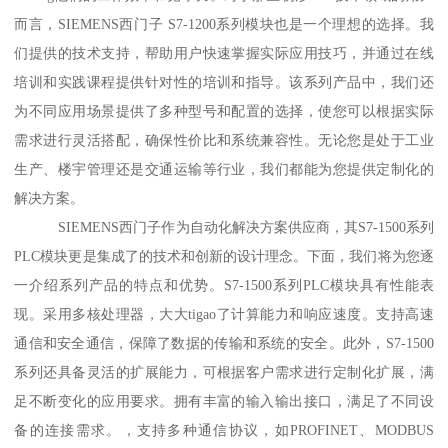
而言，SIEMENS西门子 S7-1200系列模块也是一个理想的选择。我
们提供的技术支持，帮助用户快速掌握实际应用技巧，并通过在线
培训和实践课程提供针对性的培训和指导。该系列产品中，我们还
为不同应用场景提供了多种型号和配置的选择，使您可以根据实际
需求进行灵活搭配，确保性价比和系统兼容性。无论您是处于工业
生产、楼宇管理还是交通运输等行业，我们都能为您提供定制化的
解决方案。
SIEMENS西门子作为自动化解决方案供应商，其S7-1500系列
PLC模块更是集成了的技术和创新的设计理念。下面，我们将为您逐
一介绍系列产品的特点和优势。S7-1500系列PLC模块具有性能表
现。采用多核处理器，大大tigao了计算能力和响应速度。支持高速
通信和安全通信，保障了数据的传输和系统的安全。此外，S7-1500
系列还具备灵活的扩展能力，可根据客户需求进行定制化扩展，满
足不断变化的应用要求。拥有丰富的输入输出接口，满足了不同设
备的连接需求。，支持多种通信协议，如PROFINET、MODBUS