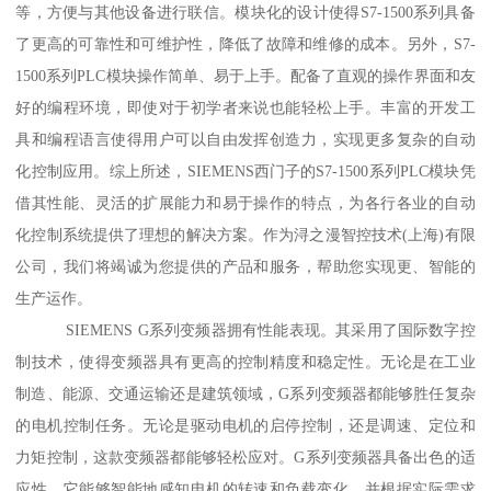
等，方便与其他设备进行联信。模块化的设计使得S7-1500系列具备
了更高的可靠性和可维护性，降低了故障和维修的成本。另外，S7-
1500系列PLC模块操作简单、易于上手。配备了直观的操作界面和友
好的编程环境，即使对于初学者来说也能轻松上手。丰富的开发工
具和编程语言使得用户可以自由发挥创造力，实现更多复杂的自动
化控制应用。综上所述，SIEMENS西门子的S7-1500系列PLC模块凭
借其性能、灵活的扩展能力和易于操作的特点，为各行各业的自动
化控制系统提供了理想的解决方案。作为浔之漫智控技术(上海)有限
公司，我们将竭诚为您提供的产品和服务，帮助您实现更、智能的
生产运作。
SIEMENS G系列变频器拥有性能表现。其采用了国际数字控
制技术，使得变频器具有更高的控制精度和稳定性。无论是在工业
制造、能源、交通运输还是建筑领域，G系列变频器都能够胜任复杂
的电机控制任务。无论是驱动电机的启停控制，还是调速、定位和
力矩控制，这款变频器都能够轻松应对。G系列变频器具备出色的适
应性。它能够智能地感知电机的转速和负载变化，并根据实际需求