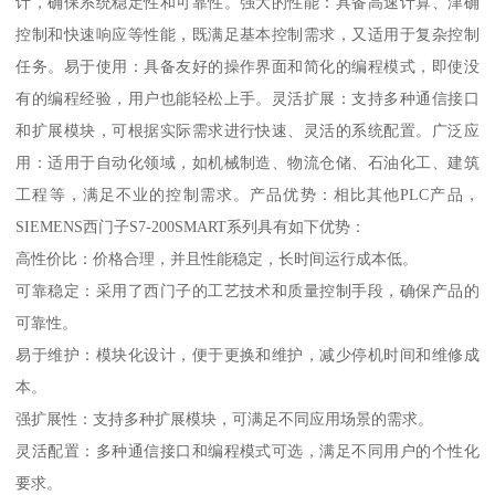
计，确保系统稳定性和可靠性。强大的性能：具备高速计算、津确
控制和快速响应等性能，既满足基本控制需求，又适用于复杂控制
任务。易于使用：具备友好的操作界面和简化的编程模式，即使没
有的编程经验，用户也能轻松上手。灵活扩展：支持多种通信接口
和扩展模块，可根据实际需求进行快速、灵活的系统配置。广泛应
用：适用于自动化领域，如机械制造、物流仓储、石油化工、建筑
工程等，满足不业的控制需求。产品优势：相比其他PLC产品，
SIEMENS西门子S7-200SMART系列具有如下优势：
高性价比：价格合理，并且性能稳定，长时间运行成本低。
可靠稳定：采用了西门子的工艺技术和质量控制手段，确保产品的
可靠性。
易于维护：模块化设计，便于更换和维护，减少停机时间和维修成
本。
强扩展性：支持多种扩展模块，可满足不同应用场景的需求。
灵活配置：多种通信接口和编程模式可选，满足不同用户的个性化
要求。