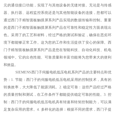
元的通信接口功能，实现了与其他设备的无缝对接。无论是与传感
器、执行器、远程监控系统还是与其他智能设备的连接，您都可以
通过西门子精智面板触摸屏系列产品实现的数据传输和控制。重要
的是西门子精智面板触摸屏系列产品在可靠性和稳定性方面表现出
色。采用了的工艺和材料，经过严格的测试和验证，确保在恶劣环
境下都能够正常工作。这为您的工作和生活提供了安心的保障。西
门子精智面板触摸屏系列产品是您在智能科技、自动化科技、机电
领域中。它的出色性能、可靠质量和丰富功能将为您带来大的便利
和效益。
SIEMENS西门子伺服电机低压电机系列产品的主要特点和优
势：1. 节能：西门子的伺服电机低压电机采用的控制技术，具有的
转换效率，大大降低了能源消耗。2. 稳定可靠：这些产品经过严格
的质量控制和测试，在工作条件下都能提供稳定可靠的性能。3. 控
制：西门子的伺服电机低压电机具有转速和转矩控制能力，可以满
足复杂应用的需求。4. 多样化的选择：根据不同的需求，西门子提