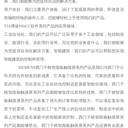
商，我们都能够为您提供合适的解决方案。
用户友好：我们注重用户体验，设计了直观易用的界面。即使是没
有编程经验的操作人员，也能够轻松上手使用我们的产品。
TIA博途WinCC软件系列产品的应用领域：
工业自动化：我们的产品可以广泛应用于各个工业领域，包括制造
业、能源行业、水处理行业等。无论您的业务是什么，我们都能够
为您提供自动化解决方案。智能建筑：我们的产品可以帮助您实现
智能建筑的控制和管理。
SIEMENS西门子精智面板触摸屏系列产品是我们与西门子公
司共同合作研发的新成果，它具备了出色的性能、可靠的质量和丰
富的功能。无论是在工业自动化控制还是家庭智能化领域，西门子
精智面板触摸屏系列产品都能够发挥出其特的优势。西门子精智面
板触摸屏系列产品具备了强大的计算和处理能力，可以满足复杂场
景下的需求。不论是在工厂生产线上的自动化控制、制造业中的机
器人控制还是在家庭中的智能家居控制，西门子精智面板触摸屏系
列产品都能够胜任。西门子精智面板触摸屏系列产品还拥有全面多