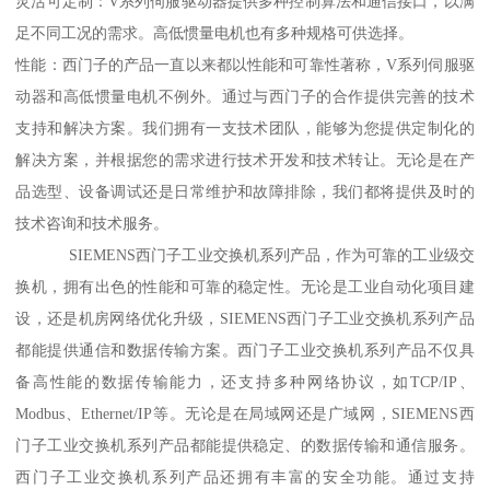
灵活可定制：V系列伺服驱动器提供多种控制算法和通信接口，以满
足不同工况的需求。高低惯量电机也有多种规格可供选择。
性能：西门子的产品一直以来都以性能和可靠性著称，V系列伺服驱
动器和高低惯量电机不例外。通过与西门子的合作提供完善的技术
支持和解决方案。我们拥有一支技术团队，能够为您提供定制化的
解决方案，并根据您的需求进行技术开发和技术转让。无论是在产
品选型、设备调试还是日常维护和故障排除，我们都将提供及时的
技术咨询和技术服务。
SIEMENS西门子工业交换机系列产品，作为可靠的工业级交
换机，拥有出色的性能和可靠的稳定性。无论是工业自动化项目建
设，还是机房网络优化升级，SIEMENS西门子工业交换机系列产品
都能提供通信和数据传输方案。西门子工业交换机系列产品不仅具
备高性能的数据传输能力，还支持多种网络协议，如TCP/IP、
Modbus、Ethernet/IP等。无论是在局域网还是广域网，SIEMENS西
门子工业交换机系列产品都能提供稳定、的数据传输和通信服务。
西门子工业交换机系列产品还拥有丰富的安全功能。通过支持