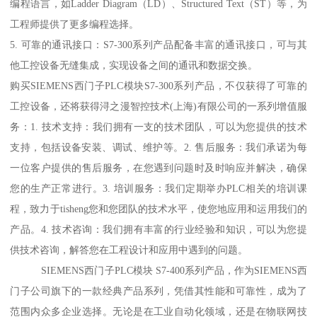
编程语言，如Ladder Diagram（LD）、Structured Text（ST）等，为
工程师提供了更多编程选择。
5. 可靠的通讯接口：S7-300系列产品配备丰富的通讯接口，可与其
他工控设备无缝集成，实现设备之间的通讯和数据交换。
购买SIEMENS西门子PLC模块S7-300系列产品，不仅获得了可靠的
工控设备，还将获得浔之漫智控技术(上海)有限公司的一系列增值服
务：1. 技术支持：我们拥有一支的技术团队，可以为您提供的技术
支持，包括设备安装、调试、维护等。2. 售后服务：我们承诺为每
一位客户提供的售后服务，在您遇到问题时及时响应并解决，确保
您的生产正常进行。3. 培训服务：我们定期举办PLC相关的培训课
程，致力于tisheng您和您团队的技术水平，使您地应用和运用我们的
产品。4. 技术咨询：我们拥有丰富的行业经验和知识，可以为您提
供技术咨询，解答您在工程设计和应用中遇到的问题。
SIEMENS西门子PLC模块 S7-400系列产品，作为SIEMENS西
门子公司旗下的一款经典产品系列，凭借其性能和可靠性，成为了
范围内众多企业选择。无论是在工业自动化领域，还是在物联网技