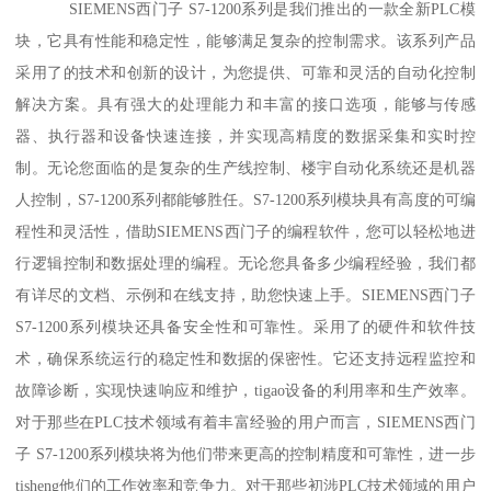
SIEMENS西门子 S7-1200系列是我们推出的一款全新PLC模
块，它具有性能和稳定性，能够满足复杂的控制需求。该系列产品
采用了的技术和创新的设计，为您提供、可靠和灵活的自动化控制
解决方案。具有强大的处理能力和丰富的接口选项，能够与传感
器、执行器和设备快速连接，并实现高精度的数据采集和实时控
制。无论您面临的是复杂的生产线控制、楼宇自动化系统还是机器
人控制，S7-1200系列都能够胜任。S7-1200系列模块具有高度的可编
程性和灵活性，借助SIEMENS西门子的编程软件，您可以轻松地进
行逻辑控制和数据处理的编程。无论您具备多少编程经验，我们都
有详尽的文档、示例和在线支持，助您快速上手。SIEMENS西门子
S7-1200系列模块还具备安全性和可靠性。采用了的硬件和软件技
术，确保系统运行的稳定性和数据的保密性。它还支持远程监控和
故障诊断，实现快速响应和维护，tigao设备的利用率和生产效率。
对于那些在PLC技术领域有着丰富经验的用户而言，SIEMENS西门
子 S7-1200系列模块将为他们带来更高的控制精度和可靠性，进一步
tisheng他们的工作效率和竞争力。对于那些初涉PLC技术领域的用户