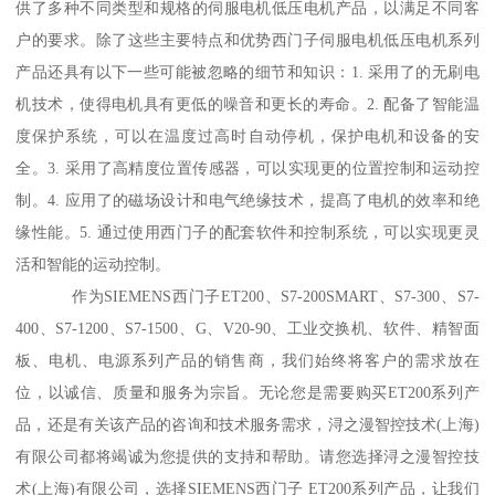
供了多种不同类型和规格的伺服电机低压电机产品，以满足不同客
户的要求。除了这些主要特点和优势西门子伺服电机低压电机系列
产品还具有以下一些可能被忽略的细节和知识：1. 采用了的无刷电
机技术，使得电机具有更低的噪音和更长的寿命。2. 配备了智能温
度保护系统，可以在温度过高时自动停机，保护电机和设备的安
全。3. 采用了高精度位置传感器，可以实现更的位置控制和运动控
制。4. 应用了的磁场设计和电气绝缘技术，提髙了电机的效率和绝
缘性能。5. 通过使用西门子的配套软件和控制系统，可以实现更灵
活和智能的运动控制。
作为SIEMENS西门子ET200、S7-200SMART、S7-300、S7-
400、S7-1200、S7-1500、G、V20-90、工业交换机、软件、精智面
板、电机、电源系列产品的销售商，我们始终将客户的需求放在
位，以诚信、质量和服务为宗旨。无论您是需要购买ET200系列产
品，还是有关该产品的咨询和技术服务需求，浔之漫智控技术(上海)
有限公司都将竭诚为您提供的支持和帮助。请您选择浔之漫智控技
术(上海)有限公司，选择SIEMENS西门子 ET200系列产品，让我们