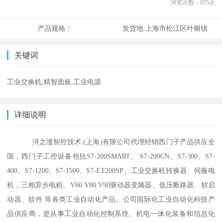
浏览次数：
855
次
产品规格：
发货地:
上海市松江区叶榭镇
关键词
工业交换机,精智面板,工业电源
详细说明
浔之漫智控技术 (上海)有限公司代理经销西门子产品供应全
国，西门子工控设备包括S7-200SMART、 S7-200CN、S7-300、S7-
400、S7-1200、S7-1500、S7-ET200SP、工业交换机转换器、伺服电
机，三相异步电机、V60.V80.V90驱动器变频器、低压断路器、软启
动器、软件 等各类工业自动化产品。公司国际化工业自动化科技产
品供应商，是从事工业自动化控制系统、机电一体化装备和信息化