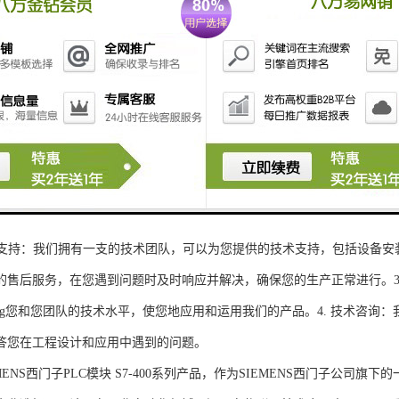
性和可扩展性：S7-300系列产品设计特，可根据客户需求灵活配置输入输出
、高精度的模拟量输入输出：S7-300系列产品支持多达8个模拟量输入输出
靠性和稳定性：S7-300系列产品采用的硬件和软件技术，具有高度可靠性和
：S7-300系列产品采用TIA Portal开发环境，支持多种编程语言，如Ladder Di
了更多编程选择。
的通讯接口：S7-300系列产品配备丰富的通讯接口，可与其他工控设备无
ENS西门子PLC模块S7-300系列产品，不仅获得了可靠的工控设备，还
技术支持：我们拥有一支的技术团队，可以为您提供的技术支持，包括设备安
的售后服务，在您遇到问题时及时响应并解决，确保您的生产正常进行。3.
sheng您和您团队的技术水平，使您地应用和运用我们的产品。4. 技术咨
答您在工程设计和应用中遇到的问题。
S西门子PLC模块 S7-400系列产品，作为SIEMENS西门子公司