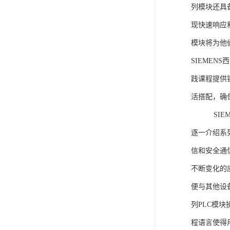
列模块还具
现快速响应和
模块将为他
SIEMEN
践课程提供
活搭配，确
SIEME
逐一介绍系列
信和安全通
不断变化的
便与其他设备
列PLC模
程语言使得用