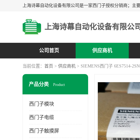
上海诗幕自动化设备有限公
公司首页
供应商机
当前位置：
首页
>
供应商机
> SIEMENS西门子 6ES7514-2SN
产品分类
Product
西门子模块
西门子电缆
西门子触摸屏