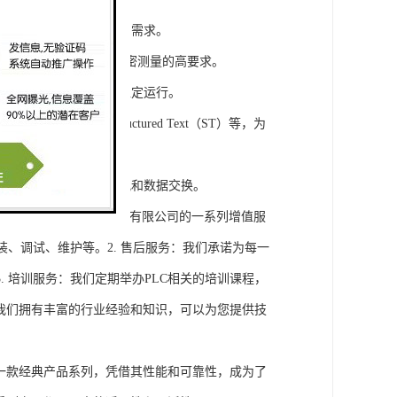
模块，满足不同规模工程的需求。
通道，可满足对于控制和精密测量的高要求。
稳定性，保证系统的长期稳定运行。
agram（LD）、Structured Text（ST）等，为
缝集成，实现设备之间的通讯和数据交换。
将获得浔之漫智控技术(上海)有限公司的一系列增值服
装、调试、维护等。2. 售后服务：我们承诺为每一
 培训服务：我们定期举办PLC相关的培训课程，
询：我们拥有丰富的行业经验和知识，可以为您提供技
旗下的一款经典产品系列，凭借其性能和可靠性，成为了