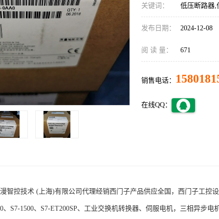
关键词：
低压断路器,
发布日期：
2024-12-08
阅 读 量：
671
1580181
销售电话：
在线QQ：
术 (上海)有限公司代理经销西门子产品供应全国，西门子工控设备包括S7-200
1200、S7-1500、S7-ET200SP、工业交换机转换器、伺服电机，三相异步