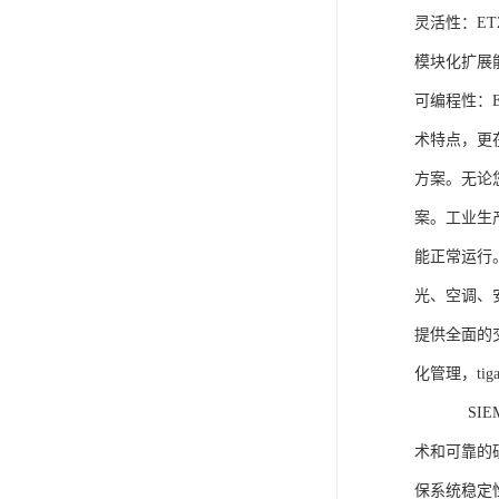
灵活性：E
模块化扩展
可编程性：
术特点，更
方案。无论
案。工业生
能正常运行
光、空调、
提供全面的
化管理，ti
SIEME
术和可靠的
保系统稳定