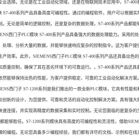
企业选择。无论是在工业自动化领域，还是在物联网技术应用中，S7-400系
模块 S7-400系列产品具备高度可编程性。通过的编程软件，用户可以根
制。无论是简单的逻辑控制，还是复杂的数据处理，S7-400系列产品都
MENS西门子PLC模块 S7-400系列产品具备强大的数据处理能力。采用的
、处理、分析大量的数据，并能够快速响应复杂的控制指令。这为客户提
产效率。此外，SIEMENS西门子PLC模块 S7-400系列产品还具备
和质量控制，确保了其在恶劣环境下的可靠运行。，S7-400系列产品还
依然能够保持出色的性能，为客户提供稳定、可靠的工业自动化解决方案
NS西门子 S7-1200系列是我们推出的一款全新PLC模块，它具有性
和创新的设计，为您提供、可靠和灵活的自动化控制解决方案。具有强大
快速连接，并实现高精度的数据采集和实时控制。无论您面临的是复杂的
0系列都能够胜任。S7-1200系列模块具有高度的可编程性和灵活性，借助S
的编程。无论您具备多少编程经验，我们都有详尽的文档、示例和在线支持，助