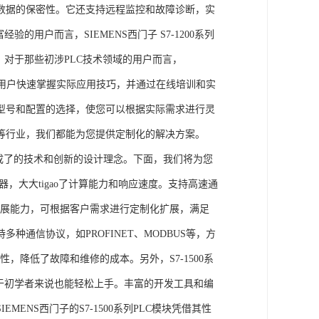
数据的保密性。它还支持远程监控和故障诊断，实
的用户而言，SIEMENS西门子 S7-1200系列
力。对于那些初涉PLC技术领域的用户而言，
，帮助用户快速掌握实际应用技巧，并通过在线培训和实
型号和配置的选择，使您可以根据实际需求进行灵
等行业，我们都能为您提供定制化的解决方案。
集成了的技术和创新的设计理念。下面，我们将为您
器，大大tigao了计算能力和响应速度。支持高速通
的扩展能力，可根据客户需求进行定制化扩展，满足
通信协议，如PROFINET、MODBUS等，方
性，降低了故障和维修的成本。另外，S7-1500系
于初学者来说也能轻松上手。丰富的开发工具和编
NS西门子的S7-1500系列PLC模块凭借其性