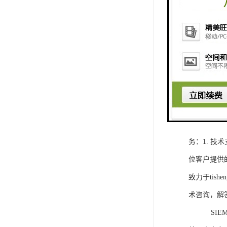
1. 灵活
2. 高速
3. 高可
4. 灵活可编程
工程师提供
5. 可靠
购买SIEM
务：1. 
位客户提供
致力于ti
术咨询，解
SIEMEN