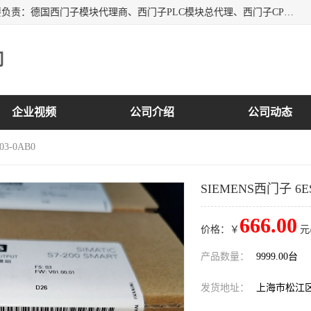
上海诗幕自动化设备有限公司是一家西门子授权分销商；主要负责：德国西门子模块代理商、西门子PLC模块总代理、西门子CPU模块代理商、西门子电缆代理、西门子触摸屏变频器总代理等专销售西门子各系列产品；实体公司，诚信经营，价格优势，品质保证，库存量大，供应！
司
企业视频
公司介绍
公司动态
03-0AB0
SIEMENS西门子 6ES7
666.00
价格：￥
元
产品数量：
9999.00台
发货地址：
上海市松江