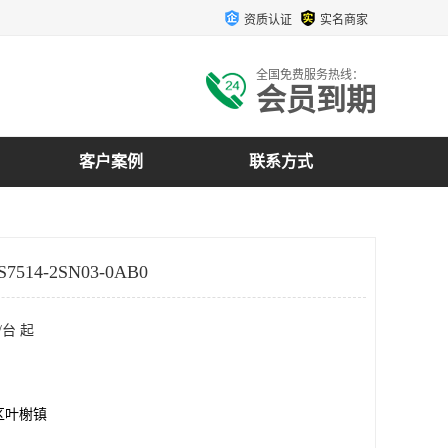
资质认证
实名商家
全国免费服务热线：
会员到期
客户案例
联系方式
514-2SN03-0AB0
/台 起
区叶榭镇