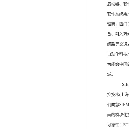
启动器、软
软件系统集
理商，西门
备、引入万
闵路等交通
自动化科技
为能给中国
域。
SIEME
控技术(上
们向您SIE
面的模块化
可靠性：E