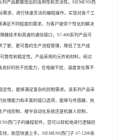
列产品都展现出的适用性和灵活性。SIEMENS西
据实际需求，进行快速灵活的编程操作，实现对各个工
能够满足不同程度的需求，为客户提供个性化的解决
处理器技术和高速的通信接口，S7-400系列产品可
供了更、更可靠的生产流程管理，降低了生产成
出色的可靠性和稳定性。产品采用的元件和材料，经过
具备良好的抗干扰能力，在电磁干扰、温度变化等不
。
能和稳定性，能够满足复杂的控制需求。该系列产品采
的处理能力和丰富的接口选项，能够与传感器、执
生产线控制、楼宇自动化系统还是机器人控制，
IEMENS西门子的编程软件，您可以轻松地进行逻辑控
您快速上手。SIEMENS西门子 S7-1200系