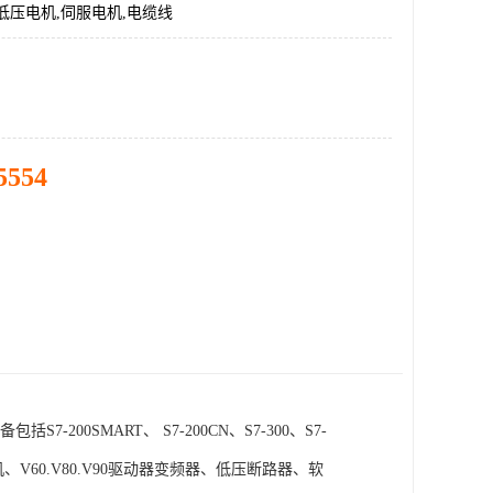
低压电机,伺服电机,电缆线
5554
SMART、 S7-200CN、S7-300、S7-
电机、V60.V80.V90驱动器变频器、低压断路器、软