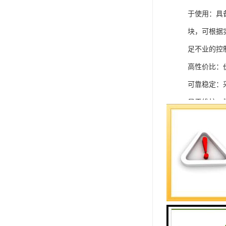
于使用：具
块，可根据
足不业的控制
高性价比：
可靠稳定：
易于维护：
强扩展性：
灵活配置：
快速部署：
在智能科技
案。
SIEMEN
系列中的重要