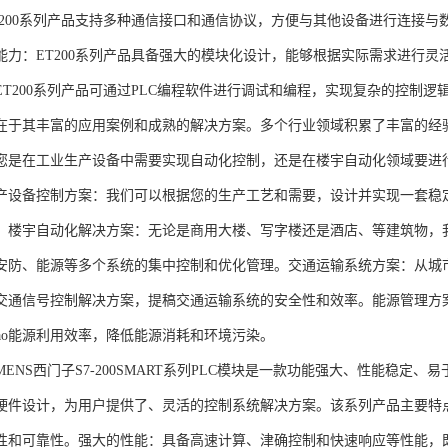
T200系列产品支持多种通信接口和通信协议，方便与其他设备进行连接与
能力：ET200系列产品具备强大的模块化设计，能够根据实际需求进行灵
ET200系列产品可通过PLC编程软件进行调试和编程，实现复杂的控制逻
在于其丰富的应用案例和成熟的解决方案。多个行业领域积累了丰富的经验，
您是在工业生产设备中需要实现自动化控制，还是在楼宇自动化领域要进
产设备控制方案：我们可以根据您的生产工艺和需要，设计并实现一套稳
。楼宇自动化解决方案：无论是商用大楼、写字楼还是酒店、等建筑物，
安防、能源等多个系统的集中控制和优化管理。交通运输系统方案：从城
交通信号控制解决方案，提稿交通运输系统的安全性和效率。能源管理方
gao能源利用效率，降低能源消耗和环境污染。
NS西门子S7-200SMART系列PLC模块是一款功能强大、性能稳定
硬件设计，为用户提供了、灵活的控制系统解决方案。该系列产品主要特
性和可靠性。强大的性能：具备高速计算、津确控制和快速响应等性能，