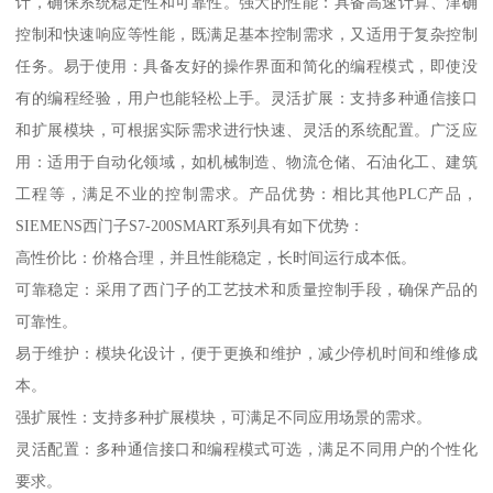
计，确保系统稳定性和可靠性。强大的性能：具备高速计算、津确
控制和快速响应等性能，既满足基本控制需求，又适用于复杂控制
任务。易于使用：具备友好的操作界面和简化的编程模式，即使没
有的编程经验，用户也能轻松上手。灵活扩展：支持多种通信接口
和扩展模块，可根据实际需求进行快速、灵活的系统配置。广泛应
用：适用于自动化领域，如机械制造、物流仓储、石油化工、建筑
工程等，满足不业的控制需求。产品优势：相比其他PLC产品，
SIEMENS西门子S7-200SMART系列具有如下优势：
高性价比：价格合理，并且性能稳定，长时间运行成本低。
可靠稳定：采用了西门子的工艺技术和质量控制手段，确保产品的
可靠性。
易于维护：模块化设计，便于更换和维护，减少停机时间和维修成
本。
强扩展性：支持多种扩展模块，可满足不同应用场景的需求。
灵活配置：多种通信接口和编程模式可选，满足不同用户的个性化
要求。