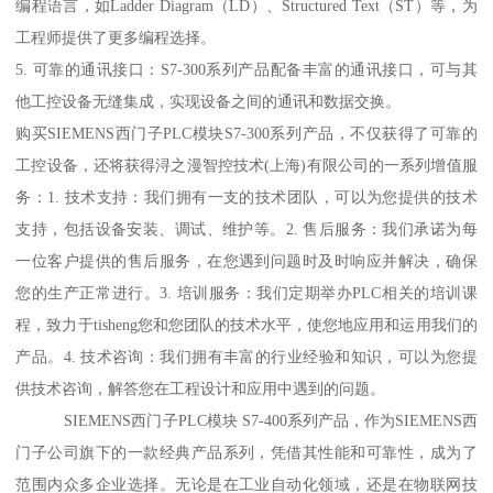
编程语言，如Ladder Diagram（LD）、Structured Text（ST）等，为
工程师提供了更多编程选择。
5. 可靠的通讯接口：S7-300系列产品配备丰富的通讯接口，可与其
他工控设备无缝集成，实现设备之间的通讯和数据交换。
购买SIEMENS西门子PLC模块S7-300系列产品，不仅获得了可靠的
工控设备，还将获得浔之漫智控技术(上海)有限公司的一系列增值服
务：1. 技术支持：我们拥有一支的技术团队，可以为您提供的技术
支持，包括设备安装、调试、维护等。2. 售后服务：我们承诺为每
一位客户提供的售后服务，在您遇到问题时及时响应并解决，确保
您的生产正常进行。3. 培训服务：我们定期举办PLC相关的培训课
程，致力于tisheng您和您团队的技术水平，使您地应用和运用我们的
产品。4. 技术咨询：我们拥有丰富的行业经验和知识，可以为您提
供技术咨询，解答您在工程设计和应用中遇到的问题。
SIEMENS西门子PLC模块 S7-400系列产品，作为SIEMENS西
门子公司旗下的一款经典产品系列，凭借其性能和可靠性，成为了
范围内众多企业选择。无论是在工业自动化领域，还是在物联网技