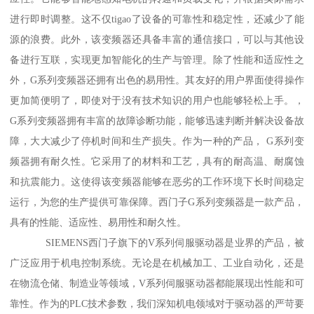
进行即时调整。这不仅tigao了设备的可靠性和稳定性，还减少了能
源的浪费。此外，该变频器还具备丰富的通信接口，可以与其他设
备进行互联，实现更加智能化的生产与管理。除了性能和适应性之
外，G系列变频器还拥有出色的易用性。其友好的用户界面使得操作
更加简便明了，即使对于没有技术知识的用户也能够轻松上手。，
G系列变频器拥有丰富的故障诊断功能，能够迅速判断并解决设备故
障，大大减少了停机时间和生产损失。作为一种的产品， G系列变
频器拥有耐久性。它采用了的材料和工艺，具有的耐高温、耐腐蚀
和抗震能力。这使得该变频器能够在恶劣的工作环境下长时间稳定
运行，为您的生产提供可靠保障。西门子G系列变频器是一款产品，
具有的性能、适应性、易用性和耐久性。
SIEMENS西门子旗下的V系列伺服驱动器是业界的产品，被
广泛应用于机电控制系统。无论是在机械加工、工业自动化，还是
在物流仓储、制造业等领域，V系列伺服驱动器都能展现出性能和可
靠性。作为的PLC技术参数，我们深知机电领域对于驱动器的严苛要