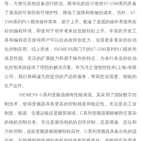
等，方便与其他设备进行联信。模块化的设计使得S7-1500系列具备
了更高的可靠性和可维护性，降低了故障和维修的成本。另外，S7-
1500系列PLC模块操作简单、易于上手。配备了直观的操作界面和友
好的编程环境，即使对于初学者来说也能轻松上手。丰富的开发工
具和编程语言使得用户可以自由发挥创造力，实现更多复杂的自动
化控制应用。综上所述，SIEMENS西门子的S7-1500系列PLC模块凭
借其性能、灵活的扩展能力和易于操作的特点，为各行各业的自动
化控制系统提供了理想的解决方案。作为浔之漫智控技术(上海)有限
公司，我们将竭诚为您提供的产品和服务，帮助您实现更、智能的
生产运作。
SIEMENS G系列变频器拥有性能表现。其采用了国际数字控
制技术，使得变频器具有更高的控制精度和稳定性。无论是在工业
制造、能源、交通运输还是建筑领域，G系列变频器都能够胜任复杂
的电机控制任务。无论是驱动电机的启停控制，还是调速、定位和
力矩控制，这款变频器都能够轻松应对。G系列变频器具备出色的适
应性。它能够智能地感知电机的转速和负载变化，并根据实际需求