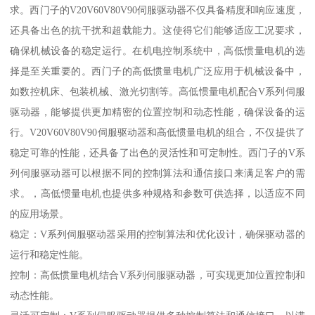
求。西门子的V20V60V80V90伺服驱动器不仅具备精度和响应速度，
还具备出色的抗干扰和超载能力。这使得它们能够适应工况要求，
确保机械设备的稳定运行。在机电控制系统中，高低惯量电机的选
择是至关重要的。西门子的高低惯量电机广泛应用于机械设备中，
如数控机床、包装机械、激光切割等。高低惯量电机配合V系列伺服
驱动器，能够提供更加精密的位置控制和动态性能，确保设备的运
行。V20V60V80V90伺服驱动器和高低惯量电机的组合，不仅提供了
稳定可靠的性能，还具备了出色的灵活性和可定制性。西门子的V系
列伺服驱动器可以根据不同的控制算法和通信接口来满足客户的需
求。，高低惯量电机也提供多种规格和参数可供选择，以适应不同
的应用场景。
稳定：V系列伺服驱动器采用的控制算法和优化设计，确保驱动器的
运行和稳定性能。
控制：高低惯量电机结合V系列伺服驱动器，可实现更加位置控制和
动态性能。