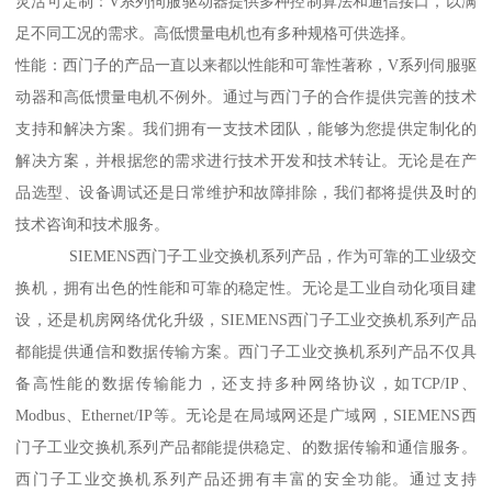
灵活可定制：V系列伺服驱动器提供多种控制算法和通信接口，以满
足不同工况的需求。高低惯量电机也有多种规格可供选择。
性能：西门子的产品一直以来都以性能和可靠性著称，V系列伺服驱
动器和高低惯量电机不例外。通过与西门子的合作提供完善的技术
支持和解决方案。我们拥有一支技术团队，能够为您提供定制化的
解决方案，并根据您的需求进行技术开发和技术转让。无论是在产
品选型、设备调试还是日常维护和故障排除，我们都将提供及时的
技术咨询和技术服务。
SIEMENS西门子工业交换机系列产品，作为可靠的工业级交
换机，拥有出色的性能和可靠的稳定性。无论是工业自动化项目建
设，还是机房网络优化升级，SIEMENS西门子工业交换机系列产品
都能提供通信和数据传输方案。西门子工业交换机系列产品不仅具
备高性能的数据传输能力，还支持多种网络协议，如TCP/IP、
Modbus、Ethernet/IP等。无论是在局域网还是广域网，SIEMENS西
门子工业交换机系列产品都能提供稳定、的数据传输和通信服务。
西门子工业交换机系列产品还拥有丰富的安全功能。通过支持