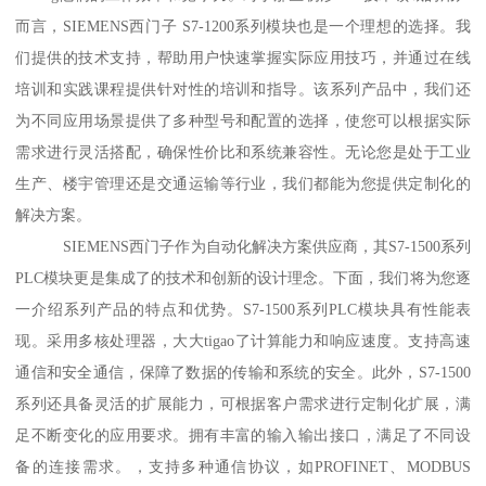
而言，SIEMENS西门子 S7-1200系列模块也是一个理想的选择。我
们提供的技术支持，帮助用户快速掌握实际应用技巧，并通过在线
培训和实践课程提供针对性的培训和指导。该系列产品中，我们还
为不同应用场景提供了多种型号和配置的选择，使您可以根据实际
需求进行灵活搭配，确保性价比和系统兼容性。无论您是处于工业
生产、楼宇管理还是交通运输等行业，我们都能为您提供定制化的
解决方案。
SIEMENS西门子作为自动化解决方案供应商，其S7-1500系列
PLC模块更是集成了的技术和创新的设计理念。下面，我们将为您逐
一介绍系列产品的特点和优势。S7-1500系列PLC模块具有性能表
现。采用多核处理器，大大tigao了计算能力和响应速度。支持高速
通信和安全通信，保障了数据的传输和系统的安全。此外，S7-1500
系列还具备灵活的扩展能力，可根据客户需求进行定制化扩展，满
足不断变化的应用要求。拥有丰富的输入输出接口，满足了不同设
备的连接需求。，支持多种通信协议，如PROFINET、MODBUS