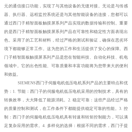
元的通信接口功能，实现了与其他设备的无缝对接。无论是与传感
器、执行器、远程监控系统还是与其他智能设备的连接，您都可以
通过西门子精智面板触摸屏系列产品实现的数据传输和控制。重要
的是西门子精智面板触摸屏系列产品在可靠性和稳定性方面表现出
色。采用了的工艺和材料，经过严格的测试和验证，确保在恶劣环
境下都能够正常工作。这为您的工作和生活提供了安心的保障。西
门子精智面板触摸屏系列产品是您在智能科技、自动化科技、机电
领域中。它的出色性能、可靠质量和丰富功能将为您带来大的便利
和效益。
SIEMENS西门子伺服电机低压电机系列产品的主要特点和优
势：1. 节能：西门子的伺服电机低压电机采用的控制技术，具有的
转换效率，大大降低了能源消耗。2. 稳定可靠：这些产品经过严格
的质量控制和测试，在工作条件下都能提供稳定可靠的性能。3. 控
制：西门子的伺服电机低压电机具有转速和转矩控制能力，可以满
足复杂应用的需求。4. 多样化的选择：根据不同的需求，西门子提