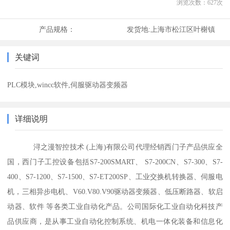
浏览次数：
627
次
产品规格：
发货地:
上海市松江区叶榭镇
关键词
PLC模块,wincc软件,伺服驱动器变频器
详细说明
浔之漫智控技术 (上海)有限公司代理经销西门子产品供应全
国，西门子工控设备包括S7-200SMART、 S7-200CN、S7-300、S7-
400、S7-1200、S7-1500、S7-ET200SP、工业交换机转换器、伺服电
机，三相异步电机、V60.V80.V90驱动器变频器、低压断路器、软启
动器、软件 等各类工业自动化产品。公司国际化工业自动化科技产
品供应商，是从事工业自动化控制系统、机电一体化装备和信息化