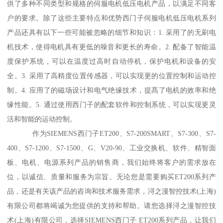
供了多种不同类型和规格的伺服电机低压电机产品，以满足不同客
户的要求。除了这些主要特点和优势西门子伺服电机低压电机系列
产品还具有以下一些可能被忽略的细节和知识：1. 采用了的无刷电
机技术，使得电机具有更低的噪音和更长的寿命。2. 配备了智能温
度保护系统，可以在温度过高时自动停机，保护电机和设备的安
全。3. 采用了高精度位置传感器，可以实现更的位置控制和运动控
制。4. 应用了的磁场设计和电气绝缘技术，提髙了电机的效率和绝
缘性能。5. 通过使用西门子的配套软件和控制系统，可以实现更灵
活和智能的运动控制。
作为SIEMENS西门子ET200、S7-200SMART、S7-300、S7-
400、S7-1200、S7-1500、G、V20-90、工业交换机、软件、精智面
板、电机、电源系列产品的销售商，我们始终将客户的需求放在
位，以诚信、质量和服务为宗旨。无论您是需要购买ET200系列产
品，还是有关该产品的咨询和技术服务需求，浔之漫智控技术(上海)
有限公司都将竭诚为您提供的支持和帮助。请您选择浔之漫智控技
术(上海)有限公司，选择SIEMENS西门子 ET200系列产品，让我们