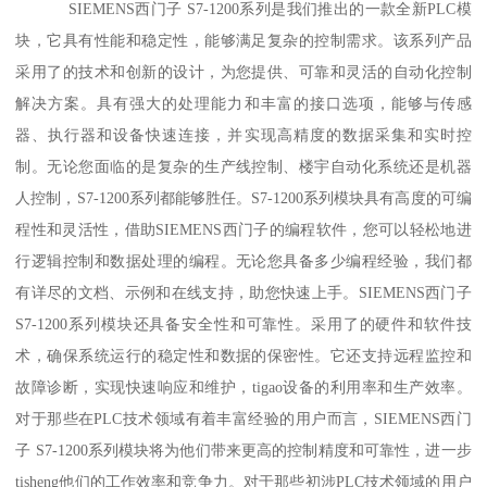
SIEMENS西门子 S7-1200系列是我们推出的一款全新PLC模
块，它具有性能和稳定性，能够满足复杂的控制需求。该系列产品
采用了的技术和创新的设计，为您提供、可靠和灵活的自动化控制
解决方案。具有强大的处理能力和丰富的接口选项，能够与传感
器、执行器和设备快速连接，并实现高精度的数据采集和实时控
制。无论您面临的是复杂的生产线控制、楼宇自动化系统还是机器
人控制，S7-1200系列都能够胜任。S7-1200系列模块具有高度的可编
程性和灵活性，借助SIEMENS西门子的编程软件，您可以轻松地进
行逻辑控制和数据处理的编程。无论您具备多少编程经验，我们都
有详尽的文档、示例和在线支持，助您快速上手。SIEMENS西门子
S7-1200系列模块还具备安全性和可靠性。采用了的硬件和软件技
术，确保系统运行的稳定性和数据的保密性。它还支持远程监控和
故障诊断，实现快速响应和维护，tigao设备的利用率和生产效率。
对于那些在PLC技术领域有着丰富经验的用户而言，SIEMENS西门
子 S7-1200系列模块将为他们带来更高的控制精度和可靠性，进一步
tisheng他们的工作效率和竞争力。对于那些初涉PLC技术领域的用户