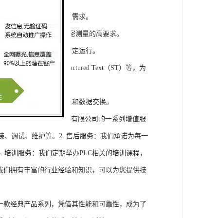
模块，满足不同规模工程的需求。
通道，可满足对于控制和精密测量的高要求。
稳定性，保证系统的长期稳定运行。
agram（LD）、Structured Text（ST）等，为
缝集成，实现设备之间的通讯和数据交换。
将获得浔之漫智控技术(上海)有限公司的一系列增值服
装、调试、维护等。2. 售后服务：我们承诺为每一
 培训服务：我们定期举办PLC相关的培训课程，
询：我们拥有丰富的行业经验和知识，可以为您提供技
旗下的一款经典产品系列，凭借其性能和可靠性，成为了