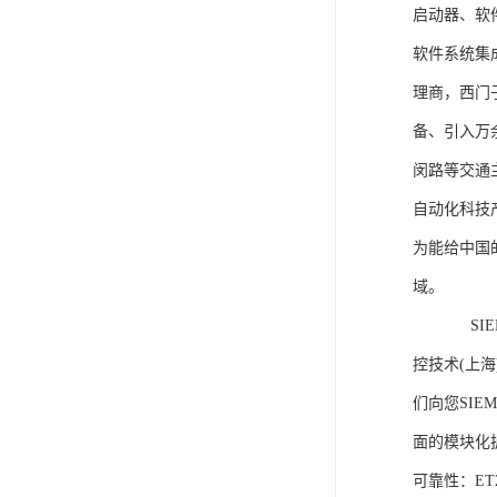
启动器、软
软件系统集
理商，西门
备、引入万
闵路等交通
自动化科技
为能给中国
域。
SIEME
控技术(上
们向您SIE
面的模块化
可靠性：E