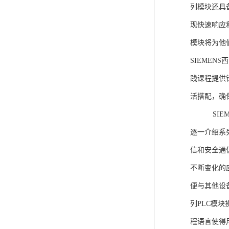
列模块还具
现快速响应和
模块将为他
SIEMEN
践课程提供
活搭配，确
SIEME
逐一介绍系列
信和安全通
不断变化的
便与其他设备
列PLC模
程语言使得用