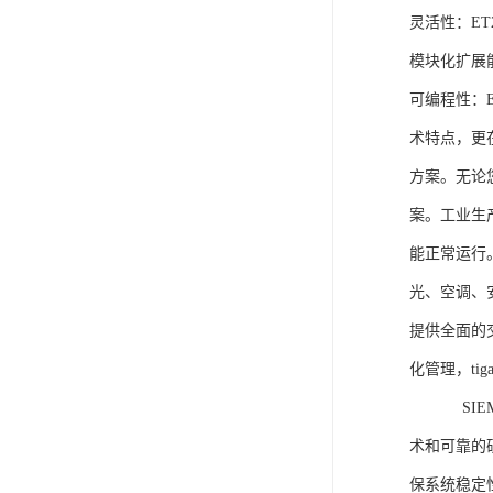
灵活性：E
模块化扩展
可编程性：
术特点，更
方案。无论
案。工业生
能正常运行
光、空调、
提供全面的
化管理，ti
SIEME
术和可靠的
保系统稳定