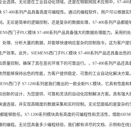
企业选择。无论是在工业自动化领域，还是在物联网技术应用中，S7-400系
模块 S7-400系列产品具备高度可编程性。通过的编程软件，用户可以根
制。无论是简单的逻辑控制，还是复杂的数据处理，S7-400系列产品都
MENS西门子PLC模块 S7-400系列产品具备强大的数据处理能力。采用的
、处理、分析大量的数据，并能够快速响应复杂的控制指令。这为客户提
产效率。此外，SIEMENS西门子PLC模块 S7-400系列产品还具备
和质量控制，确保了其在恶劣环境下的可靠运行。，S7-400系列产品还
依然能够保持出色的性能，为客户提供稳定、可靠的工业自动化解决方案
NS西门子 S7-1200系列是我们推出的一款全新PLC模块，它具有性
和创新的设计，为您提供、可靠和灵活的自动化控制解决方案。具有强大
快速连接，并实现高精度的数据采集和实时控制。无论您面临的是复杂的
0系列都能够胜任。S7-1200系列模块具有高度的可编程性和灵活性，借助S
的编程。无论您具备多少编程经验，我们都有详尽的文档、示例和在线支持，助