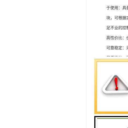
于使用：具
块，可根据
足不业的控制
高性价比：
可靠稳定：
易于维护：
强扩展性：
灵活配置：
快速部署：
在智能科技
案。
SIEMEN
系列中的重要