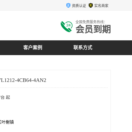
资质认证
实名商家
全国免费服务热线：
会员到期
客户案例
联系方式
1212-4CB64-4AN2
/台 起
区叶榭镇