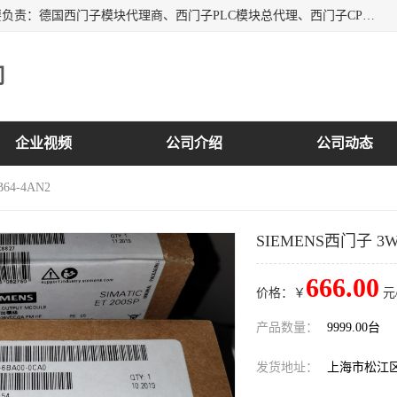
上海诗幕自动化设备有限公司是一家西门子授权分销商；主要负责：德国西门子模块代理商、西门子PLC模块总代理、西门子CPU模块代理商、西门子电缆代理、西门子触摸屏变频器总代理等专销售西门子各系列产品；实体公司，诚信经营，价格优势，品质保证，库存量大，供应！
司
企业视频
公司介绍
公司动态
64-4AN2
SIEMENS西门子 3WL
666.00
价格：￥
元
产品数量：
9999.00台
发货地址：
上海市松江