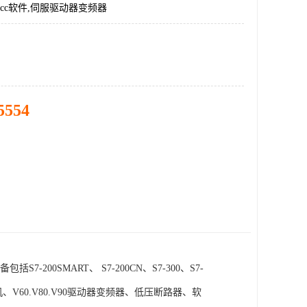
incc软件,伺服驱动器变频器
5554
SMART、 S7-200CN、S7-300、S7-
电机、V60.V80.V90驱动器变频器、低压断路器、软