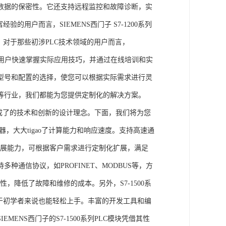
数据的保密性。它还支持远程监控和故障诊断，实
的用户而言，SIEMENS西门子 S7-1200系列
力。对于那些初涉PLC技术领域的用户而言，
，帮助用户快速掌握实际应用技巧，并通过在线培训和实
型号和配置的选择，使您可以根据实际需求进行灵
等行业，我们都能为您提供定制化的解决方案。
集成了的技术和创新的设计理念。下面，我们将为您
器，大大tigao了计算能力和响应速度。支持高速通
的扩展能力，可根据客户需求进行定制化扩展，满足
通信协议，如PROFINET、MODBUS等，方
性，降低了故障和维修的成本。另外，S7-1500系
于初学者来说也能轻松上手。丰富的开发工具和编
NS西门子的S7-1500系列PLC模块凭借其性