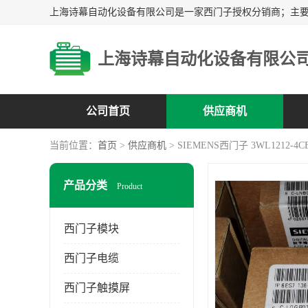
上海诗幕自动化设备有限公
公司首页
供应商机
当前位置：
首页
>
供应商机
> SIEMENS西门子 3WL1212-4CB
产品分类
Product
西门子模块
西门子电缆
西门子触摸屏