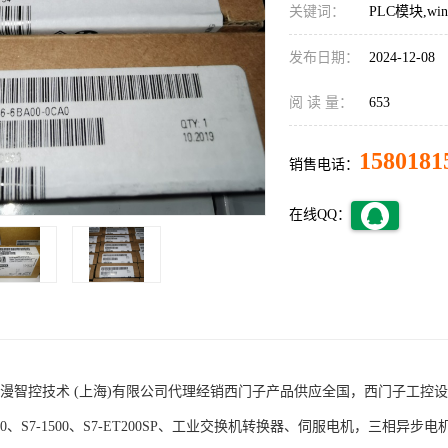
关键词：
PLC模块,w
发布日期：
2024-12-08
阅 读 量：
653
1580181
销售电话：
在线QQ：
术 (上海)有限公司代理经销西门子产品供应全国，西门子工控设备包括S7-200
1200、S7-1500、S7-ET200SP、工业交换机转换器、伺服电机，三相异步