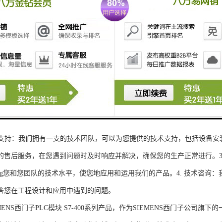
性和可扩展性：S7-300系列产品设计特，可根据客户需求灵活配置输入输出
、高精度的模拟量输入输出：S7-300系列产品支持多达8个模拟量输入输出
靠性和稳定性：S7-300系列产品采用的硬件和软件技术，具有高度可靠性和
：S7-300系列产品采用TIA Portal开发环境，支持多种编程语言，如Ladder Di
了更多编程选择。
的通讯接口：S7-300系列产品配备丰富的通讯接口，可与其他工控设备无
ENS西门子PLC模块S7-300系列产品，不仅获得了可靠的工控设备，还
技术支持：我们拥有一支的技术团队，可以为您提供的技术支持，包括设备安
的售后服务，在您遇到问题时及时响应并解决，确保您的生产正常进行。3.
sheng您和您团队的技术水平，使您地应用和运用我们的产品。4. 技术咨
答您在工程设计和应用中遇到的问题。
S西门子PLC模块 S7-400系列产品，作为SIEMENS西门子公司