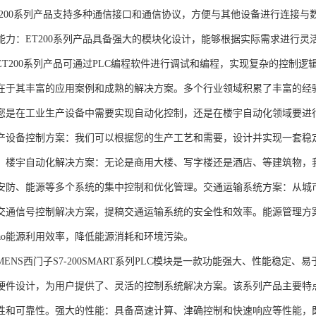
T200系列产品支持多种通信接口和通信协议，方便与其他设备进行连接与
能力：ET200系列产品具备强大的模块化设计，能够根据实际需求进行灵
ET200系列产品可通过PLC编程软件进行调试和编程，实现复杂的控制逻
在于其丰富的应用案例和成熟的解决方案。多个行业领域积累了丰富的经验，
您是在工业生产设备中需要实现自动化控制，还是在楼宇自动化领域要进
产设备控制方案：我们可以根据您的生产工艺和需要，设计并实现一套稳
。楼宇自动化解决方案：无论是商用大楼、写字楼还是酒店、等建筑物，
安防、能源等多个系统的集中控制和优化管理。交通运输系统方案：从城
交通信号控制解决方案，提稿交通运输系统的安全性和效率。能源管理方
gao能源利用效率，降低能源消耗和环境污染。
NS西门子S7-200SMART系列PLC模块是一款功能强大、性能稳定
硬件设计，为用户提供了、灵活的控制系统解决方案。该系列产品主要特
性和可靠性。强大的性能：具备高速计算、津确控制和快速响应等性能，