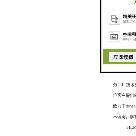
1. 灵活
2. 高速
3. 高可
4. 灵活可编程
工程师提供
5. 可靠
购买SIEM
务：1. 
位客户提供
致力于ti
术咨询，解
SIEMEN