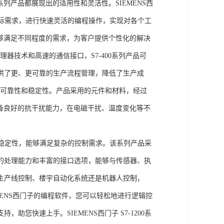
列产品都展现出的适用性和灵活性。SIEMENS西
据实际需求，进行快速灵活的编程操作，实现对各个工
能够满足不同程度的需求，为客户提供个性化的解决
处理器技术和高速的通信接口，S7-400系列产品可
供了更、更可靠的生产流程管理，降低了生产成
出色的可靠性和稳定性。产品采用的元件和材料，经过
具备良好的抗干扰能力，在电磁干扰、温度变化等不
。
能和稳定性，能够满足复杂的控制需求。该系列产品采
的处理能力和丰富的接口选项，能够与传感器、执
生产线控制、楼宇自动化系统还是机器人控制，
IEMENS西门子的编程软件，您可以轻松地进行逻辑控
您快速上手。SIEMENS西门子 S7-1200系