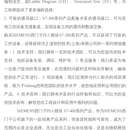
编程语言，如Ladder Diagram（LD）、Structured Text（ST）等，为
工程师提供了更多编程选择。
5. 可靠的通讯接口：S7-300系列产品配备丰富的通讯接口，可与其
他工控设备无缝集成，实现设备之间的通讯和数据交换。
购买SIEMENS西门子PLC模块S7-300系列产品，不仅获得了可靠的
工控设备，还将获得浔之漫智控技术(上海)有限公司的一系列增值服
务：1. 技术支持：我们拥有一支的技术团队，可以为您提供的技术
支持，包括设备安装、调试、维护等。2. 售后服务：我们承诺为每
一位客户提供的售后服务，在您遇到问题时及时响应并解决，确保
您的生产正常进行。3. 培训服务：我们定期举办PLC相关的培训课
程，致力于tisheng您和您团队的技术水平，使您地应用和运用我们的
产品。4. 技术咨询：我们拥有丰富的行业经验和知识，可以为您提
供技术咨询，解答您在工程设计和应用中遇到的问题。
SIEMENS西门子PLC模块 S7-400系列产品，作为SIEMENS西
门子公司旗下的一款经典产品系列，凭借其性能和可靠性，成为了
范围内众多企业选择。无论是在工业自动化领域，还是在物联网技