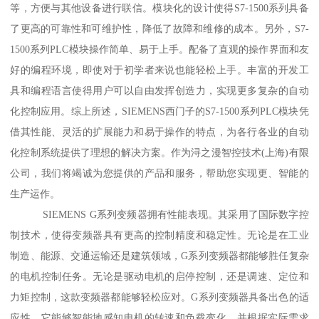
等，方便与其他设备进行联信。模块化的设计使得S7-1500系列具备
了更高的可靠性和可维护性，降低了故障和维修的成本。另外，S7-
1500系列PLC模块操作简单、易于上手。配备了直观的操作界面和友
好的编程环境，即使对于初学者来说也能轻松上手。丰富的开发工
具和编程语言使得用户可以自由发挥创造力，实现更多复杂的自动
化控制应用。综上所述，SIEMENS西门子的S7-1500系列PLC模块凭
借其性能、灵活的扩展能力和易于操作的特点，为各行各业的自动
化控制系统提供了理想的解决方案。作为浔之漫智控技术(上海)有限
公司，我们将竭诚为您提供的产品和服务，帮助您实现更、智能的
生产运作。
SIEMENS G系列变频器拥有性能表现。其采用了国际数字控
制技术，使得变频器具有更高的控制精度和稳定性。无论是在工业
制造、能源、交通运输还是建筑领域，G系列变频器都能够胜任复杂
的电机控制任务。无论是驱动电机的启停控制，还是调速、定位和
力矩控制，这款变频器都能够轻松应对。G系列变频器具备出色的适
应性。它能够智能地感知电机的转速和负载变化，并根据实际需求