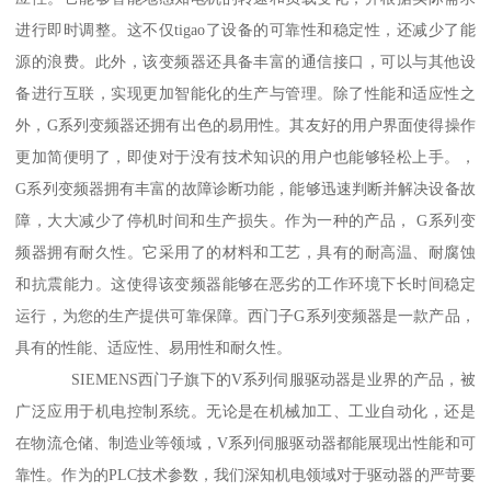
进行即时调整。这不仅tigao了设备的可靠性和稳定性，还减少了能
源的浪费。此外，该变频器还具备丰富的通信接口，可以与其他设
备进行互联，实现更加智能化的生产与管理。除了性能和适应性之
外，G系列变频器还拥有出色的易用性。其友好的用户界面使得操作
更加简便明了，即使对于没有技术知识的用户也能够轻松上手。，
G系列变频器拥有丰富的故障诊断功能，能够迅速判断并解决设备故
障，大大减少了停机时间和生产损失。作为一种的产品， G系列变
频器拥有耐久性。它采用了的材料和工艺，具有的耐高温、耐腐蚀
和抗震能力。这使得该变频器能够在恶劣的工作环境下长时间稳定
运行，为您的生产提供可靠保障。西门子G系列变频器是一款产品，
具有的性能、适应性、易用性和耐久性。
SIEMENS西门子旗下的V系列伺服驱动器是业界的产品，被
广泛应用于机电控制系统。无论是在机械加工、工业自动化，还是
在物流仓储、制造业等领域，V系列伺服驱动器都能展现出性能和可
靠性。作为的PLC技术参数，我们深知机电领域对于驱动器的严苛要