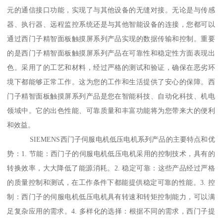
元的通信接口功能，实现了与其他设备的无缝对接。无论是与传感
器、执行器、远程监控系统还是与其他智能设备的连接，您都可以
通过西门子精智面板触摸屏系列产品实现的数据传输和控制。重要
的是西门子精智面板触摸屏系列产品在可靠性和稳定性方面表现出
色。采用了的工艺和材料，经过严格的测试和验证，确保在恶劣环
境下都能够正常工作。这为您的工作和生活提供了安心的保障。西
门子精智面板触摸屏系列产品是您在智能科技、自动化科技、机电
领域中。它的出色性能、可靠质量和丰富功能将为您带来大的便利
和效益。
SIEMENS西门子伺服电机低压电机系列产品的主要特点和优
势：1. 节能：西门子的伺服电机低压电机采用的控制技术，具有的
转换效率，大大降低了能源消耗。2. 稳定可靠：这些产品经过严格
的质量控制和测试，在工作条件下都能提供稳定可靠的性能。3. 控
制：西门子的伺服电机低压电机具有转速和转矩控制能力，可以满
足复杂应用的需求。4. 多样化的选择：根据不同的需求，西门子提