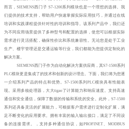
而言，SIEMENS西门子 S7-1200系列模块也是一个理想的选择。我
们提供的技术支持，帮助用户快速掌握实际应用技巧，并通过在线
培训和实践课程提供针对性的培训和指导。该系列产品中，我们还
为不同应用场景提供了多种型号和配置的选择，使您可以根据实际
需求进行灵活搭配，确保性价比和系统兼容性。无论您是处于工业
生产、楼宇管理还是交通运输等行业，我们都能为您提供定制化的
解决方案。
SIEMENS西门子作为自动化解决方案供应商，其S7-1500系列
PLC模块更是集成了的技术和创新的设计理念。下面，我们将为您逐
一介绍系列产品的特点和优势。S7-1500系列PLC模块具有性能表
现。采用多核处理器，大大tigao了计算能力和响应速度。支持高速
通信和安全通信，保障了数据的传输和系统的安全。此外，S7-1500
系列还具备灵活的扩展能力，可根据客户需求进行定制化扩展，满
足不断变化的应用要求。拥有丰富的输入输出接口，满足了不同设
备的连接需求。，支持多种通信协议，如PROFINET、MODBUS