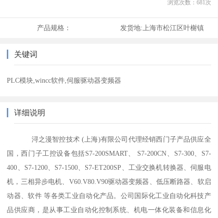
浏览次数：
681
次
产品规格：
发货地:
上海市松江区叶榭镇
关键词
PLC模块,wincc软件,伺服驱动器变频器
详细说明
浔之漫智控技术 (上海)有限公司代理经销西门子产品供应全
国，西门子工控设备包括S7-200SMART、 S7-200CN、S7-300、S7-
400、S7-1200、S7-1500、S7-ET200SP、工业交换机转换器、伺服电
机，三相异步电机、V60.V80.V90驱动器变频器、低压断路器、软启
动器、软件 等各类工业自动化产品。公司国际化工业自动化科技产
品供应商，是从事工业自动化控制系统、机电一体化装备和信息化