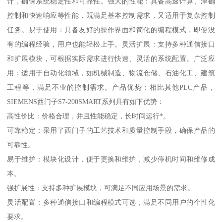
计，确保系统稳定性和可靠性。强大的性能：具备高速计算、津确
控制和快速响应等性能，既满足基本控制需求，又适用于复杂控制
任务。易于使用：具备友好的操作界面和简化的编程模式，即使没
有的编程经验，用户也能轻松上手。灵活扩展：支持多种通信接口
和扩展模块，可根据实际需求进行快速、灵活的系统配置。广泛应
用：适用于自动化领域，如机械制造、物流仓储、石油化工、建筑
工程等，满足不业的控制需求。产品优势：相比其他PLC产品，
SIEMENS西门子S7-200SMART系列具有如下优势：
高性价比：价格合理，并且性能稳定，长时间运行*。
可靠稳定：采用了西门子的工艺技术和质量控制手段，确保产品的
可靠性。
易于维护：模块化设计，便于更换和维护，减少停机时间和维修成
本。
强扩展性：支持多种扩展模块，可满足不同应用场景的需求。
灵活配置：多种通信接口和编程模式可选，满足不同用户的个性化
要求。