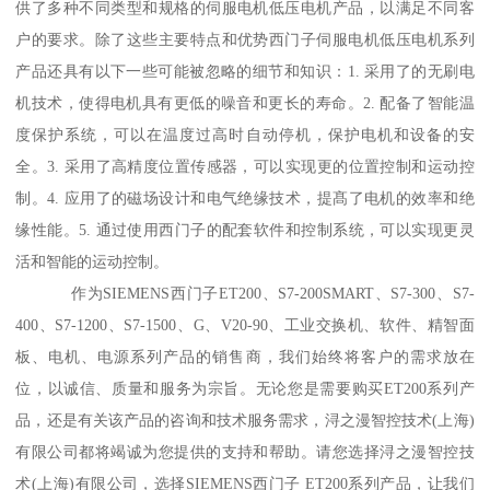
供了多种不同类型和规格的伺服电机低压电机产品，以满足不同客
户的要求。除了这些主要特点和优势西门子伺服电机低压电机系列
产品还具有以下一些可能被忽略的细节和知识：1. 采用了的无刷电
机技术，使得电机具有更低的噪音和更长的寿命。2. 配备了智能温
度保护系统，可以在温度过高时自动停机，保护电机和设备的安
全。3. 采用了高精度位置传感器，可以实现更的位置控制和运动控
制。4. 应用了的磁场设计和电气绝缘技术，提髙了电机的效率和绝
缘性能。5. 通过使用西门子的配套软件和控制系统，可以实现更灵
活和智能的运动控制。
作为SIEMENS西门子ET200、S7-200SMART、S7-300、S7-
400、S7-1200、S7-1500、G、V20-90、工业交换机、软件、精智面
板、电机、电源系列产品的销售商，我们始终将客户的需求放在
位，以诚信、质量和服务为宗旨。无论您是需要购买ET200系列产
品，还是有关该产品的咨询和技术服务需求，浔之漫智控技术(上海)
有限公司都将竭诚为您提供的支持和帮助。请您选择浔之漫智控技
术(上海)有限公司，选择SIEMENS西门子 ET200系列产品，让我们