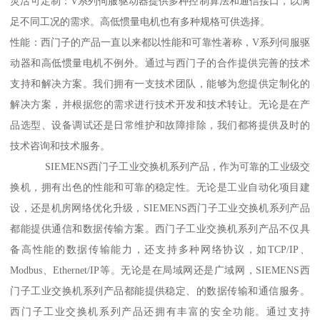
灵活可定制：V系列伺服驱动器提供多种控制算法和通信接口，以满
足不同工况的需求。高低惯量电机也有多种规格可供选择。
性能：西门子的产品一直以来都以性能和可靠性著称，V系列伺服驱
动器和高低惯量电机不例外。通过与西门子的合作提供完善的技术
支持和解决方案。我们拥有一支技术团队，能够为您提供定制化的
解决方案，并根据您的需求进行技术开发和技术转让。无论是在产
品选型、设备调试还是日常维护和故障排除，我们都将提供及时的
技术咨询和技术服务。
SIEMENS西门子工业交换机系列产品，作为可靠的工业级交
换机，拥有出色的性能和可靠的稳定性。无论是工业自动化项目建
设，还是机房网络优化升级，SIEMENS西门子工业交换机系列产品
都能提供通信和数据传输方案。西门子工业交换机系列产品不仅具
备高性能的数据传输能力，还支持多种网络协议，如TCP/IP、
Modbus、Ethernet/IP等。无论是在局域网还是广域网，SIEMENS西
门子工业交换机系列产品都能提供稳定、的数据传输和通信服务。
西门子工业交换机系列产品还拥有丰富的安全功能。通过支持