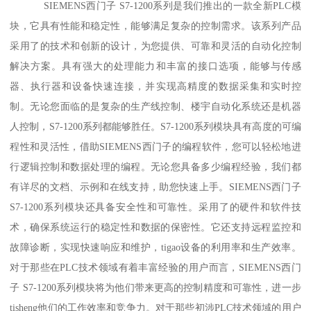
SIEMENS西门子 S7-1200系列是我们推出的一款全新PLC模
块，它具有性能和稳定性，能够满足复杂的控制需求。该系列产品
采用了的技术和创新的设计，为您提供、可靠和灵活的自动化控制
解决方案。具有强大的处理能力和丰富的接口选项，能够与传感
器、执行器和设备快速连接，并实现高精度的数据采集和实时控
制。无论您面临的是复杂的生产线控制、楼宇自动化系统还是机器
人控制，S7-1200系列都能够胜任。S7-1200系列模块具有高度的可编
程性和灵活性，借助SIEMENS西门子的编程软件，您可以轻松地进
行逻辑控制和数据处理的编程。无论您具备多少编程经验，我们都
有详尽的文档、示例和在线支持，助您快速上手。SIEMENS西门子
S7-1200系列模块还具备安全性和可靠性。采用了的硬件和软件技
术，确保系统运行的稳定性和数据的保密性。它还支持远程监控和
故障诊断，实现快速响应和维护，tigao设备的利用率和生产效率。
对于那些在PLC技术领域有着丰富经验的用户而言，SIEMENS西门
子 S7-1200系列模块将为他们带来更高的控制精度和可靠性，进一步
tisheng他们的工作效率和竞争力。对于那些初涉PLC技术领域的用户