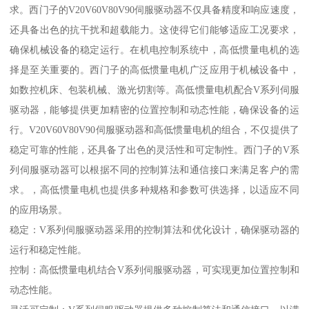
求。西门子的V20V60V80V90伺服驱动器不仅具备精度和响应速度，
还具备出色的抗干扰和超载能力。这使得它们能够适应工况要求，
确保机械设备的稳定运行。在机电控制系统中，高低惯量电机的选
择是至关重要的。西门子的高低惯量电机广泛应用于机械设备中，
如数控机床、包装机械、激光切割等。高低惯量电机配合V系列伺服
驱动器，能够提供更加精密的位置控制和动态性能，确保设备的运
行。V20V60V80V90伺服驱动器和高低惯量电机的组合，不仅提供了
稳定可靠的性能，还具备了出色的灵活性和可定制性。西门子的V系
列伺服驱动器可以根据不同的控制算法和通信接口来满足客户的需
求。，高低惯量电机也提供多种规格和参数可供选择，以适应不同
的应用场景。
稳定：V系列伺服驱动器采用的控制算法和优化设计，确保驱动器的
运行和稳定性能。
控制：高低惯量电机结合V系列伺服驱动器，可实现更加位置控制和
动态性能。