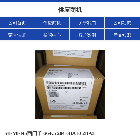
供应商机
公司首页
供应商机
关于我们
公司动态
荣誉认证
招聘中心
客户案例
产品知识
SIEMENS西门子 6GK5 204-0BA10-2BA3