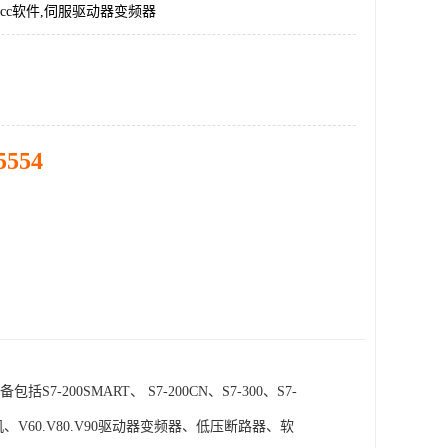
incc软件,伺服驱动器变频器
5554
SMART、 S7-200CN、S7-300、S7-
电机、V60.V80.V90驱动器变频器、低压断路器、软