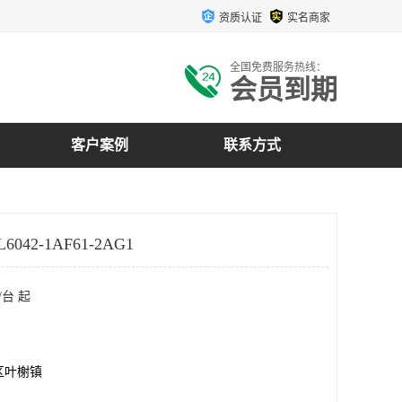
资质认证
实名商家
全国免费服务热线：
会员到期
客户案例
联系方式
6042-1AF61-2AG1
/台 起
区叶榭镇