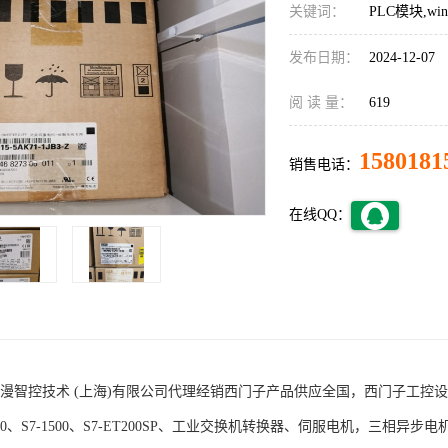
关键词：
PLC模块,w
发布日期：
2024-12-07
阅 读 量：
619
1580181
销售电话：
在线QQ：
术 (上海)有限公司代理经销西门子产品供应全国，西门子工控设备包括S7-200
1200、S7-1500、S7-ET200SP、工业交换机转换器、伺服电机，三相异步