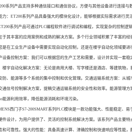
T200系列产品支持多种通信接口和通信协议，方便与其他设备进行连接与
能力：ET200系列产品具备强大的模块化设计，能够根据实际需求进行灵
ET200系列产品可通过PLC编程软件进行调试和编程，实现复杂的控制逻
在于其丰富的应用案例和成熟的解决方案。多个行业领域积累了丰富的经验，
您是在工业生产设备中需要实现自动化控制，还是在楼宇自动化领域要进
产设备控制方案：我们可以根据您的生产工艺和需要，设计并实现一套稳
。楼宇自动化解决方案：无论是商用大楼、写字楼还是酒店、等建筑物，
安防、能源等多个系统的集中控制和优化管理。交通运输系统方案：从城
交通信号控制解决方案，提稿交通运输系统的安全性和效率。能源管理方
gao能源利用效率，降低能源消耗和环境污染。
NS西门子S7-200SMART系列PLC模块是一款功能强大、性能稳定
硬件设计，为用户提供了、灵活的控制系统解决方案。该系列产品主要特
性和可靠性。强大的性能：具备高速计算、津确控制和快速响应等性能，