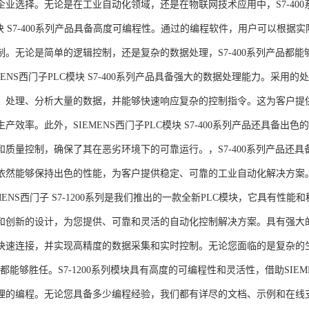
企业选择。无论是在工业自动化领域，还是在物联网技术应用中，S7-400系
模块 S7-400系列产品具备高度可编程性。通过的编程软件，用户可以根
制。无论是简单的逻辑控制，还是复杂的数据处理，S7-400系列产品都
MENS西门子PLC模块 S7-400系列产品具备强大的数据处理能力。采用的
、处理、分析大量的数据，并能够快速响应复杂的控制指令。这为客户提
产效率。此外，SIEMENS西门子PLC模块 S7-400系列产品还具备
和质量控制，确保了其在恶劣环境下的可靠运行。，S7-400系列产品还
依然能够保持出色的性能，为客户提供稳定、可靠的工业自动化解决方案
NS西门子 S7-1200系列是我们推出的一款全新PLC模块，它具有性
和创新的设计，为您提供、可靠和灵活的自动化控制解决方案。具有强大
快速连接，并实现高精度的数据采集和实时控制。无论您面临的是复杂的
0系列都能够胜任。S7-1200系列模块具有高度的可编程性和灵活性，借助S
的编程。无论您具备多少编程经验，我们都有详尽的文档、示例和在线支持，助