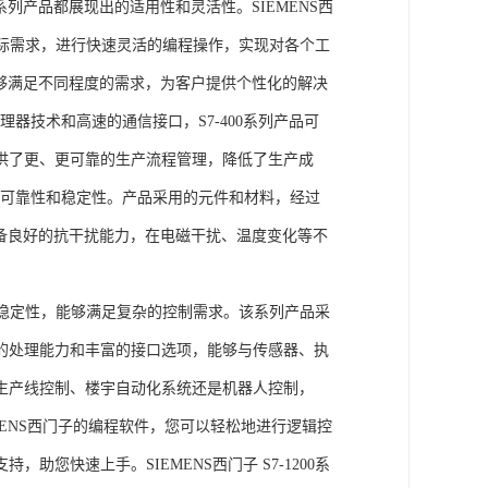
列产品都展现出的适用性和灵活性。SIEMENS西
据实际需求，进行快速灵活的编程操作，实现对各个工
能够满足不同程度的需求，为客户提供个性化的解决
处理器技术和高速的通信接口，S7-400系列产品可
供了更、更可靠的生产流程管理，降低了生产成
出色的可靠性和稳定性。产品采用的元件和材料，经过
具备良好的抗干扰能力，在电磁干扰、温度变化等不
。
能和稳定性，能够满足复杂的控制需求。该系列产品采
的处理能力和丰富的接口选项，能够与传感器、执
生产线控制、楼宇自动化系统还是机器人控制，
IEMENS西门子的编程软件，您可以轻松地进行逻辑控
您快速上手。SIEMENS西门子 S7-1200系