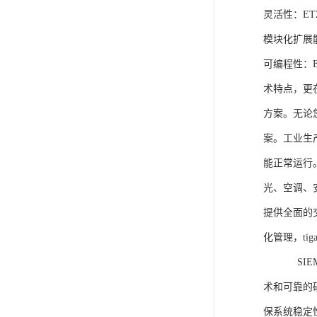
灵活性：E
模块化扩展
可编程性：
术特点，更
方案。无论
案。工业生
能正常运行
光、空调、
提供全面的
化管理，ti
SIEME
术和可靠的
保系统稳定