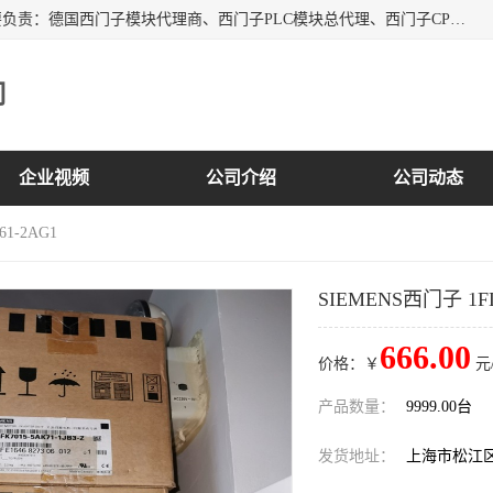
上海诗幕自动化设备有限公司是一家西门子授权分销商；主要负责：德国西门子模块代理商、西门子PLC模块总代理、西门子CPU模块代理商、西门子电缆代理、西门子触摸屏变频器总代理等专销售西门子各系列产品；实体公司，诚信经营，价格优势，品质保证，库存量大，供应！
司
企业视频
公司介绍
公司动态
61-2AG1
SIEMENS西门子 1FL
666.00
价格：￥
元
产品数量：
9999.00台
发货地址：
上海市松江