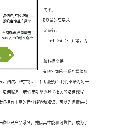
模块，满足不同规模工程的需求。
通道，可满足对于控制和精密测量的高要求。
稳定性，保证系统的长期稳定运行。
agram（LD）、Structured Text（ST）等，为
缝集成，实现设备之间的通讯和数据交换。
将获得浔之漫智控技术(上海)有限公司的一系列增值服
装、调试、维护等。2. 售后服务：我们承诺为每一
 培训服务：我们定期举办PLC相关的培训课程，
询：我们拥有丰富的行业经验和知识，可以为您提供技
旗下的一款经典产品系列，凭借其性能和可靠性，成为了