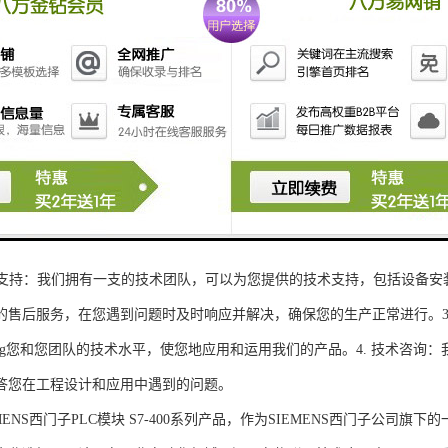
性和可扩展性：S7-300系列产品设计特，可根据客户需求灵活配置输入输出
、高精度的模拟量输入输出：S7-300系列产品支持多达8个模拟量输入输出
靠性和稳定性：S7-300系列产品采用的硬件和软件技术，具有高度可靠性和
：S7-300系列产品采用TIA Portal开发环境，支持多种编程语言，如Ladder Di
了更多编程选择。
的通讯接口：S7-300系列产品配备丰富的通讯接口，可与其他工控设备无
ENS西门子PLC模块S7-300系列产品，不仅获得了可靠的工控设备，还
技术支持：我们拥有一支的技术团队，可以为您提供的技术支持，包括设备安
的售后服务，在您遇到问题时及时响应并解决，确保您的生产正常进行。3.
sheng您和您团队的技术水平，使您地应用和运用我们的产品。4. 技术咨
答您在工程设计和应用中遇到的问题。
S西门子PLC模块 S7-400系列产品，作为SIEMENS西门子公司