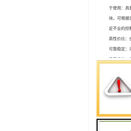
于使用：具
块，可根据
足不业的控制
高性价比：
可靠稳定：
易于维护：
强扩展性：
灵活配置：
快速部署：
在智能科技
案。
SIEMEN
系列中的重要