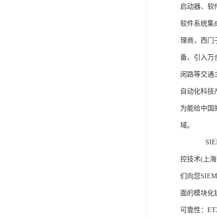
启动器、软
软件系统集
理商，西门
备、引入万
闵路等交通
自动化科技
为能给中国
域。
SIEME
控技术(上
们向您SIE
面的模块化
可靠性：E