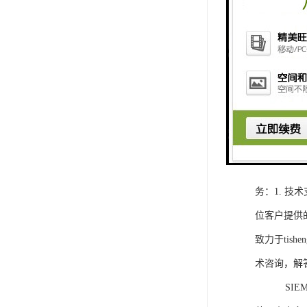
1. 灵活
2. 高速
3. 高可
4. 灵活可编程
工程师提供
5. 可靠
购买SIEM
务：1. 
位客户提供
致力于ti
术咨询，解
SIEMEN