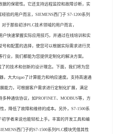
数据的保密性。它还支持远程监控和故障诊断，实
的用户而言，SIEMENS西门子 S7-1200系列
力。对于那些初涉PLC技术领域的用户而言，
，帮助用户快速掌握实际应用技巧，并通过在线培训和实
型号和配置的选择，使您可以根据实际需求进行灵
等行业，我们都能为您提供定制化的解决方案。
集成了的技术和创新的设计理念。下面，我们将为您
器，大大tigao了计算能力和响应速度。支持高速通
的扩展能力，可根据客户需求进行定制化扩展，满足
通信协议，如PROFINET、MODBUS等，方
性，降低了故障和维修的成本。另外，S7-1500系
于初学者来说也能轻松上手。丰富的开发工具和编
NS西门子的S7-1500系列PLC模块凭借其性