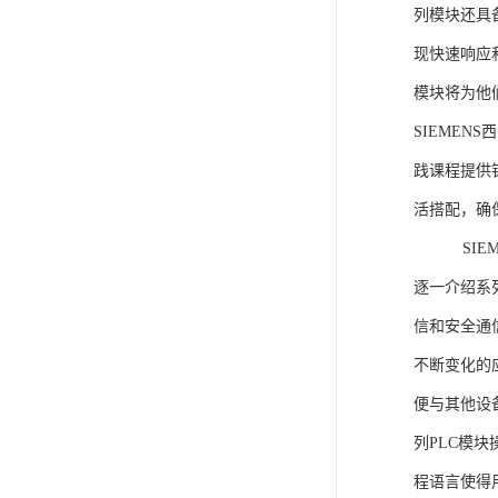
列模块还具
现快速响应和
模块将为他
SIEMEN
践课程提供
活搭配，确
SIEME
逐一介绍系列
信和安全通
不断变化的
便与其他设备
列PLC模
程语言使得用