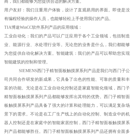
商，我们都能够为您提供合适的解决方案。
用户友好：我们注重用户体验，设计了直观易用的界面。即使是没
有编程经验的操作人员，也能够轻松上手使用我们的产品。
TIA博途WinCC软件系列产品的应用领域：
工业自动化：我们的产品可以广泛应用于各个工业领域，包括制造
业、能源行业、水处理行业等。无论您的业务是什么，我们都能够
为您提供自动化解决方案。智能建筑：我们的产品可以帮助您实现
智能建筑的控制和管理。
SIEMENS西门子精智面板触摸屏系列产品是我们与西门子公
司共同合作研发的新成果，它具备了出色的性能、可靠的质量和丰
富的功能。无论是在工业自动化控制还是家庭智能化领域，西门子
精智面板触摸屏系列产品都能够发挥出其特的优势。西门子精智面
板触摸屏系列产品具备了强大的计算和处理能力，可以满足复杂场
景下的需求。不论是在工厂生产线上的自动化控制、制造业中的机
器人控制还是在家庭中的智能家居控制，西门子精智面板触摸屏系
列产品都能够胜任。西门子精智面板触摸屏系列产品还拥有全面多