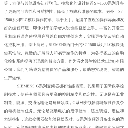
等，方便与其他设备进行联信。模块化的设计使得S7-1500系列具备
了更高的可靠性和可维护性，降低了故障和维修的成本。另外，S7-
1500系列PLC模块操作简单、易于上手。配备了直观的操作界面和友
好的编程环境，即使对于初学者来说也能轻松上手。丰富的开发工
具和编程语言使得用户可以自由发挥创造力，实现更多复杂的自动
化控制应用。综上所述，SIEMENS西门子的S7-1500系列PLC模块凭
借其性能、灵活的扩展能力和易于操作的特点，为各行各业的自动
化控制系统提供了理想的解决方案。作为浔之漫智控技术(上海)有限
公司，我们将竭诚为您提供的产品和服务，帮助您实现更、智能的
生产运作。
SIEMENS G系列变频器拥有性能表现。其采用了国际数字控
制技术，使得变频器具有更高的控制精度和稳定性。无论是在工业
制造、能源、交通运输还是建筑领域，G系列变频器都能够胜任复杂
的电机控制任务。无论是驱动电机的启停控制，还是调速、定位和
力矩控制，这款变频器都能够轻松应对。G系列变频器具备出色的适
应性。它能够智能地感知电机的转速和负载变化，并根据实际需求