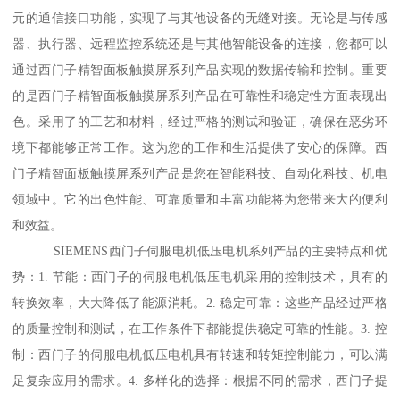
元的通信接口功能，实现了与其他设备的无缝对接。无论是与传感
器、执行器、远程监控系统还是与其他智能设备的连接，您都可以
通过西门子精智面板触摸屏系列产品实现的数据传输和控制。重要
的是西门子精智面板触摸屏系列产品在可靠性和稳定性方面表现出
色。采用了的工艺和材料，经过严格的测试和验证，确保在恶劣环
境下都能够正常工作。这为您的工作和生活提供了安心的保障。西
门子精智面板触摸屏系列产品是您在智能科技、自动化科技、机电
领域中。它的出色性能、可靠质量和丰富功能将为您带来大的便利
和效益。
SIEMENS西门子伺服电机低压电机系列产品的主要特点和优
势：1. 节能：西门子的伺服电机低压电机采用的控制技术，具有的
转换效率，大大降低了能源消耗。2. 稳定可靠：这些产品经过严格
的质量控制和测试，在工作条件下都能提供稳定可靠的性能。3. 控
制：西门子的伺服电机低压电机具有转速和转矩控制能力，可以满
足复杂应用的需求。4. 多样化的选择：根据不同的需求，西门子提