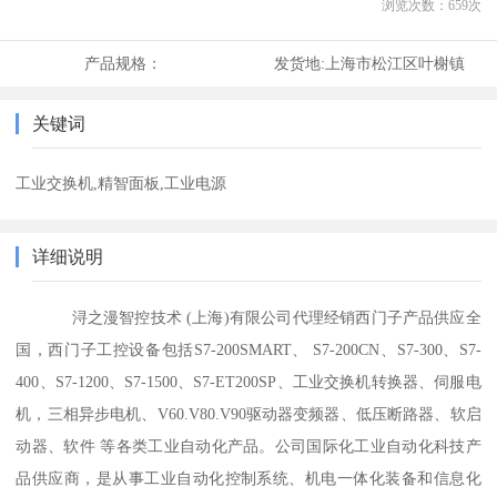
浏览次数：
659
次
产品规格：
发货地:
上海市松江区叶榭镇
关键词
工业交换机,精智面板,工业电源
详细说明
浔之漫智控技术 (上海)有限公司代理经销西门子产品供应全
国，西门子工控设备包括S7-200SMART、 S7-200CN、S7-300、S7-
400、S7-1200、S7-1500、S7-ET200SP、工业交换机转换器、伺服电
机，三相异步电机、V60.V80.V90驱动器变频器、低压断路器、软启
动器、软件 等各类工业自动化产品。公司国际化工业自动化科技产
品供应商，是从事工业自动化控制系统、机电一体化装备和信息化