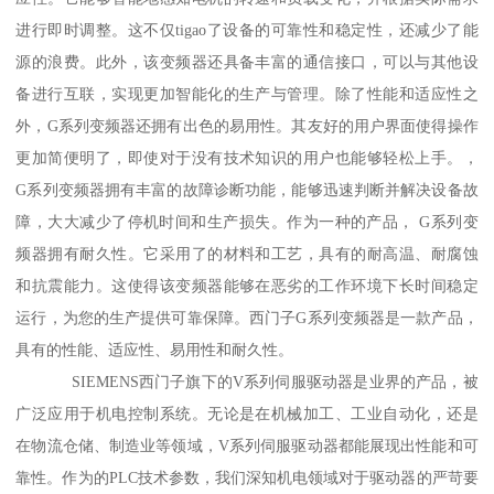
进行即时调整。这不仅tigao了设备的可靠性和稳定性，还减少了能
源的浪费。此外，该变频器还具备丰富的通信接口，可以与其他设
备进行互联，实现更加智能化的生产与管理。除了性能和适应性之
外，G系列变频器还拥有出色的易用性。其友好的用户界面使得操作
更加简便明了，即使对于没有技术知识的用户也能够轻松上手。，
G系列变频器拥有丰富的故障诊断功能，能够迅速判断并解决设备故
障，大大减少了停机时间和生产损失。作为一种的产品， G系列变
频器拥有耐久性。它采用了的材料和工艺，具有的耐高温、耐腐蚀
和抗震能力。这使得该变频器能够在恶劣的工作环境下长时间稳定
运行，为您的生产提供可靠保障。西门子G系列变频器是一款产品，
具有的性能、适应性、易用性和耐久性。
SIEMENS西门子旗下的V系列伺服驱动器是业界的产品，被
广泛应用于机电控制系统。无论是在机械加工、工业自动化，还是
在物流仓储、制造业等领域，V系列伺服驱动器都能展现出性能和可
靠性。作为的PLC技术参数，我们深知机电领域对于驱动器的严苛要