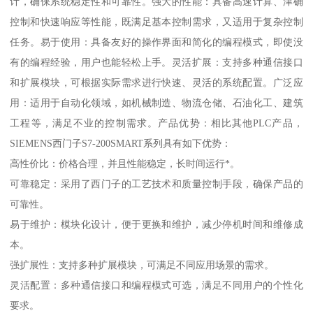
计，确保系统稳定性和可靠性。强大的性能：具备高速计算、津确
控制和快速响应等性能，既满足基本控制需求，又适用于复杂控制
任务。易于使用：具备友好的操作界面和简化的编程模式，即使没
有的编程经验，用户也能轻松上手。灵活扩展：支持多种通信接口
和扩展模块，可根据实际需求进行快速、灵活的系统配置。广泛应
用：适用于自动化领域，如机械制造、物流仓储、石油化工、建筑
工程等，满足不业的控制需求。产品优势：相比其他PLC产品，
SIEMENS西门子S7-200SMART系列具有如下优势：
高性价比：价格合理，并且性能稳定，长时间运行*。
可靠稳定：采用了西门子的工艺技术和质量控制手段，确保产品的
可靠性。
易于维护：模块化设计，便于更换和维护，减少停机时间和维修成
本。
强扩展性：支持多种扩展模块，可满足不同应用场景的需求。
灵活配置：多种通信接口和编程模式可选，满足不同用户的个性化
要求。