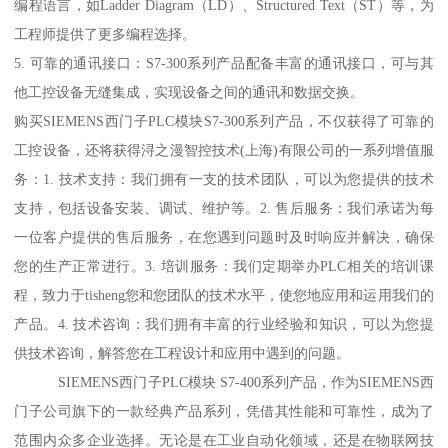
编程语言，如Ladder Diagram（LD）、Structured Text（ST）等，为
工程师提供了更多编程选择。
5. 可靠的通讯接口：S7-300系列产品配备丰富的通讯接口，可与其
他工控设备无缝集成，实现设备之间的通讯和数据交换。
购买SIEMENS西门子PLC模块S7-300系列产品，不仅获得了可靠的
工控设备，还将获得浔之漫智控技术(上海)有限公司的一系列增值服
务：1. 技术支持：我们拥有一支的技术团队，可以为您提供的技术
支持，包括设备安装、调试、维护等。2. 售后服务：我们承诺为每
一位客户提供的售后服务，在您遇到问题时及时响应并解决，确保
您的生产正常进行。3. 培训服务：我们定期举办PLC相关的培训课
程，致力于tisheng您和您团队的技术水平，使您地应用和运用我们的
产品。4. 技术咨询：我们拥有丰富的行业经验和知识，可以为您提
供技术咨询，解答您在工程设计和应用中遇到的问题。
SIEMENS西门子PLC模块 S7-400系列产品，作为SIEMENS西
门子公司旗下的一款经典产品系列，凭借其性能和可靠性，成为了
范围内众多企业选择。无论是在工业自动化领域，还是在物联网技