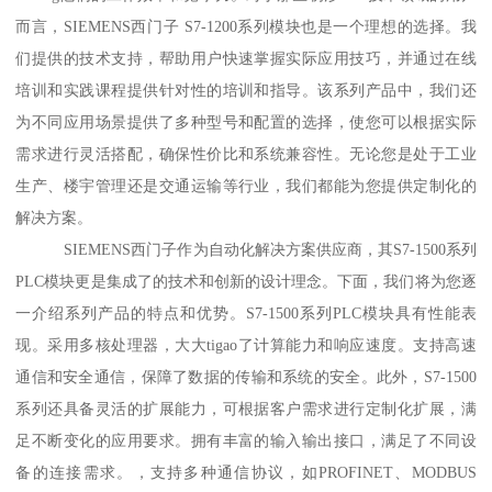
而言，SIEMENS西门子 S7-1200系列模块也是一个理想的选择。我
们提供的技术支持，帮助用户快速掌握实际应用技巧，并通过在线
培训和实践课程提供针对性的培训和指导。该系列产品中，我们还
为不同应用场景提供了多种型号和配置的选择，使您可以根据实际
需求进行灵活搭配，确保性价比和系统兼容性。无论您是处于工业
生产、楼宇管理还是交通运输等行业，我们都能为您提供定制化的
解决方案。
SIEMENS西门子作为自动化解决方案供应商，其S7-1500系列
PLC模块更是集成了的技术和创新的设计理念。下面，我们将为您逐
一介绍系列产品的特点和优势。S7-1500系列PLC模块具有性能表
现。采用多核处理器，大大tigao了计算能力和响应速度。支持高速
通信和安全通信，保障了数据的传输和系统的安全。此外，S7-1500
系列还具备灵活的扩展能力，可根据客户需求进行定制化扩展，满
足不断变化的应用要求。拥有丰富的输入输出接口，满足了不同设
备的连接需求。，支持多种通信协议，如PROFINET、MODBUS