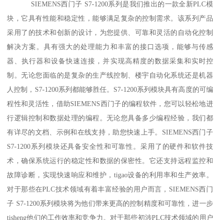
SIEMENS西门子 S7-1200系列是我们推出的一款全新PLC模
块，它具有性能和稳定性，能够满足复杂的控制需求。该系列产品
采用了的技术和创新的设计，为您提供、可靠和灵活的自动化控制
解决方案。具有强大的处理能力和丰富的接口选项，能够与传感
器、执行器和设备快速连接，并实现高精度的数据采集和实时控
制。无论您面临的是复杂的生产线控制、楼宇自动化系统还是机器
人控制，S7-1200系列都能够胜任。S7-1200系列模块具有高度的可编
程性和灵活性，借助SIEMENS西门子的编程软件，您可以轻松地进
行逻辑控制和数据处理的编程。无论您具备多少编程经验，我们都
有详尽的文档、示例和在线支持，助您快速上手。SIEMENS西门子
S7-1200系列模块还具备安全性和可靠性。采用了的硬件和软件技
术，确保系统运行的稳定性和数据的保密性。它还支持远程监控和
故障诊断，实现快速响应和维护，tigao设备的利用率和生产效率。
对于那些在PLC技术领域有着丰富经验的用户而言，SIEMENS西门
子 S7-1200系列模块将为他们带来更高的控制精度和可靠性，进一步
tisheng他们的工作效率和竞争力。对于那些初涉PLC技术领域的用户