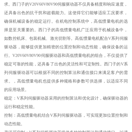
求。西门子的V20V60V80V90伺服驱动器不仅具备精度和响应速度，
还具备出色的抗干扰和超载能力。这使得它们能够适应工况要求，
确保机械设备的稳定运行。在机电控制系统中，高低惯量电机的选
择是至关重要的。西门子的高低惯量电机广泛应用于机械设备中，
如数控机床、包装机械、激光切割等。高低惯量电机配合V系列伺服
驱动器，能够提供更加精密的位置控制和动态性能，确保设备的运
行。V20V60V80V90伺服驱动器和高低惯量电机的组合，不仅提供了
稳定可靠的性能，还具备了出色的灵活性和可定制性。西门子的V系
列伺服驱动器可以根据不同的控制算法和通信接口来满足客户的需
求。，高低惯量电机也提供多种规格和参数可供选择，以适应不同
的应用场景。
稳定：V系列伺服驱动器采用的控制算法和优化设计，确保驱动器的
运行和稳定性能。
控制：高低惯量电机结合V系列伺服驱动器，可实现更加位置控制和
动态性能。