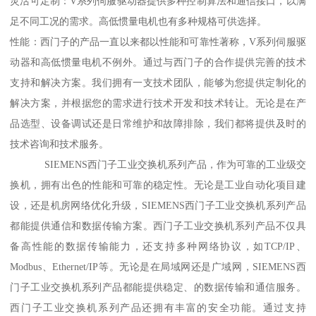
灵活可定制：V系列伺服驱动器提供多种控制算法和通信接口，以满
足不同工况的需求。高低惯量电机也有多种规格可供选择。
性能：西门子的产品一直以来都以性能和可靠性著称，V系列伺服驱
动器和高低惯量电机不例外。通过与西门子的合作提供完善的技术
支持和解决方案。我们拥有一支技术团队，能够为您提供定制化的
解决方案，并根据您的需求进行技术开发和技术转让。无论是在产
品选型、设备调试还是日常维护和故障排除，我们都将提供及时的
技术咨询和技术服务。
SIEMENS西门子工业交换机系列产品，作为可靠的工业级交
换机，拥有出色的性能和可靠的稳定性。无论是工业自动化项目建
设，还是机房网络优化升级，SIEMENS西门子工业交换机系列产品
都能提供通信和数据传输方案。西门子工业交换机系列产品不仅具
备高性能的数据传输能力，还支持多种网络协议，如TCP/IP、
Modbus、Ethernet/IP等。无论是在局域网还是广域网，SIEMENS西
门子工业交换机系列产品都能提供稳定、的数据传输和通信服务。
西门子工业交换机系列产品还拥有丰富的安全功能。通过支持