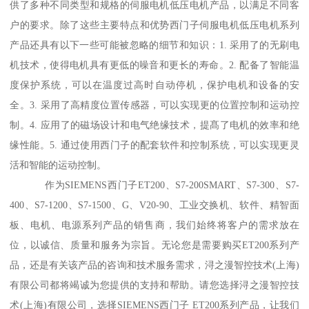
供了多种不同类型和规格的伺服电机低压电机产品，以满足不同客
户的要求。除了这些主要特点和优势西门子伺服电机低压电机系列
产品还具有以下一些可能被忽略的细节和知识：1. 采用了的无刷电
机技术，使得电机具有更低的噪音和更长的寿命。2. 配备了智能温
度保护系统，可以在温度过高时自动停机，保护电机和设备的安
全。3. 采用了高精度位置传感器，可以实现更的位置控制和运动控
制。4. 应用了的磁场设计和电气绝缘技术，提髙了电机的效率和绝
缘性能。5. 通过使用西门子的配套软件和控制系统，可以实现更灵
活和智能的运动控制。
作为SIEMENS西门子ET200、S7-200SMART、S7-300、S7-
400、S7-1200、S7-1500、G、V20-90、工业交换机、软件、精智面
板、电机、电源系列产品的销售商，我们始终将客户的需求放在
位，以诚信、质量和服务为宗旨。无论您是需要购买ET200系列产
品，还是有关该产品的咨询和技术服务需求，浔之漫智控技术(上海)
有限公司都将竭诚为您提供的支持和帮助。请您选择浔之漫智控技
术(上海)有限公司，选择SIEMENS西门子 ET200系列产品，让我们