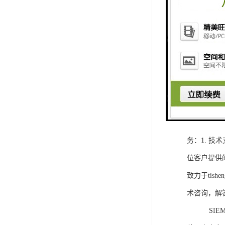
1. 灵活
2. 高速
3. 高可
4. 灵活可编程
工程师提供
5. 可靠
购买SIEM
务：1. 
位客户提供
致力于ti
术咨询，解
SIEMEN