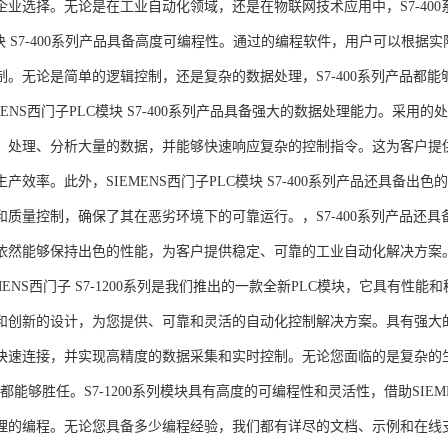
企业选择。无论是在工业自动化领域，还是在物联网技术应用中，S7-400系
模块 S7-400系列产品具备高度可编程性。通过的编程软件，用户可以根
制。无论是简单的逻辑控制，还是复杂的数据处理，S7-400系列产品都
MENS西门子PLC模块 S7-400系列产品具备强大的数据处理能力。采用的
、处理、分析大量的数据，并能够快速响应复杂的控制指令。这为客户提
产效率。此外，SIEMENS西门子PLC模块 S7-400系列产品还具备
和质量控制，确保了其在恶劣环境下的可靠运行。，S7-400系列产品还
依然能够保持出色的性能，为客户提供稳定、可靠的工业自动化解决方案
NS西门子 S7-1200系列是我们推出的一款全新PLC模块，它具有性
和创新的设计，为您提供、可靠和灵活的自动化控制解决方案。具有强大
快速连接，并实现高精度的数据采集和实时控制。无论您面临的是复杂的
0系列都能够胜任。S7-1200系列模块具有高度的可编程性和灵活性，借助S
的编程。无论您具备多少编程经验，我们都有详尽的文档、示例和在线支持，助