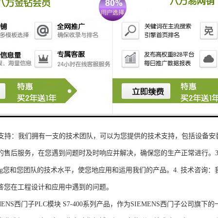
性和可扩展性：S7-300系列产品设计特，可根据客户需求灵活配置输入输出
、高精度的模拟量输入输出：S7-300系列产品支持多达8个模拟量输入输出
靠性和稳定性：S7-300系列产品采用的硬件和软件技术，具有高度可靠性和
：S7-300系列产品采用TIA Portal开发环境，支持多种编程语言，如Ladder Di
了更多编程选择。
的通讯接口：S7-300系列产品配备丰富的通讯接口，可与其他工控设备无
ENS西门子PLC模块S7-300系列产品，不仅获得了可靠的工控设备，还
技术支持：我们拥有一支的技术团队，可以为您提供的技术支持，包括设备安
的售后服务，在您遇到问题时及时响应并解决，确保您的生产正常进行。3.
sheng您和您团队的技术水平，使您地应用和运用我们的产品。4. 技术咨
答您在工程设计和应用中遇到的问题。
S西门子PLC模块 S7-400系列产品，作为SIEMENS西门子公司