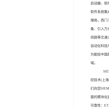
启动器、软
软件系统集
理商，西门
备、引入万
闵路等交通
自动化科技
为能给中国
域。
SIEME
控技术(上
们向您SIE
面的模块化
可靠性：E