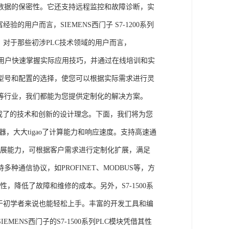
数据的保密性。它还支持远程监控和故障诊断，实
的用户而言，SIEMENS西门子 S7-1200系列
力。对于那些初涉PLC技术领域的用户而言，
，帮助用户快速掌握实际应用技巧，并通过在线培训和实
型号和配置的选择，使您可以根据实际需求进行灵
等行业，我们都能为您提供定制化的解决方案。
集成了的技术和创新的设计理念。下面，我们将为您
器，大大tigao了计算能力和响应速度。支持高速通
的扩展能力，可根据客户需求进行定制化扩展，满足
通信协议，如PROFINET、MODBUS等，方
性，降低了故障和维修的成本。另外，S7-1500系
于初学者来说也能轻松上手。丰富的开发工具和编
NS西门子的S7-1500系列PLC模块凭借其性