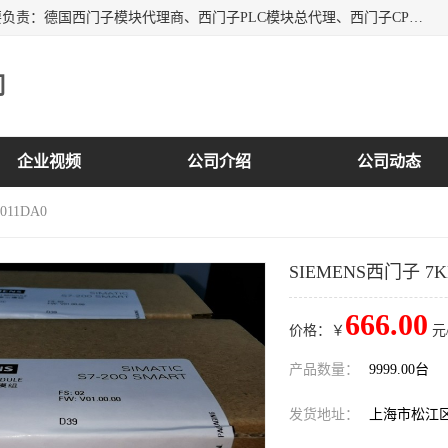
上海诗幕自动化设备有限公司是一家西门子授权分销商；主要负责：德国西门子模块代理商、西门子PLC模块总代理、西门子CPU模块代理商、西门子电缆代理、西门子触摸屏变频器总代理等专销售西门子各系列产品；实体公司，诚信经营，价格优势，品质保证，库存量大，供应！
司
企业视频
公司介绍
公司动态
011DA0
SIEMENS西门子 7KM
666.00
价格：￥
元
产品数量：
9999.00台
发货地址：
上海市松江