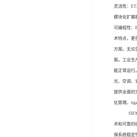
灵活性：E
模块化扩展
可编程性：
术特点，更
方案。无论
案。工业生
能正常运行
光、空调、
提供全面的
化管理，ti
SIEME
术和可靠的
保系统稳定