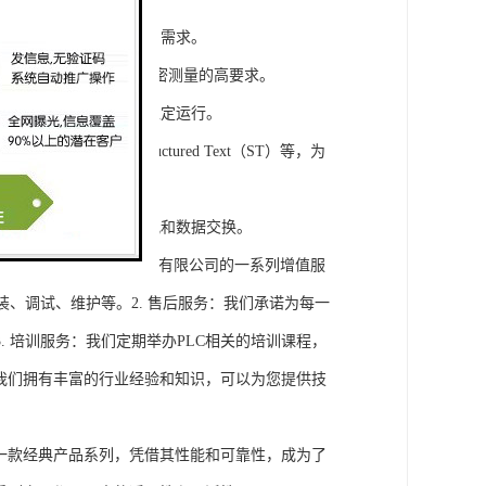
模块，满足不同规模工程的需求。
通道，可满足对于控制和精密测量的高要求。
稳定性，保证系统的长期稳定运行。
agram（LD）、Structured Text（ST）等，为
缝集成，实现设备之间的通讯和数据交换。
将获得浔之漫智控技术(上海)有限公司的一系列增值服
装、调试、维护等。2. 售后服务：我们承诺为每一
 培训服务：我们定期举办PLC相关的培训课程，
询：我们拥有丰富的行业经验和知识，可以为您提供技
旗下的一款经典产品系列，凭借其性能和可靠性，成为了