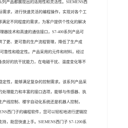
列产品都展现出的适用性和灵活性。SIEMENS西
据实际需求，进行快速灵活的编程操作，实现对各个工
能够满足不同程度的需求，为客户提供个性化的解决
处理器技术和高速的通信接口，S7-400系列产品可
供了更、更可靠的生产流程管理，降低了生产成
出色的可靠性和稳定性。产品采用的元件和材料，经过
具备良好的抗干扰能力，在电磁干扰、温度变化等不
。
能和稳定性，能够满足复杂的控制需求。该系列产品采
的处理能力和丰富的接口选项，能够与传感器、执
生产线控制、楼宇自动化系统还是机器人控制，
IEMENS西门子的编程软件，您可以轻松地进行逻辑控
您快速上手。SIEMENS西门子 S7-1200系