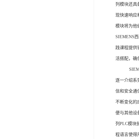
列模块还具
现快速响应和
模块将为他
SIEMEN
践课程提供
活搭配，确
SIEME
逐一介绍系列
信和安全通
不断变化的
便与其他设备
列PLC模
程语言使得用