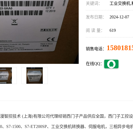
关键词：
工业交换机,
发布日期：
2024-12-07
阅 读 量：
619
1580181
销售电话：
在线QQ：
术 (上海)有限公司代理经销西门子产品供应全国，西门子工控设备包括S7-200
1200、S7-1500、S7-ET200SP、工业交换机转换器、伺服电机，三相异步