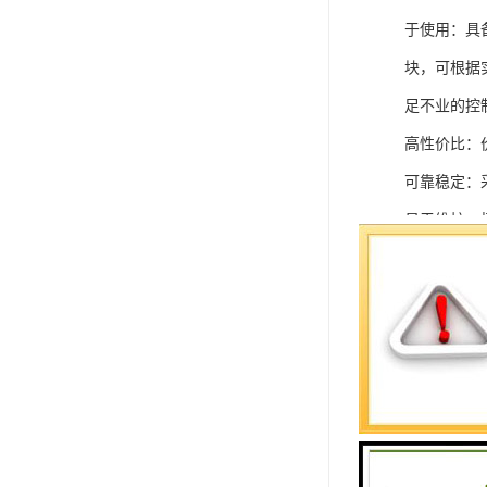
于使用：具
块，可根据
足不业的控制
高性价比：
可靠稳定：
易于维护：
强扩展性：
灵活配置：
快速部署：
在智能科技
案。
SIEMEN
系列中的重要