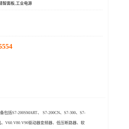
精智面板,工业电源
5554
SMART、 S7-200CN、S7-300、S7-
电机、V60.V80.V90驱动器变频器、低压断路器、软