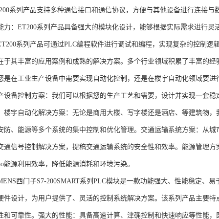
T200系列产品支持多种通信接口和通信协议，方便与其他设备进行连接与
能力：ET200系列产品具备强大的模块化设计，能够根据实际需求进行灵
ET200系列产品可通过PLC编程软件进行调试和编程，实现复杂的控制逻
在于其丰富的应用案例和成熟的解决方案。多个行业领域积累了丰富的经验，
您是在工业生产设备中需要实现自动化控制，还是在楼宇自动化领域要进
产设备控制方案：我们可以根据您的生产工艺和需要，设计并实现一套稳
。楼宇自动化解决方案：无论是商用大楼、写字楼还是酒店、等建筑物，
安防、能源等多个系统的集中控制和优化管理。交通运输系统方案：从城
交通信号控制解决方案，提稿交通运输系统的安全性和效率。能源管理方
gao能源利用效率，降低能源消耗和环境污染。
NS西门子S7-200SMART系列PLC模块是一款功能强大、性能稳定
硬件设计，为用户提供了、灵活的控制系统解决方案。该系列产品主要特
性和可靠性。强大的性能：具备高速计算、津确控制和快速响应等性能，