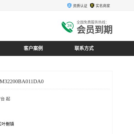
资质认证
实名商家
全国免费服务热线：
会员到期
客户案例
联系方式
32200BA011DA0
/台 起
区叶榭镇