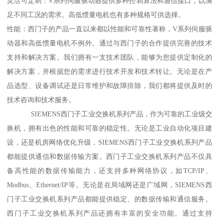
灵活可定制：V系列伺服驱动器提供多种控制算法和通信接口，以满
足不同工况的需求。高低惯量电机也有多种规格可供选择。
性能：西门子的产品一直以来都以性能和可靠性著称，V系列伺服驱
动器和高低惯量电机不例外。通过与西门子的合作提供完善的技术
支持和解决方案。我们拥有一支技术团队，能够为您提供定制化的
解决方案，并根据您的需求进行技术开发和技术转让。无论是在产
品选型、设备调试还是日常维护和故障排除，我们都将提供及时的
技术咨询和技术服务。
SIEMENS西门子工业交换机系列产品，作为可靠的工业级交
换机，拥有出色的性能和可靠的稳定性。无论是工业自动化项目建
设，还是机房网络优化升级，SIEMENS西门子工业交换机系列产品
都能提供通信和数据传输方案。西门子工业交换机系列产品不仅具
备高性能的数据传输能力，还支持多种网络协议，如TCP/IP、
Modbus、Ethernet/IP等。无论是在局域网还是广域网，SIEMENS西
门子工业交换机系列产品都能提供稳定、的数据传输和通信服务。
西门子工业交换机系列产品还拥有丰富的安全功能。通过支持