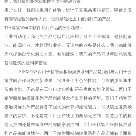
商，我们都能够为您提供合适的解决方案。
用户友好：我们注重用户体验，设计了直观易用的界面。即使是没
有编程经验的操作人员，也能够轻松上手使用我们的产品。
TIA博途WinCC软件系列产品的应用领域：
工业自动化：我们的产品可以广泛应用于各个工业领域，包括制造
业、能源行业、水处理行业等。无论您的业务是什么，我们都能够
为您提供自动化解决方案。智能建筑：我们的产品可以帮助您实现
智能建筑的控制和管理。
SIEMENS西门子精智面板触摸屏系列产品是我们与西门子公
司共同合作研发的新成果，它具备了出色的性能、可靠的质量和丰
富的功能。无论是在工业自动化控制还是家庭智能化领域，西门子
精智面板触摸屏系列产品都能够发挥出其特的优势。西门子精智面
板触摸屏系列产品具备了强大的计算和处理能力，可以满足复杂场
景下的需求。不论是在工厂生产线上的自动化控制、制造业中的机
器人控制还是在家庭中的智能家居控制，西门子精智面板触摸屏系
列产品都能够胜任。西门子精智面板触摸屏系列产品还拥有全面多