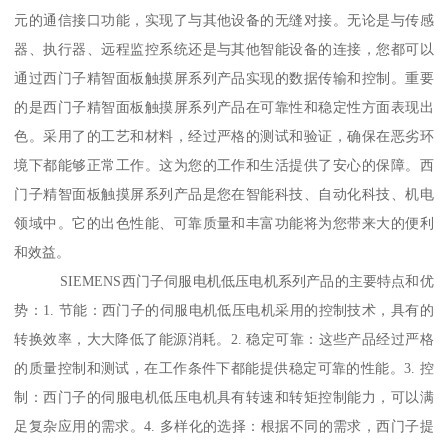
元的通信接口功能，实现了与其他设备的无缝对接。无论是与传感
器、执行器、远程监控系统还是与其他智能设备的连接，您都可以
通过西门子精智面板触摸屏系列产品实现的数据传输和控制。重要
的是西门子精智面板触摸屏系列产品在可靠性和稳定性方面表现出
色。采用了的工艺和材料，经过严格的测试和验证，确保在恶劣环
境下都能够正常工作。这为您的工作和生活提供了安心的保障。西
门子精智面板触摸屏系列产品是您在智能科技、自动化科技、机电
领域中。它的出色性能、可靠质量和丰富功能将为您带来大的便利
和效益。
SIEMENS西门子伺服电机低压电机系列产品的主要特点和优
势：1. 节能：西门子的伺服电机低压电机采用的控制技术，具有的
转换效率，大大降低了能源消耗。2. 稳定可靠：这些产品经过严格
的质量控制和测试，在工作条件下都能提供稳定可靠的性能。3. 控
制：西门子的伺服电机低压电机具有转速和转矩控制能力，可以满
足复杂应用的需求。4. 多样化的选择：根据不同的需求，西门子提