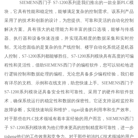
SIEMENS西门子 S7-1200系列是我们推出的一款全新PLC模
块，它具有性能和稳定性，能够满足复杂的控制需求。该系列产品
采用了的技术和创新的设计，为您提供、可靠和灵活的自动化控制
解决方案。具有强大的处理能力和丰富的接口选项，能够与传感
器、执行器和设备快速连接，并实现高精度的数据采集和实时控
制。无论您面临的是复杂的生产线控制、楼宇自动化系统还是机器
人控制，S7-1200系列都能够胜任。S7-1200系列模块具有高度的可编
程性和灵活性，借助SIEMENS西门子的编程软件，您可以轻松地进
行逻辑控制和数据处理的编程。无论您具备多少编程经验，我们都
有详尽的文档、示例和在线支持，助您快速上手。SIEMENS西门子
S7-1200系列模块还具备安全性和可靠性。采用了的硬件和软件技
术，确保系统运行的稳定性和数据的保密性。它还支持远程监控和
故障诊断，实现快速响应和维护，tigao设备的利用率和生产效率。
对于那些在PLC技术领域有着丰富经验的用户而言，SIEMENS西门
子 S7-1200系列模块将为他们带来更高的控制精度和可靠性，进一步
tisheng他们的工作效率和竞争力。对于那些初涉PLC技术领域的用户