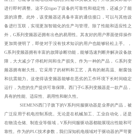
进行即时调整。这不仅tigao了设备的可靠性和稳定性，还减少了能
源的浪费。此外，该变频器还具备丰富的通信接口，可以与其他设
备进行互联，实现更加智能化的生产与管理。除了性能和适应性之
外，G系列变频器还拥有出色的易用性。其友好的用户界面使得操作
更加简便明了，即使对于没有技术知识的用户也能够轻松上手。，
G系列变频器拥有丰富的故障诊断功能，能够迅速判断并解决设备故
障，大大减少了停机时间和生产损失。作为一种的产品， G系列变
频器拥有耐久性。它采用了的材料和工艺，具有的耐高温、耐腐蚀
和抗震能力。这使得该变频器能够在恶劣的工作环境下长时间稳定
运行，为您的生产提供可靠保障。西门子G系列变频器是一款产品，
具有的性能、适应性、易用性和耐久性。
SIEMENS西门子旗下的V系列伺服驱动器是业界的产品，被
广泛应用于机电控制系统。无论是在机械加工、工业自动化，还是
在物流仓储、制造业等领域，V系列伺服驱动器都能展现出性能和可
靠性。作为的PLC技术参数，我们深知机电领域对于驱动器的严苛要