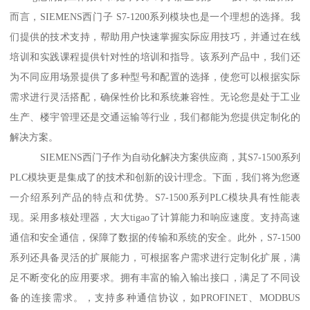
而言，SIEMENS西门子 S7-1200系列模块也是一个理想的选择。我
们提供的技术支持，帮助用户快速掌握实际应用技巧，并通过在线
培训和实践课程提供针对性的培训和指导。该系列产品中，我们还
为不同应用场景提供了多种型号和配置的选择，使您可以根据实际
需求进行灵活搭配，确保性价比和系统兼容性。无论您是处于工业
生产、楼宇管理还是交通运输等行业，我们都能为您提供定制化的
解决方案。
SIEMENS西门子作为自动化解决方案供应商，其S7-1500系列
PLC模块更是集成了的技术和创新的设计理念。下面，我们将为您逐
一介绍系列产品的特点和优势。S7-1500系列PLC模块具有性能表
现。采用多核处理器，大大tigao了计算能力和响应速度。支持高速
通信和安全通信，保障了数据的传输和系统的安全。此外，S7-1500
系列还具备灵活的扩展能力，可根据客户需求进行定制化扩展，满
足不断变化的应用要求。拥有丰富的输入输出接口，满足了不同设
备的连接需求。，支持多种通信协议，如PROFINET、MODBUS