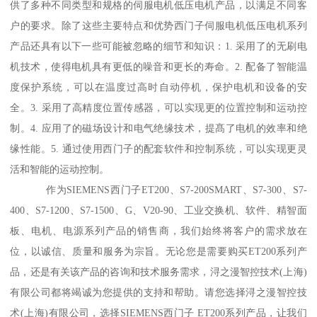
供了多种不同类型和规格的伺服电机低压电机产品，以满足不同客
户的要求。除了这些主要特点和优势西门子伺服电机低压电机系列
产品还具有以下一些可能被忽略的细节和知识：1. 采用了的无刷电
机技术，使得电机具有更低的噪音和更长的寿命。2. 配备了智能温
度保护系统，可以在温度过高时自动停机，保护电机和设备的安
全。3. 采用了高精度位置传感器，可以实现更的位置控制和运动控
制。4. 应用了的磁场设计和电气绝缘技术，提髙了电机的效率和绝
缘性能。5. 通过使用西门子的配套软件和控制系统，可以实现更灵
活和智能的运动控制。
作为SIEMENS西门子ET200、S7-200SMART、S7-300、S7-
400、S7-1200、S7-1500、G、V20-90、工业交换机、软件、精智面
板、电机、电源系列产品的销售商，我们始终将客户的需求放在
位，以诚信、质量和服务为宗旨。无论您是需要购买ET200系列产
品，还是有关该产品的咨询和技术服务需求，浔之漫智控技术(上海)
有限公司都将竭诚为您提供的支持和帮助。请您选择浔之漫智控技
术(上海)有限公司，选择SIEMENS西门子 ET200系列产品，让我们