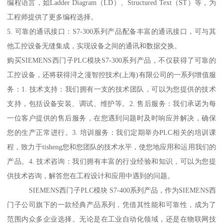
编程语言，如Ladder Diagram（LD）、Structured Text（ST）等，为
工程师提供了更多编程选择。
5. 可靠的通讯接口：S7-300系列产品配备丰富的通讯接口，可与其
他工控设备无缝集成，实现设备之间的通讯和数据交换。
购买SIEMENS西门子PLC模块S7-300系列产品，不仅获得了可靠的
工控设备，还将获得浔之漫智控技术(上海)有限公司的一系列增值服
务：1. 技术支持：我们拥有一支的技术团队，可以为您提供的技术
支持，包括设备安装、调试、维护等。2. 售后服务：我们承诺为每
一位客户提供的售后服务，在您遇到问题时及时响应并解决，确保
您的生产正常进行。3. 培训服务：我们定期举办PLC相关的培训课
程，致力于tisheng您和您团队的技术水平，使您地应用和运用我们的
产品。4. 技术咨询：我们拥有丰富的行业经验和知识，可以为您提
供技术咨询，解答您在工程设计和应用中遇到的问题。
SIEMENS西门子PLC模块 S7-400系列产品，作为SIEMENS西
门子公司旗下的一款经典产品系列，凭借其性能和可靠性，成为了
范围内众多企业选择。无论是在工业自动化领域，还是在物联网技