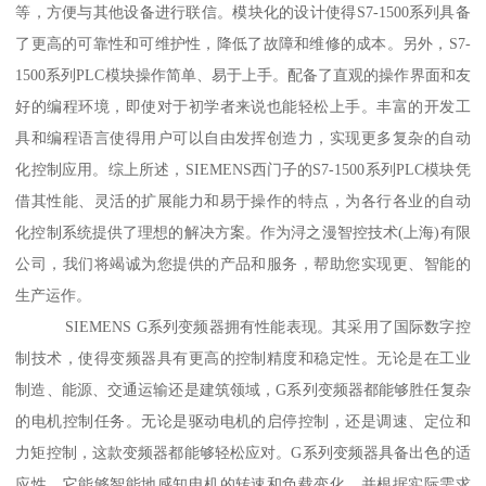
等，方便与其他设备进行联信。模块化的设计使得S7-1500系列具备
了更高的可靠性和可维护性，降低了故障和维修的成本。另外，S7-
1500系列PLC模块操作简单、易于上手。配备了直观的操作界面和友
好的编程环境，即使对于初学者来说也能轻松上手。丰富的开发工
具和编程语言使得用户可以自由发挥创造力，实现更多复杂的自动
化控制应用。综上所述，SIEMENS西门子的S7-1500系列PLC模块凭
借其性能、灵活的扩展能力和易于操作的特点，为各行各业的自动
化控制系统提供了理想的解决方案。作为浔之漫智控技术(上海)有限
公司，我们将竭诚为您提供的产品和服务，帮助您实现更、智能的
生产运作。
SIEMENS G系列变频器拥有性能表现。其采用了国际数字控
制技术，使得变频器具有更高的控制精度和稳定性。无论是在工业
制造、能源、交通运输还是建筑领域，G系列变频器都能够胜任复杂
的电机控制任务。无论是驱动电机的启停控制，还是调速、定位和
力矩控制，这款变频器都能够轻松应对。G系列变频器具备出色的适
应性。它能够智能地感知电机的转速和负载变化，并根据实际需求