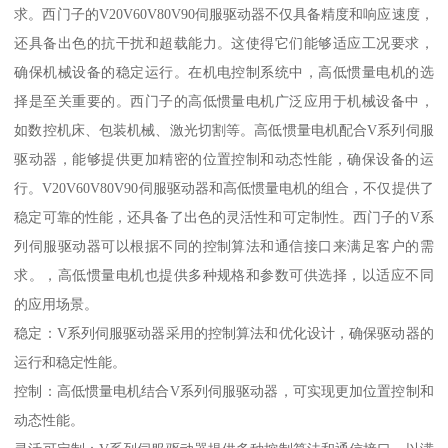
求。西门子的V20V60V80V90伺服驱动器不仅具备精度和响应速度，
还具备出色的抗干扰和超载能力。这使得它们能够适应工况要求，
确保机械设备的稳定运行。在机电控制系统中，高低惯量电机的选
择是至关重要的。西门子的高低惯量电机广泛应用于机械设备中，
如数控机床、包装机械、激光切割等。高低惯量电机配合V系列伺服
驱动器，能够提供更加精密的位置控制和动态性能，确保设备的运
行。V20V60V80V90伺服驱动器和高低惯量电机的组合，不仅提供了
稳定可靠的性能，还具备了出色的灵活性和可定制性。西门子的V系
列伺服驱动器可以根据不同的控制算法和通信接口来满足客户的需
求。，高低惯量电机也提供多种规格和参数可供选择，以适应不同
的应用场景。
稳定：V系列伺服驱动器采用的控制算法和优化设计，确保驱动器的
运行和稳定性能。
控制：高低惯量电机结合V系列伺服驱动器，可实现更加位置控制和
动态性能。