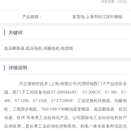
浏览次数：
642
次
产品规格：
发货地:
上海市松江区叶榭镇
关键词
低压断路器,低压电机,伺服电机,电缆线
详细说明
浔之漫智控技术 (上海)有限公司代理经销西门子产品供应全
国，西门子工控设备包括S7-200SMART、 S7-200CN、S7-300、S7-
400、S7-1200、S7-1500、S7-ET200SP、工业交换机转换器、伺服电
机，三相异步电机、V60.V80.V90驱动器变频器、低压断路器、软启
动器、软件 等各类工业自动化产品。公司国际化工业自动化科技产
品供应商，是从事工业自动化控制系统、机电一体化装备和信息化