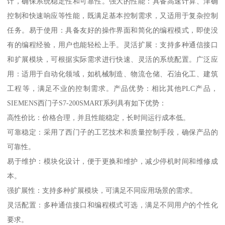
计，确保系统稳定性和可靠性。强大的性能：具备高速计算、津确
控制和快速响应等性能，既满足基本控制需求，又适用于复杂控制
任务。易于使用：具备友好的操作界面和简化的编程模式，即使没
有的编程经验，用户也能轻松上手。灵活扩展：支持多种通信接口
和扩展模块，可根据实际需求进行快速、灵活的系统配置。广泛应
用：适用于自动化领域，如机械制造、物流仓储、石油化工、建筑
工程等，满足不业的控制需求。产品优势：相比其他PLC产品，
SIEMENS西门子S7-200SMART系列具有如下优势：
高性价比：价格合理，并且性能稳定，长时间运行成本低。
可靠稳定：采用了西门子的工艺技术和质量控制手段，确保产品的
可靠性。
易于维护：模块化设计，便于更换和维护，减少停机时间和维修成
本。
强扩展性：支持多种扩展模块，可满足不同应用场景的需求。
灵活配置：多种通信接口和编程模式可选，满足不同用户的个性化
要求。