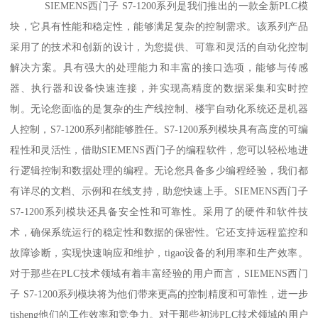
SIEMENS西门子 S7-1200系列是我们推出的一款全新PLC模
块，它具有性能和稳定性，能够满足复杂的控制需求。该系列产品
采用了的技术和创新的设计，为您提供、可靠和灵活的自动化控制
解决方案。具有强大的处理能力和丰富的接口选项，能够与传感
器、执行器和设备快速连接，并实现高精度的数据采集和实时控
制。无论您面临的是复杂的生产线控制、楼宇自动化系统还是机器
人控制，S7-1200系列都能够胜任。S7-1200系列模块具有高度的可编
程性和灵活性，借助SIEMENS西门子的编程软件，您可以轻松地进
行逻辑控制和数据处理的编程。无论您具备多少编程经验，我们都
有详尽的文档、示例和在线支持，助您快速上手。SIEMENS西门子
S7-1200系列模块还具备安全性和可靠性。采用了的硬件和软件技
术，确保系统运行的稳定性和数据的保密性。它还支持远程监控和
故障诊断，实现快速响应和维护，tigao设备的利用率和生产效率。
对于那些在PLC技术领域有着丰富经验的用户而言，SIEMENS西门
子 S7-1200系列模块将为他们带来更高的控制精度和可靠性，进一步
tisheng他们的工作效率和竞争力。对于那些初涉PLC技术领域的用户