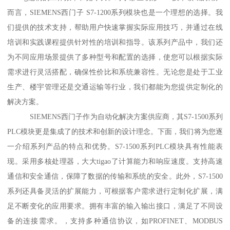
而言，SIEMENS西门子 S7-1200系列模块也是一个理想的选择。我
们提供的技术支持，帮助用户快速掌握实际应用技巧，并通过在线
培训和实践课程提供针对性的培训和指导。该系列产品中，我们还
为不同应用场景提供了多种型号和配置的选择，使您可以根据实际
需求进行灵活搭配，确保性价比和系统兼容性。无论您是处于工业
生产、楼宇管理还是交通运输等行业，我们都能为您提供定制化的
解决方案。
SIEMENS西门子作为自动化解决方案供应商，其S7-1500系列
PLC模块更是集成了的技术和创新的设计理念。下面，我们将为您逐
一介绍系列产品的特点和优势。S7-1500系列PLC模块具有性能表
现。采用多核处理器，大大tigao了计算能力和响应速度。支持高速
通信和安全通信，保障了数据的传输和系统的安全。此外，S7-1500
系列还具备灵活的扩展能力，可根据客户需求进行定制化扩展，满
足不断变化的应用要求。拥有丰富的输入输出接口，满足了不同设
备的连接需求。，支持多种通信协议，如PROFINET、MODBUS