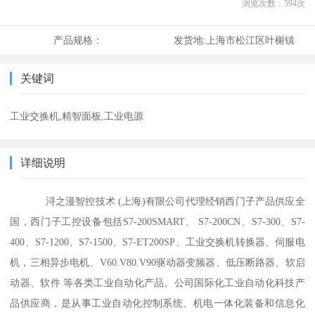
浏览次数：
594
次
产品规格：
发货地:
上海市松江区叶榭镇
关键词
工业交换机,精智面板,工业电源
详细说明
浔之漫智控技术 (上海)有限公司代理经销西门子产品供应全
国，西门子工控设备包括S7-200SMART、 S7-200CN、S7-300、S7-
400、S7-1200、S7-1500、S7-ET200SP、工业交换机转换器、伺服电
机，三相异步电机、V60.V80.V90驱动器变频器、低压断路器、软启
动器、软件 等各类工业自动化产品。公司国际化工业自动化科技产
品供应商，是从事工业自动化控制系统、机电一体化装备和信息化