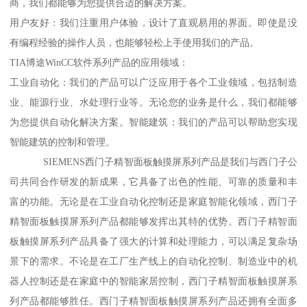
商，我们都能够为您提供合适的解决方案。
用户友好：我们注重用户体验，设计了直观易用的界面。即使是没
有编程经验的操作人员，也能够轻松上手使用我们的产品。
TIA博途WinCC软件系列产品的应用领域：
工业自动化：我们的产品可以广泛应用于各个工业领域，包括制造
业、能源行业、水处理行业等。无论您的业务是什么，我们都能够
为您提供自动化解决方案。智能建筑：我们的产品可以帮助您实现
智能建筑的控制和管理。
SIEMENS西门子精智面板触摸屏系列产品是我们与西门子公
司共同合作研发的新成果，它具备了出色的性能、可靠的质量和丰
富的功能。无论是在工业自动化控制还是家庭智能化领域，西门子
精智面板触摸屏系列产品都能够发挥出其特的优势。西门子精智面
板触摸屏系列产品具备了强大的计算和处理能力，可以满足复杂场
景下的需求。不论是在工厂生产线上的自动化控制、制造业中的机
器人控制还是在家庭中的智能家居控制，西门子精智面板触摸屏系
列产品都能够胜任。西门子精智面板触摸屏系列产品还拥有全面多