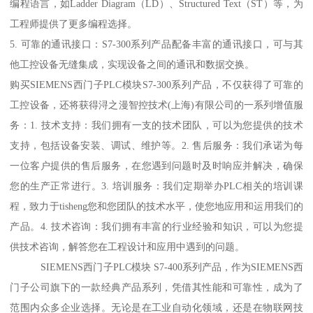
编程语言，如Ladder Diagram（LD）、Structured Text（ST）等，为
工程师提供了更多编程选择。
5. 可靠的通讯接口：S7-300系列产品配备丰富的通讯接口，可与其
他工控设备无缝集成，实现设备之间的通讯和数据交换。
购买SIEMENS西门子PLC模块S7-300系列产品，不仅获得了可靠的
工控设备，还将获得浔之漫智控技术(上海)有限公司的一系列增值服
务：1. 技术支持：我们拥有一支的技术团队，可以为您提供的技术
支持，包括设备安装、调试、维护等。2. 售后服务：我们承诺为每
一位客户提供的售后服务，在您遇到问题时及时响应并解决，确保
您的生产正常进行。3. 培训服务：我们定期举办PLC相关的培训课
程，致力于tisheng您和您团队的技术水平，使您地应用和运用我们的
产品。4. 技术咨询：我们拥有丰富的行业经验和知识，可以为您提
供技术咨询，解答您在工程设计和应用中遇到的问题。
SIEMENS西门子PLC模块 S7-400系列产品，作为SIEMENS西
门子公司旗下的一款经典产品系列，凭借其性能和可靠性，成为了
范围内众多企业选择。无论是在工业自动化领域，还是在物联网技