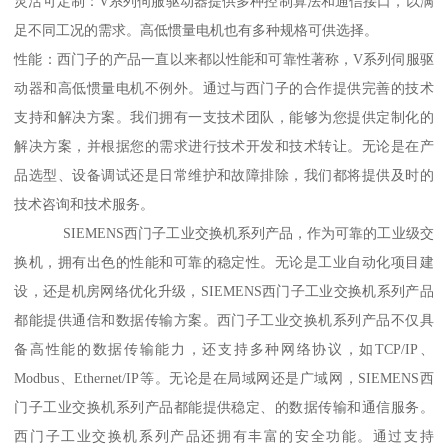
灵活可定制：V系列伺服驱动器提供多种控制算法和通信接口，以满
足不同工况的需求。高低惯量电机也有多种规格可供选择。
性能：西门子的产品一直以来都以性能和可靠性著称，V系列伺服驱
动器和高低惯量电机不例外。通过与西门子的合作提供完善的技术
支持和解决方案。我们拥有一支技术团队，能够为您提供定制化的
解决方案，并根据您的需求进行技术开发和技术转让。无论是在产
品选型、设备调试还是日常维护和故障排除，我们都将提供及时的
技术咨询和技术服务。
SIEMENS西门子工业交换机系列产品，作为可靠的工业级交
换机，拥有出色的性能和可靠的稳定性。无论是工业自动化项目建
设，还是机房网络优化升级，SIEMENS西门子工业交换机系列产品
都能提供通信和数据传输方案。西门子工业交换机系列产品不仅具
备高性能的数据传输能力，还支持多种网络协议，如TCP/IP、
Modbus、Ethernet/IP等。无论是在局域网还是广域网，SIEMENS西
门子工业交换机系列产品都能提供稳定、的数据传输和通信服务。
西门子工业交换机系列产品还拥有丰富的安全功能。通过支持