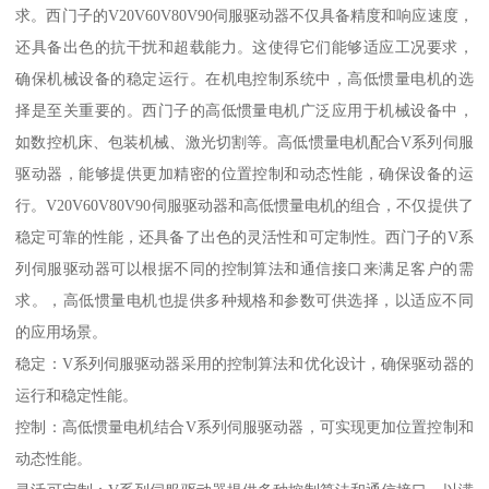
求。西门子的V20V60V80V90伺服驱动器不仅具备精度和响应速度，
还具备出色的抗干扰和超载能力。这使得它们能够适应工况要求，
确保机械设备的稳定运行。在机电控制系统中，高低惯量电机的选
择是至关重要的。西门子的高低惯量电机广泛应用于机械设备中，
如数控机床、包装机械、激光切割等。高低惯量电机配合V系列伺服
驱动器，能够提供更加精密的位置控制和动态性能，确保设备的运
行。V20V60V80V90伺服驱动器和高低惯量电机的组合，不仅提供了
稳定可靠的性能，还具备了出色的灵活性和可定制性。西门子的V系
列伺服驱动器可以根据不同的控制算法和通信接口来满足客户的需
求。，高低惯量电机也提供多种规格和参数可供选择，以适应不同
的应用场景。
稳定：V系列伺服驱动器采用的控制算法和优化设计，确保驱动器的
运行和稳定性能。
控制：高低惯量电机结合V系列伺服驱动器，可实现更加位置控制和
动态性能。