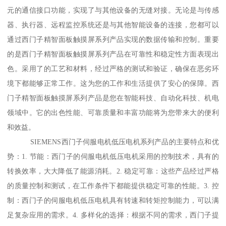
元的通信接口功能，实现了与其他设备的无缝对接。无论是与传感
器、执行器、远程监控系统还是与其他智能设备的连接，您都可以
通过西门子精智面板触摸屏系列产品实现的数据传输和控制。重要
的是西门子精智面板触摸屏系列产品在可靠性和稳定性方面表现出
色。采用了的工艺和材料，经过严格的测试和验证，确保在恶劣环
境下都能够正常工作。这为您的工作和生活提供了安心的保障。西
门子精智面板触摸屏系列产品是您在智能科技、自动化科技、机电
领域中。它的出色性能、可靠质量和丰富功能将为您带来大的便利
和效益。
SIEMENS西门子伺服电机低压电机系列产品的主要特点和优
势：1. 节能：西门子的伺服电机低压电机采用的控制技术，具有的
转换效率，大大降低了能源消耗。2. 稳定可靠：这些产品经过严格
的质量控制和测试，在工作条件下都能提供稳定可靠的性能。3. 控
制：西门子的伺服电机低压电机具有转速和转矩控制能力，可以满
足复杂应用的需求。4. 多样化的选择：根据不同的需求，西门子提