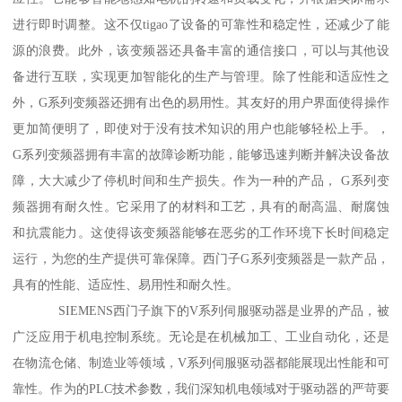
进行即时调整。这不仅tigao了设备的可靠性和稳定性，还减少了能
源的浪费。此外，该变频器还具备丰富的通信接口，可以与其他设
备进行互联，实现更加智能化的生产与管理。除了性能和适应性之
外，G系列变频器还拥有出色的易用性。其友好的用户界面使得操作
更加简便明了，即使对于没有技术知识的用户也能够轻松上手。，
G系列变频器拥有丰富的故障诊断功能，能够迅速判断并解决设备故
障，大大减少了停机时间和生产损失。作为一种的产品， G系列变
频器拥有耐久性。它采用了的材料和工艺，具有的耐高温、耐腐蚀
和抗震能力。这使得该变频器能够在恶劣的工作环境下长时间稳定
运行，为您的生产提供可靠保障。西门子G系列变频器是一款产品，
具有的性能、适应性、易用性和耐久性。
SIEMENS西门子旗下的V系列伺服驱动器是业界的产品，被
广泛应用于机电控制系统。无论是在机械加工、工业自动化，还是
在物流仓储、制造业等领域，V系列伺服驱动器都能展现出性能和可
靠性。作为的PLC技术参数，我们深知机电领域对于驱动器的严苛要