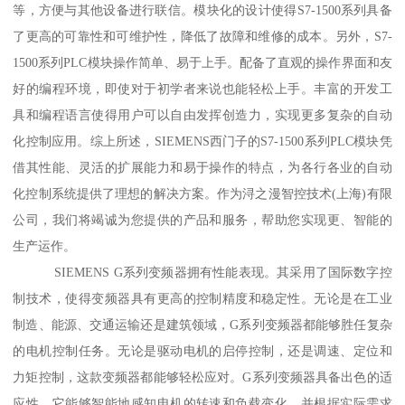
等，方便与其他设备进行联信。模块化的设计使得S7-1500系列具备
了更高的可靠性和可维护性，降低了故障和维修的成本。另外，S7-
1500系列PLC模块操作简单、易于上手。配备了直观的操作界面和友
好的编程环境，即使对于初学者来说也能轻松上手。丰富的开发工
具和编程语言使得用户可以自由发挥创造力，实现更多复杂的自动
化控制应用。综上所述，SIEMENS西门子的S7-1500系列PLC模块凭
借其性能、灵活的扩展能力和易于操作的特点，为各行各业的自动
化控制系统提供了理想的解决方案。作为浔之漫智控技术(上海)有限
公司，我们将竭诚为您提供的产品和服务，帮助您实现更、智能的
生产运作。
SIEMENS G系列变频器拥有性能表现。其采用了国际数字控
制技术，使得变频器具有更高的控制精度和稳定性。无论是在工业
制造、能源、交通运输还是建筑领域，G系列变频器都能够胜任复杂
的电机控制任务。无论是驱动电机的启停控制，还是调速、定位和
力矩控制，这款变频器都能够轻松应对。G系列变频器具备出色的适
应性。它能够智能地感知电机的转速和负载变化，并根据实际需求