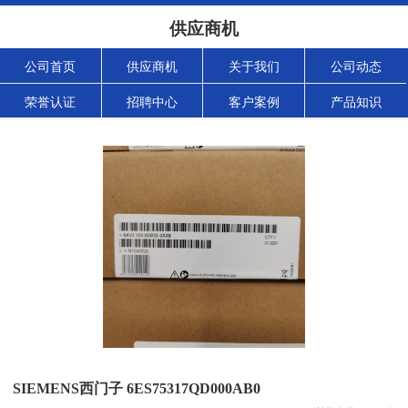
供应商机
公司首页
供应商机
关于我们
公司动态
荣誉认证
招聘中心
客户案例
产品知识
SIEMENS西门子 6ES75317QD000AB0