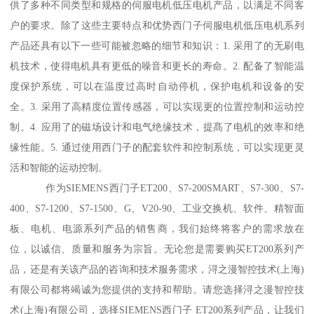
供了多种不同类型和规格的伺服电机低压电机产品，以满足不同客
户的要求。除了这些主要特点和优势西门子伺服电机低压电机系列
产品还具有以下一些可能被忽略的细节和知识：1. 采用了的无刷电
机技术，使得电机具有更低的噪音和更长的寿命。2. 配备了智能温
度保护系统，可以在温度过高时自动停机，保护电机和设备的安
全。3. 采用了高精度位置传感器，可以实现更的位置控制和运动控
制。4. 应用了的磁场设计和电气绝缘技术，提髙了电机的效率和绝
缘性能。5. 通过使用西门子的配套软件和控制系统，可以实现更灵
活和智能的运动控制。
作为SIEMENS西门子ET200、S7-200SMART、S7-300、S7-
400、S7-1200、S7-1500、G、V20-90、工业交换机、软件、精智面
板、电机、电源系列产品的销售商，我们始终将客户的需求放在
位，以诚信、质量和服务为宗旨。无论您是需要购买ET200系列产
品，还是有关该产品的咨询和技术服务需求，浔之漫智控技术(上海)
有限公司都将竭诚为您提供的支持和帮助。请您选择浔之漫智控技
术(上海)有限公司，选择SIEMENS西门子 ET200系列产品，让我们