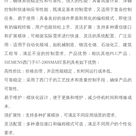
计，确保系统稳定性和可靠性。强大的性能：具备高速计算、津确
控制和快速响应等性能，既满足基本控制需求，又适用于复杂控制
任务。易于使用：具备友好的操作界面和简化的编程模式，即使没
有的编程经验，用户也能轻松上手。灵活扩展：支持多种通信接口
和扩展模块，可根据实际需求进行快速、灵活的系统配置。广泛应
用：适用于自动化领域，如机械制造、物流仓储、石油化工、建筑
工程等，满足不业的控制需求。产品优势：相比其他PLC产品，
SIEMENS西门子S7-200SMART系列具有如下优势：
高性价比：价格合理，并且性能稳定，长时间运行成本低。
可靠稳定：采用了西门子的工艺技术和质量控制手段，确保产品的
可靠性。
易于维护：模块化设计，便于更换和维护，减少停机时间和维修成
本。
强扩展性：支持多种扩展模块，可满足不同应用场景的需求。
灵活配置：多种通信接口和编程模式可选，满足不同用户的个性化
要求。