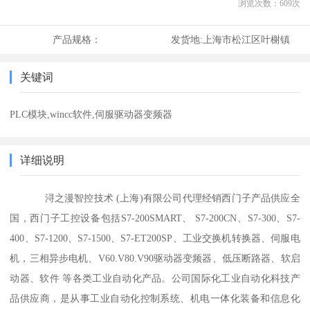
浏览次数：
609
次
产品规格：
发货地:
上海市松江区叶榭镇
关键词
PLC模块,wincc软件,伺服驱动器变频器
详细说明
浔之漫智控技术 (上海)有限公司代理经销西门子产品供应全
国，西门子工控设备包括S7-200SMART、 S7-200CN、S7-300、S7-
400、S7-1200、S7-1500、S7-ET200SP、工业交换机转换器、伺服电
机，三相异步电机、V60.V80.V90驱动器变频器、低压断路器、软启
动器、软件 等各类工业自动化产品。公司国际化工业自动化科技产
品供应商，是从事工业自动化控制系统、机电一体化装备和信息化