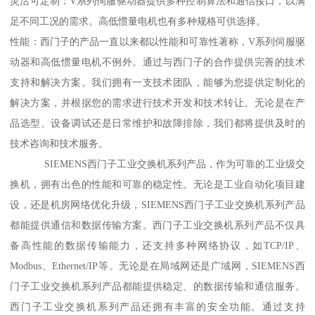
灵活可定制：V系列伺服驱动器提供多种控制算法和通信接口，以满
足不同工况的需求。高低惯量电机也有多种规格可供选择。
性能：西门子的产品一直以来都以性能和可靠性著称，V系列伺服驱
动器和高低惯量电机不例外。通过与西门子的合作提供完善的技术
支持和解决方案。我们拥有一支技术团队，能够为您提供定制化的
解决方案，并根据您的需求进行技术开发和技术转让。无论是在产
品选型、设备调试还是日常维护和故障排除，我们都将提供及时的
技术咨询和技术服务。
SIEMENS西门子工业交换机系列产品，作为可靠的工业级交
换机，拥有出色的性能和可靠的稳定性。无论是工业自动化项目建
设，还是机房网络优化升级，SIEMENS西门子工业交换机系列产品
都能提供通信和数据传输方案。西门子工业交换机系列产品不仅具
备高性能的数据传输能力，还支持多种网络协议，如TCP/IP、
Modbus、Ethernet/IP等。无论是在局域网还是广域网，SIEMENS西
门子工业交换机系列产品都能提供稳定、的数据传输和通信服务。
西门子工业交换机系列产品还拥有丰富的安全功能。通过支持