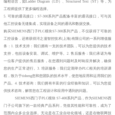
编程语言，如Ladder Diagram（LD）、Structured Text（ST）等，为
工程师提供了更多编程选择。
5. 可靠的通讯接口：S7-300系列产品配备丰富的通讯接口，可与其
他工控设备无缝集成，实现设备之间的通讯和数据交换。
购买SIEMENS西门子PLC模块S7-300系列产品，不仅获得了可靠的
工控设备，还将获得浔之漫智控技术(上海)有限公司的一系列增值服
务：1. 技术支持：我们拥有一支的技术团队，可以为您提供的技术
支持，包括设备安装、调试、维护等。2. 售后服务：我们承诺为每
一位客户提供的售后服务，在您遇到问题时及时响应并解决，确保
您的生产正常进行。3. 培训服务：我们定期举办PLC相关的培训课
程，致力于tisheng您和您团队的技术水平，使您地应用和运用我们的
产品。4. 技术咨询：我们拥有丰富的行业经验和知识，可以为您提
供技术咨询，解答您在工程设计和应用中遇到的问题。
SIEMENS西门子PLC模块 S7-400系列产品，作为SIEMENS西
门子公司旗下的一款经典产品系列，凭借其性能和可靠性，成为了
范围内众多企业选择。无论是在工业自动化领域，还是在物联网技