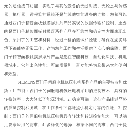
元的通信接口功能，实现了与其他设备的无缝对接。无论是与传感
器、执行器、远程监控系统还是与其他智能设备的连接，您都可以
通过西门子精智面板触摸屏系列产品实现的数据传输和控制。重要
的是西门子精智面板触摸屏系列产品在可靠性和稳定性方面表现出
色。采用了的工艺和材料，经过严格的测试和验证，确保在恶劣环
境下都能够正常工作。这为您的工作和生活提供了安心的保障。西
门子精智面板触摸屏系列产品是您在智能科技、自动化科技、机电
领域中。它的出色性能、可靠质量和丰富功能将为您带来大的便利
和效益。
SIEMENS西门子伺服电机低压电机系列产品的主要特点和优
势：1. 节能：西门子的伺服电机低压电机采用的控制技术，具有的
转换效率，大大降低了能源消耗。2. 稳定可靠：这些产品经过严格
的质量控制和测试，在工作条件下都能提供稳定可靠的性能。3. 控
制：西门子的伺服电机低压电机具有转速和转矩控制能力，可以满
足复杂应用的需求。4. 多样化的选择：根据不同的需求，西门子提