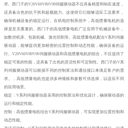
求。西门子的V20V60V80V90伺服驱动器不仅具备精度和响应速度，
还具备出色的抗干扰和超载能力。这使得它们能够适应工况要求，
确保机械设备的稳定运行。在机电控制系统中，高低惯量电机的选
择是至关重要的。西门子的高低惯量电机广泛应用于机械设备中，
如数控机床、包装机械、激光切割等。高低惯量电机配合V系列伺服
驱动器，能够提供更加精密的位置控制和动态性能，确保设备的运
行。V20V60V80V90伺服驱动器和高低惯量电机的组合，不仅提供了
稳定可靠的性能，还具备了出色的灵活性和可定制性。西门子的V系
列伺服驱动器可以根据不同的控制算法和通信接口来满足客户的需
求。，高低惯量电机也提供多种规格和参数可供选择，以适应不同
的应用场景。
稳定：V系列伺服驱动器采用的控制算法和优化设计，确保驱动器的
运行和稳定性能。
控制：高低惯量电机结合V系列伺服驱动器，可实现更加位置控制和
动态性能。