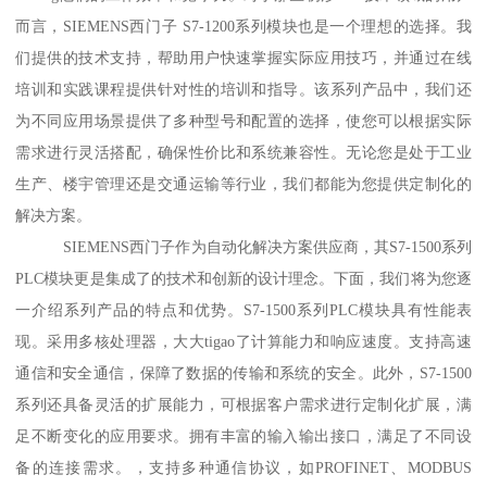
而言，SIEMENS西门子 S7-1200系列模块也是一个理想的选择。我
们提供的技术支持，帮助用户快速掌握实际应用技巧，并通过在线
培训和实践课程提供针对性的培训和指导。该系列产品中，我们还
为不同应用场景提供了多种型号和配置的选择，使您可以根据实际
需求进行灵活搭配，确保性价比和系统兼容性。无论您是处于工业
生产、楼宇管理还是交通运输等行业，我们都能为您提供定制化的
解决方案。
SIEMENS西门子作为自动化解决方案供应商，其S7-1500系列
PLC模块更是集成了的技术和创新的设计理念。下面，我们将为您逐
一介绍系列产品的特点和优势。S7-1500系列PLC模块具有性能表
现。采用多核处理器，大大tigao了计算能力和响应速度。支持高速
通信和安全通信，保障了数据的传输和系统的安全。此外，S7-1500
系列还具备灵活的扩展能力，可根据客户需求进行定制化扩展，满
足不断变化的应用要求。拥有丰富的输入输出接口，满足了不同设
备的连接需求。，支持多种通信协议，如PROFINET、MODBUS