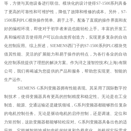
等，方便与其他设备进行联信。模块化的设计使得S7-1500系列具备
了更高的可靠性和可维护性，降低了故障和维修的成本。另外，S7-
1500系列PLC模块操作简单、易于上手。配备了直观的操作界面和友
好的编程环境，即使对于初学者来说也能轻松上手。丰富的开发工
具和编程语言使得用户可以自由发挥创造力，实现更多复杂的自动
化控制应用。综上所述，SIEMENS西门子的S7-1500系列PLC模块凭
借其性能、灵活的扩展能力和易于操作的特点，为各行各业的自动
化控制系统提供了理想的解决方案。作为浔之漫智控技术(上海)有限
公司，我们将竭诚为您提供的产品和服务，帮助您实现更、智能的
生产运作。
SIEMENS G系列变频器拥有性能表现。其采用了国际数字控
制技术，使得变频器具有更高的控制精度和稳定性。无论是在工业
制造、能源、交通运输还是建筑领域，G系列变频器都能够胜任复杂
的电机控制任务。无论是驱动电机的启停控制，还是调速、定位和
力矩控制，这款变频器都能够轻松应对。G系列变频器具备出色的适
应性。它能够智能地感知电机的转速和负载变化，并根据实际需求