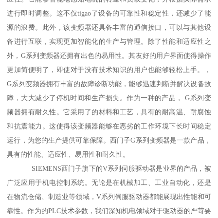
进行即时调整。这不仅tigao了设备的可靠性和稳定性，还减少了能
源的浪费。此外，该变频器还具备丰富的通信接口，可以与其他设
备进行互联，实现更加智能化的生产与管理。除了性能和适应性之
外，G系列变频器还拥有出色的易用性。其友好的用户界面使得操作
更加简便明了，即使对于没有技术知识的用户也能够轻松上手。，
G系列变频器拥有丰富的故障诊断功能，能够迅速判断并解决设备故
障，大大减少了停机时间和生产损失。作为一种的产品， G系列变
频器拥有耐久性。它采用了的材料和工艺，具有的耐高温、耐腐蚀
和抗震能力。这使得该变频器能够在恶劣的工作环境下长时间稳定
运行，为您的生产提供可靠保障。西门子G系列变频器是一款产品，
具有的性能、适应性、易用性和耐久性。
SIEMENS西门子旗下的V系列伺服驱动器是业界的产品，被
广泛应用于机电控制系统。无论是在机械加工、工业自动化，还是
在物流仓储、制造业等领域，V系列伺服驱动器都能展现出性能和可
靠性。作为的PLC技术参数，我们深知机电领域对于驱动器的严苛要