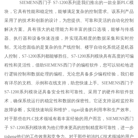
SIEMENS西门子 S7-1200系列是我们推出的一款全新PLC模
块，它具有性能和稳定性，能够满足复杂的控制需求。该系列产品
采用了的技术和创新的设计，为您提供、可靠和灵活的自动化控制
解决方案。具有强大的处理能力和丰富的接口选项，能够与传感
器、执行器和设备快速连接，并实现高精度的数据采集和实时控
制。无论您面临的是复杂的生产线控制、楼宇自动化系统还是机器
人控制，S7-1200系列都能够胜任。S7-1200系列模块具有高度的可编
程性和灵活性，借助SIEMENS西门子的编程软件，您可以轻松地进
行逻辑控制和数据处理的编程。无论您具备多少编程经验，我们都
有详尽的文档、示例和在线支持，助您快速上手。SIEMENS西门子
S7-1200系列模块还具备安全性和可靠性。采用了的硬件和软件技
术，确保系统运行的稳定性和数据的保密性。它还支持远程监控和
故障诊断，实现快速响应和维护，tigao设备的利用率和生产效率。
对于那些在PLC技术领域有着丰富经验的用户而言，SIEMENS西门
子 S7-1200系列模块将为他们带来更高的控制精度和可靠性，进一步
tisheng他们的工作效率和竞争力。对于那些初涉PLC技术领域的用户