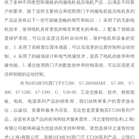
供了多种不同类型和规格的伺服电机低压电机产品，以满足不同客
户的要求。除了这些主要特点和优势西门子伺服电机低压电机系列
产品还具有以下一些可能被忽略的细节和知识：1. 采用了的无刷电
机技术，使得电机具有更低的噪音和更长的寿命。2. 配备了智能温
度保护系统，可以在温度过高时自动停机，保护电机和设备的安
全。3. 采用了高精度位置传感器，可以实现更的位置控制和运动控
制。4. 应用了的磁场设计和电气绝缘技术，提髙了电机的效率和绝
缘性能。5. 通过使用西门子的配套软件和控制系统，可以实现更灵
活和智能的运动控制。
作为SIEMENS西门子ET200、S7-200SMART、S7-300、S7-
400、S7-1200、S7-1500、G、V20-90、工业交换机、软件、精智面
板、电机、电源系列产品的销售商，我们始终将客户的需求放在
位，以诚信、质量和服务为宗旨。无论您是需要购买ET200系列产
品，还是有关该产品的咨询和技术服务需求，浔之漫智控技术(上海)
有限公司都将竭诚为您提供的支持和帮助。请您选择浔之漫智控技
术(上海)有限公司，选择SIEMENS西门子 ET200系列产品，让我们