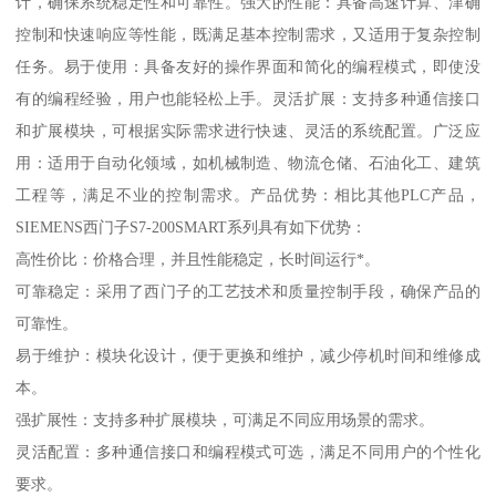
计，确保系统稳定性和可靠性。强大的性能：具备高速计算、津确
控制和快速响应等性能，既满足基本控制需求，又适用于复杂控制
任务。易于使用：具备友好的操作界面和简化的编程模式，即使没
有的编程经验，用户也能轻松上手。灵活扩展：支持多种通信接口
和扩展模块，可根据实际需求进行快速、灵活的系统配置。广泛应
用：适用于自动化领域，如机械制造、物流仓储、石油化工、建筑
工程等，满足不业的控制需求。产品优势：相比其他PLC产品，
SIEMENS西门子S7-200SMART系列具有如下优势：
高性价比：价格合理，并且性能稳定，长时间运行*。
可靠稳定：采用了西门子的工艺技术和质量控制手段，确保产品的
可靠性。
易于维护：模块化设计，便于更换和维护，减少停机时间和维修成
本。
强扩展性：支持多种扩展模块，可满足不同应用场景的需求。
灵活配置：多种通信接口和编程模式可选，满足不同用户的个性化
要求。