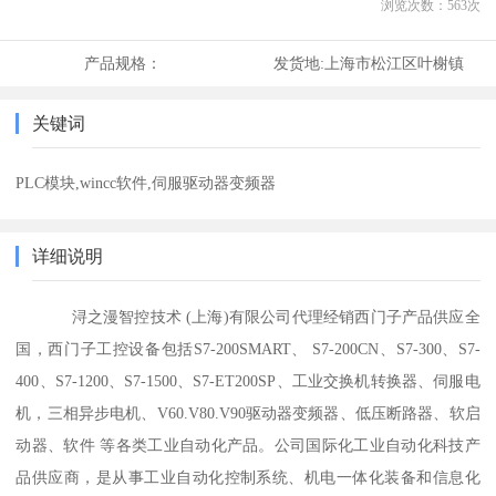
浏览次数：
563
次
产品规格：
发货地:
上海市松江区叶榭镇
关键词
PLC模块,wincc软件,伺服驱动器变频器
详细说明
浔之漫智控技术 (上海)有限公司代理经销西门子产品供应全
国，西门子工控设备包括S7-200SMART、 S7-200CN、S7-300、S7-
400、S7-1200、S7-1500、S7-ET200SP、工业交换机转换器、伺服电
机，三相异步电机、V60.V80.V90驱动器变频器、低压断路器、软启
动器、软件 等各类工业自动化产品。公司国际化工业自动化科技产
品供应商，是从事工业自动化控制系统、机电一体化装备和信息化