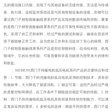
元的通信接口功能，实现了与其他设备的无缝对接。无论是与传感
器、执行器、远程监控系统还是与其他智能设备的连接，您都可以
通过西门子精智面板触摸屏系列产品实现的数据传输和控制。重要
的是西门子精智面板触摸屏系列产品在可靠性和稳定性方面表现出
色。采用了的工艺和材料，经过严格的测试和验证，确保在恶劣环
境下都能够正常工作。这为您的工作和生活提供了安心的保障。西
门子精智面板触摸屏系列产品是您在智能科技、自动化科技、机电
领域中。它的出色性能、可靠质量和丰富功能将为您带来大的便利
和效益。
SIEMENS西门子伺服电机低压电机系列产品的主要特点和优
势：1. 节能：西门子的伺服电机低压电机采用的控制技术，具有的
转换效率，大大降低了能源消耗。2. 稳定可靠：这些产品经过严格
的质量控制和测试，在工作条件下都能提供稳定可靠的性能。3. 控
制：西门子的伺服电机低压电机具有转速和转矩控制能力，可以满
足复杂应用的需求。4. 多样化的选择：根据不同的需求，西门子提