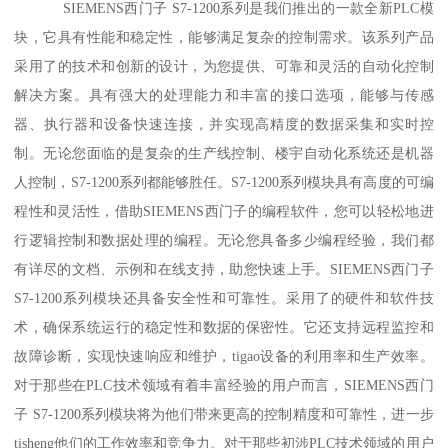
SIEMENS西门子 S7-1200系列是我们推出的一款全新PLC模
块，它具有性能和稳定性，能够满足复杂的控制需求。该系列产品
采用了的技术和创新的设计，为您提供、可靠和灵活的自动化控制
解决方案。具有强大的处理能力和丰富的接口选项，能够与传感
器、执行器和设备快速连接，并实现高精度的数据采集和实时控
制。无论您面临的是复杂的生产线控制、楼宇自动化系统还是机器
人控制，S7-1200系列都能够胜任。S7-1200系列模块具有高度的可编
程性和灵活性，借助SIEMENS西门子的编程软件，您可以轻松地进
行逻辑控制和数据处理的编程。无论您具备多少编程经验，我们都
有详尽的文档、示例和在线支持，助您快速上手。SIEMENS西门子
S7-1200系列模块还具备安全性和可靠性。采用了的硬件和软件技
术，确保系统运行的稳定性和数据的保密性。它还支持远程监控和
故障诊断，实现快速响应和维护，tigao设备的利用率和生产效率。
对于那些在PLC技术领域有着丰富经验的用户而言，SIEMENS西门
子 S7-1200系列模块将为他们带来更高的控制精度和可靠性，进一步
tisheng他们的工作效率和竞争力。对于那些初涉PLC技术领域的用户