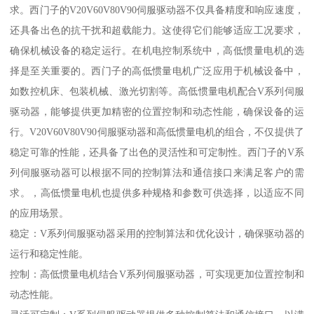
求。西门子的V20V60V80V90伺服驱动器不仅具备精度和响应速度，
还具备出色的抗干扰和超载能力。这使得它们能够适应工况要求，
确保机械设备的稳定运行。在机电控制系统中，高低惯量电机的选
择是至关重要的。西门子的高低惯量电机广泛应用于机械设备中，
如数控机床、包装机械、激光切割等。高低惯量电机配合V系列伺服
驱动器，能够提供更加精密的位置控制和动态性能，确保设备的运
行。V20V60V80V90伺服驱动器和高低惯量电机的组合，不仅提供了
稳定可靠的性能，还具备了出色的灵活性和可定制性。西门子的V系
列伺服驱动器可以根据不同的控制算法和通信接口来满足客户的需
求。，高低惯量电机也提供多种规格和参数可供选择，以适应不同
的应用场景。
稳定：V系列伺服驱动器采用的控制算法和优化设计，确保驱动器的
运行和稳定性能。
控制：高低惯量电机结合V系列伺服驱动器，可实现更加位置控制和
动态性能。