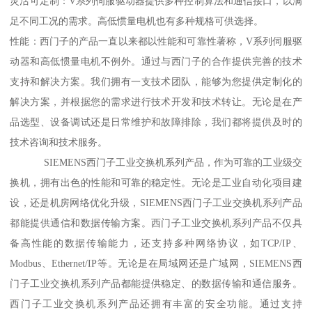
灵活可定制：V系列伺服驱动器提供多种控制算法和通信接口，以满
足不同工况的需求。高低惯量电机也有多种规格可供选择。
性能：西门子的产品一直以来都以性能和可靠性著称，V系列伺服驱
动器和高低惯量电机不例外。通过与西门子的合作提供完善的技术
支持和解决方案。我们拥有一支技术团队，能够为您提供定制化的
解决方案，并根据您的需求进行技术开发和技术转让。无论是在产
品选型、设备调试还是日常维护和故障排除，我们都将提供及时的
技术咨询和技术服务。
SIEMENS西门子工业交换机系列产品，作为可靠的工业级交
换机，拥有出色的性能和可靠的稳定性。无论是工业自动化项目建
设，还是机房网络优化升级，SIEMENS西门子工业交换机系列产品
都能提供通信和数据传输方案。西门子工业交换机系列产品不仅具
备高性能的数据传输能力，还支持多种网络协议，如TCP/IP、
Modbus、Ethernet/IP等。无论是在局域网还是广域网，SIEMENS西
门子工业交换机系列产品都能提供稳定、的数据传输和通信服务。
西门子工业交换机系列产品还拥有丰富的安全功能。通过支持