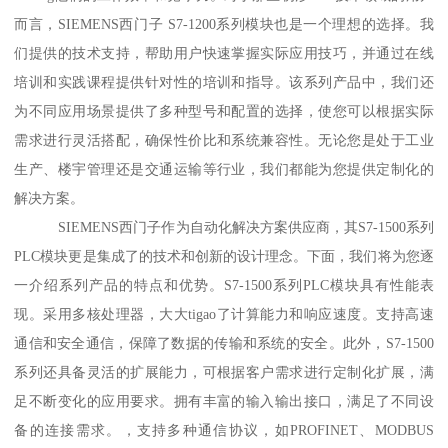
而言，SIEMENS西门子 S7-1200系列模块也是一个理想的选择。我
们提供的技术支持，帮助用户快速掌握实际应用技巧，并通过在线
培训和实践课程提供针对性的培训和指导。该系列产品中，我们还
为不同应用场景提供了多种型号和配置的选择，使您可以根据实际
需求进行灵活搭配，确保性价比和系统兼容性。无论您是处于工业
生产、楼宇管理还是交通运输等行业，我们都能为您提供定制化的
解决方案。
SIEMENS西门子作为自动化解决方案供应商，其S7-1500系列
PLC模块更是集成了的技术和创新的设计理念。下面，我们将为您逐
一介绍系列产品的特点和优势。S7-1500系列PLC模块具有性能表
现。采用多核处理器，大大tigao了计算能力和响应速度。支持高速
通信和安全通信，保障了数据的传输和系统的安全。此外，S7-1500
系列还具备灵活的扩展能力，可根据客户需求进行定制化扩展，满
足不断变化的应用要求。拥有丰富的输入输出接口，满足了不同设
备的连接需求。，支持多种通信协议，如PROFINET、MODBUS