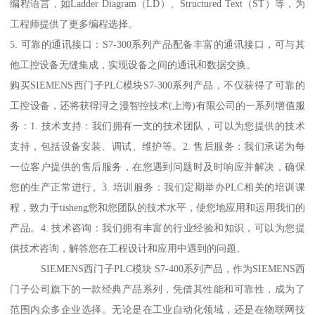
编程语言，如Ladder Diagram（LD）、Structured Text（ST）等，为
工程师提供了更多编程选择。
5. 可靠的通讯接口：S7-300系列产品配备丰富的通讯接口，可与其
他工控设备无缝集成，实现设备之间的通讯和数据交换。
购买SIEMENS西门子PLC模块S7-300系列产品，不仅获得了可靠的
工控设备，还将获得浔之漫智控技术(上海)有限公司的一系列增值服
务：1. 技术支持：我们拥有一支的技术团队，可以为您提供的技术
支持，包括设备安装、调试、维护等。2. 售后服务：我们承诺为每
一位客户提供的售后服务，在您遇到问题时及时响应并解决，确保
您的生产正常进行。3. 培训服务：我们定期举办PLC相关的培训课
程，致力于tisheng您和您团队的技术水平，使您地应用和运用我们的
产品。4. 技术咨询：我们拥有丰富的行业经验和知识，可以为您提
供技术咨询，解答您在工程设计和应用中遇到的问题。
SIEMENS西门子PLC模块 S7-400系列产品，作为SIEMENS西
门子公司旗下的一款经典产品系列，凭借其性能和可靠性，成为了
范围内众多企业选择。无论是在工业自动化领域，还是在物联网技