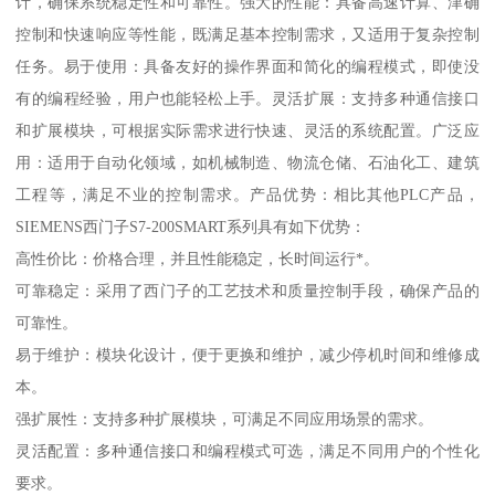
计，确保系统稳定性和可靠性。强大的性能：具备高速计算、津确
控制和快速响应等性能，既满足基本控制需求，又适用于复杂控制
任务。易于使用：具备友好的操作界面和简化的编程模式，即使没
有的编程经验，用户也能轻松上手。灵活扩展：支持多种通信接口
和扩展模块，可根据实际需求进行快速、灵活的系统配置。广泛应
用：适用于自动化领域，如机械制造、物流仓储、石油化工、建筑
工程等，满足不业的控制需求。产品优势：相比其他PLC产品，
SIEMENS西门子S7-200SMART系列具有如下优势：
高性价比：价格合理，并且性能稳定，长时间运行*。
可靠稳定：采用了西门子的工艺技术和质量控制手段，确保产品的
可靠性。
易于维护：模块化设计，便于更换和维护，减少停机时间和维修成
本。
强扩展性：支持多种扩展模块，可满足不同应用场景的需求。
灵活配置：多种通信接口和编程模式可选，满足不同用户的个性化
要求。