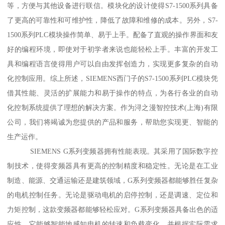
等，方便与其他设备进行联信。模块化的设计使得S7-1500系列具备
了更高的可靠性和可维护性，降低了故障和维修的成本。另外，S7-
1500系列PLC模块操作简单、易于上手。配备了直观的操作界面和友
好的编程环境，即使对于初学者来说也能轻松上手。丰富的开发工
具和编程语言使得用户可以自由发挥创造力，实现更多复杂的自动
化控制应用。综上所述，SIEMENS西门子的S7-1500系列PLC模块凭
借其性能、灵活的扩展能力和易于操作的特点，为各行各业的自动
化控制系统提供了理想的解决方案。作为浔之漫智控技术(上海)有限
公司，我们将竭诚为您提供的产品和服务，帮助您实现更、智能的
生产运作。
SIEMENS G系列变频器拥有性能表现。其采用了国际数字控
制技术，使得变频器具有更高的控制精度和稳定性。无论是在工业
制造、能源、交通运输还是建筑领域，G系列变频器都能够胜任复杂
的电机控制任务。无论是驱动电机的启停控制，还是调速、定位和
力矩控制，这款变频器都能够轻松应对。G系列变频器具备出色的适
应性。它能够智能地感知电机的转速和负载变化，并根据实际需求