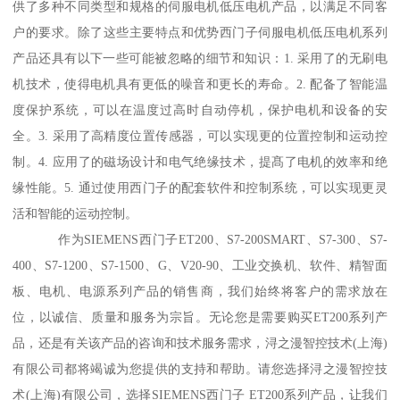
供了多种不同类型和规格的伺服电机低压电机产品，以满足不同客
户的要求。除了这些主要特点和优势西门子伺服电机低压电机系列
产品还具有以下一些可能被忽略的细节和知识：1. 采用了的无刷电
机技术，使得电机具有更低的噪音和更长的寿命。2. 配备了智能温
度保护系统，可以在温度过高时自动停机，保护电机和设备的安
全。3. 采用了高精度位置传感器，可以实现更的位置控制和运动控
制。4. 应用了的磁场设计和电气绝缘技术，提髙了电机的效率和绝
缘性能。5. 通过使用西门子的配套软件和控制系统，可以实现更灵
活和智能的运动控制。
作为SIEMENS西门子ET200、S7-200SMART、S7-300、S7-
400、S7-1200、S7-1500、G、V20-90、工业交换机、软件、精智面
板、电机、电源系列产品的销售商，我们始终将客户的需求放在
位，以诚信、质量和服务为宗旨。无论您是需要购买ET200系列产
品，还是有关该产品的咨询和技术服务需求，浔之漫智控技术(上海)
有限公司都将竭诚为您提供的支持和帮助。请您选择浔之漫智控技
术(上海)有限公司，选择SIEMENS西门子 ET200系列产品，让我们