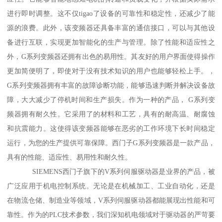
进行即时调整。这不仅tigao了设备的可靠性和稳定性，还减少了能
源的浪费。此外，该变频器还具备丰富的通信接口，可以与其他设
备进行互联，实现更加智能化的生产与管理。除了性能和适应性之
外，G系列变频器还拥有出色的易用性。其友好的用户界面使得操作
更加简便明了，即使对于没有技术知识的用户也能够轻松上手。，
G系列变频器拥有丰富的故障诊断功能，能够迅速判断并解决设备故
障，大大减少了停机时间和生产损失。作为一种的产品， G系列变
频器拥有耐久性。它采用了的材料和工艺，具有的耐高温、耐腐蚀
和抗震能力。这使得该变频器能够在恶劣的工作环境下长时间稳定
运行，为您的生产提供可靠保障。西门子G系列变频器是一款产品，
具有的性能、适应性、易用性和耐久性。
SIEMENS西门子旗下的V系列伺服驱动器是业界的产品，被
广泛应用于机电控制系统。无论是在机械加工、工业自动化，还是
在物流仓储、制造业等领域，V系列伺服驱动器都能展现出性能和可
靠性。作为的PLC技术参数，我们深知机电领域对于驱动器的严苛要