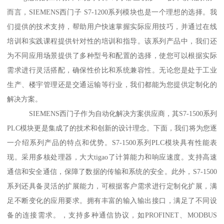
而言，SIEMENS西门子 S7-1200系列模块也是一个理想的选择。我
们提供的技术支持，帮助用户快速掌握实际应用技巧，并通过在线
培训和实践课程提供针对性的培训和指导。该系列产品中，我们还
为不同应用场景提供了多种型号和配置的选择，使您可以根据实际
需求进行灵活搭配，确保性价比和系统兼容性。无论您是处于工业
生产、楼宇管理还是交通运输等行业，我们都能为您提供定制化的
解决方案。
SIEMENS西门子作为自动化解决方案供应商，其S7-1500系列
PLC模块更是集成了的技术和创新的设计理念。下面，我们将为您逐
一介绍系列产品的特点和优势。S7-1500系列PLC模块具有性能表
现。采用多核处理器，大大tigao了计算能力和响应速度。支持高速
通信和安全通信，保障了数据的传输和系统的安全。此外，S7-1500
系列还具备灵活的扩展能力，可根据客户需求进行定制化扩展，满
足不断变化的应用要求。拥有丰富的输入输出接口，满足了不同设
备的连接需求。，支持多种通信协议，如PROFINET、MODBUS