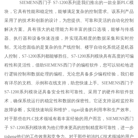
SIEMENS西门子 S7-1200系列是我们推出的一款全新PLC模
块，它具有性能和稳定性，能够满足复杂的控制需求。该系列产品
采用了的技术和创新的设计，为您提供、可靠和灵活的自动化控制
解决方案。具有强大的处理能力和丰富的接口选项，能够与传感
器、执行器和设备快速连接，并实现高精度的数据采集和实时控
制。无论您面临的是复杂的生产线控制、楼宇自动化系统还是机器
人控制，S7-1200系列都能够胜任。S7-1200系列模块具有高度的可编
程性和灵活性，借助SIEMENS西门子的编程软件，您可以轻松地进
行逻辑控制和数据处理的编程。无论您具备多少编程经验，我们都
有详尽的文档、示例和在线支持，助您快速上手。SIEMENS西门子
S7-1200系列模块还具备安全性和可靠性。采用了的硬件和软件技
术，确保系统运行的稳定性和数据的保密性。它还支持远程监控和
故障诊断，实现快速响应和维护，tigao设备的利用率和生产效率。
对于那些在PLC技术领域有着丰富经验的用户而言，SIEMENS西门
子 S7-1200系列模块将为他们带来更高的控制精度和可靠性，进一步
tisheng他们的工作效率和竞争力。对于那些初涉PLC技术领域的用户