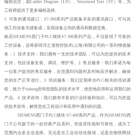
编程语言，如Ladder Diagram（LD）、Structured Text（ST）等，为
工程师提供了更多编程选择。
5. 可靠的通讯接口：S7-300系列产品配备丰富的通讯接口，可与其
他工控设备无缝集成，实现设备之间的通讯和数据交换。
购买SIEMENS西门子PLC模块S7-300系列产品，不仅获得了可靠的
工控设备，还将获得浔之漫智控技术(上海)有限公司的一系列增值服
务：1. 技术支持：我们拥有一支的技术团队，可以为您提供的技术
支持，包括设备安装、调试、维护等。2. 售后服务：我们承诺为每
一位客户提供的售后服务，在您遇到问题时及时响应并解决，确保
您的生产正常进行。3. 培训服务：我们定期举办PLC相关的培训课
程，致力于tisheng您和您团队的技术水平，使您地应用和运用我们的
产品。4. 技术咨询：我们拥有丰富的行业经验和知识，可以为您提
供技术咨询，解答您在工程设计和应用中遇到的问题。
SIEMENS西门子PLC模块 S7-400系列产品，作为SIEMENS西
门子公司旗下的一款经典产品系列，凭借其性能和可靠性，成为了
范围内众多企业选择。无论是在工业自动化领域，还是在物联网技