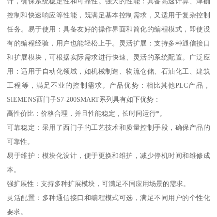
计，确保系统稳定性和可靠性。强大的性能：具备高速计算、津确
控制和快速响应等性能，既满足基本控制需求，又适用于复杂控制
任务。易于使用：具备友好的操作界面和简化的编程模式，即使没
有的编程经验，用户也能轻松上手。灵活扩展：支持多种通信接口
和扩展模块，可根据实际需求进行快速、灵活的系统配置。广泛应
用：适用于自动化领域，如机械制造、物流仓储、石油化工、建筑
工程等，满足不业的控制需求。产品优势：相比其他PLC产品，
SIEMENS西门子S7-200SMART系列具有如下优势：
高性价比：价格合理，并且性能稳定，长时间运行*。
可靠稳定：采用了西门子的工艺技术和质量控制手段，确保产品的
可靠性。
易于维护：模块化设计，便于更换和维护，减少停机时间和维修成
本。
强扩展性：支持多种扩展模块，可满足不同应用场景的需求。
灵活配置：多种通信接口和编程模式可选，满足不同用户的个性化
要求。