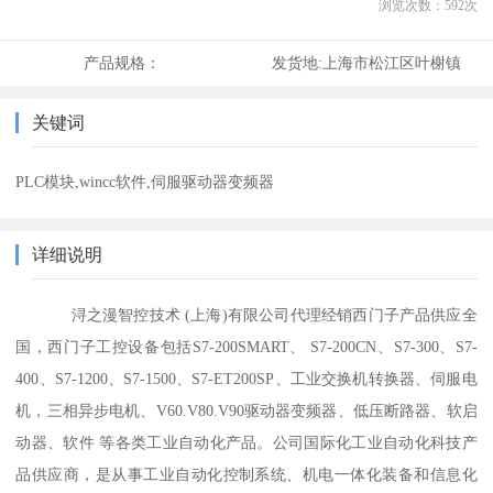
浏览次数：
592
次
产品规格：
发货地:
上海市松江区叶榭镇
关键词
PLC模块,wincc软件,伺服驱动器变频器
详细说明
浔之漫智控技术 (上海)有限公司代理经销西门子产品供应全
国，西门子工控设备包括S7-200SMART、 S7-200CN、S7-300、S7-
400、S7-1200、S7-1500、S7-ET200SP、工业交换机转换器、伺服电
机，三相异步电机、V60.V80.V90驱动器变频器、低压断路器、软启
动器、软件 等各类工业自动化产品。公司国际化工业自动化科技产
品供应商，是从事工业自动化控制系统、机电一体化装备和信息化