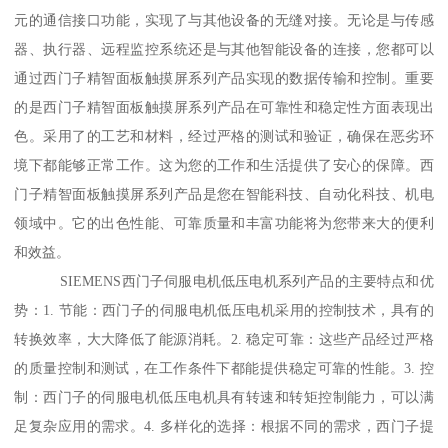
元的通信接口功能，实现了与其他设备的无缝对接。无论是与传感
器、执行器、远程监控系统还是与其他智能设备的连接，您都可以
通过西门子精智面板触摸屏系列产品实现的数据传输和控制。重要
的是西门子精智面板触摸屏系列产品在可靠性和稳定性方面表现出
色。采用了的工艺和材料，经过严格的测试和验证，确保在恶劣环
境下都能够正常工作。这为您的工作和生活提供了安心的保障。西
门子精智面板触摸屏系列产品是您在智能科技、自动化科技、机电
领域中。它的出色性能、可靠质量和丰富功能将为您带来大的便利
和效益。
SIEMENS西门子伺服电机低压电机系列产品的主要特点和优
势：1. 节能：西门子的伺服电机低压电机采用的控制技术，具有的
转换效率，大大降低了能源消耗。2. 稳定可靠：这些产品经过严格
的质量控制和测试，在工作条件下都能提供稳定可靠的性能。3. 控
制：西门子的伺服电机低压电机具有转速和转矩控制能力，可以满
足复杂应用的需求。4. 多样化的选择：根据不同的需求，西门子提