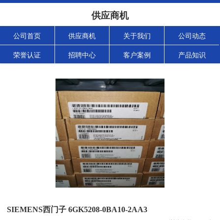
供应商机
公司首页
供应商机
关于我们
公司动态
荣誉认证
招聘中心
客户案例
产品知识
SIEMENS西门子 6GK5208-0BA10-2AA3