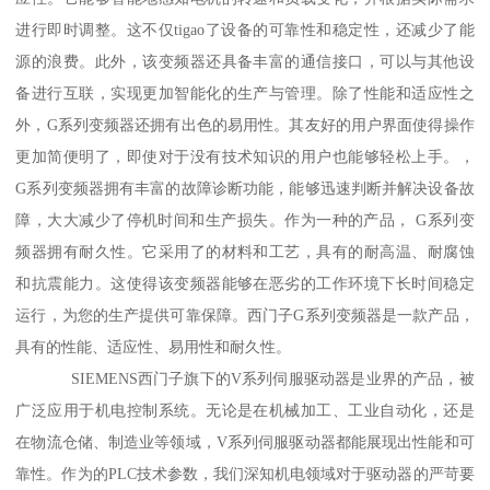
进行即时调整。这不仅tigao了设备的可靠性和稳定性，还减少了能
源的浪费。此外，该变频器还具备丰富的通信接口，可以与其他设
备进行互联，实现更加智能化的生产与管理。除了性能和适应性之
外，G系列变频器还拥有出色的易用性。其友好的用户界面使得操作
更加简便明了，即使对于没有技术知识的用户也能够轻松上手。，
G系列变频器拥有丰富的故障诊断功能，能够迅速判断并解决设备故
障，大大减少了停机时间和生产损失。作为一种的产品， G系列变
频器拥有耐久性。它采用了的材料和工艺，具有的耐高温、耐腐蚀
和抗震能力。这使得该变频器能够在恶劣的工作环境下长时间稳定
运行，为您的生产提供可靠保障。西门子G系列变频器是一款产品，
具有的性能、适应性、易用性和耐久性。
SIEMENS西门子旗下的V系列伺服驱动器是业界的产品，被
广泛应用于机电控制系统。无论是在机械加工、工业自动化，还是
在物流仓储、制造业等领域，V系列伺服驱动器都能展现出性能和可
靠性。作为的PLC技术参数，我们深知机电领域对于驱动器的严苛要