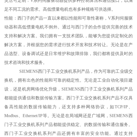
灵活可定制：V系列伺服驱动器提供多种控制算法和通信接口，以满
足不同工况的需求。高低惯量电机也有多种规格可供选择。
性能：西门子的产品一直以来都以性能和可靠性著称，V系列伺服驱
动器和高低惯量电机不例外。通过与西门子的合作提供完善的技术
支持和解决方案。我们拥有一支技术团队，能够为您提供定制化的
解决方案，并根据您的需求进行技术开发和技术转让。无论是在产
品选型、设备调试还是日常维护和故障排除，我们都将提供及时的
技术咨询和技术服务。
SIEMENS西门子工业交换机系列产品，作为可靠的工业级交
换机，拥有出色的性能和可靠的稳定性。无论是工业自动化项目建
设，还是机房网络优化升级，SIEMENS西门子工业交换机系列产品
都能提供通信和数据传输方案。西门子工业交换机系列产品不仅具
备高性能的数据传输能力，还支持多种网络协议，如TCP/IP、
Modbus、Ethernet/IP等。无论是在局域网还是广域网，SIEMENS西
门子工业交换机系列产品都能提供稳定、的数据传输和通信服务。
西门子工业交换机系列产品还拥有丰富的安全功能。通过支持