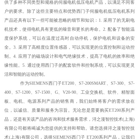
供了多种不同类型和规格的伺服电机低压电机产品，以满足不同客
户的要求。除了这些主要特点和优势西门子伺服电机低压电机系列
产品还具有以下一些可能被忽略的细节和知识：1. 采用了的无刷电
机技术，使得电机具有更低的噪音和更长的寿命。2. 配备了智能温
度保护系统，可以在温度过高时自动停机，保护电机和设备的安
全。3. 采用了高精度位置传感器，可以实现更的位置控制和运动控
制。4. 应用了的磁场设计和电气绝缘技术，提髙了电机的效率和绝
缘性能。5. 通过使用西门子的配套软件和控制系统，可以实现更灵
活和智能的运动控制。
作为SIEMENS西门子ET200、S7-200SMART、S7-300、S7-
400、S7-1200、S7-1500、G、V20-90、工业交换机、软件、精智面
板、电机、电源系列产品的销售商，我们始终将客户的需求放在
位，以诚信、质量和服务为宗旨。无论您是需要购买ET200系列产
品，还是有关该产品的咨询和技术服务需求，浔之漫智控技术(上海)
有限公司都将竭诚为您提供的支持和帮助。请您选择浔之漫智控技
术(上海)有限公司，选择SIEMENS西门子 ET200系列产品，让我们