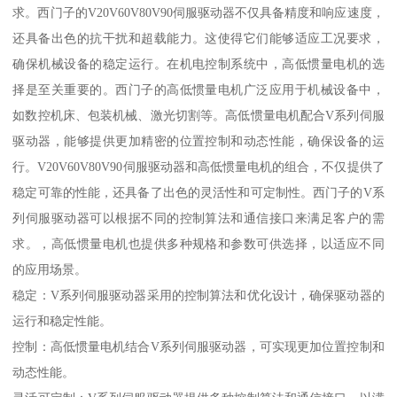
求。西门子的V20V60V80V90伺服驱动器不仅具备精度和响应速度，
还具备出色的抗干扰和超载能力。这使得它们能够适应工况要求，
确保机械设备的稳定运行。在机电控制系统中，高低惯量电机的选
择是至关重要的。西门子的高低惯量电机广泛应用于机械设备中，
如数控机床、包装机械、激光切割等。高低惯量电机配合V系列伺服
驱动器，能够提供更加精密的位置控制和动态性能，确保设备的运
行。V20V60V80V90伺服驱动器和高低惯量电机的组合，不仅提供了
稳定可靠的性能，还具备了出色的灵活性和可定制性。西门子的V系
列伺服驱动器可以根据不同的控制算法和通信接口来满足客户的需
求。，高低惯量电机也提供多种规格和参数可供选择，以适应不同
的应用场景。
稳定：V系列伺服驱动器采用的控制算法和优化设计，确保驱动器的
运行和稳定性能。
控制：高低惯量电机结合V系列伺服驱动器，可实现更加位置控制和
动态性能。