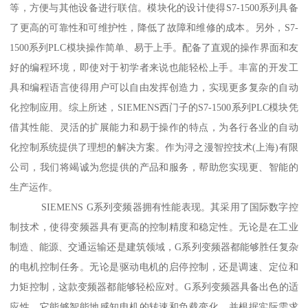
等，方便与其他设备进行联信。模块化的设计使得S7-1500系列具备
了更高的可靠性和可维护性，降低了故障和维修的成本。另外，S7-
1500系列PLC模块操作简单、易于上手。配备了直观的操作界面和友
好的编程环境，即使对于初学者来说也能轻松上手。丰富的开发工
具和编程语言使得用户可以自由发挥创造力，实现更多复杂的自动
化控制应用。综上所述，SIEMENS西门子的S7-1500系列PLC模块凭
借其性能、灵活的扩展能力和易于操作的特点，为各行各业的自动
化控制系统提供了理想的解决方案。作为浔之漫智控技术(上海)有限
公司，我们将竭诚为您提供的产品和服务，帮助您实现更、智能的
生产运作。
SIEMENS G系列变频器拥有性能表现。其采用了国际数字控
制技术，使得变频器具有更高的控制精度和稳定性。无论是在工业
制造、能源、交通运输还是建筑领域，G系列变频器都能够胜任复杂
的电机控制任务。无论是驱动电机的启停控制，还是调速、定位和
力矩控制，这款变频器都能够轻松应对。G系列变频器具备出色的适
应性。它能够智能地感知电机的转速和负载变化，并根据实际需求