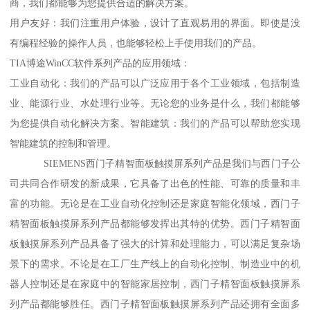
商，我们都能够为您提供合适的解决方案。
用户友好：我们注重用户体验，设计了直观易用的界面。即使是没
有编程经验的操作人员，也能够轻松上手使用我们的产品。
TIA博途WinCC软件系列产品的应用领域：
工业自动化：我们的产品可以广泛应用于各个工业领域，包括制造
业、能源行业、水处理行业等。无论您的业务是什么，我们都能够
为您提供自动化解决方案。智能建筑：我们的产品可以帮助您实现
智能建筑的控制和管理。
SIEMENS西门子精智面板触摸屏系列产品是我们与西门子公
司共同合作研发的新成果，它具备了出色的性能、可靠的质量和丰
富的功能。无论是在工业自动化控制还是家庭智能化领域，西门子
精智面板触摸屏系列产品都能够发挥出其特的优势。西门子精智面
板触摸屏系列产品具备了强大的计算和处理能力，可以满足复杂场
景下的需求。不论是在工厂生产线上的自动化控制、制造业中的机
器人控制还是在家庭中的智能家居控制，西门子精智面板触摸屏系
列产品都能够胜任。西门子精智面板触摸屏系列产品还拥有全面多