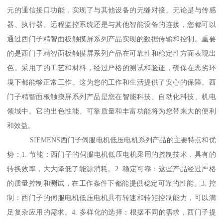
元的通信接口功能，实现了与其他设备的无缝对接。无论是与传感
器、执行器、远程监控系统还是与其他智能设备的连接，您都可以
通过西门子精智面板触摸屏系列产品实现的数据传输和控制。重要
的是西门子精智面板触摸屏系列产品在可靠性和稳定性方面表现出
色。采用了的工艺和材料，经过严格的测试和验证，确保在恶劣环
境下都能够正常工作。这为您的工作和生活提供了安心的保障。西
门子精智面板触摸屏系列产品是您在智能科技、自动化科技、机电
领域中。它的出色性能、可靠质量和丰富功能将为您带来大的便利
和效益。
SIEMENS西门子伺服电机低压电机系列产品的主要特点和优
势：1. 节能：西门子的伺服电机低压电机采用的控制技术，具有的
转换效率，大大降低了能源消耗。2. 稳定可靠：这些产品经过严格
的质量控制和测试，在工作条件下都能提供稳定可靠的性能。3. 控
制：西门子的伺服电机低压电机具有转速和转矩控制能力，可以满
足复杂应用的需求。4. 多样化的选择：根据不同的需求，西门子提