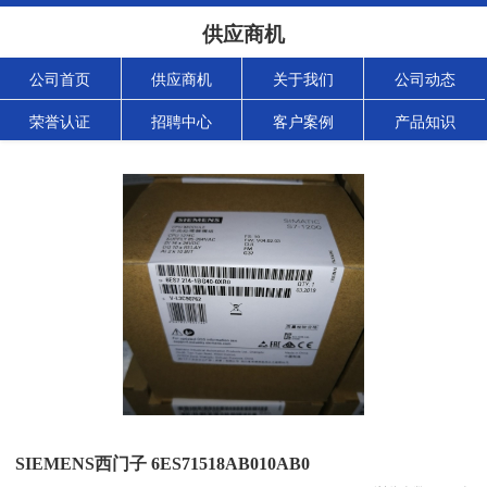
供应商机
公司首页
供应商机
关于我们
公司动态
荣誉认证
招聘中心
客户案例
产品知识
SIEMENS西门子 6ES71518AB010AB0