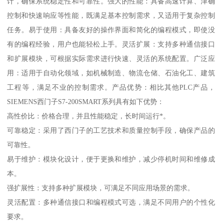
计，确保系统稳定性和可靠性。强大的性能：具备高速计算、津确
控制和快速响应等性能，既满足基本控制需求，又适用于复杂控制
任务。易于使用：具备友好的操作界面和简化的编程模式，即使没
有的编程经验，用户也能轻松上手。灵活扩展：支持多种通信接口
和扩展模块，可根据实际需求进行快速、灵活的系统配置。广泛应
用：适用于自动化领域，如机械制造、物流仓储、石油化工、建筑
工程等，满足不业的控制需求。产品优势：相比其他PLC产品，
SIEMENS西门子S7-200SMART系列具有如下优势：
高性价比：价格合理，并且性能稳定，长时间运行*。
可靠稳定：采用了西门子的工艺技术和质量控制手段，确保产品的
可靠性。
易于维护：模块化设计，便于更换和维护，减少停机时间和维修成
本。
强扩展性：支持多种扩展模块，可满足不同应用场景的需求。
灵活配置：多种通信接口和编程模式可选，满足不同用户的个性化
要求。