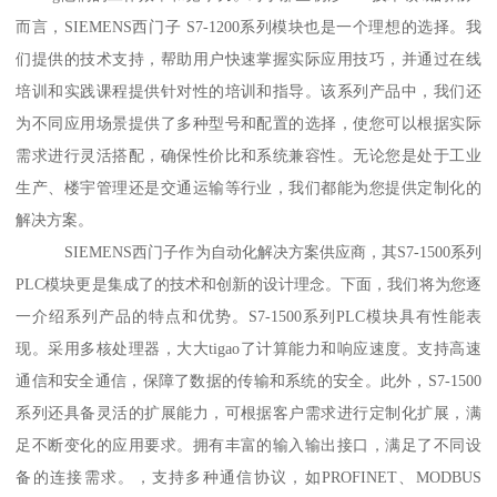
而言，SIEMENS西门子 S7-1200系列模块也是一个理想的选择。我
们提供的技术支持，帮助用户快速掌握实际应用技巧，并通过在线
培训和实践课程提供针对性的培训和指导。该系列产品中，我们还
为不同应用场景提供了多种型号和配置的选择，使您可以根据实际
需求进行灵活搭配，确保性价比和系统兼容性。无论您是处于工业
生产、楼宇管理还是交通运输等行业，我们都能为您提供定制化的
解决方案。
SIEMENS西门子作为自动化解决方案供应商，其S7-1500系列
PLC模块更是集成了的技术和创新的设计理念。下面，我们将为您逐
一介绍系列产品的特点和优势。S7-1500系列PLC模块具有性能表
现。采用多核处理器，大大tigao了计算能力和响应速度。支持高速
通信和安全通信，保障了数据的传输和系统的安全。此外，S7-1500
系列还具备灵活的扩展能力，可根据客户需求进行定制化扩展，满
足不断变化的应用要求。拥有丰富的输入输出接口，满足了不同设
备的连接需求。，支持多种通信协议，如PROFINET、MODBUS