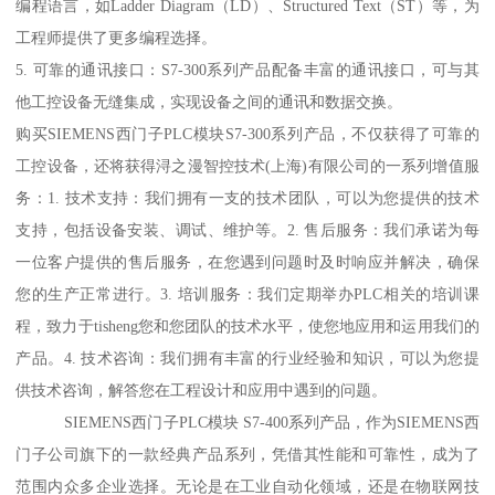
编程语言，如Ladder Diagram（LD）、Structured Text（ST）等，为
工程师提供了更多编程选择。
5. 可靠的通讯接口：S7-300系列产品配备丰富的通讯接口，可与其
他工控设备无缝集成，实现设备之间的通讯和数据交换。
购买SIEMENS西门子PLC模块S7-300系列产品，不仅获得了可靠的
工控设备，还将获得浔之漫智控技术(上海)有限公司的一系列增值服
务：1. 技术支持：我们拥有一支的技术团队，可以为您提供的技术
支持，包括设备安装、调试、维护等。2. 售后服务：我们承诺为每
一位客户提供的售后服务，在您遇到问题时及时响应并解决，确保
您的生产正常进行。3. 培训服务：我们定期举办PLC相关的培训课
程，致力于tisheng您和您团队的技术水平，使您地应用和运用我们的
产品。4. 技术咨询：我们拥有丰富的行业经验和知识，可以为您提
供技术咨询，解答您在工程设计和应用中遇到的问题。
SIEMENS西门子PLC模块 S7-400系列产品，作为SIEMENS西
门子公司旗下的一款经典产品系列，凭借其性能和可靠性，成为了
范围内众多企业选择。无论是在工业自动化领域，还是在物联网技