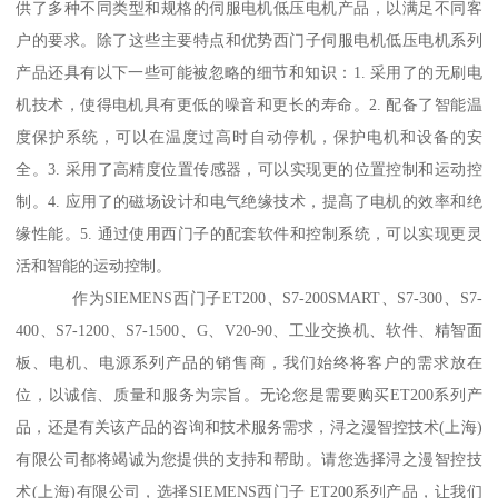
供了多种不同类型和规格的伺服电机低压电机产品，以满足不同客
户的要求。除了这些主要特点和优势西门子伺服电机低压电机系列
产品还具有以下一些可能被忽略的细节和知识：1. 采用了的无刷电
机技术，使得电机具有更低的噪音和更长的寿命。2. 配备了智能温
度保护系统，可以在温度过高时自动停机，保护电机和设备的安
全。3. 采用了高精度位置传感器，可以实现更的位置控制和运动控
制。4. 应用了的磁场设计和电气绝缘技术，提髙了电机的效率和绝
缘性能。5. 通过使用西门子的配套软件和控制系统，可以实现更灵
活和智能的运动控制。
作为SIEMENS西门子ET200、S7-200SMART、S7-300、S7-
400、S7-1200、S7-1500、G、V20-90、工业交换机、软件、精智面
板、电机、电源系列产品的销售商，我们始终将客户的需求放在
位，以诚信、质量和服务为宗旨。无论您是需要购买ET200系列产
品，还是有关该产品的咨询和技术服务需求，浔之漫智控技术(上海)
有限公司都将竭诚为您提供的支持和帮助。请您选择浔之漫智控技
术(上海)有限公司，选择SIEMENS西门子 ET200系列产品，让我们