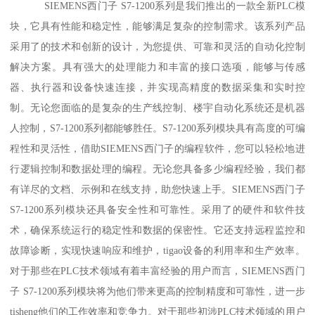
SIEMENS西门子 S7-1200系列是我们推出的一款全新PLC模
块，它具有性能和稳定性，能够满足复杂的控制需求。该系列产品
采用了的技术和创新的设计，为您提供、可靠和灵活的自动化控制
解决方案。具有强大的处理能力和丰富的接口选项，能够与传感
器、执行器和设备快速连接，并实现高精度的数据采集和实时控
制。无论您面临的是复杂的生产线控制、楼宇自动化系统还是机器
人控制，S7-1200系列都能够胜任。S7-1200系列模块具有高度的可编
程性和灵活性，借助SIEMENS西门子的编程软件，您可以轻松地进
行逻辑控制和数据处理的编程。无论您具备多少编程经验，我们都
有详尽的文档、示例和在线支持，助您快速上手。SIEMENS西门子
S7-1200系列模块还具备安全性和可靠性。采用了的硬件和软件技
术，确保系统运行的稳定性和数据的保密性。它还支持远程监控和
故障诊断，实现快速响应和维护，tigao设备的利用率和生产效率。
对于那些在PLC技术领域有着丰富经验的用户而言，SIEMENS西门
子 S7-1200系列模块将为他们带来更高的控制精度和可靠性，进一步
tisheng他们的工作效率和竞争力。对于那些初涉PLC技术领域的用户