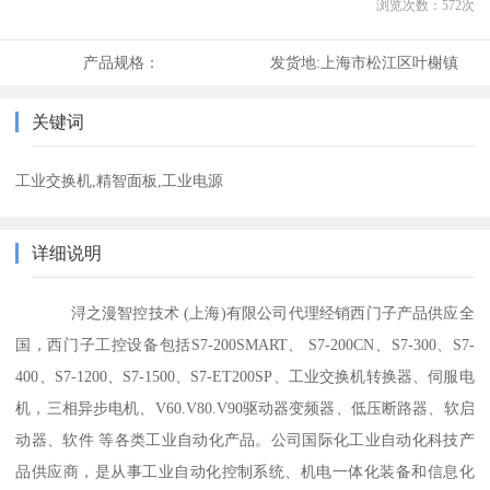
浏览次数：
572
次
产品规格：
发货地:
上海市松江区叶榭镇
关键词
工业交换机,精智面板,工业电源
详细说明
浔之漫智控技术 (上海)有限公司代理经销西门子产品供应全
国，西门子工控设备包括S7-200SMART、 S7-200CN、S7-300、S7-
400、S7-1200、S7-1500、S7-ET200SP、工业交换机转换器、伺服电
机，三相异步电机、V60.V80.V90驱动器变频器、低压断路器、软启
动器、软件 等各类工业自动化产品。公司国际化工业自动化科技产
品供应商，是从事工业自动化控制系统、机电一体化装备和信息化