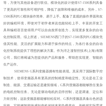
等，方便与其他设备进行联信。模块化的设计使得S7-1500系列具备
了更高的可靠性和可维护性，降低了故障和维修的成本。另外，S7-
1500系列PLC模块操作简单、易于上手。配备了直观的操作界面和友
好的编程环境，即使对于初学者来说也能轻松上手。丰富的开发工
具和编程语言使得用户可以自由发挥创造力，实现更多复杂的自动
化控制应用。综上所述，SIEMENS西门子的S7-1500系列PLC模块凭
借其性能、灵活的扩展能力和易于操作的特点，为各行各业的自动
化控制系统提供了理想的解决方案。作为浔之漫智控技术(上海)有限
公司，我们将竭诚为您提供的产品和服务，帮助您实现更、智能的
生产运作。
SIEMENS G系列变频器拥有性能表现。其采用了国际数字控
制技术，使得变频器具有更高的控制精度和稳定性。无论是在工业
制造、能源、交通运输还是建筑领域，G系列变频器都能够胜任复杂
的电机控制任务。无论是驱动电机的启停控制，还是调速、定位和
力矩控制，这款变频器都能够轻松应对。G系列变频器具备出色的适
应性。它能够智能地感知电机的转速和负载变化，并根据实际需求