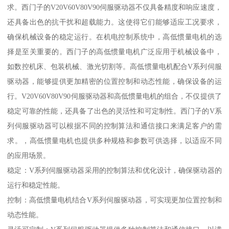
求。西门子的V20V60V80V90伺服驱动器不仅具备精度和响应速度，
还具备出色的抗干扰和超载能力。这使得它们能够适应工况要求，
确保机械设备的稳定运行。在机电控制系统中，高低惯量电机的选
择是至关重要的。西门子的高低惯量电机广泛应用于机械设备中，
如数控机床、包装机械、激光切割等。高低惯量电机配合V系列伺服
驱动器，能够提供更加精密的位置控制和动态性能，确保设备的运
行。V20V60V80V90伺服驱动器和高低惯量电机的组合，不仅提供了
稳定可靠的性能，还具备了出色的灵活性和可定制性。西门子的V系
列伺服驱动器可以根据不同的控制算法和通信接口来满足客户的需
求。，高低惯量电机也提供多种规格和参数可供选择，以适应不同
的应用场景。
稳定：V系列伺服驱动器采用的控制算法和优化设计，确保驱动器的
运行和稳定性能。
控制：高低惯量电机结合V系列伺服驱动器，可实现更加位置控制和
动态性能。