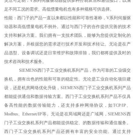
灵活可定制：V系列伺服驱动器提供多种控制算法和通信接口，以满
足不同工况的需求。高低惯量电机也有多种规格可供选择。
性能：西门子的产品一直以来都以性能和可靠性著称，V系列伺服驱
动器和高低惯量电机不例外。通过与西门子的合作提供完善的技术
支持和解决方案。我们拥有一支技术团队，能够为您提供定制化的
解决方案，并根据您的需求进行技术开发和技术转让。无论是在产
品选型、设备调试还是日常维护和故障排除，我们都将提供及时的
技术咨询和技术服务。
SIEMENS西门子工业交换机系列产品，作为可靠的工业级交
换机，拥有出色的性能和可靠的稳定性。无论是工业自动化项目建
设，还是机房网络优化升级，SIEMENS西门子工业交换机系列产品
都能提供通信和数据传输方案。西门子工业交换机系列产品不仅具
备高性能的数据传输能力，还支持多种网络协议，如TCP/IP、
Modbus、Ethernet/IP等。无论是在局域网还是广域网，SIEMENS西
门子工业交换机系列产品都能提供稳定、的数据传输和通信服务。
西门子工业交换机系列产品还拥有丰富的安全功能。通过支持