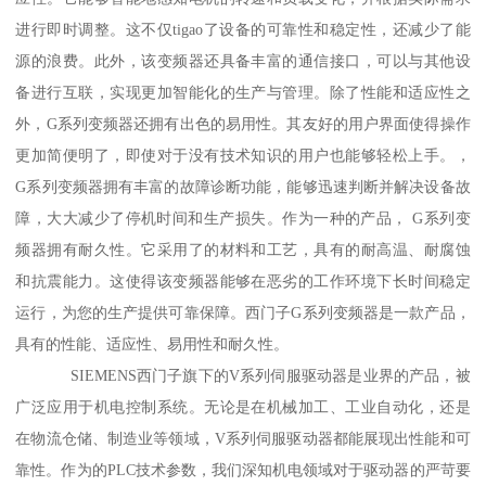
进行即时调整。这不仅tigao了设备的可靠性和稳定性，还减少了能
源的浪费。此外，该变频器还具备丰富的通信接口，可以与其他设
备进行互联，实现更加智能化的生产与管理。除了性能和适应性之
外，G系列变频器还拥有出色的易用性。其友好的用户界面使得操作
更加简便明了，即使对于没有技术知识的用户也能够轻松上手。，
G系列变频器拥有丰富的故障诊断功能，能够迅速判断并解决设备故
障，大大减少了停机时间和生产损失。作为一种的产品， G系列变
频器拥有耐久性。它采用了的材料和工艺，具有的耐高温、耐腐蚀
和抗震能力。这使得该变频器能够在恶劣的工作环境下长时间稳定
运行，为您的生产提供可靠保障。西门子G系列变频器是一款产品，
具有的性能、适应性、易用性和耐久性。
SIEMENS西门子旗下的V系列伺服驱动器是业界的产品，被
广泛应用于机电控制系统。无论是在机械加工、工业自动化，还是
在物流仓储、制造业等领域，V系列伺服驱动器都能展现出性能和可
靠性。作为的PLC技术参数，我们深知机电领域对于驱动器的严苛要