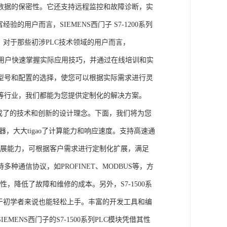
数据的保密性。它还支持远程监控和故障诊断，实
的用户而言，SIEMENS西门子 S7-1200系列
力。对于那些初涉PLC技术领域的用户而言，
，帮助用户快速掌握实际应用技巧，并通过在线培训和实
型号和配置的选择，使您可以根据实际需求进行灵
等行业，我们都能为您提供定制化的解决方案。
集成了的技术和创新的设计理念。下面，我们将为您
器，大大tigao了计算能力和响应速度。支持高速通
的扩展能力，可根据客户需求进行定制化扩展，满足
通信协议，如PROFINET、MODBUS等，方
性，降低了故障和维修的成本。另外，S7-1500系
于初学者来说也能轻松上手。丰富的开发工具和编
NS西门子的S7-1500系列PLC模块凭借其性