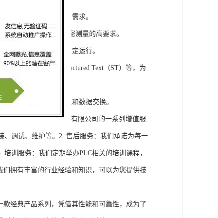
模块，满足不同规模工程的需求。
通道，可满足对于控制和精密测量的高要求。
稳定性，保证系统的长期稳定运行。
agram（LD）、Structured Text（ST）等，为
缝集成，实现设备之间的通讯和数据交换。
将获得浔之漫智控技术(上海)有限公司的一系列增值服
装、调试、维护等。2. 售后服务：我们承诺为每一
 培训服务：我们定期举办PLC相关的培训课程，
询：我们拥有丰富的行业经验和知识，可以为您提供技
旗下的一款经典产品系列，凭借其性能和可靠性，成为了