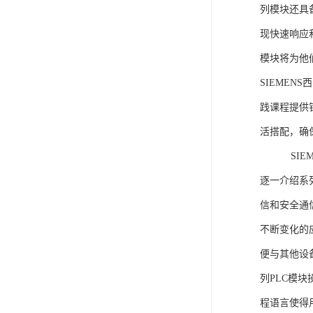
列模块还具
现快速响应和
模块将为他
SIEMEN
践课程提供
活搭配，确
SIEME
逐一介绍系列
信和安全通
不断变化的
便与其他设备
列PLC模
程语言使得用