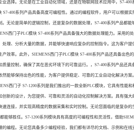
企业选择。无论是在工业自动化领域，还是在物联网技术应用中，S7-400系
模块 S7-400系列产品具备高度可编程性。通过的编程软件，用户可以根
制。无论是简单的逻辑控制，还是复杂的数据处理，S7-400系列产品都
MENS西门子PLC模块 S7-400系列产品具备强大的数据处理能力。采用的
、处理、分析大量的数据，并能够快速响应复杂的控制指令。这为客户提
产效率。此外，SIEMENS西门子PLC模块 S7-400系列产品还具备
和质量控制，确保了其在恶劣环境下的可靠运行。，S7-400系列产品还
依然能够保持出色的性能，为客户提供稳定、可靠的工业自动化解决方案
NS西门子 S7-1200系列是我们推出的一款全新PLC模块，它具有性
和创新的设计，为您提供、可靠和灵活的自动化控制解决方案。具有强大
快速连接，并实现高精度的数据采集和实时控制。无论您面临的是复杂的
0系列都能够胜任。S7-1200系列模块具有高度的可编程性和灵活性，借助S
的编程。无论您具备多少编程经验，我们都有详尽的文档、示例和在线支持，助