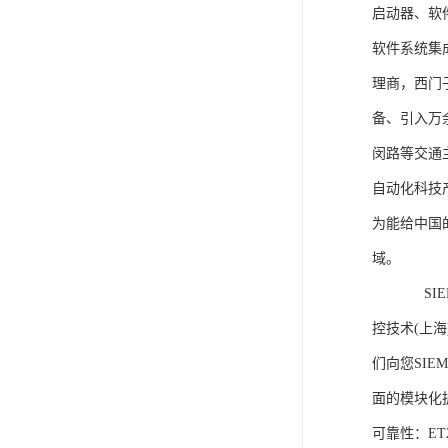
启动器、软
软件系统集
理商，西门
备、引入万
闵路等交通
自动化科技
为能给中国
域。
SIEME
控技术(上
们向您SIE
面的模块化
可靠性：E