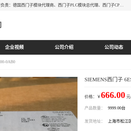
上海诗幕自动化设备有限公司是一家西门子授权分销商；主要负责：德国西门子模块代理商、西门子PLC模块总代理、西门子CPU模块代理商、西门子电缆代理、西门子触摸屏变频器总代理等专销售西门子各系列产品；实体公司，诚信经营，价格优势，品质保证，库存量大，供应！
司
企业视频
公司介绍
公司动态
00-0AB0
SIEMENS西门子 6ES
666.00
价格：￥
元
产品数量：
9999.00台
发货地址：
上海市松江