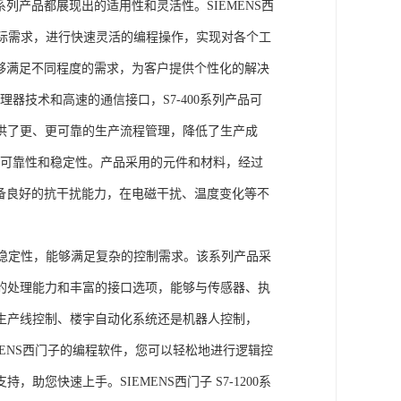
列产品都展现出的适用性和灵活性。SIEMENS西
据实际需求，进行快速灵活的编程操作，实现对各个工
能够满足不同程度的需求，为客户提供个性化的解决
处理器技术和高速的通信接口，S7-400系列产品可
供了更、更可靠的生产流程管理，降低了生产成
出色的可靠性和稳定性。产品采用的元件和材料，经过
具备良好的抗干扰能力，在电磁干扰、温度变化等不
。
能和稳定性，能够满足复杂的控制需求。该系列产品采
的处理能力和丰富的接口选项，能够与传感器、执
生产线控制、楼宇自动化系统还是机器人控制，
IEMENS西门子的编程软件，您可以轻松地进行逻辑控
您快速上手。SIEMENS西门子 S7-1200系