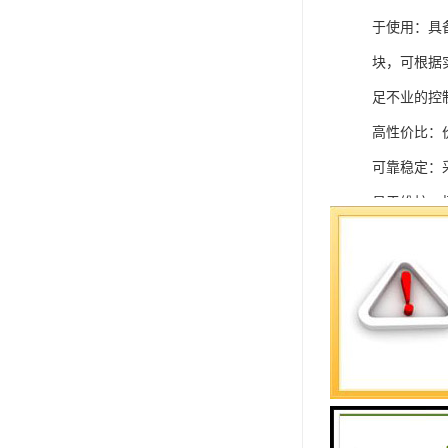
于使用：具
块，可根据
足不业的控制
高性价比：
可靠稳定：
易于维护：
强扩展性：
灵活配置：
快速部署：
在智能科技
案。
SIEMEN
系列中的重要