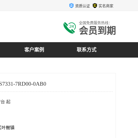
资质认证
实名商家
全国免费服务热线：
会员到期
客户案例
联系方式
7331-7RD00-0AB0
/台 起
区叶榭镇