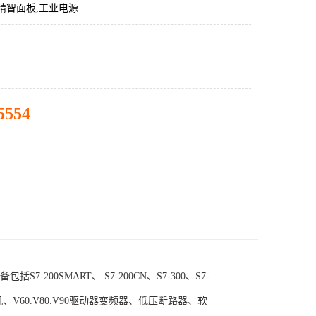
精智面板,工业电源
5554
SMART、 S7-200CN、S7-300、S7-
电机、V60.V80.V90驱动器变频器、低压断路器、软