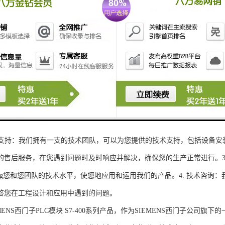
性和可扩展性：S7-300系列产品设计特，可根据客户需求灵活配置输入输出
、高精度的模拟量输入输出：S7-300系列产品支持多达8个模拟量输入输出
靠性和稳定性：S7-300系列产品采用的硬件和软件技术，具有高度可靠性和
：S7-300系列产品采用TIA Portal开发环境，支持多种编程语言，如Ladder Di
了更多编程选择。
的通讯接口：S7-300系列产品配备丰富的通讯接口，可与其他工控设备无
ENS西门子PLC模块S7-300系列产品，不仅获得了可靠的工控设备，还
技术支持：我们拥有一支的技术团队，可以为您提供的技术支持，包括设备安
的售后服务，在您遇到问题时及时响应并解决，确保您的生产正常进行。3.
sheng您和您团队的技术水平，使您地应用和运用我们的产品。4. 技术咨
答您在工程设计和应用中遇到的问题。
S西门子PLC模块 S7-400系列产品，作为SIEMENS西门子公司