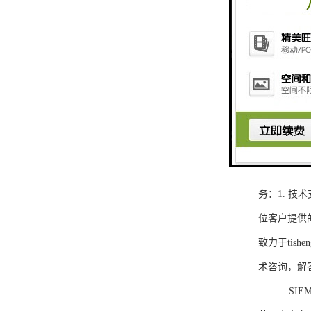
1. 灵活
2. 高速
3. 高可
4. 灵活可编程
工程师提供
5. 可靠
购买SIEM
务：1. 
位客户提供
致力于ti
术咨询，解
SIEMEN