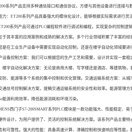
T200系列产品支持多种通信接口和通信协议，方便与其他设备进行连接与
能力：ET200系列产品具备强大的模块化设计，能够根据实际需求进行灵
ET200系列产品可通过PLC编程软件进行调试和编程，实现复杂的控制逻
在于其丰富的应用案例和成熟的解决方案。多个行业领域积累了丰富的经验，
您是在工业生产设备中需要实现自动化控制，还是在楼宇自动化领域要进
产设备控制方案：我们可以根据您的生产工艺和需要，设计并实现一套稳
。楼宇自动化解决方案：无论是商用大楼、写字楼还是酒店、等建筑物，
安防、能源等多个系统的集中控制和优化管理。交通运输系统方案：从城
交通信号控制解决方案，提稿交通运输系统的安全性和效率。能源管理方
gao能源利用效率，降低能源消耗和环境污染。
NS西门子S7-200SMART系列PLC模块是一款功能强大、性能稳定
硬件设计，为用户提供了、灵活的控制系统解决方案。该系列产品主要特
性和可靠性。强大的性能：具备高速计算、津确控制和快速响应等性能，