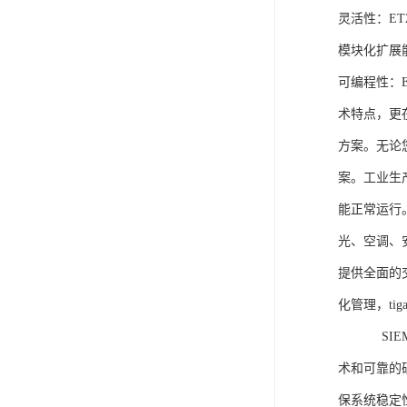
灵活性：E
模块化扩展
可编程性：
术特点，更
方案。无论
案。工业生
能正常运行
光、空调、
提供全面的
化管理，ti
SIEME
术和可靠的
保系统稳定