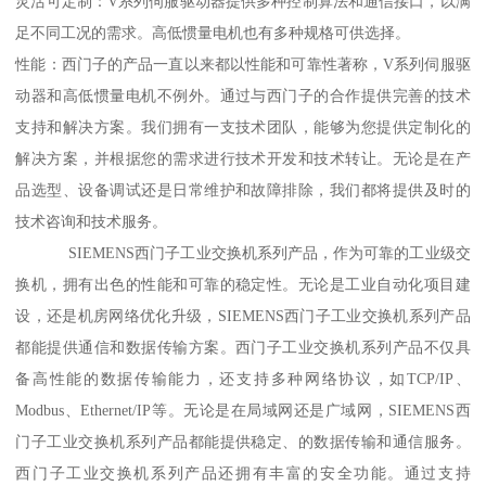
灵活可定制：V系列伺服驱动器提供多种控制算法和通信接口，以满
足不同工况的需求。高低惯量电机也有多种规格可供选择。
性能：西门子的产品一直以来都以性能和可靠性著称，V系列伺服驱
动器和高低惯量电机不例外。通过与西门子的合作提供完善的技术
支持和解决方案。我们拥有一支技术团队，能够为您提供定制化的
解决方案，并根据您的需求进行技术开发和技术转让。无论是在产
品选型、设备调试还是日常维护和故障排除，我们都将提供及时的
技术咨询和技术服务。
SIEMENS西门子工业交换机系列产品，作为可靠的工业级交
换机，拥有出色的性能和可靠的稳定性。无论是工业自动化项目建
设，还是机房网络优化升级，SIEMENS西门子工业交换机系列产品
都能提供通信和数据传输方案。西门子工业交换机系列产品不仅具
备高性能的数据传输能力，还支持多种网络协议，如TCP/IP、
Modbus、Ethernet/IP等。无论是在局域网还是广域网，SIEMENS西
门子工业交换机系列产品都能提供稳定、的数据传输和通信服务。
西门子工业交换机系列产品还拥有丰富的安全功能。通过支持