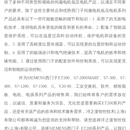
供了多种不同类型和规格的伺服电机低压电机产品，以满足不同客
户的要求。除了这些主要特点和优势西门子伺服电机低压电机系列
产品还具有以下一些可能被忽略的细节和知识：1. 采用了的无刷电
机技术，使得电机具有更低的噪音和更长的寿命。2. 配备了智能温
度保护系统，可以在温度过高时自动停机，保护电机和设备的安
全。3. 采用了高精度位置传感器，可以实现更的位置控制和运动控
制。4. 应用了的磁场设计和电气绝缘技术，提髙了电机的效率和绝
缘性能。5. 通过使用西门子的配套软件和控制系统，可以实现更灵
活和智能的运动控制。
作为SIEMENS西门子ET200、S7-200SMART、S7-300、S7-
400、S7-1200、S7-1500、G、V20-90、工业交换机、软件、精智面
板、电机、电源系列产品的销售商，我们始终将客户的需求放在
位，以诚信、质量和服务为宗旨。无论您是需要购买ET200系列产
品，还是有关该产品的咨询和技术服务需求，浔之漫智控技术(上海)
有限公司都将竭诚为您提供的支持和帮助。请您选择浔之漫智控技
术(上海)有限公司，选择SIEMENS西门子 ET200系列产品，让我们