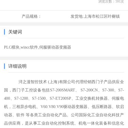
浏览次数：
591
次
产品规格：
发货地:
上海市松江区叶榭镇
关键词
PLC模块,wincc软件,伺服驱动器变频器
详细说明
浔之漫智控技术 (上海)有限公司代理经销西门子产品供应全
国，西门子工控设备包括S7-200SMART、 S7-200CN、S7-300、S7-
400、S7-1200、S7-1500、S7-ET200SP、工业交换机转换器、伺服电
机，三相异步电机、V60.V80.V90驱动器变频器、低压断路器、软启
动器、软件 等各类工业自动化产品。公司国际化工业自动化科技产
品供应商，是从事工业自动化控制系统、机电一体化装备和信息化