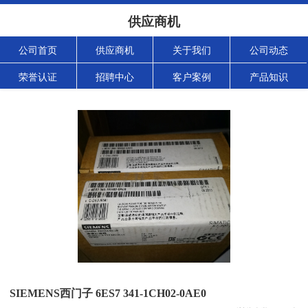
供应商机
公司首页
供应商机
关于我们
公司动态
荣誉认证
招聘中心
客户案例
产品知识
SIEMENS西门子 6ES7 341-1CH02-0AE0