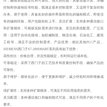
计，确保系统稳定性和可靠性。强大的性能：具备高速计算、津确
控制和快速响应等性能，既满足基本控制需求，又适用于复杂控制
任务。易于使用：具备友好的操作界面和简化的编程模式，即使没
有的编程经验，用户也能轻松上手。灵活扩展：支持多种通信接口
和扩展模块，可根据实际需求进行快速、灵活的系统配置。广泛应
用：适用于自动化领域，如机械制造、物流仓储、石油化工、建筑
工程等，满足不业的控制需求。产品优势：相比其他PLC产品，
SIEMENS西门子S7-200SMART系列具有如下优势：
高性价比：价格合理，并且性能稳定，长时间运行成本低。
可靠稳定：采用了西门子的工艺技术和质量控制手段，确保产品的
可靠性。
易于维护：模块化设计，便于更换和维护，减少停机时间和维修成
本。
强扩展性：支持多种扩展模块，可满足不同应用场景的需求。
灵活配置：多种通信接口和编程模式可选，满足不同用户的个性化
要求。