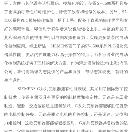
等，方便与其他设备进行联信。模块化的设计使得S7-1500系列具备
了更高的可靠性和可维护性，降低了故障和维修的成本。另外，S7-
1500系列PLC模块操作简单、易于上手。配备了直观的操作界面和友
好的编程环境，即使对于初学者来说也能轻松上手。丰富的开发工
具和编程语言使得用户可以自由发挥创造力，实现更多复杂的自动
化控制应用。综上所述，SIEMENS西门子的S7-1500系列PLC模块凭
借其性能、灵活的扩展能力和易于操作的特点，为各行各业的自动
化控制系统提供了理想的解决方案。作为浔之漫智控技术(上海)有限
公司，我们将竭诚为您提供的产品和服务，帮助您实现更、智能的
生产运作。
SIEMENS G系列变频器拥有性能表现。其采用了国际数字控
制技术，使得变频器具有更高的控制精度和稳定性。无论是在工业
制造、能源、交通运输还是建筑领域，G系列变频器都能够胜任复杂
的电机控制任务。无论是驱动电机的启停控制，还是调速、定位和
力矩控制，这款变频器都能够轻松应对。G系列变频器具备出色的适
应性。它能够智能地感知电机的转速和负载变化，并根据实际需求