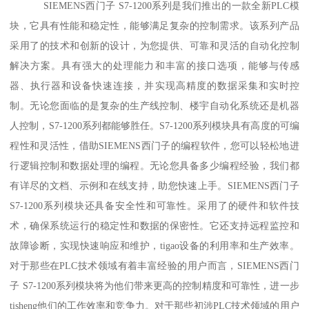
SIEMENS西门子 S7-1200系列是我们推出的一款全新PLC模
块，它具有性能和稳定性，能够满足复杂的控制需求。该系列产品
采用了的技术和创新的设计，为您提供、可靠和灵活的自动化控制
解决方案。具有强大的处理能力和丰富的接口选项，能够与传感
器、执行器和设备快速连接，并实现高精度的数据采集和实时控
制。无论您面临的是复杂的生产线控制、楼宇自动化系统还是机器
人控制，S7-1200系列都能够胜任。S7-1200系列模块具有高度的可编
程性和灵活性，借助SIEMENS西门子的编程软件，您可以轻松地进
行逻辑控制和数据处理的编程。无论您具备多少编程经验，我们都
有详尽的文档、示例和在线支持，助您快速上手。SIEMENS西门子
S7-1200系列模块还具备安全性和可靠性。采用了的硬件和软件技
术，确保系统运行的稳定性和数据的保密性。它还支持远程监控和
故障诊断，实现快速响应和维护，tigao设备的利用率和生产效率。
对于那些在PLC技术领域有着丰富经验的用户而言，SIEMENS西门
子 S7-1200系列模块将为他们带来更高的控制精度和可靠性，进一步
tisheng他们的工作效率和竞争力。对于那些初涉PLC技术领域的用户