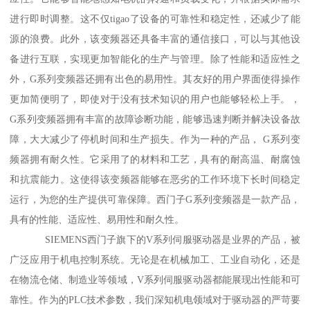
进行即时调整。这不仅tigao了设备的可靠性和稳定性，还减少了能
源的浪费。此外，该变频器还具备丰富的通信接口，可以与其他设
备进行互联，实现更加智能化的生产与管理。除了性能和适应性之
外，G系列变频器还拥有出色的易用性。其友好的用户界面使得操作
更加简便明了，即使对于没有技术知识的用户也能够轻松上手。，
G系列变频器拥有丰富的故障诊断功能，能够迅速判断并解决设备故
障，大大减少了停机时间和生产损失。作为一种的产品， G系列变
频器拥有耐久性。它采用了的材料和工艺，具有的耐高温、耐腐蚀
和抗震能力。这使得该变频器能够在恶劣的工作环境下长时间稳定
运行，为您的生产提供可靠保障。西门子G系列变频器是一款产品，
具有的性能、适应性、易用性和耐久性。
SIEMENS西门子旗下的V系列伺服驱动器是业界的产品，被
广泛应用于机电控制系统。无论是在机械加工、工业自动化，还是
在物流仓储、制造业等领域，V系列伺服驱动器都能展现出性能和可
靠性。作为的PLC技术参数，我们深知机电领域对于驱动器的严苛要