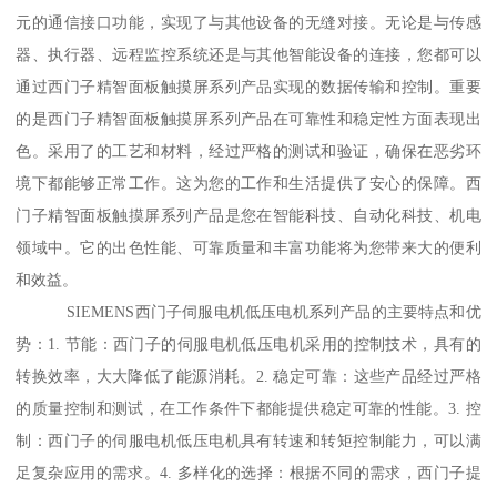
元的通信接口功能，实现了与其他设备的无缝对接。无论是与传感
器、执行器、远程监控系统还是与其他智能设备的连接，您都可以
通过西门子精智面板触摸屏系列产品实现的数据传输和控制。重要
的是西门子精智面板触摸屏系列产品在可靠性和稳定性方面表现出
色。采用了的工艺和材料，经过严格的测试和验证，确保在恶劣环
境下都能够正常工作。这为您的工作和生活提供了安心的保障。西
门子精智面板触摸屏系列产品是您在智能科技、自动化科技、机电
领域中。它的出色性能、可靠质量和丰富功能将为您带来大的便利
和效益。
SIEMENS西门子伺服电机低压电机系列产品的主要特点和优
势：1. 节能：西门子的伺服电机低压电机采用的控制技术，具有的
转换效率，大大降低了能源消耗。2. 稳定可靠：这些产品经过严格
的质量控制和测试，在工作条件下都能提供稳定可靠的性能。3. 控
制：西门子的伺服电机低压电机具有转速和转矩控制能力，可以满
足复杂应用的需求。4. 多样化的选择：根据不同的需求，西门子提