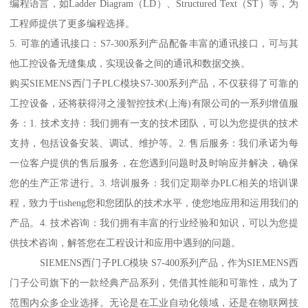
编程语言，如Ladder Diagram（LD）、Structured Text（ST）等，为
工程师提供了更多编程选择。
5. 可靠的通讯接口：S7-300系列产品配备丰富的通讯接口，可与其
他工控设备无缝集成，实现设备之间的通讯和数据交换。
购买SIEMENS西门子PLC模块S7-300系列产品，不仅获得了可靠的
工控设备，还将获得浔之漫智控技术(上海)有限公司的一系列增值服
务：1. 技术支持：我们拥有一支的技术团队，可以为您提供的技术
支持，包括设备安装、调试、维护等。2. 售后服务：我们承诺为每
一位客户提供的售后服务，在您遇到问题时及时响应并解决，确保
您的生产正常进行。3. 培训服务：我们定期举办PLC相关的培训课
程，致力于tisheng您和您团队的技术水平，使您地应用和运用我们的
产品。4. 技术咨询：我们拥有丰富的行业经验和知识，可以为您提
供技术咨询，解答您在工程设计和应用中遇到的问题。
SIEMENS西门子PLC模块 S7-400系列产品，作为SIEMENS西
门子公司旗下的一款经典产品系列，凭借其性能和可靠性，成为了
范围内众多企业选择。无论是在工业自动化领域，还是在物联网技