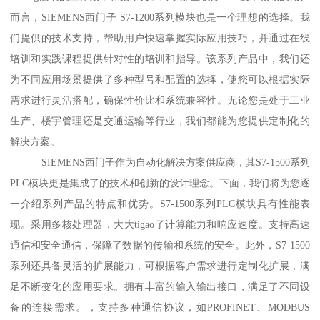
而言，SIEMENS西门子 S7-1200系列模块也是一个理想的选择。我
们提供的技术支持，帮助用户快速掌握实际应用技巧，并通过在线
培训和实践课程提供针对性的培训和指导。该系列产品中，我们还
为不同应用场景提供了多种型号和配置的选择，使您可以根据实际
需求进行灵活搭配，确保性价比和系统兼容性。无论您是处于工业
生产、楼宇管理还是交通运输等行业，我们都能为您提供定制化的
解决方案。
SIEMENS西门子作为自动化解决方案供应商，其S7-1500系列
PLC模块更是集成了的技术和创新的设计理念。下面，我们将为您逐
一介绍系列产品的特点和优势。S7-1500系列PLC模块具有性能表
现。采用多核处理器，大大tigao了计算能力和响应速度。支持高速
通信和安全通信，保障了数据的传输和系统的安全。此外，S7-1500
系列还具备灵活的扩展能力，可根据客户需求进行定制化扩展，满
足不断变化的应用要求。拥有丰富的输入输出接口，满足了不同设
备的连接需求。，支持多种通信协议，如PROFINET、MODBUS