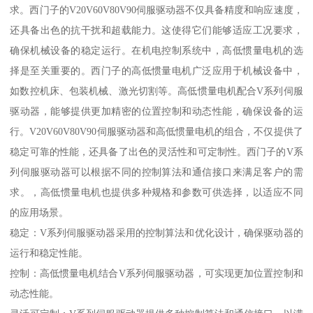
求。西门子的V20V60V80V90伺服驱动器不仅具备精度和响应速度，
还具备出色的抗干扰和超载能力。这使得它们能够适应工况要求，
确保机械设备的稳定运行。在机电控制系统中，高低惯量电机的选
择是至关重要的。西门子的高低惯量电机广泛应用于机械设备中，
如数控机床、包装机械、激光切割等。高低惯量电机配合V系列伺服
驱动器，能够提供更加精密的位置控制和动态性能，确保设备的运
行。V20V60V80V90伺服驱动器和高低惯量电机的组合，不仅提供了
稳定可靠的性能，还具备了出色的灵活性和可定制性。西门子的V系
列伺服驱动器可以根据不同的控制算法和通信接口来满足客户的需
求。，高低惯量电机也提供多种规格和参数可供选择，以适应不同
的应用场景。
稳定：V系列伺服驱动器采用的控制算法和优化设计，确保驱动器的
运行和稳定性能。
控制：高低惯量电机结合V系列伺服驱动器，可实现更加位置控制和
动态性能。