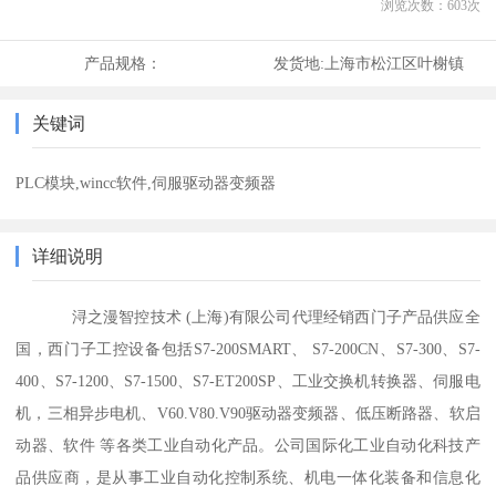
浏览次数：
603
次
产品规格：
发货地:
上海市松江区叶榭镇
关键词
PLC模块,wincc软件,伺服驱动器变频器
详细说明
浔之漫智控技术 (上海)有限公司代理经销西门子产品供应全
国，西门子工控设备包括S7-200SMART、 S7-200CN、S7-300、S7-
400、S7-1200、S7-1500、S7-ET200SP、工业交换机转换器、伺服电
机，三相异步电机、V60.V80.V90驱动器变频器、低压断路器、软启
动器、软件 等各类工业自动化产品。公司国际化工业自动化科技产
品供应商，是从事工业自动化控制系统、机电一体化装备和信息化