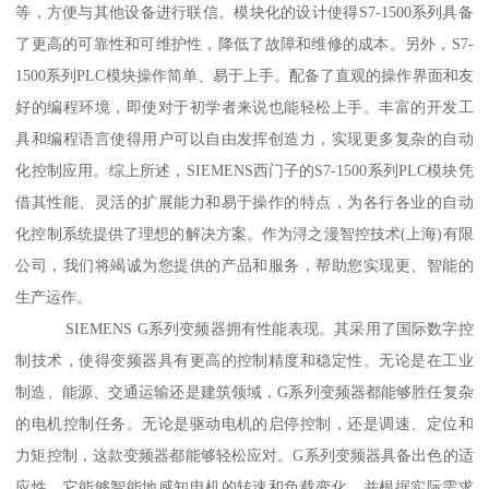
等，方便与其他设备进行联信。模块化的设计使得S7-1500系列具备
了更高的可靠性和可维护性，降低了故障和维修的成本。另外，S7-
1500系列PLC模块操作简单、易于上手。配备了直观的操作界面和友
好的编程环境，即使对于初学者来说也能轻松上手。丰富的开发工
具和编程语言使得用户可以自由发挥创造力，实现更多复杂的自动
化控制应用。综上所述，SIEMENS西门子的S7-1500系列PLC模块凭
借其性能、灵活的扩展能力和易于操作的特点，为各行各业的自动
化控制系统提供了理想的解决方案。作为浔之漫智控技术(上海)有限
公司，我们将竭诚为您提供的产品和服务，帮助您实现更、智能的
生产运作。
SIEMENS G系列变频器拥有性能表现。其采用了国际数字控
制技术，使得变频器具有更高的控制精度和稳定性。无论是在工业
制造、能源、交通运输还是建筑领域，G系列变频器都能够胜任复杂
的电机控制任务。无论是驱动电机的启停控制，还是调速、定位和
力矩控制，这款变频器都能够轻松应对。G系列变频器具备出色的适
应性。它能够智能地感知电机的转速和负载变化，并根据实际需求