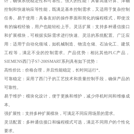
计，确保系统稳定性和可靠性。强大的性能：具备高速计算、津确
控制和快速响应等性能，既满足基本控制需求，又适用于复杂控制
任务。易于使用：具备友好的操作界面和简化的编程模式，即使没
有的编程经验，用户也能轻松上手。灵活扩展：支持多种通信接口
和扩展模块，可根据实际需求进行快速、灵活的系统配置。广泛应
用：适用于自动化领域，如机械制造、物流仓储、石油化工、建筑
工程等，满足不业的控制需求。产品优势：相比其他PLC产品，
SIEMENS西门子S7-200SMART系列具有如下优势：
高性价比：价格合理，并且性能稳定，长时间运行*。
可靠稳定：采用了西门子的工艺技术和质量控制手段，确保产品的
可靠性。
易于维护：模块化设计，便于更换和维护，减少停机时间和维修成
本。
强扩展性：支持多种扩展模块，可满足不同应用场景的需求。
灵活配置：多种通信接口和编程模式可选，满足不同用户的个性化
要求。