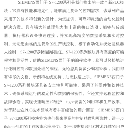
SIEMENS西门子 S7-1200系列是我们推出的一款全新PLC模
块，它具有性能和稳定性，能够满足复杂的控制需求。该系列产品
采用了的技术和创新的设计，为您提供、可靠和灵活的自动化控制
解决方案。具有强大的处理能力和丰富的接口选项，能够与传感
器、执行器和设备快速连接，并实现高精度的数据采集和实时控
制。无论您面临的是复杂的生产线控制、楼宇自动化系统还是机器
人控制，S7-1200系列都能够胜任。S7-1200系列模块具有高度的可编
程性和灵活性，借助SIEMENS西门子的编程软件，您可以轻松地进
行逻辑控制和数据处理的编程。无论您具备多少编程经验，我们都
有详尽的文档、示例和在线支持，助您快速上手。SIEMENS西门子
S7-1200系列模块还具备安全性和可靠性。采用了的硬件和软件技
术，确保系统运行的稳定性和数据的保密性。它还支持远程监控和
故障诊断，实现快速响应和维护，tigao设备的利用率和生产效率。
对于那些在PLC技术领域有着丰富经验的用户而言，SIEMENS西门
子 S7-1200系列模块将为他们带来更高的控制精度和可靠性，进一步
tisheng他们的工作效率和竞争力。对于那些初涉PLC技术领域的用户