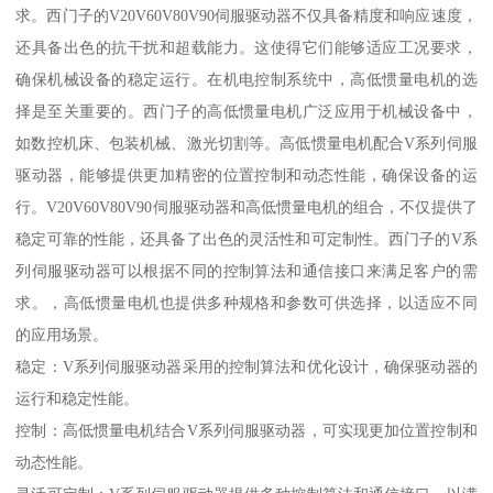
求。西门子的V20V60V80V90伺服驱动器不仅具备精度和响应速度，
还具备出色的抗干扰和超载能力。这使得它们能够适应工况要求，
确保机械设备的稳定运行。在机电控制系统中，高低惯量电机的选
择是至关重要的。西门子的高低惯量电机广泛应用于机械设备中，
如数控机床、包装机械、激光切割等。高低惯量电机配合V系列伺服
驱动器，能够提供更加精密的位置控制和动态性能，确保设备的运
行。V20V60V80V90伺服驱动器和高低惯量电机的组合，不仅提供了
稳定可靠的性能，还具备了出色的灵活性和可定制性。西门子的V系
列伺服驱动器可以根据不同的控制算法和通信接口来满足客户的需
求。，高低惯量电机也提供多种规格和参数可供选择，以适应不同
的应用场景。
稳定：V系列伺服驱动器采用的控制算法和优化设计，确保驱动器的
运行和稳定性能。
控制：高低惯量电机结合V系列伺服驱动器，可实现更加位置控制和
动态性能。