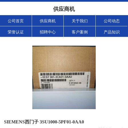
供应商机
公司首页
供应商机
关于我们
公司动态
荣誉认证
招聘中心
客户案例
产品知识
SIEMENS西门子 3SU1000-5PF01-0AA0