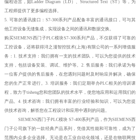
编程语言，如Ladder Diagram（LD）、Structured Text（ST）等，为
工程师提供了更多编程选择。
5. 可靠的通讯接口：S7-300系列产品配备丰富的通讯接口，可与其
他工控设备无缝集成，实现设备之间的通讯和数据交换。
购买SIEMENS西门子PLC模块S7-300系列产品，不仅获得了可靠的
工控设备，还将获得浔之漫智控技术(上海)有限公司的一系列增值服
务：1. 技术支持：我们拥有一支的技术团队，可以为您提供的技术
支持，包括设备安装、调试、维护等。2. 售后服务：我们承诺为每
一位客户提供的售后服务，在您遇到问题时及时响应并解决，确保
您的生产正常进行。3. 培训服务：我们定期举办PLC相关的培训课
程，致力于tisheng您和您团队的技术水平，使您地应用和运用我们的
产品。4. 技术咨询：我们拥有丰富的行业经验和知识，可以为您提
供技术咨询，解答您在工程设计和应用中遇到的问题。
SIEMENS西门子PLC模块 S7-400系列产品，作为SIEMENS西
门子公司旗下的一款经典产品系列，凭借其性能和可靠性，成为了
范围内众多企业选择。无论是在工业自动化领域，还是在物联网技