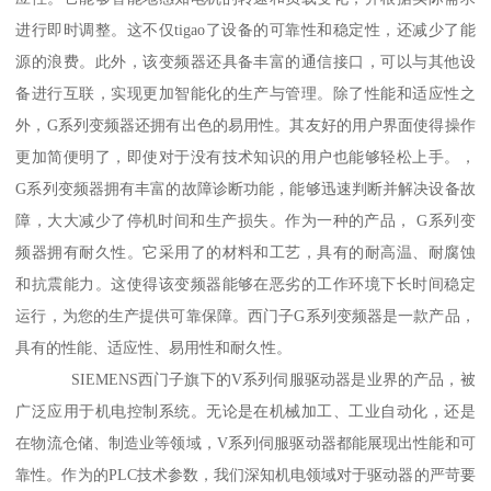
进行即时调整。这不仅tigao了设备的可靠性和稳定性，还减少了能
源的浪费。此外，该变频器还具备丰富的通信接口，可以与其他设
备进行互联，实现更加智能化的生产与管理。除了性能和适应性之
外，G系列变频器还拥有出色的易用性。其友好的用户界面使得操作
更加简便明了，即使对于没有技术知识的用户也能够轻松上手。，
G系列变频器拥有丰富的故障诊断功能，能够迅速判断并解决设备故
障，大大减少了停机时间和生产损失。作为一种的产品， G系列变
频器拥有耐久性。它采用了的材料和工艺，具有的耐高温、耐腐蚀
和抗震能力。这使得该变频器能够在恶劣的工作环境下长时间稳定
运行，为您的生产提供可靠保障。西门子G系列变频器是一款产品，
具有的性能、适应性、易用性和耐久性。
SIEMENS西门子旗下的V系列伺服驱动器是业界的产品，被
广泛应用于机电控制系统。无论是在机械加工、工业自动化，还是
在物流仓储、制造业等领域，V系列伺服驱动器都能展现出性能和可
靠性。作为的PLC技术参数，我们深知机电领域对于驱动器的严苛要