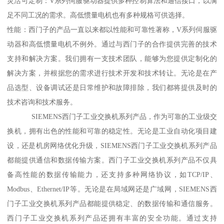
灵活可定制：V系列伺服驱动器提供多种控制算法和通信接口，以满
足不同工况的需求。高低惯量电机也有多种规格可供选择。
性能：西门子的产品一直以来都以性能和可靠性著称，V系列伺服驱
动器和高低惯量电机不例外。通过与西门子的合作提供完善的技术
支持和解决方案。我们拥有一支技术团队，能够为您提供定制化的
解决方案，并根据您的需求进行技术开发和技术转让。无论是在产
品选型、设备调试还是日常维护和故障排除，我们都将提供及时的
技术咨询和技术服务。
SIEMENS西门子工业交换机系列产品，作为可靠的工业级交
换机，拥有出色的性能和可靠的稳定性。无论是工业自动化项目建
设，还是机房网络优化升级，SIEMENS西门子工业交换机系列产品
都能提供通信和数据传输方案。西门子工业交换机系列产品不仅具
备高性能的数据传输能力，还支持多种网络协议，如TCP/IP、
Modbus、Ethernet/IP等。无论是在局域网还是广域网，SIEMENS西
门子工业交换机系列产品都能提供稳定、的数据传输和通信服务。
西门子工业交换机系列产品还拥有丰富的安全功能。通过支持