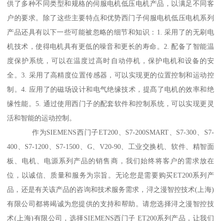
供了多种不同类型和规格的伺服电机低压电机产品，以满足不同客
户的要求。除了这些主要特点和优势西门子伺服电机低压电机系列
产品还具有以下一些可能被忽略的细节和知识：1. 采用了的无刷电
机技术，使得电机具有更低的噪音和更长的寿命。2. 配备了智能温
度保护系统，可以在温度过高时自动停机，保护电机和设备的安
全。3. 采用了高精度位置传感器，可以实现更的位置控制和运动控
制。4. 应用了的磁场设计和电气绝缘技术，提髙了电机的效率和绝
缘性能。5. 通过使用西门子的配套软件和控制系统，可以实现更灵
活和智能的运动控制。
作为SIEMENS西门子ET200、S7-200SMART、S7-300、S7-
400、S7-1200、S7-1500、G、V20-90、工业交换机、软件、精智面
板、电机、电源系列产品的销售商，我们始终将客户的需求放在
位，以诚信、质量和服务为宗旨。无论您是需要购买ET200系列产
品，还是有关该产品的咨询和技术服务需求，浔之漫智控技术(上海)
有限公司都将竭诚为您提供的支持和帮助。请您选择浔之漫智控技
术(上海)有限公司，选择SIEMENS西门子 ET200系列产品，让我们