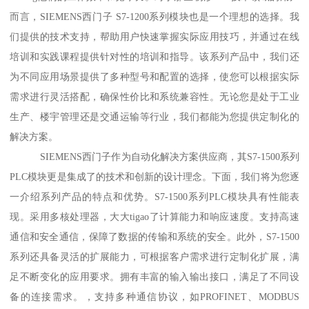
而言，SIEMENS西门子 S7-1200系列模块也是一个理想的选择。我
们提供的技术支持，帮助用户快速掌握实际应用技巧，并通过在线
培训和实践课程提供针对性的培训和指导。该系列产品中，我们还
为不同应用场景提供了多种型号和配置的选择，使您可以根据实际
需求进行灵活搭配，确保性价比和系统兼容性。无论您是处于工业
生产、楼宇管理还是交通运输等行业，我们都能为您提供定制化的
解决方案。
SIEMENS西门子作为自动化解决方案供应商，其S7-1500系列
PLC模块更是集成了的技术和创新的设计理念。下面，我们将为您逐
一介绍系列产品的特点和优势。S7-1500系列PLC模块具有性能表
现。采用多核处理器，大大tigao了计算能力和响应速度。支持高速
通信和安全通信，保障了数据的传输和系统的安全。此外，S7-1500
系列还具备灵活的扩展能力，可根据客户需求进行定制化扩展，满
足不断变化的应用要求。拥有丰富的输入输出接口，满足了不同设
备的连接需求。，支持多种通信协议，如PROFINET、MODBUS