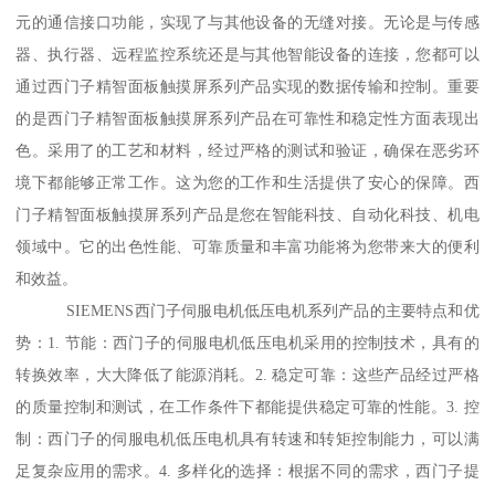
元的通信接口功能，实现了与其他设备的无缝对接。无论是与传感
器、执行器、远程监控系统还是与其他智能设备的连接，您都可以
通过西门子精智面板触摸屏系列产品实现的数据传输和控制。重要
的是西门子精智面板触摸屏系列产品在可靠性和稳定性方面表现出
色。采用了的工艺和材料，经过严格的测试和验证，确保在恶劣环
境下都能够正常工作。这为您的工作和生活提供了安心的保障。西
门子精智面板触摸屏系列产品是您在智能科技、自动化科技、机电
领域中。它的出色性能、可靠质量和丰富功能将为您带来大的便利
和效益。
SIEMENS西门子伺服电机低压电机系列产品的主要特点和优
势：1. 节能：西门子的伺服电机低压电机采用的控制技术，具有的
转换效率，大大降低了能源消耗。2. 稳定可靠：这些产品经过严格
的质量控制和测试，在工作条件下都能提供稳定可靠的性能。3. 控
制：西门子的伺服电机低压电机具有转速和转矩控制能力，可以满
足复杂应用的需求。4. 多样化的选择：根据不同的需求，西门子提