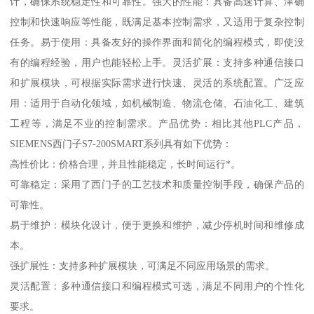
计，确保系统稳定性和可靠性。强大的性能：具备高速计算、津确
控制和快速响应等性能，既满足基本控制需求，又适用于复杂控制
任务。易于使用：具备友好的操作界面和简化的编程模式，即使没
有的编程经验，用户也能轻松上手。灵活扩展：支持多种通信接口
和扩展模块，可根据实际需求进行快速、灵活的系统配置。广泛应
用：适用于自动化领域，如机械制造、物流仓储、石油化工、建筑
工程等，满足不业的控制需求。产品优势：相比其他PLC产品，
SIEMENS西门子S7-200SMART系列具有如下优势：
高性价比：价格合理，并且性能稳定，长时间运行*。
可靠稳定：采用了西门子的工艺技术和质量控制手段，确保产品的
可靠性。
易于维护：模块化设计，便于更换和维护，减少停机时间和维修成
本。
强扩展性：支持多种扩展模块，可满足不同应用场景的需求。
灵活配置：多种通信接口和编程模式可选，满足不同用户的个性化
要求。