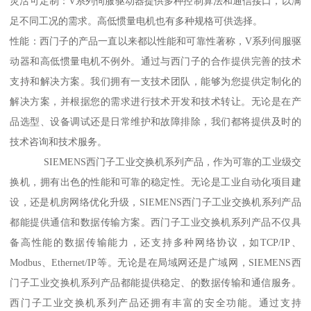
灵活可定制：V系列伺服驱动器提供多种控制算法和通信接口，以满
足不同工况的需求。高低惯量电机也有多种规格可供选择。
性能：西门子的产品一直以来都以性能和可靠性著称，V系列伺服驱
动器和高低惯量电机不例外。通过与西门子的合作提供完善的技术
支持和解决方案。我们拥有一支技术团队，能够为您提供定制化的
解决方案，并根据您的需求进行技术开发和技术转让。无论是在产
品选型、设备调试还是日常维护和故障排除，我们都将提供及时的
技术咨询和技术服务。
SIEMENS西门子工业交换机系列产品，作为可靠的工业级交
换机，拥有出色的性能和可靠的稳定性。无论是工业自动化项目建
设，还是机房网络优化升级，SIEMENS西门子工业交换机系列产品
都能提供通信和数据传输方案。西门子工业交换机系列产品不仅具
备高性能的数据传输能力，还支持多种网络协议，如TCP/IP、
Modbus、Ethernet/IP等。无论是在局域网还是广域网，SIEMENS西
门子工业交换机系列产品都能提供稳定、的数据传输和通信服务。
西门子工业交换机系列产品还拥有丰富的安全功能。通过支持