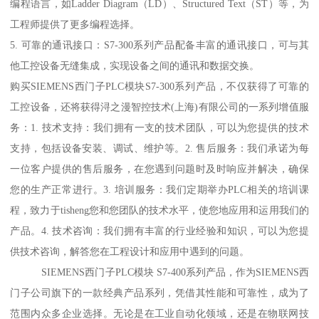
编程语言，如Ladder Diagram（LD）、Structured Text（ST）等，为
工程师提供了更多编程选择。
5. 可靠的通讯接口：S7-300系列产品配备丰富的通讯接口，可与其
他工控设备无缝集成，实现设备之间的通讯和数据交换。
购买SIEMENS西门子PLC模块S7-300系列产品，不仅获得了可靠的
工控设备，还将获得浔之漫智控技术(上海)有限公司的一系列增值服
务：1. 技术支持：我们拥有一支的技术团队，可以为您提供的技术
支持，包括设备安装、调试、维护等。2. 售后服务：我们承诺为每
一位客户提供的售后服务，在您遇到问题时及时响应并解决，确保
您的生产正常进行。3. 培训服务：我们定期举办PLC相关的培训课
程，致力于tisheng您和您团队的技术水平，使您地应用和运用我们的
产品。4. 技术咨询：我们拥有丰富的行业经验和知识，可以为您提
供技术咨询，解答您在工程设计和应用中遇到的问题。
SIEMENS西门子PLC模块 S7-400系列产品，作为SIEMENS西
门子公司旗下的一款经典产品系列，凭借其性能和可靠性，成为了
范围内众多企业选择。无论是在工业自动化领域，还是在物联网技