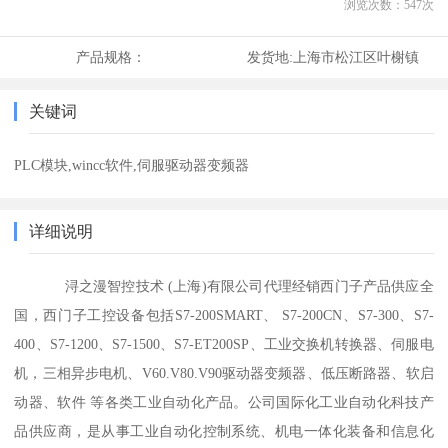
浏览次数：
547
次
产品规格：
发货地:
上海市松江区叶榭镇
关键词
PLC模块,wincc软件,伺服驱动器变频器
详细说明
浔之漫智控技术 (上海)有限公司代理经销西门子产品供应全
国，西门子工控设备包括S7-200SMART、 S7-200CN、S7-300、S7-
400、S7-1200、S7-1500、S7-ET200SP、工业交换机转换器、伺服电
机，三相异步电机、V60.V80.V90驱动器变频器、低压断路器、软启
动器、软件 等各类工业自动化产品。公司国际化工业自动化科技产
品供应商，是从事工业自动化控制系统、机电一体化装备和信息化