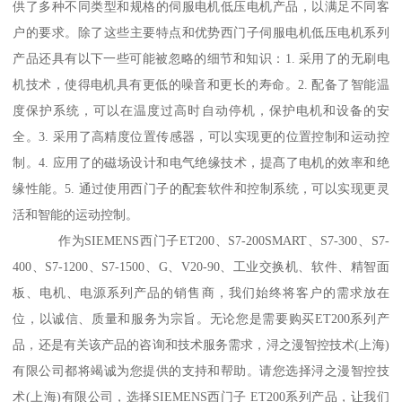
供了多种不同类型和规格的伺服电机低压电机产品，以满足不同客
户的要求。除了这些主要特点和优势西门子伺服电机低压电机系列
产品还具有以下一些可能被忽略的细节和知识：1. 采用了的无刷电
机技术，使得电机具有更低的噪音和更长的寿命。2. 配备了智能温
度保护系统，可以在温度过高时自动停机，保护电机和设备的安
全。3. 采用了高精度位置传感器，可以实现更的位置控制和运动控
制。4. 应用了的磁场设计和电气绝缘技术，提髙了电机的效率和绝
缘性能。5. 通过使用西门子的配套软件和控制系统，可以实现更灵
活和智能的运动控制。
作为SIEMENS西门子ET200、S7-200SMART、S7-300、S7-
400、S7-1200、S7-1500、G、V20-90、工业交换机、软件、精智面
板、电机、电源系列产品的销售商，我们始终将客户的需求放在
位，以诚信、质量和服务为宗旨。无论您是需要购买ET200系列产
品，还是有关该产品的咨询和技术服务需求，浔之漫智控技术(上海)
有限公司都将竭诚为您提供的支持和帮助。请您选择浔之漫智控技
术(上海)有限公司，选择SIEMENS西门子 ET200系列产品，让我们