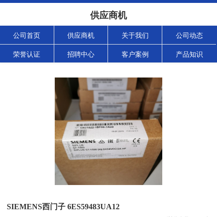
供应商机
公司首页
供应商机
关于我们
公司动态
荣誉认证
招聘中心
客户案例
产品知识
SIEMENS西门子 6ES59483UA12