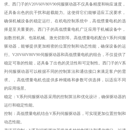
求。西门子的V20V60V80V90伺服驱动器不仅具备精度和响应速度，
还具备出色的抗干扰和超载能力。这使得它们能够适应工况要求，
确保机械设备的稳定运行。在机电控制系统中，高低惯量电机的选
择是至关重要的。西门子的高低惯量电机广泛应用于机械设备中，
如数控机床、包装机械、激光切割等。高低惯量电机配合V系列伺服
驱动器，能够提供更加精密的位置控制和动态性能，确保设备的运
行。V20V60V80V90伺服驱动器和高低惯量电机的组合，不仅提供了
稳定可靠的性能，还具备了出色的灵活性和可定制性。西门子的V系
列伺服驱动器可以根据不同的控制算法和通信接口来满足客户的需
求。，高低惯量电机也提供多种规格和参数可供选择，以适应不同
的应用场景。
稳定：V系列伺服驱动器采用的控制算法和优化设计，确保驱动器的
运行和稳定性能。
控制：高低惯量电机结合V系列伺服驱动器，可实现更加位置控制和
动态性能。