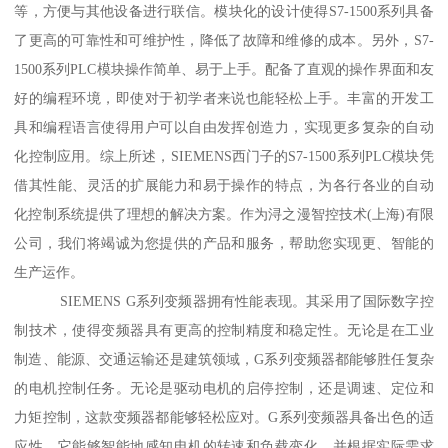
等，方便与其他设备进行联信。模块化的设计使得S7-1500系列具备
了更高的可靠性和可维护性，降低了故障和维修的成本。另外，S7-
1500系列PLC模块操作简单、易于上手。配备了直观的操作界面和友
好的编程环境，即使对于初学者来说也能轻松上手。丰富的开发工
具和编程语言使得用户可以自由发挥创造力，实现更多复杂的自动
化控制应用。综上所述，SIEMENS西门子的S7-1500系列PLC模块凭
借其性能、灵活的扩展能力和易于操作的特点，为各行各业的自动
化控制系统提供了理想的解决方案。作为浔之漫智控技术(上海)有限
公司，我们将竭诚为您提供的产品和服务，帮助您实现更、智能的
生产运作。
SIEMENS G系列变频器拥有性能表现。其采用了国际数字控
制技术，使得变频器具有更高的控制精度和稳定性。无论是在工业
制造、能源、交通运输还是建筑领域，G系列变频器都能够胜任复杂
的电机控制任务。无论是驱动电机的启停控制，还是调速、定位和
力矩控制，这款变频器都能够轻松应对。G系列变频器具备出色的适
应性。它能够智能地感知电机的转速和负载变化，并根据实际需求