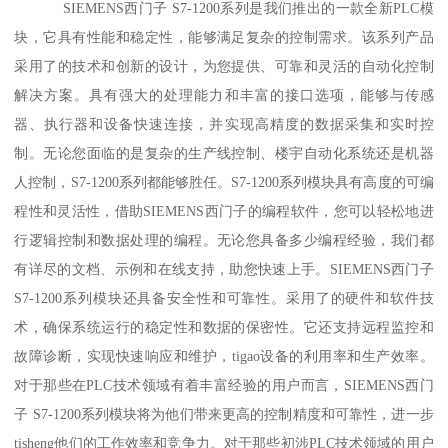
SIEMENS西门子 S7-1200系列是我们推出的一款全新PLC模
块，它具有性能和稳定性，能够满足复杂的控制需求。该系列产品
采用了的技术和创新的设计，为您提供、可靠和灵活的自动化控制
解决方案。具有强大的处理能力和丰富的接口选项，能够与传感
器、执行器和设备快速连接，并实现高精度的数据采集和实时控
制。无论您面临的是复杂的生产线控制、楼宇自动化系统还是机器
人控制，S7-1200系列都能够胜任。S7-1200系列模块具有高度的可编
程性和灵活性，借助SIEMENS西门子的编程软件，您可以轻松地进
行逻辑控制和数据处理的编程。无论您具备多少编程经验，我们都
有详尽的文档、示例和在线支持，助您快速上手。SIEMENS西门子
S7-1200系列模块还具备安全性和可靠性。采用了的硬件和软件技
术，确保系统运行的稳定性和数据的保密性。它还支持远程监控和
故障诊断，实现快速响应和维护，tigao设备的利用率和生产效率。
对于那些在PLC技术领域有着丰富经验的用户而言，SIEMENS西门
子 S7-1200系列模块将为他们带来更高的控制精度和可靠性，进一步
tisheng他们的工作效率和竞争力。对于那些初涉PLC技术领域的用户