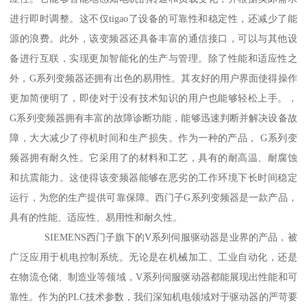
进行即时调整。这不仅tigao了设备的可靠性和稳定性，还减少了能
源的浪费。此外，该变频器还具备丰富的通信接口，可以与其他设
备进行互联，实现更加智能化的生产与管理。除了性能和适应性之
外，G系列变频器还拥有出色的易用性。其友好的用户界面使得操作
更加简便明了，即使对于没有技术知识的用户也能够轻松上手。，
G系列变频器拥有丰富的故障诊断功能，能够迅速判断并解决设备故
障，大大减少了停机时间和生产损失。作为一种的产品， G系列变
频器拥有耐久性。它采用了的材料和工艺，具有的耐高温、耐腐蚀
和抗震能力。这使得该变频器能够在恶劣的工作环境下长时间稳定
运行，为您的生产提供可靠保障。西门子G系列变频器是一款产品，
具有的性能、适应性、易用性和耐久性。
SIEMENS西门子旗下的V系列伺服驱动器是业界的产品，被
广泛应用于机电控制系统。无论是在机械加工、工业自动化，还是
在物流仓储、制造业等领域，V系列伺服驱动器都能展现出性能和可
靠性。作为的PLC技术参数，我们深知机电领域对于驱动器的严苛要