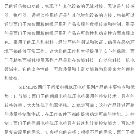
元的通信接口功能，实现了与其他设备的无缝对接。无论是与传感
器、执行器、远程监控系统还是与其他智能设备的连接，您都可以
通过西门子精智面板触摸屏系列产品实现的数据传输和控制。重要
的是西门子精智面板触摸屏系列产品在可靠性和稳定性方面表现出
色。采用了的工艺和材料，经过严格的测试和验证，确保在恶劣环
境下都能够正常工作。这为您的工作和生活提供了安心的保障。西
门子精智面板触摸屏系列产品是您在智能科技、自动化科技、机电
领域中。它的出色性能、可靠质量和丰富功能将为您带来大的便利
和效益。
SIEMENS西门子伺服电机低压电机系列产品的主要特点和优
势：1. 节能：西门子的伺服电机低压电机采用的控制技术，具有的
转换效率，大大降低了能源消耗。2. 稳定可靠：这些产品经过严格
的质量控制和测试，在工作条件下都能提供稳定可靠的性能。3. 控
制：西门子的伺服电机低压电机具有转速和转矩控制能力，可以满
足复杂应用的需求。4. 多样化的选择：根据不同的需求，西门子提