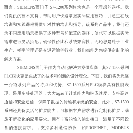
而言，SIEMENS西门子 S7-1200系列模块也是一个理想的选择。我
们提供的技术支持，帮助用户快速掌握实际应用技巧，并通过在线
培训和实践课程提供针对性的培训和指导。该系列产品中，我们还
为不同应用场景提供了多种型号和配置的选择，使您可以根据实际
需求进行灵活搭配，确保性价比和系统兼容性。无论您是处于工业
生产、楼宇管理还是交通运输等行业，我们都能为您提供定制化的
解决方案。
SIEMENS西门子作为自动化解决方案供应商，其S7-1500系列
PLC模块更是集成了的技术和创新的设计理念。下面，我们将为您逐
一介绍系列产品的特点和优势。S7-1500系列PLC模块具有性能表
现。采用多核处理器，大大tigao了计算能力和响应速度。支持高速
通信和安全通信，保障了数据的传输和系统的安全。此外，S7-1500
系列还具备灵活的扩展能力，可根据客户需求进行定制化扩展，满
足不断变化的应用要求。拥有丰富的输入输出接口，满足了不同设
备的连接需求。，支持多种通信协议，如PROFINET、MODBUS