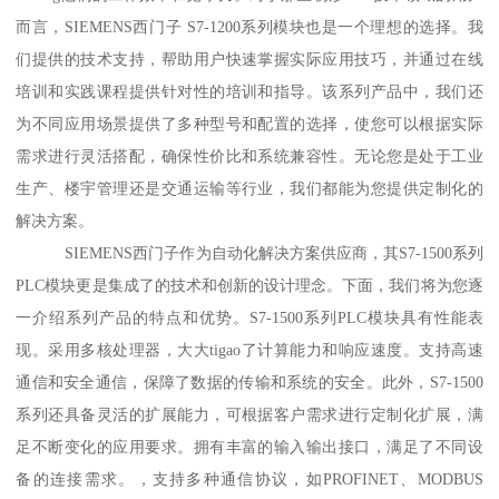
而言，SIEMENS西门子 S7-1200系列模块也是一个理想的选择。我
们提供的技术支持，帮助用户快速掌握实际应用技巧，并通过在线
培训和实践课程提供针对性的培训和指导。该系列产品中，我们还
为不同应用场景提供了多种型号和配置的选择，使您可以根据实际
需求进行灵活搭配，确保性价比和系统兼容性。无论您是处于工业
生产、楼宇管理还是交通运输等行业，我们都能为您提供定制化的
解决方案。
SIEMENS西门子作为自动化解决方案供应商，其S7-1500系列
PLC模块更是集成了的技术和创新的设计理念。下面，我们将为您逐
一介绍系列产品的特点和优势。S7-1500系列PLC模块具有性能表
现。采用多核处理器，大大tigao了计算能力和响应速度。支持高速
通信和安全通信，保障了数据的传输和系统的安全。此外，S7-1500
系列还具备灵活的扩展能力，可根据客户需求进行定制化扩展，满
足不断变化的应用要求。拥有丰富的输入输出接口，满足了不同设
备的连接需求。，支持多种通信协议，如PROFINET、MODBUS