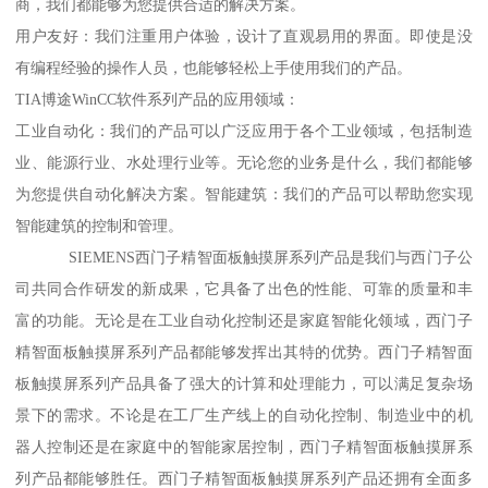
商，我们都能够为您提供合适的解决方案。
用户友好：我们注重用户体验，设计了直观易用的界面。即使是没
有编程经验的操作人员，也能够轻松上手使用我们的产品。
TIA博途WinCC软件系列产品的应用领域：
工业自动化：我们的产品可以广泛应用于各个工业领域，包括制造
业、能源行业、水处理行业等。无论您的业务是什么，我们都能够
为您提供自动化解决方案。智能建筑：我们的产品可以帮助您实现
智能建筑的控制和管理。
SIEMENS西门子精智面板触摸屏系列产品是我们与西门子公
司共同合作研发的新成果，它具备了出色的性能、可靠的质量和丰
富的功能。无论是在工业自动化控制还是家庭智能化领域，西门子
精智面板触摸屏系列产品都能够发挥出其特的优势。西门子精智面
板触摸屏系列产品具备了强大的计算和处理能力，可以满足复杂场
景下的需求。不论是在工厂生产线上的自动化控制、制造业中的机
器人控制还是在家庭中的智能家居控制，西门子精智面板触摸屏系
列产品都能够胜任。西门子精智面板触摸屏系列产品还拥有全面多