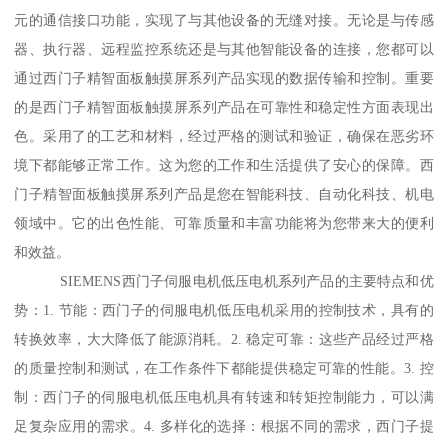
元的通信接口功能，实现了与其他设备的无缝对接。无论是与传感
器、执行器、远程监控系统还是与其他智能设备的连接，您都可以
通过西门子精智面板触摸屏系列产品实现的数据传输和控制。重要
的是西门子精智面板触摸屏系列产品在可靠性和稳定性方面表现出
色。采用了的工艺和材料，经过严格的测试和验证，确保在恶劣环
境下都能够正常工作。这为您的工作和生活提供了安心的保障。西
门子精智面板触摸屏系列产品是您在智能科技、自动化科技、机电
领域中。它的出色性能、可靠质量和丰富功能将为您带来大的便利
和效益。
SIEMENS西门子伺服电机低压电机系列产品的主要特点和优
势：1. 节能：西门子的伺服电机低压电机采用的控制技术，具有的
转换效率，大大降低了能源消耗。2. 稳定可靠：这些产品经过严格
的质量控制和测试，在工作条件下都能提供稳定可靠的性能。3. 控
制：西门子的伺服电机低压电机具有转速和转矩控制能力，可以满
足复杂应用的需求。4. 多样化的选择：根据不同的需求，西门子提