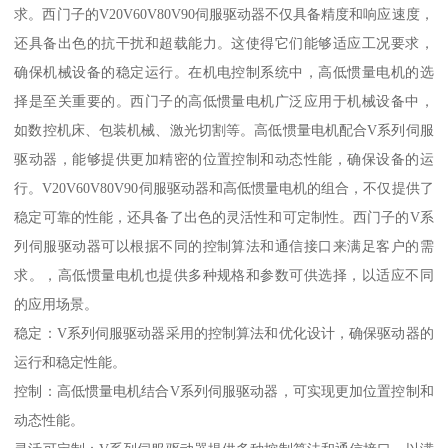
求。西门子的V20V60V80V90伺服驱动器不仅具备精度和响应速度，
还具备出色的抗干扰和超载能力。这使得它们能够适应工况要求，
确保机械设备的稳定运行。在机电控制系统中，高低惯量电机的选
择是至关重要的。西门子的高低惯量电机广泛应用于机械设备中，
如数控机床、包装机械、激光切割等。高低惯量电机配合V系列伺服
驱动器，能够提供更加精密的位置控制和动态性能，确保设备的运
行。V20V60V80V90伺服驱动器和高低惯量电机的组合，不仅提供了
稳定可靠的性能，还具备了出色的灵活性和可定制性。西门子的V系
列伺服驱动器可以根据不同的控制算法和通信接口来满足客户的需
求。，高低惯量电机也提供多种规格和参数可供选择，以适应不同
的应用场景。
稳定：V系列伺服驱动器采用的控制算法和优化设计，确保驱动器的
运行和稳定性能。
控制：高低惯量电机结合V系列伺服驱动器，可实现更加位置控制和
动态性能。