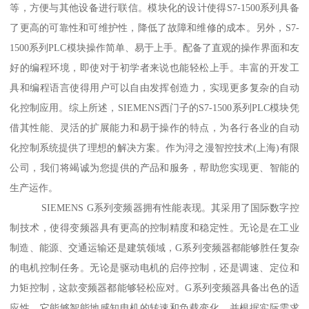
等，方便与其他设备进行联信。模块化的设计使得S7-1500系列具备
了更高的可靠性和可维护性，降低了故障和维修的成本。另外，S7-
1500系列PLC模块操作简单、易于上手。配备了直观的操作界面和友
好的编程环境，即使对于初学者来说也能轻松上手。丰富的开发工
具和编程语言使得用户可以自由发挥创造力，实现更多复杂的自动
化控制应用。综上所述，SIEMENS西门子的S7-1500系列PLC模块凭
借其性能、灵活的扩展能力和易于操作的特点，为各行各业的自动
化控制系统提供了理想的解决方案。作为浔之漫智控技术(上海)有限
公司，我们将竭诚为您提供的产品和服务，帮助您实现更、智能的
生产运作。
SIEMENS G系列变频器拥有性能表现。其采用了国际数字控
制技术，使得变频器具有更高的控制精度和稳定性。无论是在工业
制造、能源、交通运输还是建筑领域，G系列变频器都能够胜任复杂
的电机控制任务。无论是驱动电机的启停控制，还是调速、定位和
力矩控制，这款变频器都能够轻松应对。G系列变频器具备出色的适
应性。它能够智能地感知电机的转速和负载变化，并根据实际需求