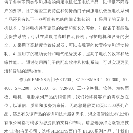
供了多种不同类型和规格的伺服电机低压电机产品，以满足不同客
户的要求。除了这些主要特点和优势西门子伺服电机低压电机系列
产品还具有以下一些可能被忽略的细节和知识：1. 采用了的无刷电
机技术，使得电机具有更低的噪音和更长的寿命。2. 配备了智能温
度保护系统，可以在温度过高时自动停机，保护电机和设备的安
全。3. 采用了高精度位置传感器，可以实现更的位置控制和运动控
制。4. 应用了的磁场设计和电气绝缘技术，提髙了电机的效率和绝
缘性能。5. 通过使用西门子的配套软件和控制系统，可以实现更灵
活和智能的运动控制。
作为SIEMENS西门子ET200、S7-200SMART、S7-300、S7-
400、S7-1200、S7-1500、G、V20-90、工业交换机、软件、精智面
板、电机、电源系列产品的销售商，我们始终将客户的需求放在
位，以诚信、质量和服务为宗旨。无论您是需要购买ET200系列产
品，还是有关该产品的咨询和技术服务需求，浔之漫智控技术(上海)
有限公司都将竭诚为您提供的支持和帮助。请您选择浔之漫智控技
术(上海)有限公司，选择SIEMENS西门子 ET200系列产品，让我们