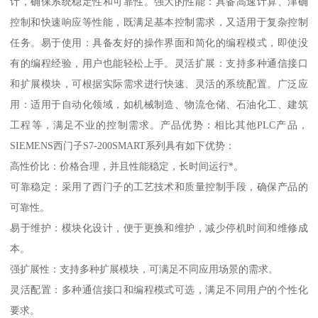
计，确保系统稳定性和可靠性。强大的性能：具备高速计算、津确
控制和快速响应等性能，既满足基本控制需求，又适用于复杂控制
任务。易于使用：具备友好的操作界面和简化的编程模式，即使没
有的编程经验，用户也能轻松上手。灵活扩展：支持多种通信接口
和扩展模块，可根据实际需求进行快速、灵活的系统配置。广泛应
用：适用于自动化领域，如机械制造、物流仓储、石油化工、建筑
工程等，满足不业的控制需求。产品优势：相比其他PLC产品，
SIEMENS西门子S7-200SMART系列具有如下优势：
高性价比：价格合理，并且性能稳定，长时间运行*。
可靠稳定：采用了西门子的工艺技术和质量控制手段，确保产品的
可靠性。
易于维护：模块化设计，便于更换和维护，减少停机时间和维修成
本。
强扩展性：支持多种扩展模块，可满足不同应用场景的需求。
灵活配置：多种通信接口和编程模式可选，满足不同用户的个性化
要求。