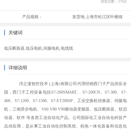
浏览次数：
576
次
产品规格：
发货地:
上海市松江区叶榭镇
关键词
低压断路器,低压电机,伺服电机,电缆线
详细说明
浔之漫智控技术 (上海)有限公司代理经销西门子产品供应全
国，西门子工控设备包括S7-200SMART、 S7-200CN、S7-300、S7-
400、S7-1200、S7-1500、S7-ET200SP、工业交换机转换器、伺服电
机，三相异步电机、V60.V80.V90驱动器变频器、低压断路器、软启
动器、软件 等各类工业自动化产品。公司国际化工业自动化科技产
品供应商，是从事工业自动化控制系统、机电一体化装备和信息化