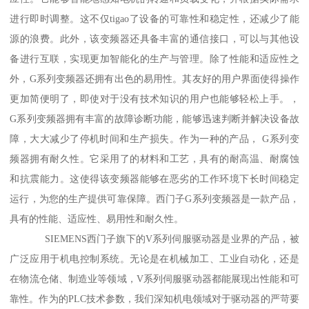
进行即时调整。这不仅tigao了设备的可靠性和稳定性，还减少了能
源的浪费。此外，该变频器还具备丰富的通信接口，可以与其他设
备进行互联，实现更加智能化的生产与管理。除了性能和适应性之
外，G系列变频器还拥有出色的易用性。其友好的用户界面使得操作
更加简便明了，即使对于没有技术知识的用户也能够轻松上手。，
G系列变频器拥有丰富的故障诊断功能，能够迅速判断并解决设备故
障，大大减少了停机时间和生产损失。作为一种的产品， G系列变
频器拥有耐久性。它采用了的材料和工艺，具有的耐高温、耐腐蚀
和抗震能力。这使得该变频器能够在恶劣的工作环境下长时间稳定
运行，为您的生产提供可靠保障。西门子G系列变频器是一款产品，
具有的性能、适应性、易用性和耐久性。
SIEMENS西门子旗下的V系列伺服驱动器是业界的产品，被
广泛应用于机电控制系统。无论是在机械加工、工业自动化，还是
在物流仓储、制造业等领域，V系列伺服驱动器都能展现出性能和可
靠性。作为的PLC技术参数，我们深知机电领域对于驱动器的严苛要