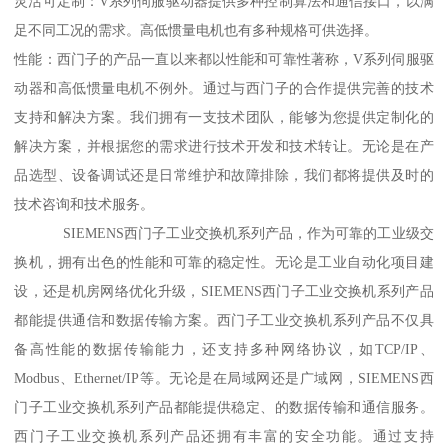
灵活可定制：V系列伺服驱动器提供多种控制算法和通信接口，以满
足不同工况的需求。高低惯量电机也有多种规格可供选择。
性能：西门子的产品一直以来都以性能和可靠性著称，V系列伺服驱
动器和高低惯量电机不例外。通过与西门子的合作提供完善的技术
支持和解决方案。我们拥有一支技术团队，能够为您提供定制化的
解决方案，并根据您的需求进行技术开发和技术转让。无论是在产
品选型、设备调试还是日常维护和故障排除，我们都将提供及时的
技术咨询和技术服务。
SIEMENS西门子工业交换机系列产品，作为可靠的工业级交
换机，拥有出色的性能和可靠的稳定性。无论是工业自动化项目建
设，还是机房网络优化升级，SIEMENS西门子工业交换机系列产品
都能提供通信和数据传输方案。西门子工业交换机系列产品不仅具
备高性能的数据传输能力，还支持多种网络协议，如TCP/IP、
Modbus、Ethernet/IP等。无论是在局域网还是广域网，SIEMENS西
门子工业交换机系列产品都能提供稳定、的数据传输和通信服务。
西门子工业交换机系列产品还拥有丰富的安全功能。通过支持