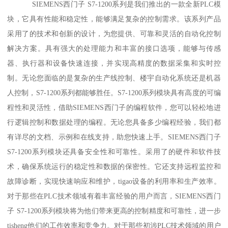
SIEMENS西门子 S7-1200系列是我们推出的一款全新PLC模
块，它具有性能和稳定性，能够满足复杂的控制需求。该系列产品
采用了的技术和创新的设计，为您提供、可靠和灵活的自动化控制
解决方案。具有强大的处理能力和丰富的接口选项，能够与传感
器、执行器和设备快速连接，并实现高精度的数据采集和实时控
制。无论您面临的是复杂的生产线控制、楼宇自动化系统还是机器
人控制，S7-1200系列都能够胜任。S7-1200系列模块具有高度的可编
程性和灵活性，借助SIEMENS西门子的编程软件，您可以轻松地进
行逻辑控制和数据处理的编程。无论您具备多少编程经验，我们都
有详尽的文档、示例和在线支持，助您快速上手。SIEMENS西门子
S7-1200系列模块还具备安全性和可靠性。采用了的硬件和软件技
术，确保系统运行的稳定性和数据的保密性。它还支持远程监控和
故障诊断，实现快速响应和维护，tigao设备的利用率和生产效率。
对于那些在PLC技术领域有着丰富经验的用户而言，SIEMENS西门
子 S7-1200系列模块将为他们带来更高的控制精度和可靠性，进一步
tisheng他们的工作效率和竞争力。对于那些初涉PLC技术领域的用户