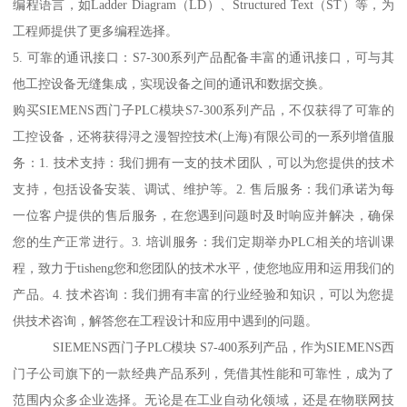
编程语言，如Ladder Diagram（LD）、Structured Text（ST）等，为
工程师提供了更多编程选择。
5. 可靠的通讯接口：S7-300系列产品配备丰富的通讯接口，可与其
他工控设备无缝集成，实现设备之间的通讯和数据交换。
购买SIEMENS西门子PLC模块S7-300系列产品，不仅获得了可靠的
工控设备，还将获得浔之漫智控技术(上海)有限公司的一系列增值服
务：1. 技术支持：我们拥有一支的技术团队，可以为您提供的技术
支持，包括设备安装、调试、维护等。2. 售后服务：我们承诺为每
一位客户提供的售后服务，在您遇到问题时及时响应并解决，确保
您的生产正常进行。3. 培训服务：我们定期举办PLC相关的培训课
程，致力于tisheng您和您团队的技术水平，使您地应用和运用我们的
产品。4. 技术咨询：我们拥有丰富的行业经验和知识，可以为您提
供技术咨询，解答您在工程设计和应用中遇到的问题。
SIEMENS西门子PLC模块 S7-400系列产品，作为SIEMENS西
门子公司旗下的一款经典产品系列，凭借其性能和可靠性，成为了
范围内众多企业选择。无论是在工业自动化领域，还是在物联网技