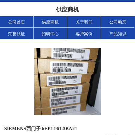
供应商机
公司首页
供应商机
关于我们
公司动态
荣誉认证
招聘中心
客户案例
产品知识
SIEMENS西门子 6EP1 961-3BA21