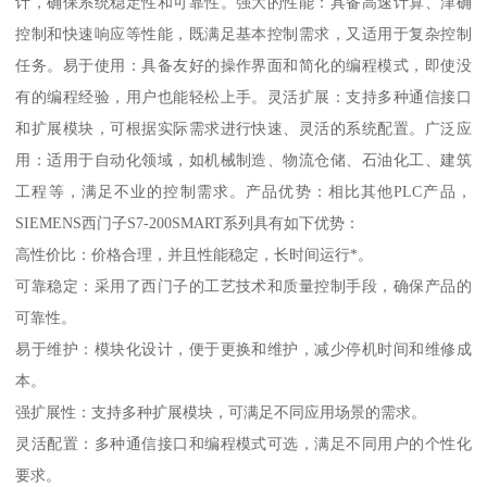
计，确保系统稳定性和可靠性。强大的性能：具备高速计算、津确
控制和快速响应等性能，既满足基本控制需求，又适用于复杂控制
任务。易于使用：具备友好的操作界面和简化的编程模式，即使没
有的编程经验，用户也能轻松上手。灵活扩展：支持多种通信接口
和扩展模块，可根据实际需求进行快速、灵活的系统配置。广泛应
用：适用于自动化领域，如机械制造、物流仓储、石油化工、建筑
工程等，满足不业的控制需求。产品优势：相比其他PLC产品，
SIEMENS西门子S7-200SMART系列具有如下优势：
高性价比：价格合理，并且性能稳定，长时间运行*。
可靠稳定：采用了西门子的工艺技术和质量控制手段，确保产品的
可靠性。
易于维护：模块化设计，便于更换和维护，减少停机时间和维修成
本。
强扩展性：支持多种扩展模块，可满足不同应用场景的需求。
灵活配置：多种通信接口和编程模式可选，满足不同用户的个性化
要求。