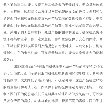
元的通信接口功能，实现了与其他设备的无缝对接。无论是与传感
器、执行器、远程监控系统还是与其他智能设备的连接，您都可以
通过西门子精智面板触摸屏系列产品实现的数据传输和控制。重要
的是西门子精智面板触摸屏系列产品在可靠性和稳定性方面表现出
色。采用了的工艺和材料，经过严格的测试和验证，确保在恶劣环
境下都能够正常工作。这为您的工作和生活提供了安心的保障。西
门子精智面板触摸屏系列产品是您在智能科技、自动化科技、机电
领域中。它的出色性能、可靠质量和丰富功能将为您带来大的便利
和效益。
SIEMENS西门子伺服电机低压电机系列产品的主要特点和优
势：1. 节能：西门子的伺服电机低压电机采用的控制技术，具有的
转换效率，大大降低了能源消耗。2. 稳定可靠：这些产品经过严格
的质量控制和测试，在工作条件下都能提供稳定可靠的性能。3. 控
制：西门子的伺服电机低压电机具有转速和转矩控制能力，可以满
足复杂应用的需求。4. 多样化的选择：根据不同的需求，西门子提