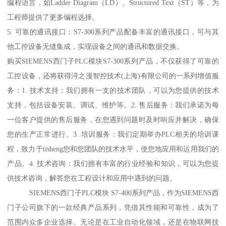
编程语言，如Ladder Diagram（LD）、Structured Text（ST）等，为
工程师提供了更多编程选择。
5. 可靠的通讯接口：S7-300系列产品配备丰富的通讯接口，可与其
他工控设备无缝集成，实现设备之间的通讯和数据交换。
购买SIEMENS西门子PLC模块S7-300系列产品，不仅获得了可靠的
工控设备，还将获得浔之漫智控技术(上海)有限公司的一系列增值服
务：1. 技术支持：我们拥有一支的技术团队，可以为您提供的技术
支持，包括设备安装、调试、维护等。2. 售后服务：我们承诺为每
一位客户提供的售后服务，在您遇到问题时及时响应并解决，确保
您的生产正常进行。3. 培训服务：我们定期举办PLC相关的培训课
程，致力于tisheng您和您团队的技术水平，使您地应用和运用我们的
产品。4. 技术咨询：我们拥有丰富的行业经验和知识，可以为您提
供技术咨询，解答您在工程设计和应用中遇到的问题。
SIEMENS西门子PLC模块 S7-400系列产品，作为SIEMENS西
门子公司旗下的一款经典产品系列，凭借其性能和可靠性，成为了
范围内众多企业选择。无论是在工业自动化领域，还是在物联网技