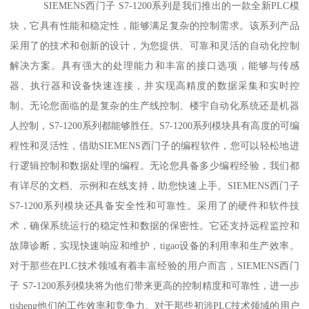
SIEMENS西门子 S7-1200系列是我们推出的一款全新PLC模
块，它具有性能和稳定性，能够满足复杂的控制需求。该系列产品
采用了的技术和创新的设计，为您提供、可靠和灵活的自动化控制
解决方案。具有强大的处理能力和丰富的接口选项，能够与传感
器、执行器和设备快速连接，并实现高精度的数据采集和实时控
制。无论您面临的是复杂的生产线控制、楼宇自动化系统还是机器
人控制，S7-1200系列都能够胜任。S7-1200系列模块具有高度的可编
程性和灵活性，借助SIEMENS西门子的编程软件，您可以轻松地进
行逻辑控制和数据处理的编程。无论您具备多少编程经验，我们都
有详尽的文档、示例和在线支持，助您快速上手。SIEMENS西门子
S7-1200系列模块还具备安全性和可靠性。采用了的硬件和软件技
术，确保系统运行的稳定性和数据的保密性。它还支持远程监控和
故障诊断，实现快速响应和维护，tigao设备的利用率和生产效率。
对于那些在PLC技术领域有着丰富经验的用户而言，SIEMENS西门
子 S7-1200系列模块将为他们带来更高的控制精度和可靠性，进一步
tisheng他们的工作效率和竞争力。对于那些初涉PLC技术领域的用户