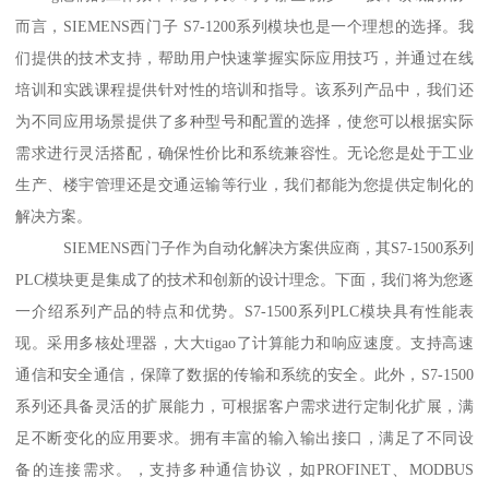
而言，SIEMENS西门子 S7-1200系列模块也是一个理想的选择。我
们提供的技术支持，帮助用户快速掌握实际应用技巧，并通过在线
培训和实践课程提供针对性的培训和指导。该系列产品中，我们还
为不同应用场景提供了多种型号和配置的选择，使您可以根据实际
需求进行灵活搭配，确保性价比和系统兼容性。无论您是处于工业
生产、楼宇管理还是交通运输等行业，我们都能为您提供定制化的
解决方案。
SIEMENS西门子作为自动化解决方案供应商，其S7-1500系列
PLC模块更是集成了的技术和创新的设计理念。下面，我们将为您逐
一介绍系列产品的特点和优势。S7-1500系列PLC模块具有性能表
现。采用多核处理器，大大tigao了计算能力和响应速度。支持高速
通信和安全通信，保障了数据的传输和系统的安全。此外，S7-1500
系列还具备灵活的扩展能力，可根据客户需求进行定制化扩展，满
足不断变化的应用要求。拥有丰富的输入输出接口，满足了不同设
备的连接需求。，支持多种通信协议，如PROFINET、MODBUS