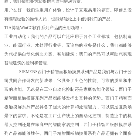
商，我们都能够为您提供合适的解决方案。
用户友好：我们注重用户体验，设计了直观易用的界面。即使是没
有编程经验的操作人员，也能够轻松上手使用我们的产品。
TIA博途WinCC软件系列产品的应用领域：
工业自动化：我们的产品可以广泛应用于各个工业领域，包括制造
业、能源行业、水处理行业等。无论您的业务是什么，我们都能够
为您提供自动化解决方案。智能建筑：我们的产品可以帮助您实现
智能建筑的控制和管理。
SIEMENS西门子精智面板触摸屏系列产品是我们与西门子公
司共同合作研发的新成果，它具备了出色的性能、可靠的质量和丰
富的功能。无论是在工业自动化控制还是家庭智能化领域，西门子
精智面板触摸屏系列产品都能够发挥出其特的优势。西门子精智面
板触摸屏系列产品具备了强大的计算和处理能力，可以满足复杂场
景下的需求。不论是在工厂生产线上的自动化控制、制造业中的机
器人控制还是在家庭中的智能家居控制，西门子精智面板触摸屏系
列产品都能够胜任。西门子精智面板触摸屏系列产品还拥有全面多