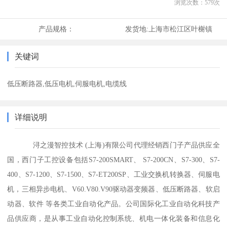
浏览次数：
579
次
产品规格：
发货地:
上海市松江区叶榭镇
关键词
低压断路器,低压电机,伺服电机,电缆线
详细说明
浔之漫智控技术 (上海)有限公司代理经销西门子产品供应全
国，西门子工控设备包括S7-200SMART、 S7-200CN、S7-300、S7-
400、S7-1200、S7-1500、S7-ET200SP、工业交换机转换器、伺服电
机，三相异步电机、V60.V80.V90驱动器变频器、低压断路器、软启
动器、软件 等各类工业自动化产品。公司国际化工业自动化科技产
品供应商，是从事工业自动化控制系统、机电一体化装备和信息化