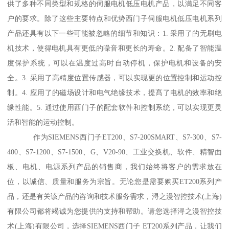
供了多种不同类型和规格的伺服电机低压电机产品，以满足不同客
户的要求。除了这些主要特点和优势西门子伺服电机低压电机系列
产品还具有以下一些可能被忽略的细节和知识：1. 采用了的无刷电
机技术，使得电机具有更低的噪音和更长的寿命。2. 配备了智能温
度保护系统，可以在温度过高时自动停机，保护电机和设备的安
全。3. 采用了高精度位置传感器，可以实现更的位置控制和运动控
制。4. 应用了的磁场设计和电气绝缘技术，提髙了电机的效率和绝
缘性能。5. 通过使用西门子的配套软件和控制系统，可以实现更灵
活和智能的运动控制。
作为SIEMENS西门子ET200、S7-200SMART、S7-300、S7-
400、S7-1200、S7-1500、G、V20-90、工业交换机、软件、精智面
板、电机、电源系列产品的销售商，我们始终将客户的需求放在
位，以诚信、质量和服务为宗旨。无论您是需要购买ET200系列产
品，还是有关该产品的咨询和技术服务需求，浔之漫智控技术(上海)
有限公司都将竭诚为您提供的支持和帮助。请您选择浔之漫智控技
术(上海)有限公司，选择SIEMENS西门子 ET200系列产品，让我们