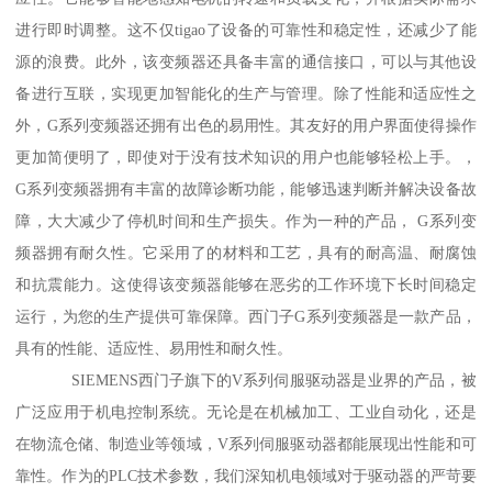
进行即时调整。这不仅tigao了设备的可靠性和稳定性，还减少了能
源的浪费。此外，该变频器还具备丰富的通信接口，可以与其他设
备进行互联，实现更加智能化的生产与管理。除了性能和适应性之
外，G系列变频器还拥有出色的易用性。其友好的用户界面使得操作
更加简便明了，即使对于没有技术知识的用户也能够轻松上手。，
G系列变频器拥有丰富的故障诊断功能，能够迅速判断并解决设备故
障，大大减少了停机时间和生产损失。作为一种的产品， G系列变
频器拥有耐久性。它采用了的材料和工艺，具有的耐高温、耐腐蚀
和抗震能力。这使得该变频器能够在恶劣的工作环境下长时间稳定
运行，为您的生产提供可靠保障。西门子G系列变频器是一款产品，
具有的性能、适应性、易用性和耐久性。
SIEMENS西门子旗下的V系列伺服驱动器是业界的产品，被
广泛应用于机电控制系统。无论是在机械加工、工业自动化，还是
在物流仓储、制造业等领域，V系列伺服驱动器都能展现出性能和可
靠性。作为的PLC技术参数，我们深知机电领域对于驱动器的严苛要