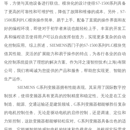
等，方便与其他设备进行联信。模块化的设计使得S7-1500系列具备
了更高的可靠性和可维护性，降低了故障和维修的成本。另外，S7-
1500系列PLC模块操作简单、易于上手。配备了直观的操作界面和友
好的编程环境，即使对于初学者来说也能轻松上手。丰富的开发工
具和编程语言使得用户可以自由发挥创造力，实现更多复杂的自动
化控制应用。综上所述，SIEMENS西门子的S7-1500系列PLC模块凭
借其性能、灵活的扩展能力和易于操作的特点，为各行各业的自动
化控制系统提供了理想的解决方案。作为浔之漫智控技术(上海)有限
公司，我们将竭诚为您提供的产品和服务，帮助您实现更、智能的
生产运作。
SIEMENS G系列变频器拥有性能表现。其采用了国际数字控
制技术，使得变频器具有更高的控制精度和稳定性。无论是在工业
制造、能源、交通运输还是建筑领域，G系列变频器都能够胜任复杂
的电机控制任务。无论是驱动电机的启停控制，还是调速、定位和
力矩控制，这款变频器都能够轻松应对。G系列变频器具备出色的适
应性。它能够智能地感知电机的转速和负载变化，并根据实际需求