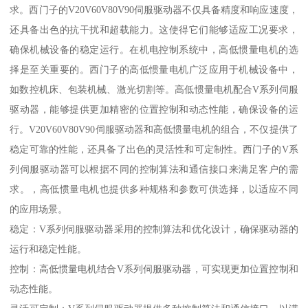
求。西门子的V20V60V80V90伺服驱动器不仅具备精度和响应速度，
还具备出色的抗干扰和超载能力。这使得它们能够适应工况要求，
确保机械设备的稳定运行。在机电控制系统中，高低惯量电机的选
择是至关重要的。西门子的高低惯量电机广泛应用于机械设备中，
如数控机床、包装机械、激光切割等。高低惯量电机配合V系列伺服
驱动器，能够提供更加精密的位置控制和动态性能，确保设备的运
行。V20V60V80V90伺服驱动器和高低惯量电机的组合，不仅提供了
稳定可靠的性能，还具备了出色的灵活性和可定制性。西门子的V系
列伺服驱动器可以根据不同的控制算法和通信接口来满足客户的需
求。，高低惯量电机也提供多种规格和参数可供选择，以适应不同
的应用场景。
稳定：V系列伺服驱动器采用的控制算法和优化设计，确保驱动器的
运行和稳定性能。
控制：高低惯量电机结合V系列伺服驱动器，可实现更加位置控制和
动态性能。