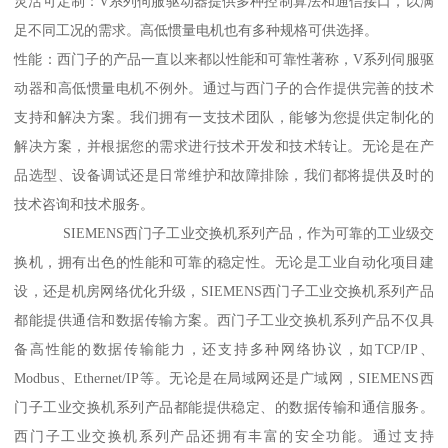
灵活可定制：V系列伺服驱动器提供多种控制算法和通信接口，以满
足不同工况的需求。高低惯量电机也有多种规格可供选择。
性能：西门子的产品一直以来都以性能和可靠性著称，V系列伺服驱
动器和高低惯量电机不例外。通过与西门子的合作提供完善的技术
支持和解决方案。我们拥有一支技术团队，能够为您提供定制化的
解决方案，并根据您的需求进行技术开发和技术转让。无论是在产
品选型、设备调试还是日常维护和故障排除，我们都将提供及时的
技术咨询和技术服务。
SIEMENS西门子工业交换机系列产品，作为可靠的工业级交
换机，拥有出色的性能和可靠的稳定性。无论是工业自动化项目建
设，还是机房网络优化升级，SIEMENS西门子工业交换机系列产品
都能提供通信和数据传输方案。西门子工业交换机系列产品不仅具
备高性能的数据传输能力，还支持多种网络协议，如TCP/IP、
Modbus、Ethernet/IP等。无论是在局域网还是广域网，SIEMENS西
门子工业交换机系列产品都能提供稳定、的数据传输和通信服务。
西门子工业交换机系列产品还拥有丰富的安全功能。通过支持