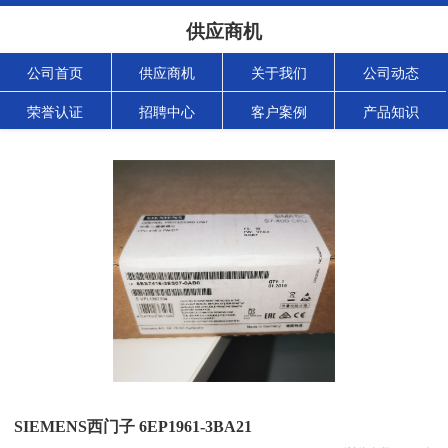
供应商机
公司首页
供应商机
关于我们
公司动态
荣誉认证
招聘中心
客户案例
产品知识
SIEMENS西门子 6EP1961-3BA21