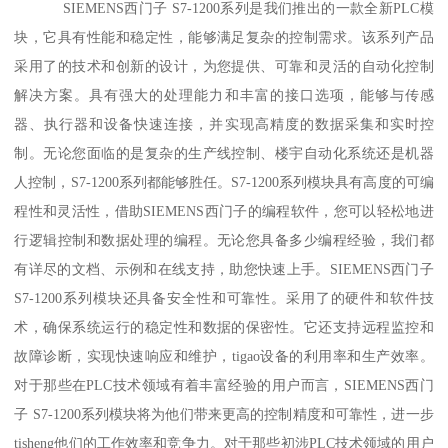
SIEMENS西门子 S7-1200系列是我们推出的一款全新PLC模
块，它具有性能和稳定性，能够满足复杂的控制需求。该系列产品
采用了的技术和创新的设计，为您提供、可靠和灵活的自动化控制
解决方案。具有强大的处理能力和丰富的接口选项，能够与传感
器、执行器和设备快速连接，并实现高精度的数据采集和实时控
制。无论您面临的是复杂的生产线控制、楼宇自动化系统还是机器
人控制，S7-1200系列都能够胜任。S7-1200系列模块具有高度的可编
程性和灵活性，借助SIEMENS西门子的编程软件，您可以轻松地进
行逻辑控制和数据处理的编程。无论您具备多少编程经验，我们都
有详尽的文档、示例和在线支持，助您快速上手。SIEMENS西门子
S7-1200系列模块还具备安全性和可靠性。采用了的硬件和软件技
术，确保系统运行的稳定性和数据的保密性。它还支持远程监控和
故障诊断，实现快速响应和维护，tigao设备的利用率和生产效率。
对于那些在PLC技术领域有着丰富经验的用户而言，SIEMENS西门
子 S7-1200系列模块将为他们带来更高的控制精度和可靠性，进一步
tisheng他们的工作效率和竞争力。对于那些初涉PLC技术领域的用户