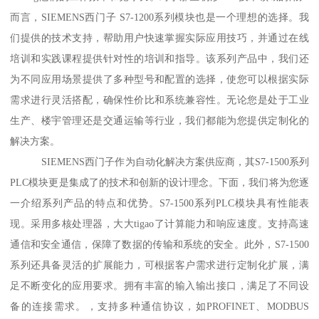
而言，SIEMENS西门子 S7-1200系列模块也是一个理想的选择。我
们提供的技术支持，帮助用户快速掌握实际应用技巧，并通过在线
培训和实践课程提供针对性的培训和指导。该系列产品中，我们还
为不同应用场景提供了多种型号和配置的选择，使您可以根据实际
需求进行灵活搭配，确保性价比和系统兼容性。无论您是处于工业
生产、楼宇管理还是交通运输等行业，我们都能为您提供定制化的
解决方案。
SIEMENS西门子作为自动化解决方案供应商，其S7-1500系列
PLC模块更是集成了的技术和创新的设计理念。下面，我们将为您逐
一介绍系列产品的特点和优势。S7-1500系列PLC模块具有性能表
现。采用多核处理器，大大tigao了计算能力和响应速度。支持高速
通信和安全通信，保障了数据的传输和系统的安全。此外，S7-1500
系列还具备灵活的扩展能力，可根据客户需求进行定制化扩展，满
足不断变化的应用要求。拥有丰富的输入输出接口，满足了不同设
备的连接需求。，支持多种通信协议，如PROFINET、MODBUS