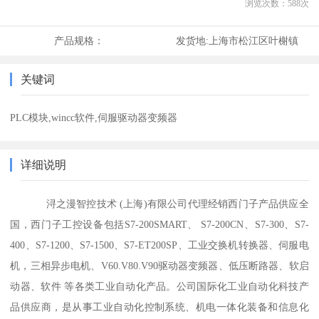
浏览次数：
588
次
产品规格：
发货地:
上海市松江区叶榭镇
关键词
PLC模块,wincc软件,伺服驱动器变频器
详细说明
浔之漫智控技术 (上海)有限公司代理经销西门子产品供应全
国，西门子工控设备包括S7-200SMART、 S7-200CN、S7-300、S7-
400、S7-1200、S7-1500、S7-ET200SP、工业交换机转换器、伺服电
机，三相异步电机、V60.V80.V90驱动器变频器、低压断路器、软启
动器、软件 等各类工业自动化产品。公司国际化工业自动化科技产
品供应商，是从事工业自动化控制系统、机电一体化装备和信息化