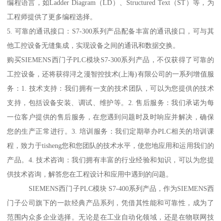
编程语言，如Ladder Diagram（LD）、Structured Text（ST）等，为
工程师提供了更多编程选择。
5. 可靠的通讯接口：S7-300系列产品配备丰富的通讯接口，可与其
他工控设备无缝集成，实现设备之间的通讯和数据交换。
购买SIEMENS西门子PLC模块S7-300系列产品，不仅获得了可靠的
工控设备，还将获得浔之漫智控技术(上海)有限公司的一系列增值服
务：1. 技术支持：我们拥有一支的技术团队，可以为您提供的技术
支持，包括设备安装、调试、维护等。2. 售后服务：我们承诺为每
一位客户提供的售后服务，在您遇到问题时及时响应并解决，确保
您的生产正常进行。3. 培训服务：我们定期举办PLC相关的培训课
程，致力于tisheng您和您团队的技术水平，使您地应用和运用我们的
产品。4. 技术咨询：我们拥有丰富的行业经验和知识，可以为您提
供技术咨询，解答您在工程设计和应用中遇到的问题。
SIEMENS西门子PLC模块 S7-400系列产品，作为SIEMENS西
门子公司旗下的一款经典产品系列，凭借其性能和可靠性，成为了
范围内众多企业选择。无论是在工业自动化领域，还是在物联网技