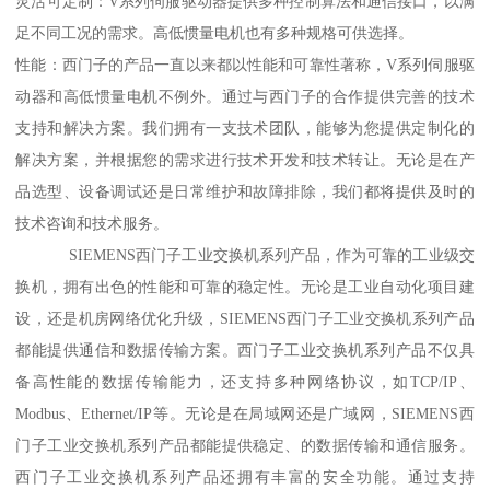
灵活可定制：V系列伺服驱动器提供多种控制算法和通信接口，以满
足不同工况的需求。高低惯量电机也有多种规格可供选择。
性能：西门子的产品一直以来都以性能和可靠性著称，V系列伺服驱
动器和高低惯量电机不例外。通过与西门子的合作提供完善的技术
支持和解决方案。我们拥有一支技术团队，能够为您提供定制化的
解决方案，并根据您的需求进行技术开发和技术转让。无论是在产
品选型、设备调试还是日常维护和故障排除，我们都将提供及时的
技术咨询和技术服务。
SIEMENS西门子工业交换机系列产品，作为可靠的工业级交
换机，拥有出色的性能和可靠的稳定性。无论是工业自动化项目建
设，还是机房网络优化升级，SIEMENS西门子工业交换机系列产品
都能提供通信和数据传输方案。西门子工业交换机系列产品不仅具
备高性能的数据传输能力，还支持多种网络协议，如TCP/IP、
Modbus、Ethernet/IP等。无论是在局域网还是广域网，SIEMENS西
门子工业交换机系列产品都能提供稳定、的数据传输和通信服务。
西门子工业交换机系列产品还拥有丰富的安全功能。通过支持