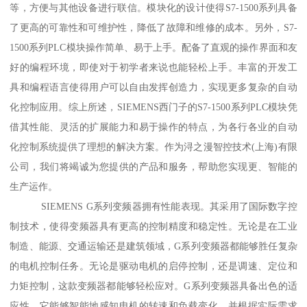
等，方便与其他设备进行联信。模块化的设计使得S7-1500系列具备
了更高的可靠性和可维护性，降低了故障和维修的成本。另外，S7-
1500系列PLC模块操作简单、易于上手。配备了直观的操作界面和友
好的编程环境，即使对于初学者来说也能轻松上手。丰富的开发工
具和编程语言使得用户可以自由发挥创造力，实现更多复杂的自动
化控制应用。综上所述，SIEMENS西门子的S7-1500系列PLC模块凭
借其性能、灵活的扩展能力和易于操作的特点，为各行各业的自动
化控制系统提供了理想的解决方案。作为浔之漫智控技术(上海)有限
公司，我们将竭诚为您提供的产品和服务，帮助您实现更、智能的
生产运作。
SIEMENS G系列变频器拥有性能表现。其采用了国际数字控
制技术，使得变频器具有更高的控制精度和稳定性。无论是在工业
制造、能源、交通运输还是建筑领域，G系列变频器都能够胜任复杂
的电机控制任务。无论是驱动电机的启停控制，还是调速、定位和
力矩控制，这款变频器都能够轻松应对。G系列变频器具备出色的适
应性。它能够智能地感知电机的转速和负载变化，并根据实际需求