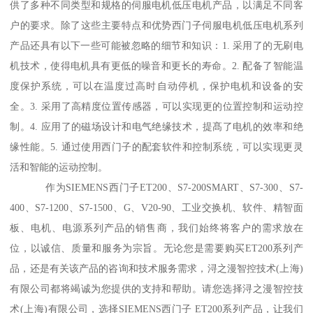
供了多种不同类型和规格的伺服电机低压电机产品，以满足不同客
户的要求。除了这些主要特点和优势西门子伺服电机低压电机系列
产品还具有以下一些可能被忽略的细节和知识：1. 采用了的无刷电
机技术，使得电机具有更低的噪音和更长的寿命。2. 配备了智能温
度保护系统，可以在温度过高时自动停机，保护电机和设备的安
全。3. 采用了高精度位置传感器，可以实现更的位置控制和运动控
制。4. 应用了的磁场设计和电气绝缘技术，提髙了电机的效率和绝
缘性能。5. 通过使用西门子的配套软件和控制系统，可以实现更灵
活和智能的运动控制。
作为SIEMENS西门子ET200、S7-200SMART、S7-300、S7-
400、S7-1200、S7-1500、G、V20-90、工业交换机、软件、精智面
板、电机、电源系列产品的销售商，我们始终将客户的需求放在
位，以诚信、质量和服务为宗旨。无论您是需要购买ET200系列产
品，还是有关该产品的咨询和技术服务需求，浔之漫智控技术(上海)
有限公司都将竭诚为您提供的支持和帮助。请您选择浔之漫智控技
术(上海)有限公司，选择SIEMENS西门子 ET200系列产品，让我们