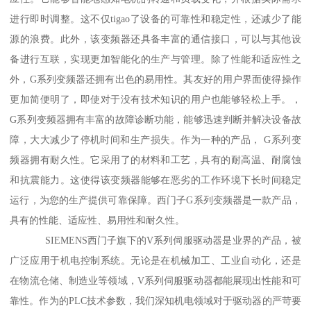
进行即时调整。这不仅tigao了设备的可靠性和稳定性，还减少了能
源的浪费。此外，该变频器还具备丰富的通信接口，可以与其他设
备进行互联，实现更加智能化的生产与管理。除了性能和适应性之
外，G系列变频器还拥有出色的易用性。其友好的用户界面使得操作
更加简便明了，即使对于没有技术知识的用户也能够轻松上手。，
G系列变频器拥有丰富的故障诊断功能，能够迅速判断并解决设备故
障，大大减少了停机时间和生产损失。作为一种的产品， G系列变
频器拥有耐久性。它采用了的材料和工艺，具有的耐高温、耐腐蚀
和抗震能力。这使得该变频器能够在恶劣的工作环境下长时间稳定
运行，为您的生产提供可靠保障。西门子G系列变频器是一款产品，
具有的性能、适应性、易用性和耐久性。
SIEMENS西门子旗下的V系列伺服驱动器是业界的产品，被
广泛应用于机电控制系统。无论是在机械加工、工业自动化，还是
在物流仓储、制造业等领域，V系列伺服驱动器都能展现出性能和可
靠性。作为的PLC技术参数，我们深知机电领域对于驱动器的严苛要