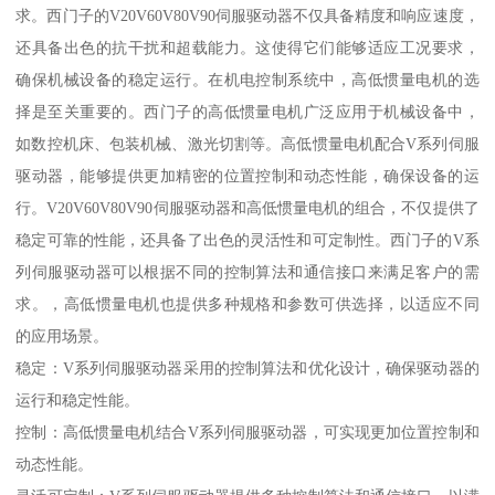
求。西门子的V20V60V80V90伺服驱动器不仅具备精度和响应速度，
还具备出色的抗干扰和超载能力。这使得它们能够适应工况要求，
确保机械设备的稳定运行。在机电控制系统中，高低惯量电机的选
择是至关重要的。西门子的高低惯量电机广泛应用于机械设备中，
如数控机床、包装机械、激光切割等。高低惯量电机配合V系列伺服
驱动器，能够提供更加精密的位置控制和动态性能，确保设备的运
行。V20V60V80V90伺服驱动器和高低惯量电机的组合，不仅提供了
稳定可靠的性能，还具备了出色的灵活性和可定制性。西门子的V系
列伺服驱动器可以根据不同的控制算法和通信接口来满足客户的需
求。，高低惯量电机也提供多种规格和参数可供选择，以适应不同
的应用场景。
稳定：V系列伺服驱动器采用的控制算法和优化设计，确保驱动器的
运行和稳定性能。
控制：高低惯量电机结合V系列伺服驱动器，可实现更加位置控制和
动态性能。