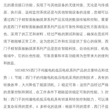
元的通信接口功能，实现了与其他设备的无缝对接。无论是与传感
器、执行器、远程监控系统还是与其他智能设备的连接，您都可以
通过西门子精智面板触摸屏系列产品实现的数据传输和控制。重要
的是西门子精智面板触摸屏系列产品在可靠性和稳定性方面表现出
色。采用了的工艺和材料，经过严格的测试和验证，确保在恶劣环
境下都能够正常工作。这为您的工作和生活提供了安心的保障。西
门子精智面板触摸屏系列产品是您在智能科技、自动化科技、机电
领域中。它的出色性能、可靠质量和丰富功能将为您带来大的便利
和效益。
SIEMENS西门子伺服电机低压电机系列产品的主要特点和优
势：1. 节能：西门子的伺服电机低压电机采用的控制技术，具有的
转换效率，大大降低了能源消耗。2. 稳定可靠：这些产品经过严格
的质量控制和测试，在工作条件下都能提供稳定可靠的性能。3. 控
制：西门子的伺服电机低压电机具有转速和转矩控制能力，可以满
足复杂应用的需求。4. 多样化的选择：根据不同的需求，西门子提