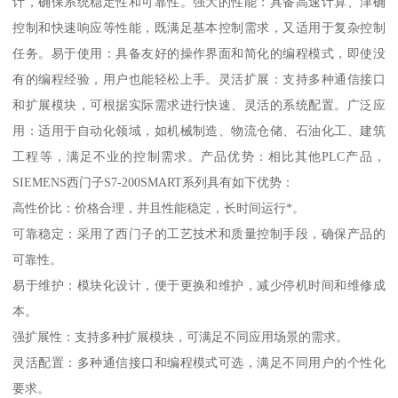
计，确保系统稳定性和可靠性。强大的性能：具备高速计算、津确
控制和快速响应等性能，既满足基本控制需求，又适用于复杂控制
任务。易于使用：具备友好的操作界面和简化的编程模式，即使没
有的编程经验，用户也能轻松上手。灵活扩展：支持多种通信接口
和扩展模块，可根据实际需求进行快速、灵活的系统配置。广泛应
用：适用于自动化领域，如机械制造、物流仓储、石油化工、建筑
工程等，满足不业的控制需求。产品优势：相比其他PLC产品，
SIEMENS西门子S7-200SMART系列具有如下优势：
高性价比：价格合理，并且性能稳定，长时间运行*。
可靠稳定：采用了西门子的工艺技术和质量控制手段，确保产品的
可靠性。
易于维护：模块化设计，便于更换和维护，减少停机时间和维修成
本。
强扩展性：支持多种扩展模块，可满足不同应用场景的需求。
灵活配置：多种通信接口和编程模式可选，满足不同用户的个性化
要求。