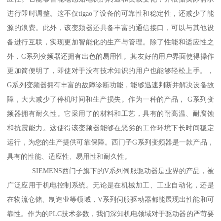
进行即时调整。这不仅tigao了设备的可靠性和稳定性，还减少了能
源的浪费。此外，该变频器还具备丰富的通信接口，可以与其他设
备进行互联，实现更加智能化的生产与管理。除了性能和适应性之
外，G系列变频器还拥有出色的易用性。其友好的用户界面使得操作
更加简便明了，即使对于没有技术知识的用户也能够轻松上手。，
G系列变频器拥有丰富的故障诊断功能，能够迅速判断并解决设备故
障，大大减少了停机时间和生产损失。作为一种的产品， G系列变
频器拥有耐久性。它采用了的材料和工艺，具有的耐高温、耐腐蚀
和抗震能力。这使得该变频器能够在恶劣的工作环境下长时间稳定
运行，为您的生产提供可靠保障。西门子G系列变频器是一款产品，
具有的性能、适应性、易用性和耐久性。
SIEMENS西门子旗下的V系列伺服驱动器是业界的产品，被
广泛应用于机电控制系统。无论是在机械加工、工业自动化，还是
在物流仓储、制造业等领域，V系列伺服驱动器都能展现出性能和可
靠性。作为的PLC技术参数，我们深知机电领域对于驱动器的严苛要