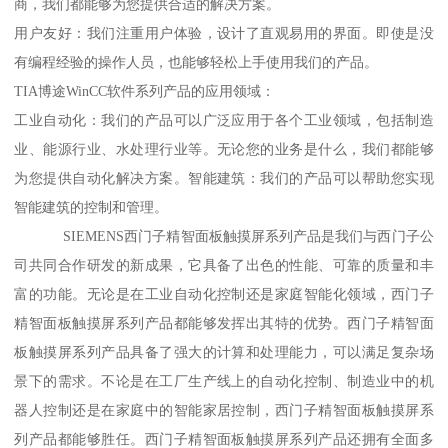
商，我们都能够为您提供合适的解决方案。
用户友好：我们注重用户体验，设计了直观易用的界面。即使是没
有编程经验的操作人员，也能够轻松上手使用我们的产品。
TIA博途WinCC软件系列产品的应用领域：
工业自动化：我们的产品可以广泛应用于各个工业领域，包括制造
业、能源行业、水处理行业等。无论您的业务是什么，我们都能够
为您提供自动化解决方案。智能建筑：我们的产品可以帮助您实现
智能建筑的控制和管理。
SIEMENS西门子精智面板触摸屏系列产品是我们与西门子公
司共同合作研发的新成果，它具备了出色的性能、可靠的质量和丰
富的功能。无论是在工业自动化控制还是家庭智能化领域，西门子
精智面板触摸屏系列产品都能够发挥出其特的优势。西门子精智面
板触摸屏系列产品具备了强大的计算和处理能力，可以满足复杂场
景下的需求。不论是在工厂生产线上的自动化控制、制造业中的机
器人控制还是在家庭中的智能家居控制，西门子精智面板触摸屏系
列产品都能够胜任。西门子精智面板触摸屏系列产品还拥有全面多