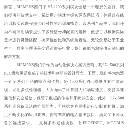
而言，SIEMENS西门子 S7-1200系列模块也是一个理想的选择。我
们提供的技术支持，帮助用户快速掌握实际应用技巧，并通过在线
培训和实践课程提供针对性的培训和指导。该系列产品中，我们还
为不同应用场景提供了多种型号和配置的选择，使您可以根据实际
需求进行灵活搭配，确保性价比和系统兼容性。无论您是处于工业
生产、楼宇管理还是交通运输等行业，我们都能为您提供定制化的
解决方案。
SIEMENS西门子作为自动化解决方案供应商，其S7-1500系列
PLC模块更是集成了的技术和创新的设计理念。下面，我们将为您逐
一介绍系列产品的特点和优势。S7-1500系列PLC模块具有性能表
现。采用多核处理器，大大tigao了计算能力和响应速度。支持高速
通信和安全通信，保障了数据的传输和系统的安全。此外，S7-1500
系列还具备灵活的扩展能力，可根据客户需求进行定制化扩展，满
足不断变化的应用要求。拥有丰富的输入输出接口，满足了不同设
备的连接需求。，支持多种通信协议，如PROFINET、MODBUS