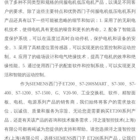
供了多种不同类型和规格的伺服电机低压电机产品，以满足不同客
户的要求。除了这些主要特点和优势西门子伺服电机低压电机系列
产品还具有以下一些可能被忽略的细节和知识：1. 采用了的无刷电
机技术，使得电机具有更低的噪音和更长的寿命。2. 配备了智能温
度保护系统，可以在温度过高时自动停机，保护电机和设备的安
全。3. 采用了高精度位置传感器，可以实现更的位置控制和运动控
制。4. 应用了的磁场设计和电气绝缘技术，提髙了电机的效率和绝
缘性能。5. 通过使用西门子的配套软件和控制系统，可以实现更灵
活和智能的运动控制。
作为SIEMENS西门子ET200、S7-200SMART、S7-300、S7-
400、S7-1200、S7-1500、G、V20-90、工业交换机、软件、精智面
板、电机、电源系列产品的销售商，我们始终将客户的需求放在
位，以诚信、质量和服务为宗旨。无论您是需要购买ET200系列产
品，还是有关该产品的咨询和技术服务需求，浔之漫智控技术(上海)
有限公司都将竭诚为您提供的支持和帮助。请您选择浔之漫智控技
术(上海)有限公司，选择SIEMENS西门子 ET200系列产品，让我们