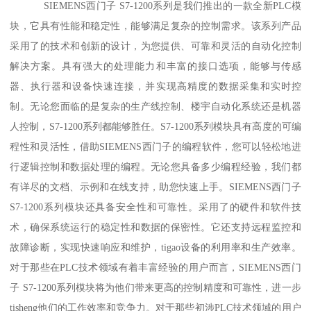
SIEMENS西门子 S7-1200系列是我们推出的一款全新PLC模
块，它具有性能和稳定性，能够满足复杂的控制需求。该系列产品
采用了的技术和创新的设计，为您提供、可靠和灵活的自动化控制
解决方案。具有强大的处理能力和丰富的接口选项，能够与传感
器、执行器和设备快速连接，并实现高精度的数据采集和实时控
制。无论您面临的是复杂的生产线控制、楼宇自动化系统还是机器
人控制，S7-1200系列都能够胜任。S7-1200系列模块具有高度的可编
程性和灵活性，借助SIEMENS西门子的编程软件，您可以轻松地进
行逻辑控制和数据处理的编程。无论您具备多少编程经验，我们都
有详尽的文档、示例和在线支持，助您快速上手。SIEMENS西门子
S7-1200系列模块还具备安全性和可靠性。采用了的硬件和软件技
术，确保系统运行的稳定性和数据的保密性。它还支持远程监控和
故障诊断，实现快速响应和维护，tigao设备的利用率和生产效率。
对于那些在PLC技术领域有着丰富经验的用户而言，SIEMENS西门
子 S7-1200系列模块将为他们带来更高的控制精度和可靠性，进一步
tisheng他们的工作效率和竞争力。对于那些初涉PLC技术领域的用户