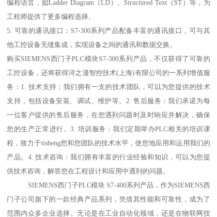
编程语言，如Ladder Diagram（LD）、Structured Text（ST）等，为
工程师提供了更多编程选择。
5. 可靠的通讯接口：S7-300系列产品配备丰富的通讯接口，可与其
他工控设备无缝集成，实现设备之间的通讯和数据交换。
购买SIEMENS西门子PLC模块S7-300系列产品，不仅获得了可靠的
工控设备，还将获得浔之漫智控技术(上海)有限公司的一系列增值服
务：1. 技术支持：我们拥有一支的技术团队，可以为您提供的技术
支持，包括设备安装、调试、维护等。2. 售后服务：我们承诺为每
一位客户提供的售后服务，在您遇到问题时及时响应并解决，确保
您的生产正常进行。3. 培训服务：我们定期举办PLC相关的培训课
程，致力于tisheng您和您团队的技术水平，使您地应用和运用我们的
产品。4. 技术咨询：我们拥有丰富的行业经验和知识，可以为您提
供技术咨询，解答您在工程设计和应用中遇到的问题。
SIEMENS西门子PLC模块 S7-400系列产品，作为SIEMENS西
门子公司旗下的一款经典产品系列，凭借其性能和可靠性，成为了
范围内众多企业选择。无论是在工业自动化领域，还是在物联网技