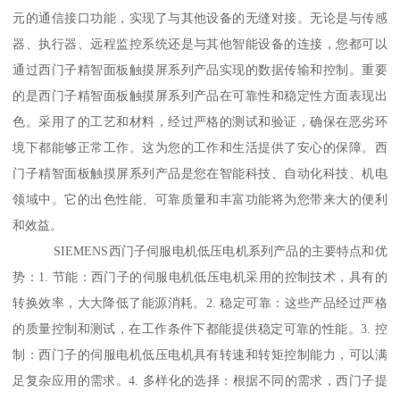
元的通信接口功能，实现了与其他设备的无缝对接。无论是与传感
器、执行器、远程监控系统还是与其他智能设备的连接，您都可以
通过西门子精智面板触摸屏系列产品实现的数据传输和控制。重要
的是西门子精智面板触摸屏系列产品在可靠性和稳定性方面表现出
色。采用了的工艺和材料，经过严格的测试和验证，确保在恶劣环
境下都能够正常工作。这为您的工作和生活提供了安心的保障。西
门子精智面板触摸屏系列产品是您在智能科技、自动化科技、机电
领域中。它的出色性能、可靠质量和丰富功能将为您带来大的便利
和效益。
SIEMENS西门子伺服电机低压电机系列产品的主要特点和优
势：1. 节能：西门子的伺服电机低压电机采用的控制技术，具有的
转换效率，大大降低了能源消耗。2. 稳定可靠：这些产品经过严格
的质量控制和测试，在工作条件下都能提供稳定可靠的性能。3. 控
制：西门子的伺服电机低压电机具有转速和转矩控制能力，可以满
足复杂应用的需求。4. 多样化的选择：根据不同的需求，西门子提