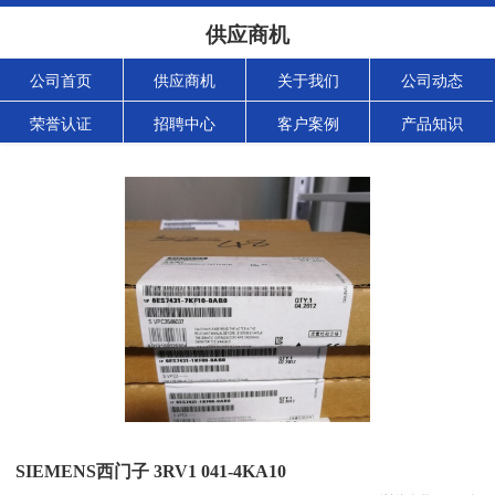
供应商机
公司首页
供应商机
关于我们
公司动态
荣誉认证
招聘中心
客户案例
产品知识
SIEMENS西门子 3RV1 041-4KA10