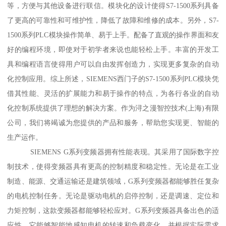
等，方便与其他设备进行联信。模块化的设计使得S7-1500系列具备
了更高的可靠性和可维护性，降低了故障和维修的成本。另外，S7-
1500系列PLC模块操作简单、易于上手。配备了直观的操作界面和友
好的编程环境，即使对于初学者来说也能轻松上手。丰富的开发工
具和编程语言使得用户可以自由发挥创造力，实现更多复杂的自动
化控制应用。综上所述，SIEMENS西门子的S7-1500系列PLC模块凭
借其性能、灵活的扩展能力和易于操作的特点，为各行各业的自动
化控制系统提供了理想的解决方案。作为浔之漫智控技术(上海)有限
公司，我们将竭诚为您提供的产品和服务，帮助您实现更、智能的
生产运作。
SIEMENS G系列变频器拥有性能表现。其采用了国际数字控
制技术，使得变频器具有更高的控制精度和稳定性。无论是在工业
制造、能源、交通运输还是建筑领域，G系列变频器都能够胜任复杂
的电机控制任务。无论是驱动电机的启停控制，还是调速、定位和
力矩控制，这款变频器都能够轻松应对。G系列变频器具备出色的适
应性。它能够智能地感知电机的转速和负载变化，并根据实际需求