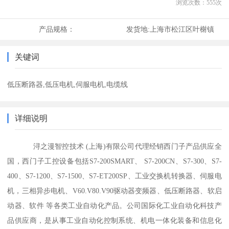
浏览次数：
555
次
产品规格：
发货地:
上海市松江区叶榭镇
关键词
低压断路器,低压电机,伺服电机,电缆线
详细说明
浔之漫智控技术 (上海)有限公司代理经销西门子产品供应全
国，西门子工控设备包括S7-200SMART、 S7-200CN、S7-300、S7-
400、S7-1200、S7-1500、S7-ET200SP、工业交换机转换器、伺服电
机，三相异步电机、V60.V80.V90驱动器变频器、低压断路器、软启
动器、软件 等各类工业自动化产品。公司国际化工业自动化科技产
品供应商，是从事工业自动化控制系统、机电一体化装备和信息化