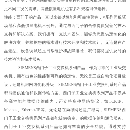
灵活可定制：V系列伺服驱动器提供多种控制算法和通信接口，以满
足不同工况的需求。高低惯量电机也有多种规格可供选择。
性能：西门子的产品一直以来都以性能和可靠性著称，V系列伺服驱
动器和高低惯量电机不例外。通过与西门子的合作提供完善的技术
支持和解决方案。我们拥有一支技术团队，能够为您提供定制化的
解决方案，并根据您的需求进行技术开发和技术转让。无论是在产
品选型、设备调试还是日常维护和故障排除，我们都将提供及时的
技术咨询和技术服务。
SIEMENS西门子工业交换机系列产品，作为可靠的工业级交
换机，拥有出色的性能和可靠的稳定性。无论是工业自动化项目建
设，还是机房网络优化升级，SIEMENS西门子工业交换机系列产品
都能提供通信和数据传输方案。西门子工业交换机系列产品不仅具
备高性能的数据传输能力，还支持多种网络协议，如TCP/IP、
Modbus、Ethernet/IP等。无论是在局域网还是广域网，SIEMENS西
门子工业交换机系列产品都能提供稳定、的数据传输和通信服务。
西门子工业交换机系列产品还拥有丰富的安全功能。通过支持