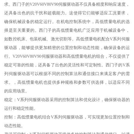
求。西门子的V20V60V80V90伺服驱动器不仅具备精度和响应速度，
还具备出色的抗干扰和超载能力。这使得它们能够适应工况要求，
确保机械设备的稳定运行。在机电控制系统中，高低惯量电机的选
择是至关重要的。西门子的高低惯量电机广泛应用于机械设备中，
如数控机床、包装机械、激光切割等。高低惯量电机配合V系列伺服
驱动器，能够提供更加精密的位置控制和动态性能，确保设备的运
行。V20V60V80V90伺服驱动器和高低惯量电机的组合，不仅提供了
稳定可靠的性能，还具备了出色的灵活性和可定制性。西门子的V系
列伺服驱动器可以根据不同的控制算法和通信接口来满足客户的需
求。，高低惯量电机也提供多种规格和参数可供选择，以适应不同
的应用场景。
稳定：V系列伺服驱动器采用的控制算法和优化设计，确保驱动器的
运行和稳定性能。
控制：高低惯量电机结合V系列伺服驱动器，可实现更加位置控制和
动态性能。