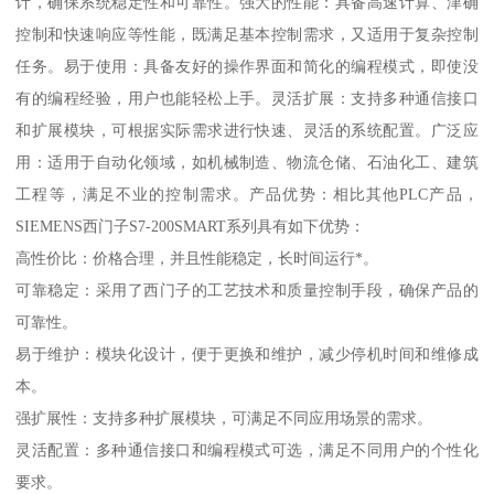
计，确保系统稳定性和可靠性。强大的性能：具备高速计算、津确
控制和快速响应等性能，既满足基本控制需求，又适用于复杂控制
任务。易于使用：具备友好的操作界面和简化的编程模式，即使没
有的编程经验，用户也能轻松上手。灵活扩展：支持多种通信接口
和扩展模块，可根据实际需求进行快速、灵活的系统配置。广泛应
用：适用于自动化领域，如机械制造、物流仓储、石油化工、建筑
工程等，满足不业的控制需求。产品优势：相比其他PLC产品，
SIEMENS西门子S7-200SMART系列具有如下优势：
高性价比：价格合理，并且性能稳定，长时间运行*。
可靠稳定：采用了西门子的工艺技术和质量控制手段，确保产品的
可靠性。
易于维护：模块化设计，便于更换和维护，减少停机时间和维修成
本。
强扩展性：支持多种扩展模块，可满足不同应用场景的需求。
灵活配置：多种通信接口和编程模式可选，满足不同用户的个性化
要求。