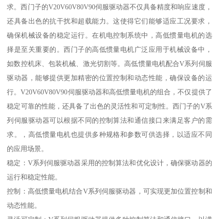
求。西门子的V20V60V80V90伺服驱动器不仅具备精度和响应速度，
还具备出色的抗干扰和超载能力。这使得它们能够适应工况要求，
确保机械设备的稳定运行。在机电控制系统中，高低惯量电机的选
择是至关重要的。西门子的高低惯量电机广泛应用于机械设备中，
如数控机床、包装机械、激光切割等。高低惯量电机配合V系列伺服
驱动器，能够提供更加精密的位置控制和动态性能，确保设备的运
行。V20V60V80V90伺服驱动器和高低惯量电机的组合，不仅提供了
稳定可靠的性能，还具备了出色的灵活性和可定制性。西门子的V系
列伺服驱动器可以根据不同的控制算法和通信接口来满足客户的需
求。，高低惯量电机也提供多种规格和参数可供选择，以适应不同
的应用场景。
稳定：V系列伺服驱动器采用的控制算法和优化设计，确保驱动器的
运行和稳定性能。
控制：高低惯量电机结合V系列伺服驱动器，可实现更加位置控制和
动态性能。