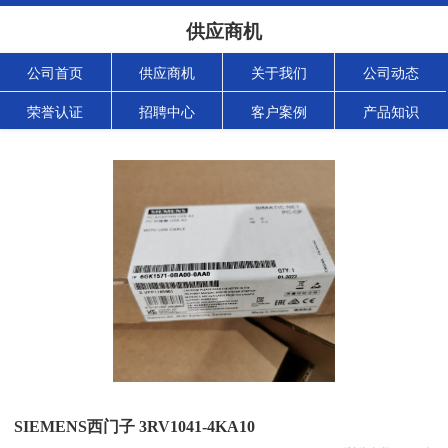
供应商机
公司首页
供应商机
关于我们
公司动态
荣誉认证
招聘中心
客户案例
产品知识
SIEMENS西门子 3RV1041-4KA10