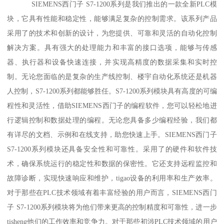
SIEMENS西门子 S7-1200系列是我们推出的一款全新PLC模
块，它具有性能和稳定性，能够满足复杂的控制需求。该系列产品
采用了的技术和创新的设计，为您提供、可靠和灵活的自动化控制
解决方案。具有强大的处理能力和丰富的接口选项，能够与传感
器、执行器和设备快速连接，并实现高精度的数据采集和实时控
制。无论您面临的是复杂的生产线控制、楼宇自动化系统还是机器
人控制，S7-1200系列都能够胜任。S7-1200系列模块具有高度的可编
程性和灵活性，借助SIEMENS西门子的编程软件，您可以轻松地进
行逻辑控制和数据处理的编程。无论您具备多少编程经验，我们都
有详尽的文档、示例和在线支持，助您快速上手。SIEMENS西门子
S7-1200系列模块还具备安全性和可靠性。采用了的硬件和软件技
术，确保系统运行的稳定性和数据的保密性。它还支持远程监控和
故障诊断，实现快速响应和维护，tigao设备的利用率和生产效率。
对于那些在PLC技术领域有着丰富经验的用户而言，SIEMENS西门
子 S7-1200系列模块将为他们带来更高的控制精度和可靠性，进一步
tisheng他们的工作效率和竞争力。对于那些初涉PLC技术领域的用户