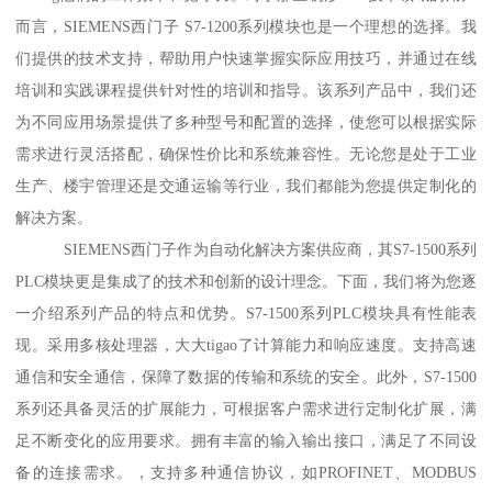
而言，SIEMENS西门子 S7-1200系列模块也是一个理想的选择。我
们提供的技术支持，帮助用户快速掌握实际应用技巧，并通过在线
培训和实践课程提供针对性的培训和指导。该系列产品中，我们还
为不同应用场景提供了多种型号和配置的选择，使您可以根据实际
需求进行灵活搭配，确保性价比和系统兼容性。无论您是处于工业
生产、楼宇管理还是交通运输等行业，我们都能为您提供定制化的
解决方案。
SIEMENS西门子作为自动化解决方案供应商，其S7-1500系列
PLC模块更是集成了的技术和创新的设计理念。下面，我们将为您逐
一介绍系列产品的特点和优势。S7-1500系列PLC模块具有性能表
现。采用多核处理器，大大tigao了计算能力和响应速度。支持高速
通信和安全通信，保障了数据的传输和系统的安全。此外，S7-1500
系列还具备灵活的扩展能力，可根据客户需求进行定制化扩展，满
足不断变化的应用要求。拥有丰富的输入输出接口，满足了不同设
备的连接需求。，支持多种通信协议，如PROFINET、MODBUS