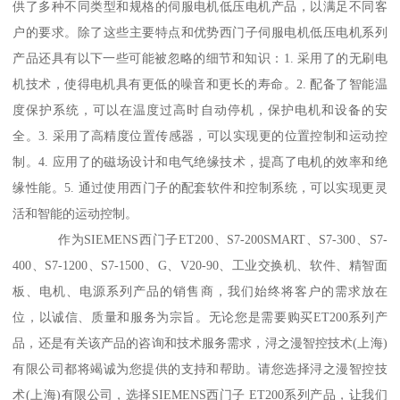
供了多种不同类型和规格的伺服电机低压电机产品，以满足不同客
户的要求。除了这些主要特点和优势西门子伺服电机低压电机系列
产品还具有以下一些可能被忽略的细节和知识：1. 采用了的无刷电
机技术，使得电机具有更低的噪音和更长的寿命。2. 配备了智能温
度保护系统，可以在温度过高时自动停机，保护电机和设备的安
全。3. 采用了高精度位置传感器，可以实现更的位置控制和运动控
制。4. 应用了的磁场设计和电气绝缘技术，提髙了电机的效率和绝
缘性能。5. 通过使用西门子的配套软件和控制系统，可以实现更灵
活和智能的运动控制。
作为SIEMENS西门子ET200、S7-200SMART、S7-300、S7-
400、S7-1200、S7-1500、G、V20-90、工业交换机、软件、精智面
板、电机、电源系列产品的销售商，我们始终将客户的需求放在
位，以诚信、质量和服务为宗旨。无论您是需要购买ET200系列产
品，还是有关该产品的咨询和技术服务需求，浔之漫智控技术(上海)
有限公司都将竭诚为您提供的支持和帮助。请您选择浔之漫智控技
术(上海)有限公司，选择SIEMENS西门子 ET200系列产品，让我们