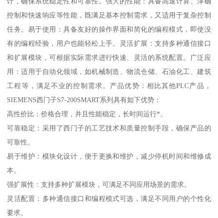
计，确保系统稳定性和可靠性。强大的性能：具备高速计算、津确
控制和快速响应等性能，既满足基本控制需求，又适用于复杂控制
任务。易于使用：具备友好的操作界面和简化的编程模式，即使没
有的编程经验，用户也能轻松上手。灵活扩展：支持多种通信接口
和扩展模块，可根据实际需求进行快速、灵活的系统配置。广泛应
用：适用于自动化领域，如机械制造、物流仓储、石油化工、建筑
工程等，满足不业的控制需求。产品优势：相比其他PLC产品，
SIEMENS西门子S7-200SMART系列具有如下优势：
高性价比：价格合理，并且性能稳定，长时间运行*。
可靠稳定：采用了西门子的工艺技术和质量控制手段，确保产品的
可靠性。
易于维护：模块化设计，便于更换和维护，减少停机时间和维修成
本。
强扩展性：支持多种扩展模块，可满足不同应用场景的需求。
灵活配置：多种通信接口和编程模式可选，满足不同用户的个性化
要求。