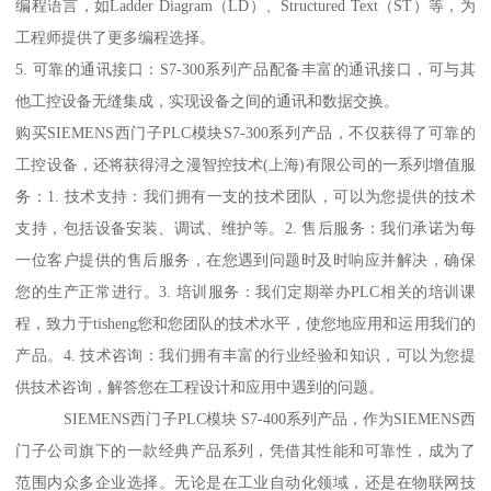
编程语言，如Ladder Diagram（LD）、Structured Text（ST）等，为
工程师提供了更多编程选择。
5. 可靠的通讯接口：S7-300系列产品配备丰富的通讯接口，可与其
他工控设备无缝集成，实现设备之间的通讯和数据交换。
购买SIEMENS西门子PLC模块S7-300系列产品，不仅获得了可靠的
工控设备，还将获得浔之漫智控技术(上海)有限公司的一系列增值服
务：1. 技术支持：我们拥有一支的技术团队，可以为您提供的技术
支持，包括设备安装、调试、维护等。2. 售后服务：我们承诺为每
一位客户提供的售后服务，在您遇到问题时及时响应并解决，确保
您的生产正常进行。3. 培训服务：我们定期举办PLC相关的培训课
程，致力于tisheng您和您团队的技术水平，使您地应用和运用我们的
产品。4. 技术咨询：我们拥有丰富的行业经验和知识，可以为您提
供技术咨询，解答您在工程设计和应用中遇到的问题。
SIEMENS西门子PLC模块 S7-400系列产品，作为SIEMENS西
门子公司旗下的一款经典产品系列，凭借其性能和可靠性，成为了
范围内众多企业选择。无论是在工业自动化领域，还是在物联网技