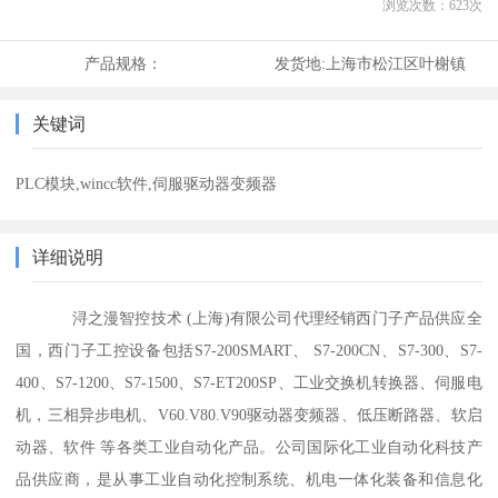
浏览次数：
623
次
产品规格：
发货地:
上海市松江区叶榭镇
关键词
PLC模块,wincc软件,伺服驱动器变频器
详细说明
浔之漫智控技术 (上海)有限公司代理经销西门子产品供应全
国，西门子工控设备包括S7-200SMART、 S7-200CN、S7-300、S7-
400、S7-1200、S7-1500、S7-ET200SP、工业交换机转换器、伺服电
机，三相异步电机、V60.V80.V90驱动器变频器、低压断路器、软启
动器、软件 等各类工业自动化产品。公司国际化工业自动化科技产
品供应商，是从事工业自动化控制系统、机电一体化装备和信息化