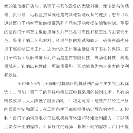
元的通信接口功能，实现了与其他设备的无缝对接。无论是与传感
器、执行器、远程监控系统还是与其他智能设备的连接，您都可以
通过西门子精智面板触摸屏系列产品实现的数据传输和控制。重要
的是西门子精智面板触摸屏系列产品在可靠性和稳定性方面表现出
色。采用了的工艺和材料，经过严格的测试和验证，确保在恶劣环
境下都能够正常工作。这为您的工作和生活提供了安心的保障。西
门子精智面板触摸屏系列产品是您在智能科技、自动化科技、机电
领域中。它的出色性能、可靠质量和丰富功能将为您带来大的便利
和效益。
SIEMENS西门子伺服电机低压电机系列产品的主要特点和优
势：1. 节能：西门子的伺服电机低压电机采用的控制技术，具有的
转换效率，大大降低了能源消耗。2. 稳定可靠：这些产品经过严格
的质量控制和测试，在工作条件下都能提供稳定可靠的性能。3. 控
制：西门子的伺服电机低压电机具有转速和转矩控制能力，可以满
足复杂应用的需求。4. 多样化的选择：根据不同的需求，西门子提