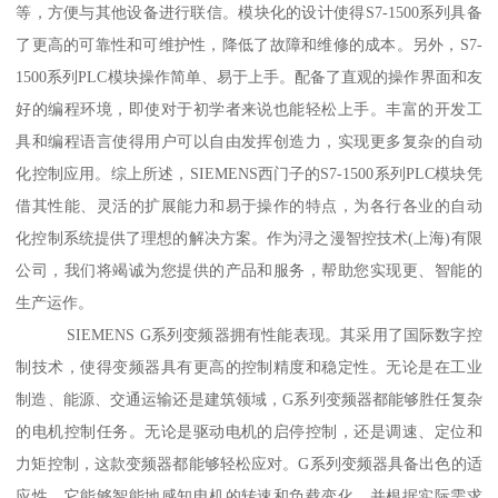
等，方便与其他设备进行联信。模块化的设计使得S7-1500系列具备
了更高的可靠性和可维护性，降低了故障和维修的成本。另外，S7-
1500系列PLC模块操作简单、易于上手。配备了直观的操作界面和友
好的编程环境，即使对于初学者来说也能轻松上手。丰富的开发工
具和编程语言使得用户可以自由发挥创造力，实现更多复杂的自动
化控制应用。综上所述，SIEMENS西门子的S7-1500系列PLC模块凭
借其性能、灵活的扩展能力和易于操作的特点，为各行各业的自动
化控制系统提供了理想的解决方案。作为浔之漫智控技术(上海)有限
公司，我们将竭诚为您提供的产品和服务，帮助您实现更、智能的
生产运作。
SIEMENS G系列变频器拥有性能表现。其采用了国际数字控
制技术，使得变频器具有更高的控制精度和稳定性。无论是在工业
制造、能源、交通运输还是建筑领域，G系列变频器都能够胜任复杂
的电机控制任务。无论是驱动电机的启停控制，还是调速、定位和
力矩控制，这款变频器都能够轻松应对。G系列变频器具备出色的适
应性。它能够智能地感知电机的转速和负载变化，并根据实际需求