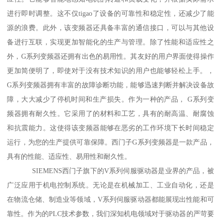
进行即时调整。这不仅tigao了设备的可靠性和稳定性，还减少了能
源的浪费。此外，该变频器还具备丰富的通信接口，可以与其他设
备进行互联，实现更加智能化的生产与管理。除了性能和适应性之
外，G系列变频器还拥有出色的易用性。其友好的用户界面使得操作
更加简便明了，即使对于没有技术知识的用户也能够轻松上手。，
G系列变频器拥有丰富的故障诊断功能，能够迅速判断并解决设备故
障，大大减少了停机时间和生产损失。作为一种的产品， G系列变
频器拥有耐久性。它采用了的材料和工艺，具有的耐高温、耐腐蚀
和抗震能力。这使得该变频器能够在恶劣的工作环境下长时间稳定
运行，为您的生产提供可靠保障。西门子G系列变频器是一款产品，
具有的性能、适应性、易用性和耐久性。
SIEMENS西门子旗下的V系列伺服驱动器是业界的产品，被
广泛应用于机电控制系统。无论是在机械加工、工业自动化，还是
在物流仓储、制造业等领域，V系列伺服驱动器都能展现出性能和可
靠性。作为的PLC技术参数，我们深知机电领域对于驱动器的严苛要