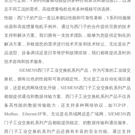
灵活可定制：V系列伺服驱动器提供多种控制算法和通信接口，以满
足不同工况的需求。高低惯量电机也有多种规格可供选择。
性能：西门子的产品一直以来都以性能和可靠性著称，V系列伺服驱
动器和高低惯量电机不例外。通过与西门子的合作提供完善的技术
支持和解决方案。我们拥有一支技术团队，能够为您提供定制化的
解决方案，并根据您的需求进行技术开发和技术转让。无论是在产
品选型、设备调试还是日常维护和故障排除，我们都将提供及时的
技术咨询和技术服务。
SIEMENS西门子工业交换机系列产品，作为可靠的工业级交
换机，拥有出色的性能和可靠的稳定性。无论是工业自动化项目建
设，还是机房网络优化升级，SIEMENS西门子工业交换机系列产品
都能提供通信和数据传输方案。西门子工业交换机系列产品不仅具
备高性能的数据传输能力，还支持多种网络协议，如TCP/IP、
Modbus、Ethernet/IP等。无论是在局域网还是广域网，SIEMENS西
门子工业交换机系列产品都能提供稳定、的数据传输和通信服务。
西门子工业交换机系列产品还拥有丰富的安全功能。通过支持