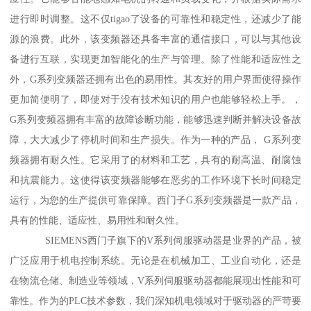
进行即时调整。这不仅tigao了设备的可靠性和稳定性，还减少了能
源的浪费。此外，该变频器还具备丰富的通信接口，可以与其他设
备进行互联，实现更加智能化的生产与管理。除了性能和适应性之
外，G系列变频器还拥有出色的易用性。其友好的用户界面使得操作
更加简便明了，即使对于没有技术知识的用户也能够轻松上手。，
G系列变频器拥有丰富的故障诊断功能，能够迅速判断并解决设备故
障，大大减少了停机时间和生产损失。作为一种的产品， G系列变
频器拥有耐久性。它采用了的材料和工艺，具有的耐高温、耐腐蚀
和抗震能力。这使得该变频器能够在恶劣的工作环境下长时间稳定
运行，为您的生产提供可靠保障。西门子G系列变频器是一款产品，
具有的性能、适应性、易用性和耐久性。
SIEMENS西门子旗下的V系列伺服驱动器是业界的产品，被
广泛应用于机电控制系统。无论是在机械加工、工业自动化，还是
在物流仓储、制造业等领域，V系列伺服驱动器都能展现出性能和可
靠性。作为的PLC技术参数，我们深知机电领域对于驱动器的严苛要