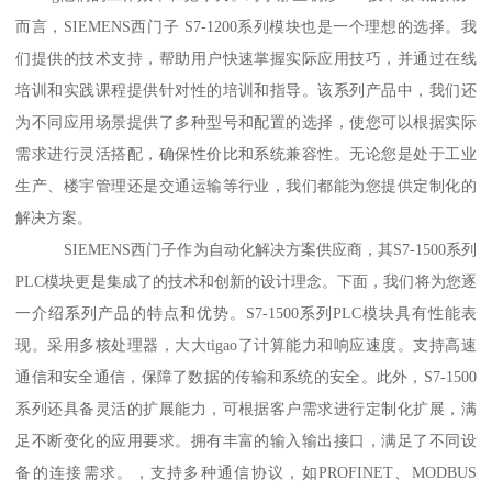
而言，SIEMENS西门子 S7-1200系列模块也是一个理想的选择。我
们提供的技术支持，帮助用户快速掌握实际应用技巧，并通过在线
培训和实践课程提供针对性的培训和指导。该系列产品中，我们还
为不同应用场景提供了多种型号和配置的选择，使您可以根据实际
需求进行灵活搭配，确保性价比和系统兼容性。无论您是处于工业
生产、楼宇管理还是交通运输等行业，我们都能为您提供定制化的
解决方案。
SIEMENS西门子作为自动化解决方案供应商，其S7-1500系列
PLC模块更是集成了的技术和创新的设计理念。下面，我们将为您逐
一介绍系列产品的特点和优势。S7-1500系列PLC模块具有性能表
现。采用多核处理器，大大tigao了计算能力和响应速度。支持高速
通信和安全通信，保障了数据的传输和系统的安全。此外，S7-1500
系列还具备灵活的扩展能力，可根据客户需求进行定制化扩展，满
足不断变化的应用要求。拥有丰富的输入输出接口，满足了不同设
备的连接需求。，支持多种通信协议，如PROFINET、MODBUS