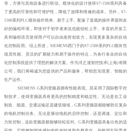
等，方便与其他设备进行联信。模块化的设计使得S7-1500系列具备
了更高的可靠性和可维护性，降低了故障和维修的成本。另外，S7-
1500系列PLC模块操作简单、易于上手。配备了直观的操作界面和友
好的编程环境，即使对于初学者来说也能轻松上手。丰富的开发工
具和编程语言使得用户可以自由发挥创造力，实现更多复杂的自动
化控制应用。综上所述，SIEMENS西门子的S7-1500系列PLC模块凭
借其性能、灵活的扩展能力和易于操作的特点，为各行各业的自动
化控制系统提供了理想的解决方案。作为浔之漫智控技术(上海)有限
公司，我们将竭诚为您提供的产品和服务，帮助您实现更、智能的
生产运作。
SIEMENS G系列变频器拥有性能表现。其采用了国际数字控
制技术，使得变频器具有更高的控制精度和稳定性。无论是在工业
制造、能源、交通运输还是建筑领域，G系列变频器都能够胜任复杂
的电机控制任务。无论是驱动电机的启停控制，还是调速、定位和
力矩控制，这款变频器都能够轻松应对。G系列变频器具备出色的适
应性。它能够智能地感知电机的转速和负载变化，并根据实际需求