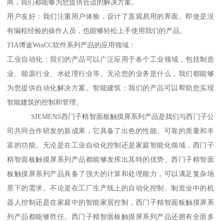
商，我们都能够为您提供合适的解决方案。
用户友好：我们注重用户体验，设计了直观易用的界面。即使是没
有编程经验的操作人员，也能够轻松上手使用我们的产品。
TIA博途WinCC软件系列产品的应用领域：
工业自动化：我们的产品可以广泛应用于各个工业领域，包括制造
业、能源行业、水处理行业等。无论您的业务是什么，我们都能够
为您提供自动化解决方案。智能建筑：我们的产品可以帮助您实现
智能建筑的控制和管理。
SIEMENS西门子精智面板触摸屏系列产品是我们与西门子公
司共同合作研发的新成果，它具备了出色的性能、可靠的质量和丰
富的功能。无论是在工业自动化控制还是家庭智能化领域，西门子
精智面板触摸屏系列产品都能够发挥出其特的优势。西门子精智面
板触摸屏系列产品具备了强大的计算和处理能力，可以满足复杂场
景下的需求。不论是在工厂生产线上的自动化控制、制造业中的机
器人控制还是在家庭中的智能家居控制，西门子精智面板触摸屏系
列产品都能够胜任。西门子精智面板触摸屏系列产品还拥有全面多