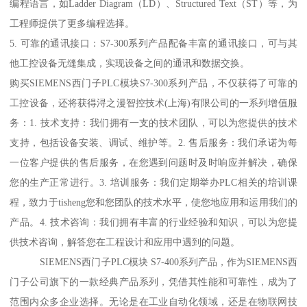
编程语言，如Ladder Diagram（LD）、Structured Text（ST）等，为
工程师提供了更多编程选择。
5. 可靠的通讯接口：S7-300系列产品配备丰富的通讯接口，可与其
他工控设备无缝集成，实现设备之间的通讯和数据交换。
购买SIEMENS西门子PLC模块S7-300系列产品，不仅获得了可靠的
工控设备，还将获得浔之漫智控技术(上海)有限公司的一系列增值服
务：1. 技术支持：我们拥有一支的技术团队，可以为您提供的技术
支持，包括设备安装、调试、维护等。2. 售后服务：我们承诺为每
一位客户提供的售后服务，在您遇到问题时及时响应并解决，确保
您的生产正常进行。3. 培训服务：我们定期举办PLC相关的培训课
程，致力于tisheng您和您团队的技术水平，使您地应用和运用我们的
产品。4. 技术咨询：我们拥有丰富的行业经验和知识，可以为您提
供技术咨询，解答您在工程设计和应用中遇到的问题。
SIEMENS西门子PLC模块 S7-400系列产品，作为SIEMENS西
门子公司旗下的一款经典产品系列，凭借其性能和可靠性，成为了
范围内众多企业选择。无论是在工业自动化领域，还是在物联网技