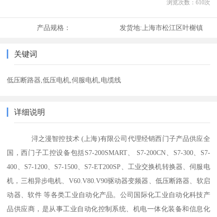
浏览次数：
610
次
产品规格：
发货地:
上海市松江区叶榭镇
关键词
低压断路器,低压电机,伺服电机,电缆线
详细说明
浔之漫智控技术 (上海)有限公司代理经销西门子产品供应全
国，西门子工控设备包括S7-200SMART、 S7-200CN、S7-300、S7-
400、S7-1200、S7-1500、S7-ET200SP、工业交换机转换器、伺服电
机，三相异步电机、V60.V80.V90驱动器变频器、低压断路器、软启
动器、软件 等各类工业自动化产品。公司国际化工业自动化科技产
品供应商，是从事工业自动化控制系统、机电一体化装备和信息化