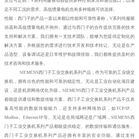
灵活可定制：V系列伺服驱动器提供多种控制算法和通信接口，以满
足不同工况的需求。高低惯量电机也有多种规格可供选择。
性能：西门子的产品一直以来都以性能和可靠性著称，V系列伺服驱
动器和高低惯量电机不例外。通过与西门子的合作提供完善的技术
支持和解决方案。我们拥有一支技术团队，能够为您提供定制化的
解决方案，并根据您的需求进行技术开发和技术转让。无论是在产
品选型、设备调试还是日常维护和故障排除，我们都将提供及时的
技术咨询和技术服务。
SIEMENS西门子工业交换机系列产品，作为可靠的工业级交
换机，拥有出色的性能和可靠的稳定性。无论是工业自动化项目建
设，还是机房网络优化升级，SIEMENS西门子工业交换机系列产品
都能提供通信和数据传输方案。西门子工业交换机系列产品不仅具
备高性能的数据传输能力，还支持多种网络协议，如TCP/IP、
Modbus、Ethernet/IP等。无论是在局域网还是广域网，SIEMENS西
门子工业交换机系列产品都能提供稳定、的数据传输和通信服务。
西门子工业交换机系列产品还拥有丰富的安全功能。通过支持