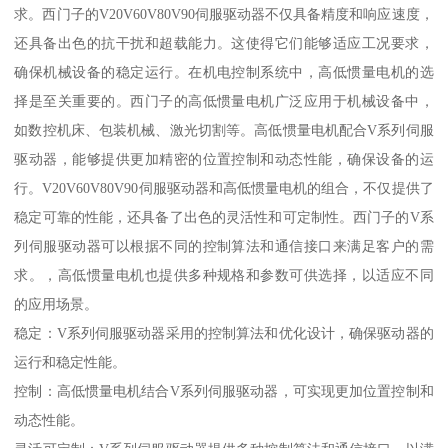
求。西门子的V20V60V80V90伺服驱动器不仅具备精度和响应速度，
还具备出色的抗干扰和超载能力。这使得它们能够适应工况要求，
确保机械设备的稳定运行。在机电控制系统中，高低惯量电机的选
择是至关重要的。西门子的高低惯量电机广泛应用于机械设备中，
如数控机床、包装机械、激光切割等。高低惯量电机配合V系列伺服
驱动器，能够提供更加精密的位置控制和动态性能，确保设备的运
行。V20V60V80V90伺服驱动器和高低惯量电机的组合，不仅提供了
稳定可靠的性能，还具备了出色的灵活性和可定制性。西门子的V系
列伺服驱动器可以根据不同的控制算法和通信接口来满足客户的需
求。，高低惯量电机也提供多种规格和参数可供选择，以适应不同
的应用场景。
稳定：V系列伺服驱动器采用的控制算法和优化设计，确保驱动器的
运行和稳定性能。
控制：高低惯量电机结合V系列伺服驱动器，可实现更加位置控制和
动态性能。