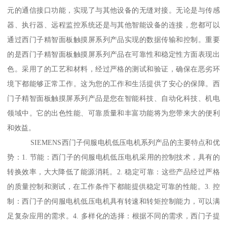
元的通信接口功能，实现了与其他设备的无缝对接。无论是与传感
器、执行器、远程监控系统还是与其他智能设备的连接，您都可以
通过西门子精智面板触摸屏系列产品实现的数据传输和控制。重要
的是西门子精智面板触摸屏系列产品在可靠性和稳定性方面表现出
色。采用了的工艺和材料，经过严格的测试和验证，确保在恶劣环
境下都能够正常工作。这为您的工作和生活提供了安心的保障。西
门子精智面板触摸屏系列产品是您在智能科技、自动化科技、机电
领域中。它的出色性能、可靠质量和丰富功能将为您带来大的便利
和效益。
SIEMENS西门子伺服电机低压电机系列产品的主要特点和优
势：1. 节能：西门子的伺服电机低压电机采用的控制技术，具有的
转换效率，大大降低了能源消耗。2. 稳定可靠：这些产品经过严格
的质量控制和测试，在工作条件下都能提供稳定可靠的性能。3. 控
制：西门子的伺服电机低压电机具有转速和转矩控制能力，可以满
足复杂应用的需求。4. 多样化的选择：根据不同的需求，西门子提