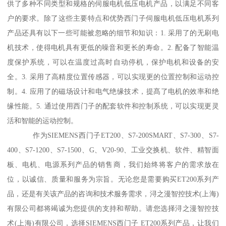
供了多种不同类型和规格的伺服电机低压电机产品，以满足不同客
户的要求。除了这些主要特点和优势西门子伺服电机低压电机系列
产品还具有以下一些可能被忽略的细节和知识：1. 采用了的无刷电
机技术，使得电机具有更低的噪音和更长的寿命。2. 配备了智能温
度保护系统，可以在温度过高时自动停机，保护电机和设备的安
全。3. 采用了高精度位置传感器，可以实现更的位置控制和运动控
制。4. 应用了的磁场设计和电气绝缘技术，提髙了电机的效率和绝
缘性能。5. 通过使用西门子的配套软件和控制系统，可以实现更灵
活和智能的运动控制。
作为SIEMENS西门子ET200、S7-200SMART、S7-300、S7-
400、S7-1200、S7-1500、G、V20-90、工业交换机、软件、精智面
板、电机、电源系列产品的销售商，我们始终将客户的需求放在
位，以诚信、质量和服务为宗旨。无论您是需要购买ET200系列产
品，还是有关该产品的咨询和技术服务需求，浔之漫智控技术(上海)
有限公司都将竭诚为您提供的支持和帮助。请您选择浔之漫智控技
术(上海)有限公司，选择SIEMENS西门子 ET200系列产品，让我们