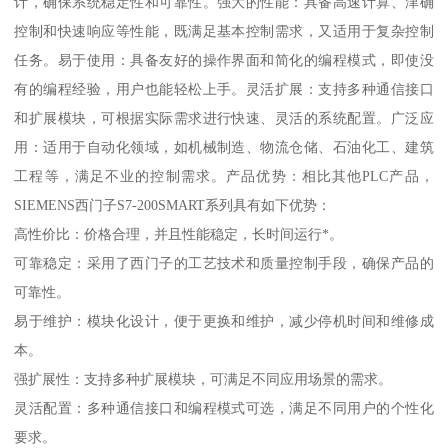
计，确保系统稳定性和可靠性。强大的性能：具备高速计算、津确
控制和快速响应等性能，既满足基本控制需求，又适用于复杂控制
任务。易于使用：具备友好的操作界面和简化的编程模式，即使没
有的编程经验，用户也能轻松上手。灵活扩展：支持多种通信接口
和扩展模块，可根据实际需求进行快速、灵活的系统配置。广泛应
用：适用于自动化领域，如机械制造、物流仓储、石油化工、建筑
工程等，满足不业的控制需求。产品优势：相比其他PLC产品，
SIEMENS西门子S7-200SMART系列具有如下优势：
高性价比：价格合理，并且性能稳定，长时间运行*。
可靠稳定：采用了西门子的工艺技术和质量控制手段，确保产品的
可靠性。
易于维护：模块化设计，便于更换和维护，减少停机时间和维修成
本。
强扩展性：支持多种扩展模块，可满足不同应用场景的需求。
灵活配置：多种通信接口和编程模式可选，满足不同用户的个性化
要求。