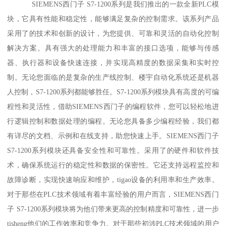
SIEMENS西门子 S7-1200系列是我们推出的一款全新PLC模
块，它具有性能和稳定性，能够满足复杂的控制需求。该系列产品
采用了的技术和创新的设计，为您提供、可靠和灵活的自动化控制
解决方案。具有强大的处理能力和丰富的接口选项，能够与传感
器、执行器和设备快速连接，并实现高精度的数据采集和实时控
制。无论您面临的是复杂的生产线控制、楼宇自动化系统还是机器
人控制，S7-1200系列都能够胜任。S7-1200系列模块具有高度的可编
程性和灵活性，借助SIEMENS西门子的编程软件，您可以轻松地进
行逻辑控制和数据处理的编程。无论您具备多少编程经验，我们都
有详尽的文档、示例和在线支持，助您快速上手。SIEMENS西门子
S7-1200系列模块还具备安全性和可靠性。采用了的硬件和软件技
术，确保系统运行的稳定性和数据的保密性。它还支持远程监控和
故障诊断，实现快速响应和维护，tigao设备的利用率和生产效率。
对于那些在PLC技术领域有着丰富经验的用户而言，SIEMENS西门
子 S7-1200系列模块将为他们带来更高的控制精度和可靠性，进一步
tisheng他们的工作效率和竞争力。对于那些初涉PLC技术领域的用户