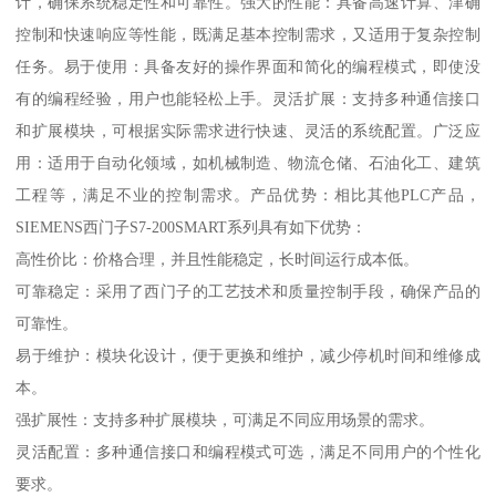
计，确保系统稳定性和可靠性。强大的性能：具备高速计算、津确
控制和快速响应等性能，既满足基本控制需求，又适用于复杂控制
任务。易于使用：具备友好的操作界面和简化的编程模式，即使没
有的编程经验，用户也能轻松上手。灵活扩展：支持多种通信接口
和扩展模块，可根据实际需求进行快速、灵活的系统配置。广泛应
用：适用于自动化领域，如机械制造、物流仓储、石油化工、建筑
工程等，满足不业的控制需求。产品优势：相比其他PLC产品，
SIEMENS西门子S7-200SMART系列具有如下优势：
高性价比：价格合理，并且性能稳定，长时间运行成本低。
可靠稳定：采用了西门子的工艺技术和质量控制手段，确保产品的
可靠性。
易于维护：模块化设计，便于更换和维护，减少停机时间和维修成
本。
强扩展性：支持多种扩展模块，可满足不同应用场景的需求。
灵活配置：多种通信接口和编程模式可选，满足不同用户的个性化
要求。