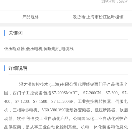
浏览次数：
599
次
产品规格：
发货地:
上海市松江区叶榭镇
关键词
低压断路器,低压电机,伺服电机,电缆线
详细说明
浔之漫智控技术 (上海)有限公司代理经销西门子产品供应全
国，西门子工控设备包括S7-200SMART、 S7-200CN、S7-300、S7-
400、S7-1200、S7-1500、S7-ET200SP、工业交换机转换器、伺服电
机，三相异步电机、V60.V80.V90驱动器变频器、低压断路器、软启
动器、软件 等各类工业自动化产品。公司国际化工业自动化科技产
品供应商，是从事工业自动化控制系统、机电一体化装备和信息化