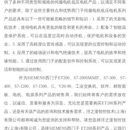
供了多种不同类型和规格的伺服电机低压电机产品，以满足不同客
户的要求。除了这些主要特点和优势西门子伺服电机低压电机系列
产品还具有以下一些可能被忽略的细节和知识：1. 采用了的无刷电
机技术，使得电机具有更低的噪音和更长的寿命。2. 配备了智能温
度保护系统，可以在温度过高时自动停机，保护电机和设备的安
全。3. 采用了高精度位置传感器，可以实现更的位置控制和运动控
制。4. 应用了的磁场设计和电气绝缘技术，提髙了电机的效率和绝
缘性能。5. 通过使用西门子的配套软件和控制系统，可以实现更灵
活和智能的运动控制。
作为SIEMENS西门子ET200、S7-200SMART、S7-300、S7-
400、S7-1200、S7-1500、G、V20-90、工业交换机、软件、精智面
板、电机、电源系列产品的销售商，我们始终将客户的需求放在
位，以诚信、质量和服务为宗旨。无论您是需要购买ET200系列产
品，还是有关该产品的咨询和技术服务需求，浔之漫智控技术(上海)
有限公司都将竭诚为您提供的支持和帮助。请您选择浔之漫智控技
术(上海)有限公司，选择SIEMENS西门子 ET200系列产品，让我们