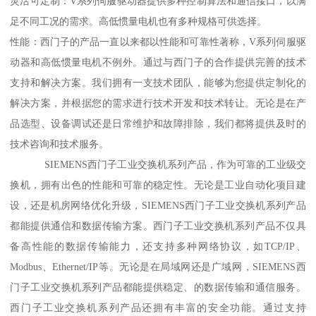
灵活可定制：V系列伺服驱动器提供多种控制算法和通信接口，以满
足不同工况的需求。高低惯量电机也有多种规格可供选择。
性能：西门子的产品一直以来都以性能和可靠性著称，V系列伺服驱
动器和高低惯量电机不例外。通过与西门子的合作提供完善的技术
支持和解决方案。我们拥有一支技术团队，能够为您提供定制化的
解决方案，并根据您的需求进行技术开发和技术转让。无论是在产
品选型、设备调试还是日常维护和故障排除，我们都将提供及时的
技术咨询和技术服务。
SIEMENS西门子工业交换机系列产品，作为可靠的工业级交
换机，拥有出色的性能和可靠的稳定性。无论是工业自动化项目建
设，还是机房网络优化升级，SIEMENS西门子工业交换机系列产品
都能提供通信和数据传输方案。西门子工业交换机系列产品不仅具
备高性能的数据传输能力，还支持多种网络协议，如TCP/IP、
Modbus、Ethernet/IP等。无论是在局域网还是广域网，SIEMENS西
门子工业交换机系列产品都能提供稳定、的数据传输和通信服务。
西门子工业交换机系列产品还拥有丰富的安全功能。通过支持