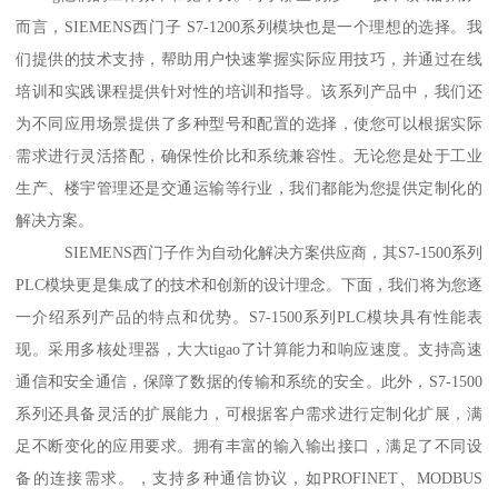
而言，SIEMENS西门子 S7-1200系列模块也是一个理想的选择。我
们提供的技术支持，帮助用户快速掌握实际应用技巧，并通过在线
培训和实践课程提供针对性的培训和指导。该系列产品中，我们还
为不同应用场景提供了多种型号和配置的选择，使您可以根据实际
需求进行灵活搭配，确保性价比和系统兼容性。无论您是处于工业
生产、楼宇管理还是交通运输等行业，我们都能为您提供定制化的
解决方案。
SIEMENS西门子作为自动化解决方案供应商，其S7-1500系列
PLC模块更是集成了的技术和创新的设计理念。下面，我们将为您逐
一介绍系列产品的特点和优势。S7-1500系列PLC模块具有性能表
现。采用多核处理器，大大tigao了计算能力和响应速度。支持高速
通信和安全通信，保障了数据的传输和系统的安全。此外，S7-1500
系列还具备灵活的扩展能力，可根据客户需求进行定制化扩展，满
足不断变化的应用要求。拥有丰富的输入输出接口，满足了不同设
备的连接需求。，支持多种通信协议，如PROFINET、MODBUS