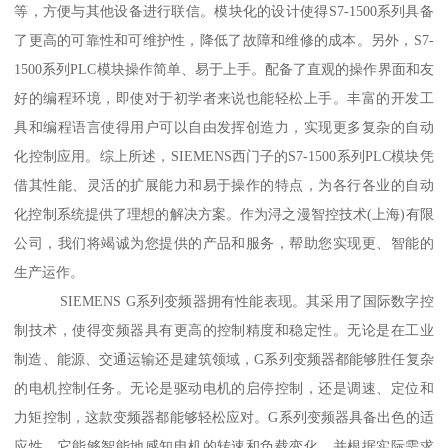
等，方便与其他设备进行联信。模块化的设计使得S7-1500系列具备
了更高的可靠性和可维护性，降低了故障和维修的成本。另外，S7-
1500系列PLC模块操作简单、易于上手。配备了直观的操作界面和友
好的编程环境，即使对于初学者来说也能轻松上手。丰富的开发工
具和编程语言使得用户可以自由发挥创造力，实现更多复杂的自动
化控制应用。综上所述，SIEMENS西门子的S7-1500系列PLC模块凭
借其性能、灵活的扩展能力和易于操作的特点，为各行各业的自动
化控制系统提供了理想的解决方案。作为浔之漫智控技术(上海)有限
公司，我们将竭诚为您提供的产品和服务，帮助您实现更、智能的
生产运作。
SIEMENS G系列变频器拥有性能表现。其采用了国际数字控
制技术，使得变频器具有更高的控制精度和稳定性。无论是在工业
制造、能源、交通运输还是建筑领域，G系列变频器都能够胜任复杂
的电机控制任务。无论是驱动电机的启停控制，还是调速、定位和
力矩控制，这款变频器都能够轻松应对。G系列变频器具备出色的适
应性。它能够智能地感知电机的转速和负载变化，并根据实际需求