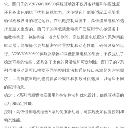
求。西门子的V20V60V80V90伺服驱动器不仅具备精度和响应速度，
还具备出色的抗干扰和超载能力。这使得它们能够适应工况要求，
确保机械设备的稳定运行。在机电控制系统中，高低惯量电机的选
择是至关重要的。西门子的高低惯量电机广泛应用于机械设备中，
如数控机床、包装机械、激光切割等。高低惯量电机配合V系列伺服
驱动器，能够提供更加精密的位置控制和动态性能，确保设备的运
行。V20V60V80V90伺服驱动器和高低惯量电机的组合，不仅提供了
稳定可靠的性能，还具备了出色的灵活性和可定制性。西门子的V系
列伺服驱动器可以根据不同的控制算法和通信接口来满足客户的需
求。，高低惯量电机也提供多种规格和参数可供选择，以适应不同
的应用场景。
稳定：V系列伺服驱动器采用的控制算法和优化设计，确保驱动器的
运行和稳定性能。
控制：高低惯量电机结合V系列伺服驱动器，可实现更加位置控制和
动态性能。