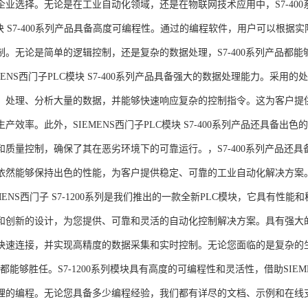
企业选择。无论是在工业自动化领域，还是在物联网技术应用中，S7-400系
模块 S7-400系列产品具备高度可编程性。通过的编程软件，用户可以根
制。无论是简单的逻辑控制，还是复杂的数据处理，S7-400系列产品都
MENS西门子PLC模块 S7-400系列产品具备强大的数据处理能力。采用的
、处理、分析大量的数据，并能够快速响应复杂的控制指令。这为客户提
产效率。此外，SIEMENS西门子PLC模块 S7-400系列产品还具备
和质量控制，确保了其在恶劣环境下的可靠运行。，S7-400系列产品还
依然能够保持出色的性能，为客户提供稳定、可靠的工业自动化解决方案
NS西门子 S7-1200系列是我们推出的一款全新PLC模块，它具有性
和创新的设计，为您提供、可靠和灵活的自动化控制解决方案。具有强大
快速连接，并实现高精度的数据采集和实时控制。无论您面临的是复杂的
0系列都能够胜任。S7-1200系列模块具有高度的可编程性和灵活性，借助S
的编程。无论您具备多少编程经验，我们都有详尽的文档、示例和在线支持，助