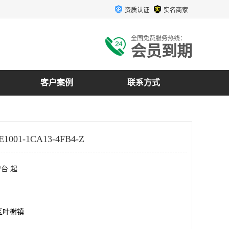
资质认证
实名商家
全国免费服务热线：
会员到期
客户案例
联系方式
001-1CA13-4FB4-Z
/台 起
区叶榭镇