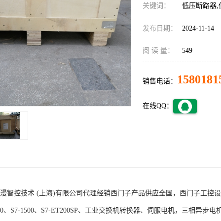
关键词：
低压断路器,
发布日期：
2024-11-14
阅 读 量：
549
1580181
销售电话：
在线QQ：
术 (上海)有限公司代理经销西门子产品供应全国，西门子工控设备包括S7-200
1200、S7-1500、S7-ET200SP、工业交换机转换器、伺服电机，三相异步