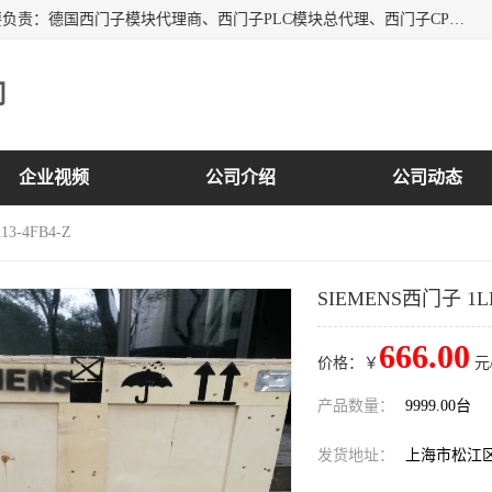
上海诗幕自动化设备有限公司是一家西门子授权分销商；主要负责：德国西门子模块代理商、西门子PLC模块总代理、西门子CPU模块代理商、西门子电缆代理、西门子触摸屏变频器总代理等专销售西门子各系列产品；实体公司，诚信经营，价格优势，品质保证，库存量大，供应！
司
企业视频
公司介绍
公司动态
3-4FB4-Z
SIEMENS西门子 1LE1
666.00
价格：￥
元
产品数量：
9999.00台
发货地址：
上海市松江