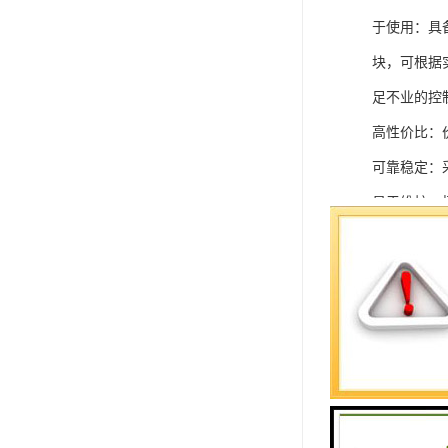
于使用：具
块，可根据
足不业的控制
高性价比：
可靠稳定：
易于维护：
强扩展性：
灵活配置：
快速部署：
在智能科技
案。
SIEMEN
系列中的重要