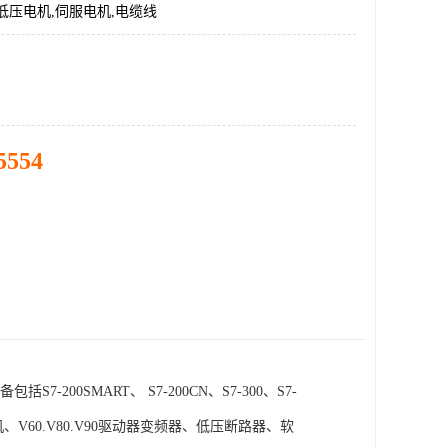
低压电机,伺服电机,电缆线
5554
SMART、 S7-200CN、S7-300、S7-
电机、V60.V80.V90驱动器变频器、低压断路器、软