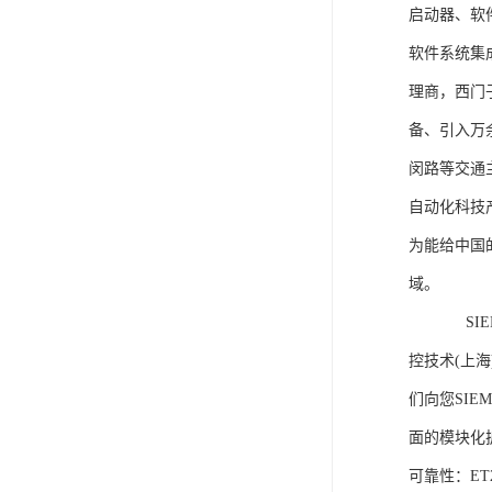
启动器、软
软件系统集
理商，西门
备、引入万
闵路等交通
自动化科技
为能给中国
域。
SIEME
控技术(上
们向您SIE
面的模块化
可靠性：E