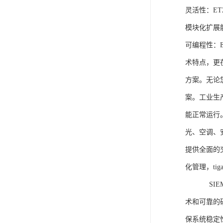
灵活性：E
模块化扩展
可编程性：
术特点，更
方案。无论
案。工业生
能正常运行
光、空调、
提供全面的
化管理，ti
SIEME
术和可靠的
保系统稳定