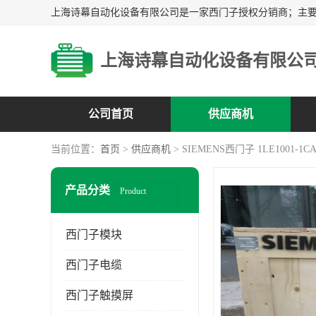
上海诗幕自动化设备有限公
公司首页
供应商机
当前位置：
首页
>
供应商机
> SIEMENS西门子 1LE1001-1CA1
产品分类
Product
西门子模块
西门子电缆
西门子触摸屏