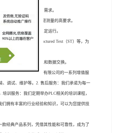
模块，满足不同规模工程的需求。
通道，可满足对于控制和精密测量的高要求。
稳定性，保证系统的长期稳定运行。
agram（LD）、Structured Text（ST）等，为
缝集成，实现设备之间的通讯和数据交换。
将获得浔之漫智控技术(上海)有限公司的一系列增值服
装、调试、维护等。2. 售后服务：我们承诺为每一
 培训服务：我们定期举办PLC相关的培训课程，
询：我们拥有丰富的行业经验和知识，可以为您提供技
旗下的一款经典产品系列，凭借其性能和可靠性，成为了