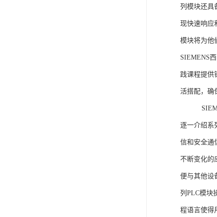
列模块还具
现快速响应和
模块将为他
SIEMEN
践课程提供
活搭配，确
SIEME
逐一介绍系列
信和安全通
不断变化的
便与其他设备
列PLC模
程语言使得用