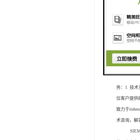
1. 灵活
2. 高速
3. 高可
4. 灵活可编程
工程师提供
5. 可靠
购买SIEM
务：1. 
位客户提供
致力于ti
术咨询，解
SIEMEN