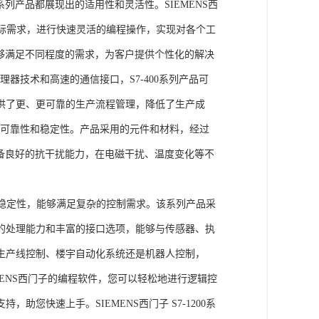
列产品都展现出的适用性和灵活性。SIEMENS西
据实际需求，进行快速灵活的编程操作，实现对各个工
能够满足不同程度的需求，为客户提供个性化的解决
处理器技术和高速的通信接口，S7-400系列产品可
供了更、更可靠的生产流程管理，降低了生产成
出色的可靠性和稳定性。产品采用的元件和材料，经过
具备良好的抗干扰能力，在电磁干扰、温度变化等不
。
能和稳定性，能够满足复杂的控制需求。该系列产品采
的处理能力和丰富的接口选项，能够与传感器、执
生产线控制、楼宇自动化系统还是机器人控制，
IEMENS西门子的编程软件，您可以轻松地进行逻辑控
您快速上手。SIEMENS西门子 S7-1200系