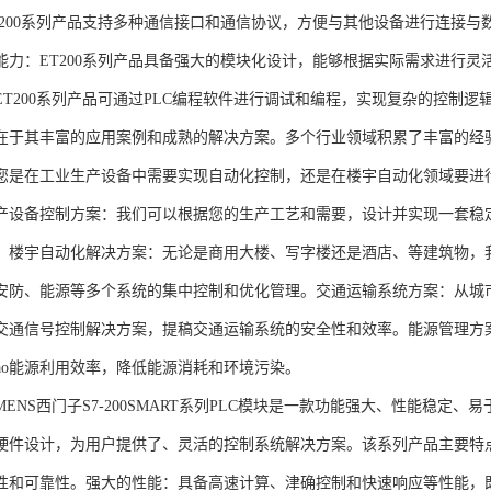
T200系列产品支持多种通信接口和通信协议，方便与其他设备进行连接与
能力：ET200系列产品具备强大的模块化设计，能够根据实际需求进行灵
ET200系列产品可通过PLC编程软件进行调试和编程，实现复杂的控制逻
在于其丰富的应用案例和成熟的解决方案。多个行业领域积累了丰富的经验，
您是在工业生产设备中需要实现自动化控制，还是在楼宇自动化领域要进
产设备控制方案：我们可以根据您的生产工艺和需要，设计并实现一套稳
。楼宇自动化解决方案：无论是商用大楼、写字楼还是酒店、等建筑物，
安防、能源等多个系统的集中控制和优化管理。交通运输系统方案：从城
交通信号控制解决方案，提稿交通运输系统的安全性和效率。能源管理方
gao能源利用效率，降低能源消耗和环境污染。
NS西门子S7-200SMART系列PLC模块是一款功能强大、性能稳定
硬件设计，为用户提供了、灵活的控制系统解决方案。该系列产品主要特
性和可靠性。强大的性能：具备高速计算、津确控制和快速响应等性能，