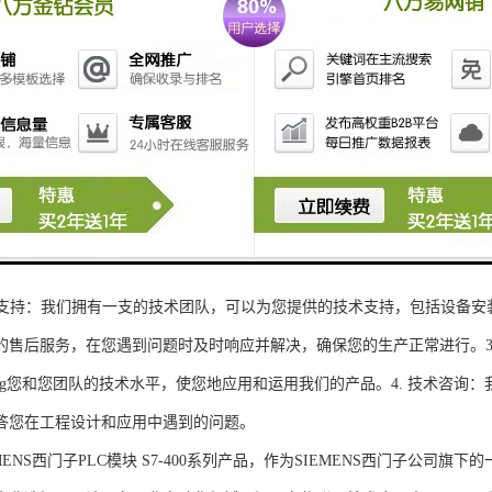
性和可扩展性：S7-300系列产品设计特，可根据客户需求灵活配置输入输出
、高精度的模拟量输入输出：S7-300系列产品支持多达8个模拟量输入输出
靠性和稳定性：S7-300系列产品采用的硬件和软件技术，具有高度可靠性和
：S7-300系列产品采用TIA Portal开发环境，支持多种编程语言，如Ladder Di
了更多编程选择。
的通讯接口：S7-300系列产品配备丰富的通讯接口，可与其他工控设备无
ENS西门子PLC模块S7-300系列产品，不仅获得了可靠的工控设备，还
技术支持：我们拥有一支的技术团队，可以为您提供的技术支持，包括设备安
的售后服务，在您遇到问题时及时响应并解决，确保您的生产正常进行。3.
sheng您和您团队的技术水平，使您地应用和运用我们的产品。4. 技术咨
答您在工程设计和应用中遇到的问题。
S西门子PLC模块 S7-400系列产品，作为SIEMENS西门子公司