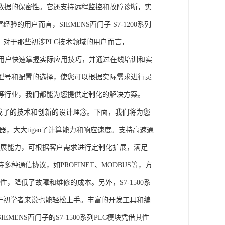
数据的保密性。它还支持远程监控和故障诊断，实
的用户而言，SIEMENS西门子 S7-1200系列
力。对于那些初涉PLC技术领域的用户而言，
，帮助用户快速掌握实际应用技巧，并通过在线培训和实
型号和配置的选择，使您可以根据实际需求进行灵
等行业，我们都能为您提供定制化的解决方案。
集成了的技术和创新的设计理念。下面，我们将为您
器，大大tigao了计算能力和响应速度。支持高速通
的扩展能力，可根据客户需求进行定制化扩展，满足
通信协议，如PROFINET、MODBUS等，方
性，降低了故障和维修的成本。另外，S7-1500系
于初学者来说也能轻松上手。丰富的开发工具和编
NS西门子的S7-1500系列PLC模块凭借其性