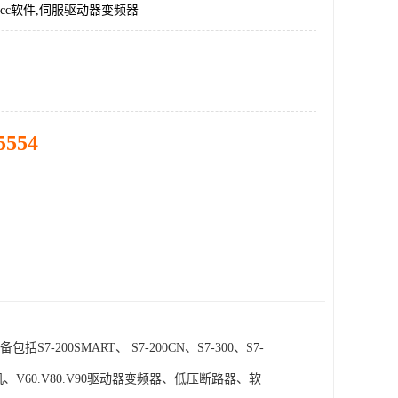
incc软件,伺服驱动器变频器
5554
SMART、 S7-200CN、S7-300、S7-
电机、V60.V80.V90驱动器变频器、低压断路器、软