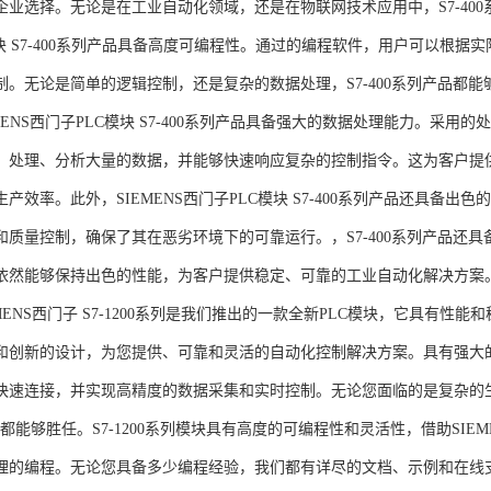
企业选择。无论是在工业自动化领域，还是在物联网技术应用中，S7-400系
模块 S7-400系列产品具备高度可编程性。通过的编程软件，用户可以根
制。无论是简单的逻辑控制，还是复杂的数据处理，S7-400系列产品都
MENS西门子PLC模块 S7-400系列产品具备强大的数据处理能力。采用的
、处理、分析大量的数据，并能够快速响应复杂的控制指令。这为客户提
产效率。此外，SIEMENS西门子PLC模块 S7-400系列产品还具备
和质量控制，确保了其在恶劣环境下的可靠运行。，S7-400系列产品还
依然能够保持出色的性能，为客户提供稳定、可靠的工业自动化解决方案
NS西门子 S7-1200系列是我们推出的一款全新PLC模块，它具有性
和创新的设计，为您提供、可靠和灵活的自动化控制解决方案。具有强大
快速连接，并实现高精度的数据采集和实时控制。无论您面临的是复杂的
0系列都能够胜任。S7-1200系列模块具有高度的可编程性和灵活性，借助S
的编程。无论您具备多少编程经验，我们都有详尽的文档、示例和在线支持，助