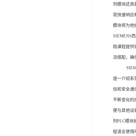
列模块还具
现快速响应和
模块将为他
SIEMEN
践课程提供
活搭配，确
SIEME
逐一介绍系列
信和安全通
不断变化的
便与其他设备
列PLC模
程语言使得用