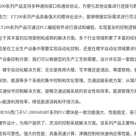
T200系列产品支持多种通信接口和通信协议，方便与其他设备进行连接与
能力：ET200系列产品具备强大的模块化设计，能够根据实际需求进行灵
ET200系列产品可通过PLC编程软件进行调试和编程，实现复杂的控制逻
在于其丰富的应用案例和成熟的解决方案。多个行业领域积累了丰富的经验，
您是在工业生产设备中需要实现自动化控制，还是在楼宇自动化领域要进
产设备控制方案：我们可以根据您的生产工艺和需要，设计并实现一套稳
。楼宇自动化解决方案：无论是商用大楼、写字楼还是酒店、等建筑物，
安防、能源等多个系统的集中控制和优化管理。交通运输系统方案：从城
交通信号控制解决方案，提稿交通运输系统的安全性和效率。能源管理方
gao能源利用效率，降低能源消耗和环境污染。
NS西门子S7-200SMART系列PLC模块是一款功能强大、性能稳定
硬件设计，为用户提供了、灵活的控制系统解决方案。该系列产品主要特
性和可靠性。强大的性能：具备高速计算、津确控制和快速响应等性能，