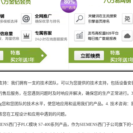
性和可扩展性：S7-300系列产品设计特，可根据客户需求灵活配置输入输出
、高精度的模拟量输入输出：S7-300系列产品支持多达8个模拟量输入输出
靠性和稳定性：S7-300系列产品采用的硬件和软件技术，具有高度可靠性和
：S7-300系列产品采用TIA Portal开发环境，支持多种编程语言，如Ladder Di
了更多编程选择。
的通讯接口：S7-300系列产品配备丰富的通讯接口，可与其他工控设备无
ENS西门子PLC模块S7-300系列产品，不仅获得了可靠的工控设备，还
技术支持：我们拥有一支的技术团队，可以为您提供的技术支持，包括设备安
的售后服务，在您遇到问题时及时响应并解决，确保您的生产正常进行。3.
sheng您和您团队的技术水平，使您地应用和运用我们的产品。4. 技术咨
答您在工程设计和应用中遇到的问题。
S西门子PLC模块 S7-400系列产品，作为SIEMENS西门子公司