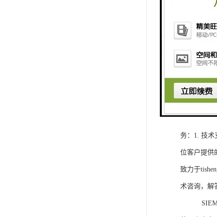
1. 灵活
2. 高速
3. 高可
4. 灵活可编程
工程师提供
5. 可靠
购买SIEM
务：1. 
位客户提供
致力于ti
术咨询，解
SIEMEN