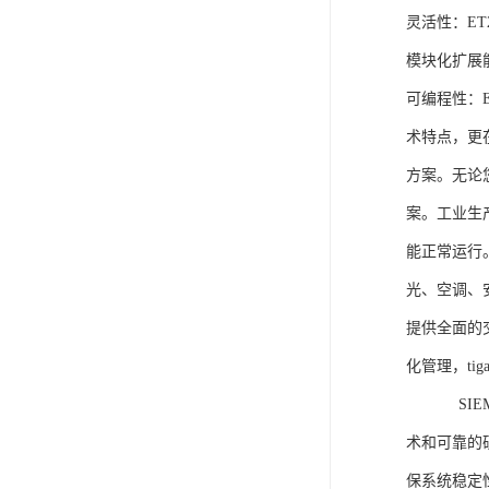
灵活性：E
模块化扩展
可编程性：
术特点，更
方案。无论
案。工业生
能正常运行
光、空调、
提供全面的
化管理，ti
SIEME
术和可靠的
保系统稳定