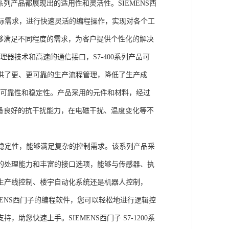
列产品都展现出的适用性和灵活性。SIEMENS西
据实际需求，进行快速灵活的编程操作，实现对各个工
能够满足不同程度的需求，为客户提供个性化的解决
处理器技术和高速的通信接口，S7-400系列产品可
供了更、更可靠的生产流程管理，降低了生产成
出色的可靠性和稳定性。产品采用的元件和材料，经过
具备良好的抗干扰能力，在电磁干扰、温度变化等不
。
能和稳定性，能够满足复杂的控制需求。该系列产品采
的处理能力和丰富的接口选项，能够与传感器、执
生产线控制、楼宇自动化系统还是机器人控制，
IEMENS西门子的编程软件，您可以轻松地进行逻辑控
您快速上手。SIEMENS西门子 S7-1200系