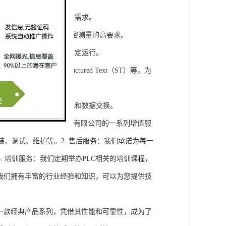
模块，满足不同规模工程的需求。
通道，可满足对于控制和精密测量的高要求。
稳定性，保证系统的长期稳定运行。
agram（LD）、Structured Text（ST）等，为
缝集成，实现设备之间的通讯和数据交换。
将获得浔之漫智控技术(上海)有限公司的一系列增值服
装、调试、维护等。2. 售后服务：我们承诺为每一
 培训服务：我们定期举办PLC相关的培训课程，
询：我们拥有丰富的行业经验和知识，可以为您提供技
旗下的一款经典产品系列，凭借其性能和可靠性，成为了