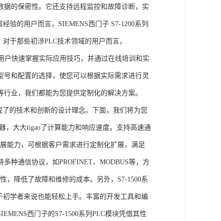
数据的保密性。它还支持远程监控和故障诊断，实
的用户而言，SIEMENS西门子 S7-1200系列
力。对于那些初涉PLC技术领域的用户而言，
，帮助用户快速掌握实际应用技巧，并通过在线培训和实
型号和配置的选择，使您可以根据实际需求进行灵
等行业，我们都能为您提供定制化的解决方案。
集成了的技术和创新的设计理念。下面，我们将为您
器，大大tigao了计算能力和响应速度。支持高速通
的扩展能力，可根据客户需求进行定制化扩展，满足
通信协议，如PROFINET、MODBUS等，方
性，降低了故障和维修的成本。另外，S7-1500系
于初学者来说也能轻松上手。丰富的开发工具和编
NS西门子的S7-1500系列PLC模块凭借其性