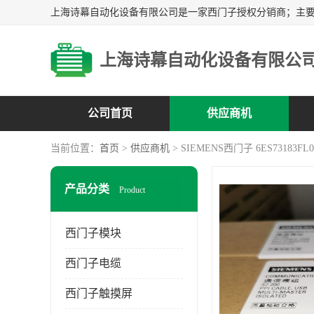
上海诗幕自动化设备有限公
公司首页
供应商机
当前位置：
首页
>
供应商机
> SIEMENS西门子 6ES73183FL0
产品分类
Product
西门子模块
西门子电缆
西门子触摸屏