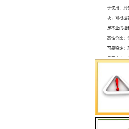
于使用：具
块，可根据
足不业的控制
高性价比：
可靠稳定：
易于维护：
强扩展性：
灵活配置：
快速部署：
在智能科技
案。
SIEMEN
系列中的重要