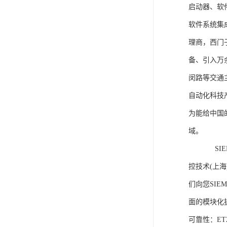
启动器、软
软件系统集
理商，西门
备、引入万
闵路等交通
自动化科技
为能给中国
域。
SIEME
控技术(上
们向您SIE
面的模块化
可靠性：E