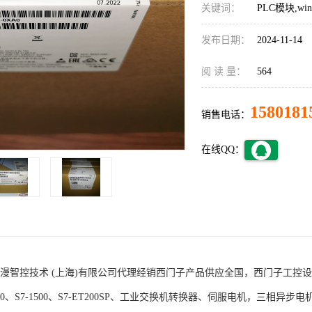
关键词：
PLC模块,w
发布日期：
2024-11-14
阅 读 量：
564
1580181
销售电话：
在线QQ：
术 (上海)有限公司代理经销西门子产品供应全国，西门子工控设备包括S7-200
1200、S7-1500、S7-ET200SP、工业交换机转换器、伺服电机，三相异步