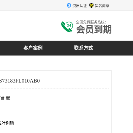
资质认证
实名商家
全国免费服务热线：
会员到期
客户案例
联系方式
73183FL010AB0
/台 起
区叶榭镇