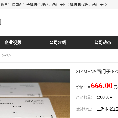
上海诗幕自动化设备有限公司是一家西门子授权分销商；主要负责：德国西门子模块代理商、西门子PLC模块总代理、西门子CPU模块代理商、西门子电缆代理、西门子触摸屏变频器总代理等专销售西门子各系列产品；实体公司，诚信经营，价格优势，品质保证，库存量大，供应！
司
企业视频
公司介绍
公司动态
10AB0
SIEMENS西门子 6ES
666.00
价格：￥
元
产品数量：
9999.00台
发货地址：
上海市松江