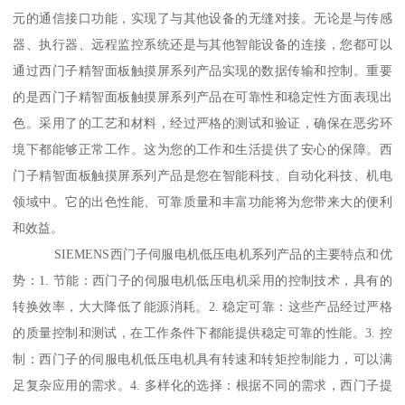
元的通信接口功能，实现了与其他设备的无缝对接。无论是与传感
器、执行器、远程监控系统还是与其他智能设备的连接，您都可以
通过西门子精智面板触摸屏系列产品实现的数据传输和控制。重要
的是西门子精智面板触摸屏系列产品在可靠性和稳定性方面表现出
色。采用了的工艺和材料，经过严格的测试和验证，确保在恶劣环
境下都能够正常工作。这为您的工作和生活提供了安心的保障。西
门子精智面板触摸屏系列产品是您在智能科技、自动化科技、机电
领域中。它的出色性能、可靠质量和丰富功能将为您带来大的便利
和效益。
SIEMENS西门子伺服电机低压电机系列产品的主要特点和优
势：1. 节能：西门子的伺服电机低压电机采用的控制技术，具有的
转换效率，大大降低了能源消耗。2. 稳定可靠：这些产品经过严格
的质量控制和测试，在工作条件下都能提供稳定可靠的性能。3. 控
制：西门子的伺服电机低压电机具有转速和转矩控制能力，可以满
足复杂应用的需求。4. 多样化的选择：根据不同的需求，西门子提