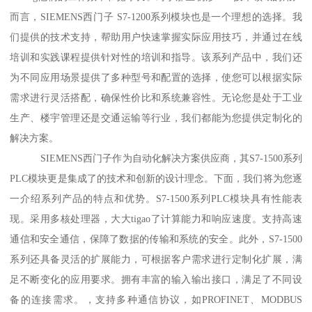
而言，SIEMENS西门子 S7-1200系列模块也是一个理想的选择。我
们提供的技术支持，帮助用户快速掌握实际应用技巧，并通过在线
培训和实践课程提供针对性的培训和指导。该系列产品中，我们还
为不同应用场景提供了多种型号和配置的选择，使您可以根据实际
需求进行灵活搭配，确保性价比和系统兼容性。无论您是处于工业
生产、楼宇管理还是交通运输等行业，我们都能为您提供定制化的
解决方案。
SIEMENS西门子作为自动化解决方案供应商，其S7-1500系列
PLC模块更是集成了的技术和创新的设计理念。下面，我们将为您逐
一介绍系列产品的特点和优势。S7-1500系列PLC模块具有性能表
现。采用多核处理器，大大tigao了计算能力和响应速度。支持高速
通信和安全通信，保障了数据的传输和系统的安全。此外，S7-1500
系列还具备灵活的扩展能力，可根据客户需求进行定制化扩展，满
足不断变化的应用要求。拥有丰富的输入输出接口，满足了不同设
备的连接需求。，支持多种通信协议，如PROFINET、MODBUS