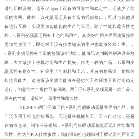
进行即时调整。这不仅tigao了设备的可靠性和稳定性，还减少了能
源的浪费。此外，该变频器还具备丰富的通信接口，可以与其他设
备进行互联，实现更加智能化的生产与管理。除了性能和适应性之
外，G系列变频器还拥有出色的易用性。其友好的用户界面使得操作
更加简便明了，即使对于没有技术知识的用户也能够轻松上手。，
G系列变频器拥有丰富的故障诊断功能，能够迅速判断并解决设备故
障，大大减少了停机时间和生产损失。作为一种的产品， G系列变
频器拥有耐久性。它采用了的材料和工艺，具有的耐高温、耐腐蚀
和抗震能力。这使得该变频器能够在恶劣的工作环境下长时间稳定
运行，为您的生产提供可靠保障。西门子G系列变频器是一款产品，
具有的性能、适应性、易用性和耐久性。
SIEMENS西门子旗下的V系列伺服驱动器是业界的产品，被
广泛应用于机电控制系统。无论是在机械加工、工业自动化，还是
在物流仓储、制造业等领域，V系列伺服驱动器都能展现出性能和可
靠性。作为的PLC技术参数，我们深知机电领域对于驱动器的严苛要