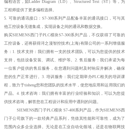
编程语言，如Ladder Diagram（LD）、Structured Text（ST）等，为
工程师提供了更多编程选择。
5. 可靠的通讯接口：S7-300系列产品配备丰富的通讯接口，可与其
他工控设备无缝集成，实现设备之间的通讯和数据交换。
购买SIEMENS西门子PLC模块S7-300系列产品，不仅获得了可靠的
工控设备，还将获得浔之漫智控技术(上海)有限公司的一系列增值服
务：1. 技术支持：我们拥有一支的技术团队，可以为您提供的技术
支持，包括设备安装、调试、维护等。2. 售后服务：我们承诺为每
一位客户提供的售后服务，在您遇到问题时及时响应并解决，确保
您的生产正常进行。3. 培训服务：我们定期举办PLC相关的培训课
程，致力于tisheng您和您团队的技术水平，使您地应用和运用我们的
产品。4. 技术咨询：我们拥有丰富的行业经验和知识，可以为您提
供技术咨询，解答您在工程设计和应用中遇到的问题。
SIEMENS西门子PLC模块 S7-400系列产品，作为SIEMENS西
门子公司旗下的一款经典产品系列，凭借其性能和可靠性，成为了
范围内众多企业选择。无论是在工业自动化领域，还是在物联网技