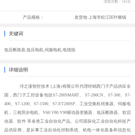
浏览次数：
541
次
产品规格：
发货地:
上海市松江区叶榭镇
关键词
低压断路器,低压电机,伺服电机,电缆线
详细说明
浔之漫智控技术 (上海)有限公司代理经销西门子产品供应全
国，西门子工控设备包括S7-200SMART、 S7-200CN、S7-300、S7-
400、S7-1200、S7-1500、S7-ET200SP、工业交换机转换器、伺服电
机，三相异步电机、V60.V80.V90驱动器变频器、低压断路器、软启
动器、软件 等各类工业自动化产品。公司国际化工业自动化科技产
品供应商，是从事工业自动化控制系统、机电一体化装备和信息化