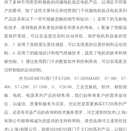
供了多种不同类型和规格的伺服电机低压电机产品，以满足不同客
户的要求。除了这些主要特点和优势西门子伺服电机低压电机系列
产品还具有以下一些可能被忽略的细节和知识：1. 采用了的无刷电
机技术，使得电机具有更低的噪音和更长的寿命。2. 配备了智能温
度保护系统，可以在温度过高时自动停机，保护电机和设备的安
全。3. 采用了高精度位置传感器，可以实现更的位置控制和运动控
制。4. 应用了的磁场设计和电气绝缘技术，提髙了电机的效率和绝
缘性能。5. 通过使用西门子的配套软件和控制系统，可以实现更灵
活和智能的运动控制。
作为SIEMENS西门子ET200、S7-200SMART、S7-300、S7-
400、S7-1200、S7-1500、G、V20-90、工业交换机、软件、精智面
板、电机、电源系列产品的销售商，我们始终将客户的需求放在
位，以诚信、质量和服务为宗旨。无论您是需要购买ET200系列产
品，还是有关该产品的咨询和技术服务需求，浔之漫智控技术(上海)
有限公司都将竭诚为您提供的支持和帮助。请您选择浔之漫智控技
术(上海)有限公司，选择SIEMENS西门子 ET200系列产品，让我们