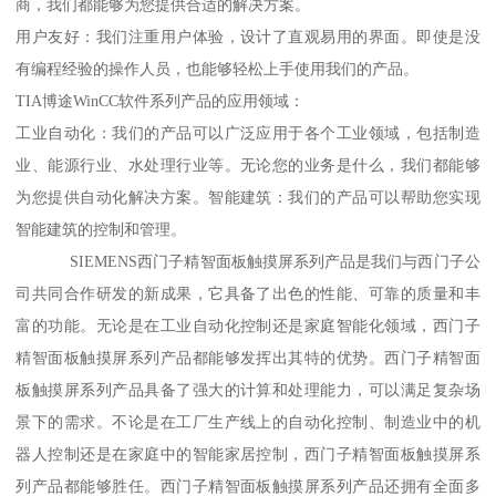
商，我们都能够为您提供合适的解决方案。
用户友好：我们注重用户体验，设计了直观易用的界面。即使是没
有编程经验的操作人员，也能够轻松上手使用我们的产品。
TIA博途WinCC软件系列产品的应用领域：
工业自动化：我们的产品可以广泛应用于各个工业领域，包括制造
业、能源行业、水处理行业等。无论您的业务是什么，我们都能够
为您提供自动化解决方案。智能建筑：我们的产品可以帮助您实现
智能建筑的控制和管理。
SIEMENS西门子精智面板触摸屏系列产品是我们与西门子公
司共同合作研发的新成果，它具备了出色的性能、可靠的质量和丰
富的功能。无论是在工业自动化控制还是家庭智能化领域，西门子
精智面板触摸屏系列产品都能够发挥出其特的优势。西门子精智面
板触摸屏系列产品具备了强大的计算和处理能力，可以满足复杂场
景下的需求。不论是在工厂生产线上的自动化控制、制造业中的机
器人控制还是在家庭中的智能家居控制，西门子精智面板触摸屏系
列产品都能够胜任。西门子精智面板触摸屏系列产品还拥有全面多