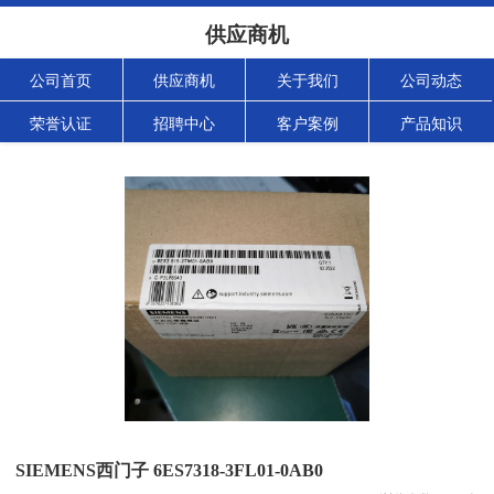
供应商机
公司首页
供应商机
关于我们
公司动态
荣誉认证
招聘中心
客户案例
产品知识
SIEMENS西门子 6ES7318-3FL01-0AB0