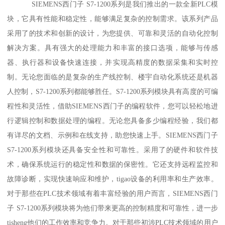
SIEMENS西门子 S7-1200系列是我们推出的一款全新PLC模
块，它具有性能和稳定性，能够满足复杂的控制需求。该系列产品
采用了的技术和创新的设计，为您提供、可靠和灵活的自动化控制
解决方案。具有强大的处理能力和丰富的接口选项，能够与传感
器、执行器和设备快速连接，并实现高精度的数据采集和实时控
制。无论您面临的是复杂的生产线控制、楼宇自动化系统还是机器
人控制，S7-1200系列都能够胜任。S7-1200系列模块具有高度的可编
程性和灵活性，借助SIEMENS西门子的编程软件，您可以轻松地进
行逻辑控制和数据处理的编程。无论您具备多少编程经验，我们都
有详尽的文档、示例和在线支持，助您快速上手。SIEMENS西门子
S7-1200系列模块还具备安全性和可靠性。采用了的硬件和软件技
术，确保系统运行的稳定性和数据的保密性。它还支持远程监控和
故障诊断，实现快速响应和维护，tigao设备的利用率和生产效率。
对于那些在PLC技术领域有着丰富经验的用户而言，SIEMENS西门
子 S7-1200系列模块将为他们带来更高的控制精度和可靠性，进一步
tisheng他们的工作效率和竞争力。对于那些初涉PLC技术领域的用户