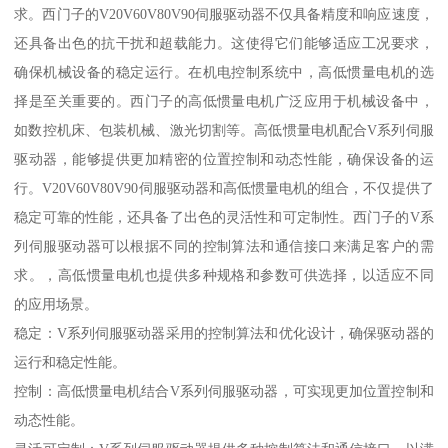
求。西门子的V20V60V80V90伺服驱动器不仅具备精度和响应速度，
还具备出色的抗干扰和超载能力。这使得它们能够适应工况要求，
确保机械设备的稳定运行。在机电控制系统中，高低惯量电机的选
择是至关重要的。西门子的高低惯量电机广泛应用于机械设备中，
如数控机床、包装机械、激光切割等。高低惯量电机配合V系列伺服
驱动器，能够提供更加精密的位置控制和动态性能，确保设备的运
行。V20V60V80V90伺服驱动器和高低惯量电机的组合，不仅提供了
稳定可靠的性能，还具备了出色的灵活性和可定制性。西门子的V系
列伺服驱动器可以根据不同的控制算法和通信接口来满足客户的需
求。，高低惯量电机也提供多种规格和参数可供选择，以适应不同
的应用场景。
稳定：V系列伺服驱动器采用的控制算法和优化设计，确保驱动器的
运行和稳定性能。
控制：高低惯量电机结合V系列伺服驱动器，可实现更加位置控制和
动态性能。