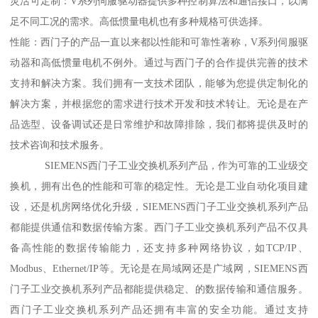
灵活可定制：V系列伺服驱动器提供多种控制算法和通信接口，以满
足不同工况的需求。高低惯量电机也有多种规格可供选择。
性能：西门子的产品一直以来都以性能和可靠性著称，V系列伺服驱
动器和高低惯量电机不例外。通过与西门子的合作提供完善的技术
支持和解决方案。我们拥有一支技术团队，能够为您提供定制化的
解决方案，并根据您的需求进行技术开发和技术转让。无论是在产
品选型、设备调试还是日常维护和故障排除，我们都将提供及时的
技术咨询和技术服务。
SIEMENS西门子工业交换机系列产品，作为可靠的工业级交
换机，拥有出色的性能和可靠的稳定性。无论是工业自动化项目建
设，还是机房网络优化升级，SIEMENS西门子工业交换机系列产品
都能提供通信和数据传输方案。西门子工业交换机系列产品不仅具
备高性能的数据传输能力，还支持多种网络协议，如TCP/IP、
Modbus、Ethernet/IP等。无论是在局域网还是广域网，SIEMENS西
门子工业交换机系列产品都能提供稳定、的数据传输和通信服务。
西门子工业交换机系列产品还拥有丰富的安全功能。通过支持