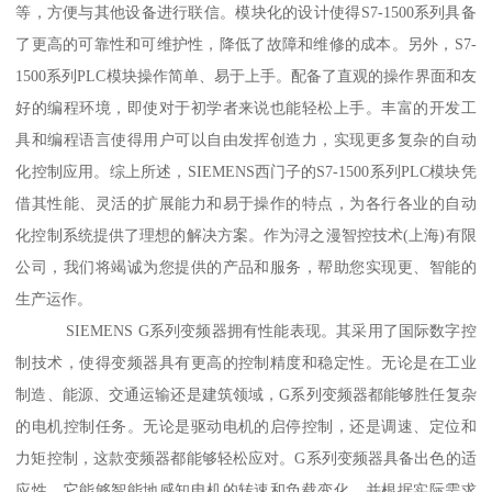
等，方便与其他设备进行联信。模块化的设计使得S7-1500系列具备
了更高的可靠性和可维护性，降低了故障和维修的成本。另外，S7-
1500系列PLC模块操作简单、易于上手。配备了直观的操作界面和友
好的编程环境，即使对于初学者来说也能轻松上手。丰富的开发工
具和编程语言使得用户可以自由发挥创造力，实现更多复杂的自动
化控制应用。综上所述，SIEMENS西门子的S7-1500系列PLC模块凭
借其性能、灵活的扩展能力和易于操作的特点，为各行各业的自动
化控制系统提供了理想的解决方案。作为浔之漫智控技术(上海)有限
公司，我们将竭诚为您提供的产品和服务，帮助您实现更、智能的
生产运作。
SIEMENS G系列变频器拥有性能表现。其采用了国际数字控
制技术，使得变频器具有更高的控制精度和稳定性。无论是在工业
制造、能源、交通运输还是建筑领域，G系列变频器都能够胜任复杂
的电机控制任务。无论是驱动电机的启停控制，还是调速、定位和
力矩控制，这款变频器都能够轻松应对。G系列变频器具备出色的适
应性。它能够智能地感知电机的转速和负载变化，并根据实际需求