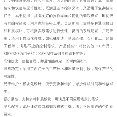
计，确保系统稳定性和可靠性。强大的性能：具备高速计算、津确
控制和快速响应等性能，既满足基本控制需求，又适用于复杂控制
任务。易于使用：具备友好的操作界面和简化的编程模式，即使没
有的编程经验，用户也能轻松上手。灵活扩展：支持多种通信接口
和扩展模块，可根据实际需求进行快速、灵活的系统配置。广泛应
用：适用于自动化领域，如机械制造、物流仓储、石油化工、建筑
工程等，满足不业的控制需求。产品优势：相比其他PLC产品，
SIEMENS西门子S7-200SMART系列具有如下优势：
高性价比：价格合理，并且性能稳定，长时间运行*。
可靠稳定：采用了西门子的工艺技术和质量控制手段，确保产品的
可靠性。
易于维护：模块化设计，便于更换和维护，减少停机时间和维修成
本。
强扩展性：支持多种扩展模块，可满足不同应用场景的需求。
灵活配置：多种通信接口和编程模式可选，满足不同用户的个性化
要求。