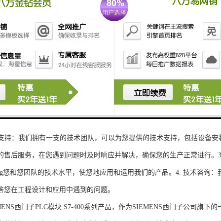
性和可扩展性：S7-300系列产品设计特，可根据客户需求灵活配置输入输出
、高精度的模拟量输入输出：S7-300系列产品支持多达8个模拟量输入输出
靠性和稳定性：S7-300系列产品采用的硬件和软件技术，具有高度可靠性和
：S7-300系列产品采用TIA Portal开发环境，支持多种编程语言，如Ladder Di
了更多编程选择。
的通讯接口：S7-300系列产品配备丰富的通讯接口，可与其他工控设备无
ENS西门子PLC模块S7-300系列产品，不仅获得了可靠的工控设备，还
技术支持：我们拥有一支的技术团队，可以为您提供的技术支持，包括设备安
的售后服务，在您遇到问题时及时响应并解决，确保您的生产正常进行。3.
sheng您和您团队的技术水平，使您地应用和运用我们的产品。4. 技术咨
答您在工程设计和应用中遇到的问题。
S西门子PLC模块 S7-400系列产品，作为SIEMENS西门子公司