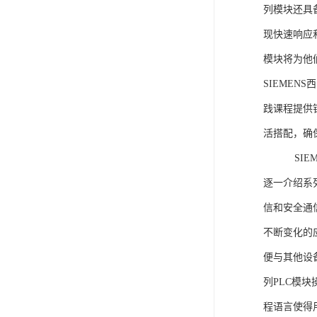
列模块还具
现快速响应和
模块将为他
SIEMEN
践课程提供
活搭配，确
SIEME
逐一介绍系列
信和安全通
不断变化的
便与其他设备
列PLC模
程语言使得用