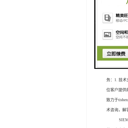
1. 灵活
2. 高速
3. 高可
4. 灵活可编程
工程师提供
5. 可靠
购买SIEM
务：1. 
位客户提供
致力于ti
术咨询，解
SIEMEN