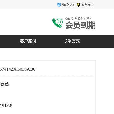
资质认证
实名商家
全国免费服务热线：
会员到期
客户案例
联系方式
74142XG030AB0
/台 起
区叶榭镇