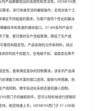
列产品都展现出的适用性和灵活性。SIEMENS西
据实际需求，进行快速灵活的编程操作，实现对各个工
能够满足不同程度的需求，为客户提供个性化的解决
处理器技术和高速的通信接口，S7-400系列产品可
供了更、更可靠的生产流程管理，降低了生产成
出色的可靠性和稳定性。产品采用的元件和材料，经过
具备良好的抗干扰能力，在电磁干扰、温度变化等不
。
能和稳定性，能够满足复杂的控制需求。该系列产品采
的处理能力和丰富的接口选项，能够与传感器、执
生产线控制、楼宇自动化系统还是机器人控制，
IEMENS西门子的编程软件，您可以轻松地进行逻辑控
您快速上手。SIEMENS西门子 S7-1200系