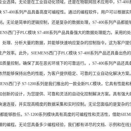
企业选择。无论是在工业自动化领域，还是在物联网技术应用中，S7-400系
模块 S7-400系列产品具备高度可编程性。通过的编程软件，用户可以根
制。无论是简单的逻辑控制，还是复杂的数据处理，S7-400系列产品都
MENS西门子PLC模块 S7-400系列产品具备强大的数据处理能力。采用的
、处理、分析大量的数据，并能够快速响应复杂的控制指令。这为客户提
产效率。此外，SIEMENS西门子PLC模块 S7-400系列产品还具备
和质量控制，确保了其在恶劣环境下的可靠运行。，S7-400系列产品还
依然能够保持出色的性能，为客户提供稳定、可靠的工业自动化解决方案
NS西门子 S7-1200系列是我们推出的一款全新PLC模块，它具有性
和创新的设计，为您提供、可靠和灵活的自动化控制解决方案。具有强大
快速连接，并实现高精度的数据采集和实时控制。无论您面临的是复杂的
0系列都能够胜任。S7-1200系列模块具有高度的可编程性和灵活性，借助S
的编程。无论您具备多少编程经验，我们都有详尽的文档、示例和在线支持，助