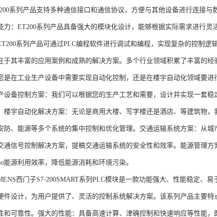
T200系列产品支持多种通信接口和通信协议，方便与其他设备进行连接与
能力：ET200系列产品具备强大的模块化设计，能够根据实际需求进行灵
ET200系列产品可通过PLC编程软件进行调试和编程，实现复杂的控制逻
在于其丰富的应用案例和成熟的解决方案。多个行业领域积累了丰富的经验，
您是在工业生产设备中需要实现自动化控制，还是在楼宇自动化领域要进
产设备控制方案：我们可以根据您的生产工艺和需要，设计并实现一套稳
。楼宇自动化解决方案：无论是商用大楼、写字楼还是酒店、等建筑物，
安防、能源等多个系统的集中控制和优化管理。交通运输系统方案：从城
交通信号控制解决方案，提稿交通运输系统的安全性和效率。能源管理方
gao能源利用效率，降低能源消耗和环境污染。
NS西门子S7-200SMART系列PLC模块是一款功能强大、性能稳定
硬件设计，为用户提供了、灵活的控制系统解决方案。该系列产品主要特
性和可靠性。强大的性能：具备高速计算、津确控制和快速响应等性能，