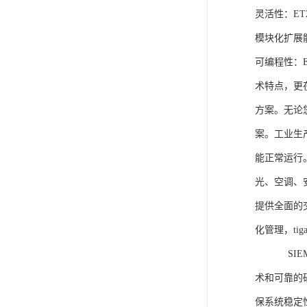
灵活性：E
模块化扩展
可编程性：
术特点，更
方案。无论
案。工业生
能正常运行
光、空调、
提供全面的
化管理，ti
SIEME
术和可靠的
保系统稳定