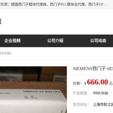
上海诗幕自动化设备有限公司是一家西门子授权分销商；主要负责：德国西门子模块代理商、西门子PLC模块总代理、西门子CPU模块代理商、西门子电缆代理、西门子触摸屏变频器总代理等专销售西门子各系列产品；实体公司，诚信经营，价格优势，品质保证，库存量大，供应！
司
企业视频
公司介绍
公司动态
030AB0
SIEMENS西门子 6ES
666.00
价格：￥
元
产品数量：
9999.00台
发货地址：
上海市松江