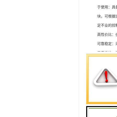
于使用：具
块，可根据
足不业的控制
高性价比：
可靠稳定：
易于维护：
强扩展性：
灵活配置：
快速部署：
在智能科技
案。
SIEMEN
系列中的重要