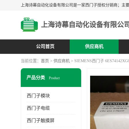
上海诗幕自动化设备有限公
公司首页
供应商机
当前位置：
首页
>
供应商机
> SIEMENS西门子 6ES74142XG
产品分类
Product
西门子模块
西门子电缆
西门子触摸屏