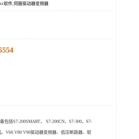
incc软件,伺服驱动器变频器
5554
SMART、 S7-200CN、S7-300、S7-
电机、V60.V80.V90驱动器变频器、低压断路器、软