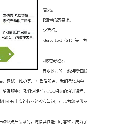
模块，满足不同规模工程的需求。
通道，可满足对于控制和精密测量的高要求。
稳定性，保证系统的长期稳定运行。
agram（LD）、Structured Text（ST）等，为
缝集成，实现设备之间的通讯和数据交换。
将获得浔之漫智控技术(上海)有限公司的一系列增值服
装、调试、维护等。2. 售后服务：我们承诺为每一
 培训服务：我们定期举办PLC相关的培训课程，
询：我们拥有丰富的行业经验和知识，可以为您提供技
旗下的一款经典产品系列，凭借其性能和可靠性，成为了