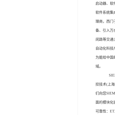
启动器、软
软件系统集
理商，西门
备、引入万
闵路等交通
自动化科技
为能给中国
域。
SIEME
控技术(上
们向您SIE
面的模块化
可靠性：E