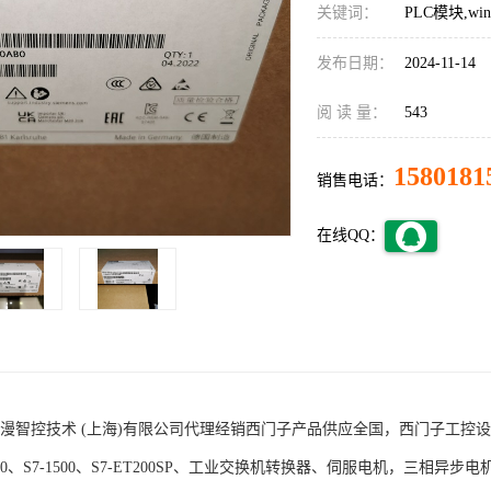
关键词：
PLC模块,w
发布日期：
2024-11-14
阅 读 量：
543
1580181
销售电话：
在线QQ：
术 (上海)有限公司代理经销西门子产品供应全国，西门子工控设备包括S7-200
1200、S7-1500、S7-ET200SP、工业交换机转换器、伺服电机，三相异步