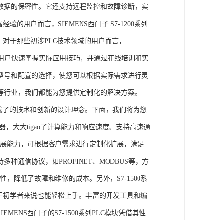
数据的保密性。它还支持远程监控和故障诊断，实
的用户而言，SIEMENS西门子 S7-1200系列
力。对于那些初涉PLC技术领域的用户而言，
，帮助用户快速掌握实际应用技巧，并通过在线培训和实
型号和配置的选择，使您可以根据实际需求进行灵
等行业，我们都能为您提供定制化的解决方案。
集成了的技术和创新的设计理念。下面，我们将为您
器，大大tigao了计算能力和响应速度。支持高速通
的扩展能力，可根据客户需求进行定制化扩展，满足
通信协议，如PROFINET、MODBUS等，方
性，降低了故障和维修的成本。另外，S7-1500系
于初学者来说也能轻松上手。丰富的开发工具和编
NS西门子的S7-1500系列PLC模块凭借其性