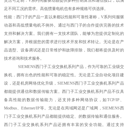
灵活可定制：V系列伺服驱动器提供多种控制算法和通信接口，以满
足不同工况的需求。高低惯量电机也有多种规格可供选择。
性能：西门子的产品一直以来都以性能和可靠性著称，V系列伺服驱
动器和高低惯量电机不例外。通过与西门子的合作提供完善的技术
支持和解决方案。我们拥有一支技术团队，能够为您提供定制化的
解决方案，并根据您的需求进行技术开发和技术转让。无论是在产
品选型、设备调试还是日常维护和故障排除，我们都将提供及时的
技术咨询和技术服务。
SIEMENS西门子工业交换机系列产品，作为可靠的工业级交
换机，拥有出色的性能和可靠的稳定性。无论是工业自动化项目建
设，还是机房网络优化升级，SIEMENS西门子工业交换机系列产品
都能提供通信和数据传输方案。西门子工业交换机系列产品不仅具
备高性能的数据传输能力，还支持多种网络协议，如TCP/IP、
Modbus、Ethernet/IP等。无论是在局域网还是广域网，SIEMENS西
门子工业交换机系列产品都能提供稳定、的数据传输和通信服务。
西门子工业交换机系列产品还拥有丰富的安全功能。通过支持