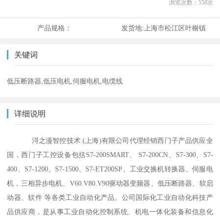
浏览次数：
558
次
产品规格：
发货地:
上海市松江区叶榭镇
关键词
低压断路器,低压电机,伺服电机,电缆线
详细说明
浔之漫智控技术 (上海)有限公司代理经销西门子产品供应全
国，西门子工控设备包括S7-200SMART、 S7-200CN、S7-300、S7-
400、S7-1200、S7-1500、S7-ET200SP、工业交换机转换器、伺服电
机，三相异步电机、V60.V80.V90驱动器变频器、低压断路器、软启
动器、软件 等各类工业自动化产品。公司国际化工业自动化科技产
品供应商，是从事工业自动化控制系统、机电一体化装备和信息化