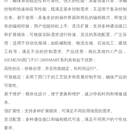
计，确保系统稳定性和可靠性。强大的性能：具备高速计算、津确
控制和快速响应等性能，既满足基本控制需求，又适用于复杂控制
任务。易于使用：具备友好的操作界面和简化的编程模式，即使没
有的编程经验，用户也能轻松上手。灵活扩展：支持多种通信接口
和扩展模块，可根据实际需求进行快速、灵活的系统配置。广泛应
用：适用于自动化领域，如机械制造、物流仓储、石油化工、建筑
工程等，满足不业的控制需求。产品优势：相比其他PLC产品，
SIEMENS西门子S7-200SMART系列具有如下优势：
高性价比：价格合理，并且性能稳定，长时间运行*。
可靠稳定：采用了西门子的工艺技术和质量控制手段，确保产品的
可靠性。
易于维护：模块化设计，便于更换和维护，减少停机时间和维修成
本。
强扩展性：支持多种扩展模块，可满足不同应用场景的需求。
灵活配置：多种通信接口和编程模式可选，满足不同用户的个性化
要求。