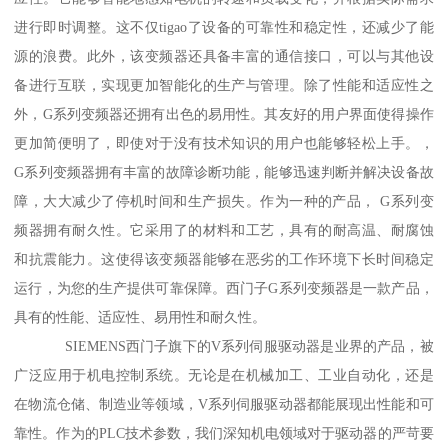
进行即时调整。这不仅tigao了设备的可靠性和稳定性，还减少了能
源的浪费。此外，该变频器还具备丰富的通信接口，可以与其他设
备进行互联，实现更加智能化的生产与管理。除了性能和适应性之
外，G系列变频器还拥有出色的易用性。其友好的用户界面使得操作
更加简便明了，即使对于没有技术知识的用户也能够轻松上手。，
G系列变频器拥有丰富的故障诊断功能，能够迅速判断并解决设备故
障，大大减少了停机时间和生产损失。作为一种的产品， G系列变
频器拥有耐久性。它采用了的材料和工艺，具有的耐高温、耐腐蚀
和抗震能力。这使得该变频器能够在恶劣的工作环境下长时间稳定
运行，为您的生产提供可靠保障。西门子G系列变频器是一款产品，
具有的性能、适应性、易用性和耐久性。
SIEMENS西门子旗下的V系列伺服驱动器是业界的产品，被
广泛应用于机电控制系统。无论是在机械加工、工业自动化，还是
在物流仓储、制造业等领域，V系列伺服驱动器都能展现出性能和可
靠性。作为的PLC技术参数，我们深知机电领域对于驱动器的严苛要