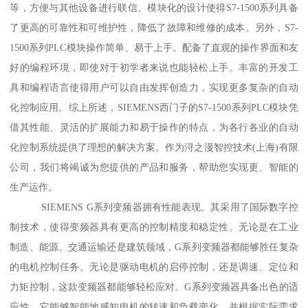
等，方便与其他设备进行联信。模块化的设计使得S7-1500系列具备
了更高的可靠性和可维护性，降低了故障和维修的成本。另外，S7-
1500系列PLC模块操作简单、易于上手。配备了直观的操作界面和友
好的编程环境，即使对于初学者来说也能轻松上手。丰富的开发工
具和编程语言使得用户可以自由发挥创造力，实现更多复杂的自动
化控制应用。综上所述，SIEMENS西门子的S7-1500系列PLC模块凭
借其性能、灵活的扩展能力和易于操作的特点，为各行各业的自动
化控制系统提供了理想的解决方案。作为浔之漫智控技术(上海)有限
公司，我们将竭诚为您提供的产品和服务，帮助您实现更、智能的
生产运作。
SIEMENS G系列变频器拥有性能表现。其采用了国际数字控
制技术，使得变频器具有更高的控制精度和稳定性。无论是在工业
制造、能源、交通运输还是建筑领域，G系列变频器都能够胜任复杂
的电机控制任务。无论是驱动电机的启停控制，还是调速、定位和
力矩控制，这款变频器都能够轻松应对。G系列变频器具备出色的适
应性。它能够智能地感知电机的转速和负载变化，并根据实际需求