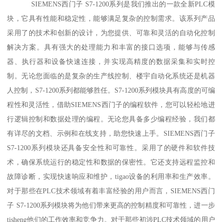
SIEMENS西门子 S7-1200系列是我们推出的一款全新PLC模
块，它具有性能和稳定性，能够满足复杂的控制需求。该系列产品
采用了的技术和创新的设计，为您提供、可靠和灵活的自动化控制
解决方案。具有强大的处理能力和丰富的接口选项，能够与传感
器、执行器和设备快速连接，并实现高精度的数据采集和实时控
制。无论您面临的是复杂的生产线控制、楼宇自动化系统还是机器
人控制，S7-1200系列都能够胜任。S7-1200系列模块具有高度的可编
程性和灵活性，借助SIEMENS西门子的编程软件，您可以轻松地进
行逻辑控制和数据处理的编程。无论您具备多少编程经验，我们都
有详尽的文档、示例和在线支持，助您快速上手。SIEMENS西门子
S7-1200系列模块还具备安全性和可靠性。采用了的硬件和软件技
术，确保系统运行的稳定性和数据的保密性。它还支持远程监控和
故障诊断，实现快速响应和维护，tigao设备的利用率和生产效率。
对于那些在PLC技术领域有着丰富经验的用户而言，SIEMENS西门
子 S7-1200系列模块将为他们带来更高的控制精度和可靠性，进一步
tisheng他们的工作效率和竞争力。对于那些初涉PLC技术领域的用户