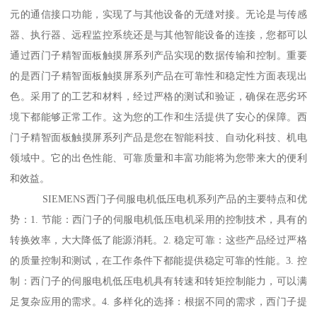
元的通信接口功能，实现了与其他设备的无缝对接。无论是与传感
器、执行器、远程监控系统还是与其他智能设备的连接，您都可以
通过西门子精智面板触摸屏系列产品实现的数据传输和控制。重要
的是西门子精智面板触摸屏系列产品在可靠性和稳定性方面表现出
色。采用了的工艺和材料，经过严格的测试和验证，确保在恶劣环
境下都能够正常工作。这为您的工作和生活提供了安心的保障。西
门子精智面板触摸屏系列产品是您在智能科技、自动化科技、机电
领域中。它的出色性能、可靠质量和丰富功能将为您带来大的便利
和效益。
SIEMENS西门子伺服电机低压电机系列产品的主要特点和优
势：1. 节能：西门子的伺服电机低压电机采用的控制技术，具有的
转换效率，大大降低了能源消耗。2. 稳定可靠：这些产品经过严格
的质量控制和测试，在工作条件下都能提供稳定可靠的性能。3. 控
制：西门子的伺服电机低压电机具有转速和转矩控制能力，可以满
足复杂应用的需求。4. 多样化的选择：根据不同的需求，西门子提