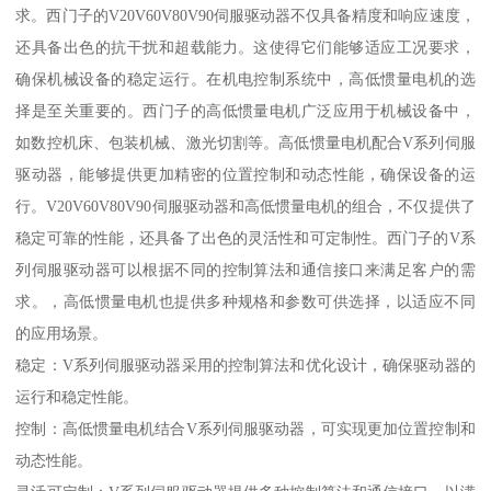
求。西门子的V20V60V80V90伺服驱动器不仅具备精度和响应速度，
还具备出色的抗干扰和超载能力。这使得它们能够适应工况要求，
确保机械设备的稳定运行。在机电控制系统中，高低惯量电机的选
择是至关重要的。西门子的高低惯量电机广泛应用于机械设备中，
如数控机床、包装机械、激光切割等。高低惯量电机配合V系列伺服
驱动器，能够提供更加精密的位置控制和动态性能，确保设备的运
行。V20V60V80V90伺服驱动器和高低惯量电机的组合，不仅提供了
稳定可靠的性能，还具备了出色的灵活性和可定制性。西门子的V系
列伺服驱动器可以根据不同的控制算法和通信接口来满足客户的需
求。，高低惯量电机也提供多种规格和参数可供选择，以适应不同
的应用场景。
稳定：V系列伺服驱动器采用的控制算法和优化设计，确保驱动器的
运行和稳定性能。
控制：高低惯量电机结合V系列伺服驱动器，可实现更加位置控制和
动态性能。