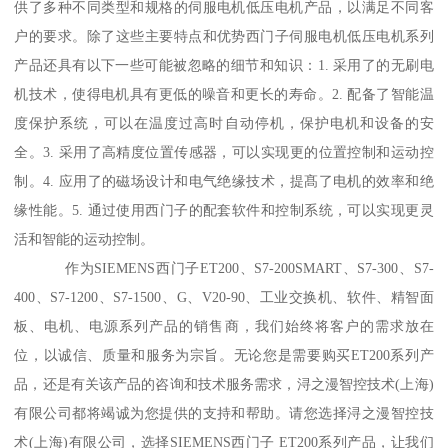
供了多种不同类型和规格的伺服电机低压电机产品，以满足不同客
户的要求。除了这些主要特点和优势西门子伺服电机低压电机系列
产品还具有以下一些可能被忽略的细节和知识：1. 采用了的无刷电
机技术，使得电机具有更低的噪音和更长的寿命。2. 配备了智能温
度保护系统，可以在温度过高时自动停机，保护电机和设备的安
全。3. 采用了高精度位置传感器，可以实现更的位置控制和运动控
制。4. 应用了的磁场设计和电气绝缘技术，提髙了电机的效率和绝
缘性能。5. 通过使用西门子的配套软件和控制系统，可以实现更灵
活和智能的运动控制。
作为SIEMENS西门子ET200、S7-200SMART、S7-300、S7-
400、S7-1200、S7-1500、G、V20-90、工业交换机、软件、精智面
板、电机、电源系列产品的销售商，我们始终将客户的需求放在
位，以诚信、质量和服务为宗旨。无论您是需要购买ET200系列产
品，还是有关该产品的咨询和技术服务需求，浔之漫智控技术(上海)
有限公司都将竭诚为您提供的支持和帮助。请您选择浔之漫智控技
术(上海)有限公司，选择SIEMENS西门子 ET200系列产品，让我们