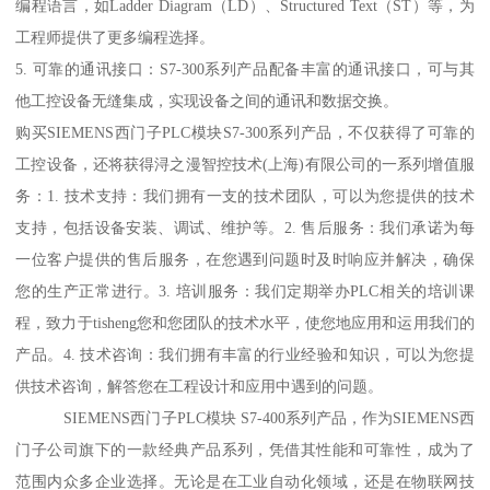
编程语言，如Ladder Diagram（LD）、Structured Text（ST）等，为
工程师提供了更多编程选择。
5. 可靠的通讯接口：S7-300系列产品配备丰富的通讯接口，可与其
他工控设备无缝集成，实现设备之间的通讯和数据交换。
购买SIEMENS西门子PLC模块S7-300系列产品，不仅获得了可靠的
工控设备，还将获得浔之漫智控技术(上海)有限公司的一系列增值服
务：1. 技术支持：我们拥有一支的技术团队，可以为您提供的技术
支持，包括设备安装、调试、维护等。2. 售后服务：我们承诺为每
一位客户提供的售后服务，在您遇到问题时及时响应并解决，确保
您的生产正常进行。3. 培训服务：我们定期举办PLC相关的培训课
程，致力于tisheng您和您团队的技术水平，使您地应用和运用我们的
产品。4. 技术咨询：我们拥有丰富的行业经验和知识，可以为您提
供技术咨询，解答您在工程设计和应用中遇到的问题。
SIEMENS西门子PLC模块 S7-400系列产品，作为SIEMENS西
门子公司旗下的一款经典产品系列，凭借其性能和可靠性，成为了
范围内众多企业选择。无论是在工业自动化领域，还是在物联网技