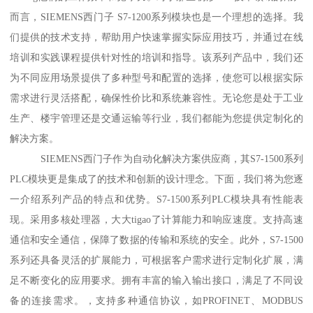
而言，SIEMENS西门子 S7-1200系列模块也是一个理想的选择。我
们提供的技术支持，帮助用户快速掌握实际应用技巧，并通过在线
培训和实践课程提供针对性的培训和指导。该系列产品中，我们还
为不同应用场景提供了多种型号和配置的选择，使您可以根据实际
需求进行灵活搭配，确保性价比和系统兼容性。无论您是处于工业
生产、楼宇管理还是交通运输等行业，我们都能为您提供定制化的
解决方案。
SIEMENS西门子作为自动化解决方案供应商，其S7-1500系列
PLC模块更是集成了的技术和创新的设计理念。下面，我们将为您逐
一介绍系列产品的特点和优势。S7-1500系列PLC模块具有性能表
现。采用多核处理器，大大tigao了计算能力和响应速度。支持高速
通信和安全通信，保障了数据的传输和系统的安全。此外，S7-1500
系列还具备灵活的扩展能力，可根据客户需求进行定制化扩展，满
足不断变化的应用要求。拥有丰富的输入输出接口，满足了不同设
备的连接需求。，支持多种通信协议，如PROFINET、MODBUS