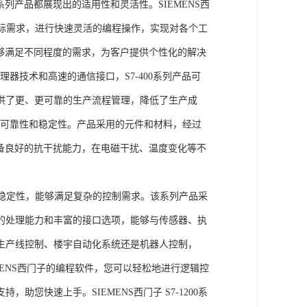
列产品都展现出的适用性和灵活性。SIEMENS西
据实际需求，进行快速灵活的编程操作，实现对各个工
能够满足不同程度的需求，为客户提供个性化的解决
处理器技术和高速的通信接口，S7-400系列产品可
供了更、更可靠的生产流程管理，降低了生产成
出色的可靠性和稳定性。产品采用的元件和材料，经过
具备良好的抗干扰能力，在电磁干扰、温度变化等不
。
能和稳定性，能够满足复杂的控制需求。该系列产品采
的处理能力和丰富的接口选项，能够与传感器、执
生产线控制、楼宇自动化系统还是机器人控制，
IEMENS西门子的编程软件，您可以轻松地进行逻辑控
您快速上手。SIEMENS西门子 S7-1200系