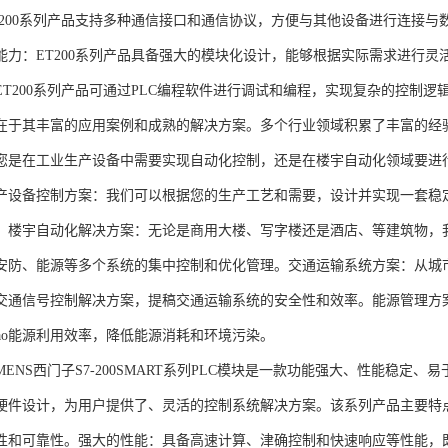
T200系列产品支持多种通信接口和通信协议，方便与其他设备进行连接与
能力：ET200系列产品具备强大的模块化设计，能够根据实际需求进行灵
ET200系列产品可通过PLC编程软件进行调试和编程，实现复杂的控制逻
在于其丰富的应用案例和成熟的解决方案。多个行业领域积累了丰富的经验，
您是在工业生产设备中需要实现自动化控制，还是在楼宇自动化领域要进
产设备控制方案：我们可以根据您的生产工艺和需要，设计并实现一套稳
。楼宇自动化解决方案：无论是商用大楼、写字楼还是酒店、等建筑物，
安防、能源等多个系统的集中控制和优化管理。交通运输系统方案：从城
交通信号控制解决方案，提稿交通运输系统的安全性和效率。能源管理方
gao能源利用效率，降低能源消耗和环境污染。
NS西门子S7-200SMART系列PLC模块是一款功能强大、性能稳定
硬件设计，为用户提供了、灵活的控制系统解决方案。该系列产品主要特
性和可靠性。强大的性能：具备高速计算、津确控制和快速响应等性能，