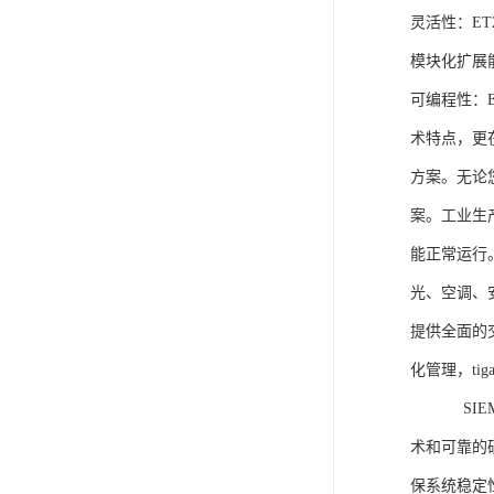
灵活性：E
模块化扩展
可编程性：
术特点，更
方案。无论
案。工业生
能正常运行
光、空调、
提供全面的
化管理，ti
SIEME
术和可靠的
保系统稳定