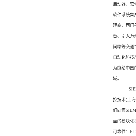
启动器、软
软件系统集
理商，西门
备、引入万
闵路等交通
自动化科技
为能给中国
域。
SIEME
控技术(上
们向您SIE
面的模块化
可靠性：E