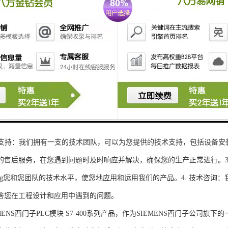
性和可扩展性：S7-300系列产品设计特，可根据客户需求灵活配置输入输出
、高精度的模拟量输入输出：S7-300系列产品支持多达8个模拟量输入输出
靠性和稳定性：S7-300系列产品采用的硬件和软件技术，具有高度可靠性和
：S7-300系列产品采用TIA Portal开发环境，支持多种编程语言，如Ladder Di
了更多编程选择。
的通讯接口：S7-300系列产品配备丰富的通讯接口，可与其他工控设备无
ENS西门子PLC模块S7-300系列产品，不仅获得了可靠的工控设备，还
技术支持：我们拥有一支的技术团队，可以为您提供的技术支持，包括设备安
的售后服务，在您遇到问题时及时响应并解决，确保您的生产正常进行。3.
sheng您和您团队的技术水平，使您地应用和运用我们的产品。4. 技术咨
答您在工程设计和应用中遇到的问题。
S西门子PLC模块 S7-400系列产品，作为SIEMENS西门子公司