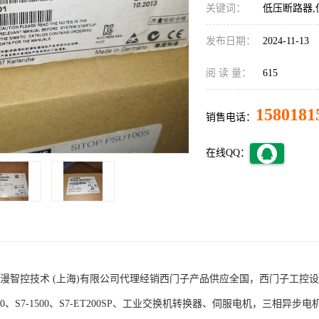
关键词：
低压断路器,
发布日期：
2024-11-13
阅 读 量：
615
1580181
销售电话：
在线QQ：
术 (上海)有限公司代理经销西门子产品供应全国，西门子工控设备包括S7-200
1200、S7-1500、S7-ET200SP、工业交换机转换器、伺服电机，三相异步