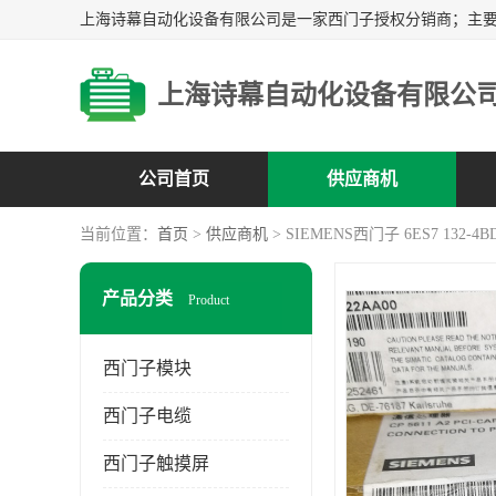
上海诗幕自动化设备有限公
公司首页
供应商机
当前位置：
首页
>
供应商机
> SIEMENS西门子 6ES7 132-4BD
产品分类
Product
西门子模块
西门子电缆
西门子触摸屏