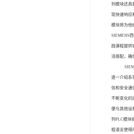
列模块还具
现快速响应和
模块将为他
SIEMEN
践课程提供
活搭配，确
SIEME
逐一介绍系列
信和安全通
不断变化的
便与其他设备
列PLC模
程语言使得用