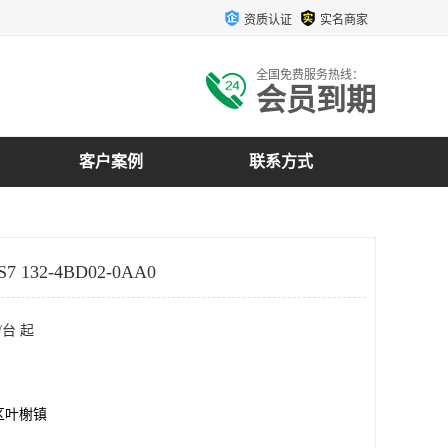
资质认证
实名商家
全国免费服务热线：
会员到期
客户案例
联系方式
 132-4BD02-0AA0
/台 起
区叶榭镇