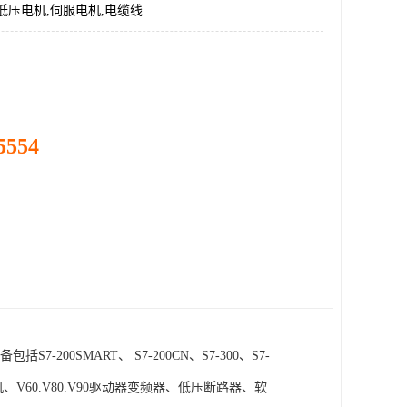
低压电机,伺服电机,电缆线
5554
SMART、 S7-200CN、S7-300、S7-
电机、V60.V80.V90驱动器变频器、低压断路器、软