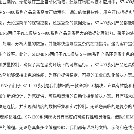
企业选择。无论是在工业自动化领域，还是在物联网技术应用中，S7-400系
模块 S7-400系列产品具备高度可编程性。通过的编程软件，用户可以根
制。无论是简单的逻辑控制，还是复杂的数据处理，S7-400系列产品都
MENS西门子PLC模块 S7-400系列产品具备强大的数据处理能力。采用的
、处理、分析大量的数据，并能够快速响应复杂的控制指令。这为客户提
产效率。此外，SIEMENS西门子PLC模块 S7-400系列产品还具备
和质量控制，确保了其在恶劣环境下的可靠运行。，S7-400系列产品还
依然能够保持出色的性能，为客户提供稳定、可靠的工业自动化解决方案
NS西门子 S7-1200系列是我们推出的一款全新PLC模块，它具有性
和创新的设计，为您提供、可靠和灵活的自动化控制解决方案。具有强大
快速连接，并实现高精度的数据采集和实时控制。无论您面临的是复杂的
0系列都能够胜任。S7-1200系列模块具有高度的可编程性和灵活性，借助S
的编程。无论您具备多少编程经验，我们都有详尽的文档、示例和在线支持，助