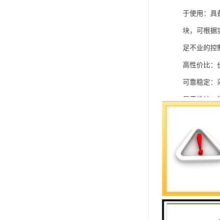
于使用：具
块，可根据
足不业的控制
高性价比：
可靠稳定：
易于维护：
强扩展性：
灵活配置：
快速部署：
在智能科技
案。
SIEMEN
系列中的重要