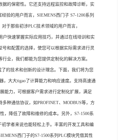
数据的保密性。它还支持远程监控和故障诊断，实
的用户而言，SIEMENS西门子 S7-1200系列
力。对于那些初涉PLC技术领域的用户而言，
，帮助用户快速掌握实际应用技巧，并通过在线培训和实
型号和配置的选择，使您可以根据实际需求进行灵
等行业，我们都能为您提供定制化的解决方案。
集成了的技术和创新的设计理念。下面，我们将为您
器，大大tigao了计算能力和响应速度。支持高速通
的扩展能力，可根据客户需求进行定制化扩展，满足
通信协议，如PROFINET、MODBUS等，方
性，降低了故障和维修的成本。另外，S7-1500系
于初学者来说也能轻松上手。丰富的开发工具和编
NS西门子的S7-1500系列PLC模块凭借其性