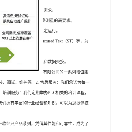
模块，满足不同规模工程的需求。
通道，可满足对于控制和精密测量的高要求。
稳定性，保证系统的长期稳定运行。
agram（LD）、Structured Text（ST）等，为
缝集成，实现设备之间的通讯和数据交换。
将获得浔之漫智控技术(上海)有限公司的一系列增值服
装、调试、维护等。2. 售后服务：我们承诺为每一
 培训服务：我们定期举办PLC相关的培训课程，
询：我们拥有丰富的行业经验和知识，可以为您提供技
旗下的一款经典产品系列，凭借其性能和可靠性，成为了