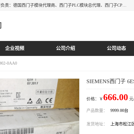
上海诗幕自动化设备有限公司是一家西门子授权分销商；主要负责：德国西门子模块代理商、西门子PLC模块总代理、西门子CPU模块代理商、西门子电缆代理、西门子触摸屏变频器总代理等专销售西门子各系列产品；实体公司，诚信经营，价格优势，品质保证，库存量大，供应！
司
企业视频
公司介绍
公司动态
02-0AA0
SIEMENS西门子 6ES7
666.00
价格：￥
元
产品数量：
9999.00台
发货地址：
上海市松江