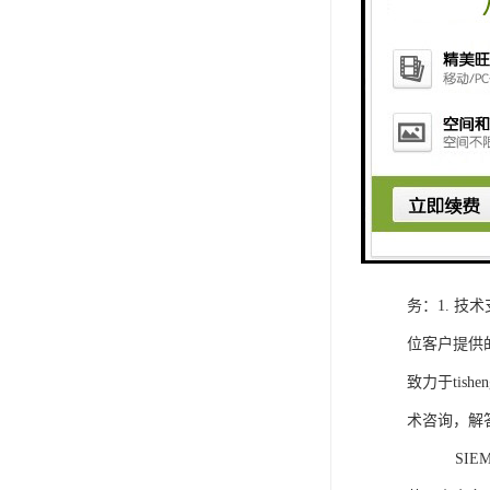
1. 灵活
2. 高速
3. 高可
4. 灵活可编程
工程师提供
5. 可靠
购买SIEM
务：1. 
位客户提供
致力于ti
术咨询，解
SIEMEN