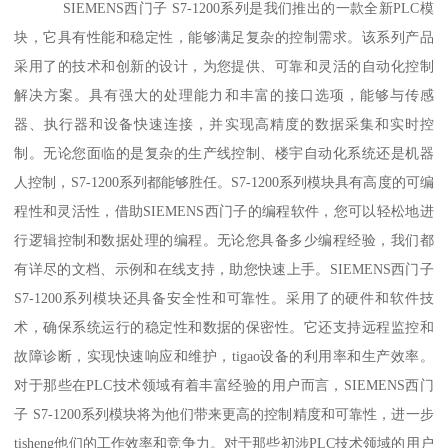
SIEMENS西门子 S7-1200系列是我们推出的一款全新PLC模
块，它具有性能和稳定性，能够满足复杂的控制需求。该系列产品
采用了的技术和创新的设计，为您提供、可靠和灵活的自动化控制
解决方案。具有强大的处理能力和丰富的接口选项，能够与传感
器、执行器和设备快速连接，并实现高精度的数据采集和实时控
制。无论您面临的是复杂的生产线控制、楼宇自动化系统还是机器
人控制，S7-1200系列都能够胜任。S7-1200系列模块具有高度的可编
程性和灵活性，借助SIEMENS西门子的编程软件，您可以轻松地进
行逻辑控制和数据处理的编程。无论您具备多少编程经验，我们都
有详尽的文档、示例和在线支持，助您快速上手。SIEMENS西门子
S7-1200系列模块还具备安全性和可靠性。采用了的硬件和软件技
术，确保系统运行的稳定性和数据的保密性。它还支持远程监控和
故障诊断，实现快速响应和维护，tigao设备的利用率和生产效率。
对于那些在PLC技术领域有着丰富经验的用户而言，SIEMENS西门
子 S7-1200系列模块将为他们带来更高的控制精度和可靠性，进一步
tisheng他们的工作效率和竞争力。对于那些初涉PLC技术领域的用户