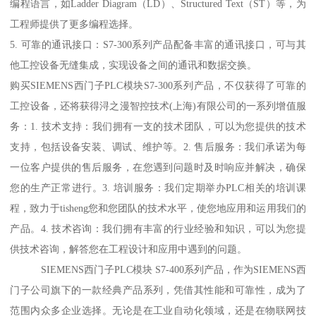
编程语言，如Ladder Diagram（LD）、Structured Text（ST）等，为
工程师提供了更多编程选择。
5. 可靠的通讯接口：S7-300系列产品配备丰富的通讯接口，可与其
他工控设备无缝集成，实现设备之间的通讯和数据交换。
购买SIEMENS西门子PLC模块S7-300系列产品，不仅获得了可靠的
工控设备，还将获得浔之漫智控技术(上海)有限公司的一系列增值服
务：1. 技术支持：我们拥有一支的技术团队，可以为您提供的技术
支持，包括设备安装、调试、维护等。2. 售后服务：我们承诺为每
一位客户提供的售后服务，在您遇到问题时及时响应并解决，确保
您的生产正常进行。3. 培训服务：我们定期举办PLC相关的培训课
程，致力于tisheng您和您团队的技术水平，使您地应用和运用我们的
产品。4. 技术咨询：我们拥有丰富的行业经验和知识，可以为您提
供技术咨询，解答您在工程设计和应用中遇到的问题。
SIEMENS西门子PLC模块 S7-400系列产品，作为SIEMENS西
门子公司旗下的一款经典产品系列，凭借其性能和可靠性，成为了
范围内众多企业选择。无论是在工业自动化领域，还是在物联网技