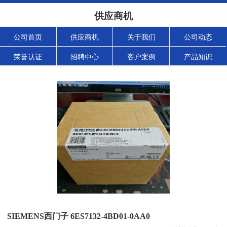
供应商机
公司首页
供应商机
关于我们
公司动态
荣誉认证
招聘中心
客户案例
产品知识
SIEMENS西门子 6ES7132-4BD01-0AA0