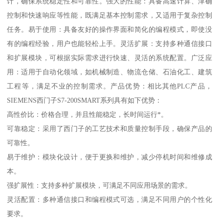
计，确保系统稳定性和可靠性。强大的性能：具备高速计算、津确
控制和快速响应等性能，既满足基本控制需求，又适用于复杂控制
任务。易于使用：具备友好的操作界面和简化的编程模式，即使没
有的编程经验，用户也能轻松上手。灵活扩展：支持多种通信接口
和扩展模块，可根据实际需求进行快速、灵活的系统配置。广泛应
用：适用于自动化领域，如机械制造、物流仓储、石油化工、建筑
工程等，满足不业的控制需求。产品优势：相比其他PLC产品，
SIEMENS西门子S7-200SMART系列具有如下优势：
高性价比：价格合理，并且性能稳定，长时间运行*。
可靠稳定：采用了西门子的工艺技术和质量控制手段，确保产品的
可靠性。
易于维护：模块化设计，便于更换和维护，减少停机时间和维修成
本。
强扩展性：支持多种扩展模块，可满足不同应用场景的需求。
灵活配置：多种通信接口和编程模式可选，满足不同用户的个性化
要求。