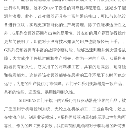
进行即时调整。这不仅tigao了设备的可靠性和稳定性，还减少了能
源的浪费。此外，该变频器还具备丰富的通信接口，可以与其他设
备进行互联，实现更加智能化的生产与管理。除了性能和适应性之
外，G系列变频器还拥有出色的易用性。其友好的用户界面使得操作
更加简便明了，即使对于没有技术知识的用户也能够轻松上手。，
G系列变频器拥有丰富的故障诊断功能，能够迅速判断并解决设备故
障，大大减少了停机时间和生产损失。作为一种的产品， G系列变
频器拥有耐久性。它采用了的材料和工艺，具有的耐高温、耐腐蚀
和抗震能力。这使得该变频器能够在恶劣的工作环境下长时间稳定
运行，为您的生产提供可靠保障。西门子G系列变频器是一款产品，
具有的性能、适应性、易用性和耐久性。
SIEMENS西门子旗下的V系列伺服驱动器是业界的产品，被
广泛应用于机电控制系统。无论是在机械加工、工业自动化，还是
在物流仓储、制造业等领域，V系列伺服驱动器都能展现出性能和可
靠性。作为的PLC技术参数，我们深知机电领域对于驱动器的严苛要