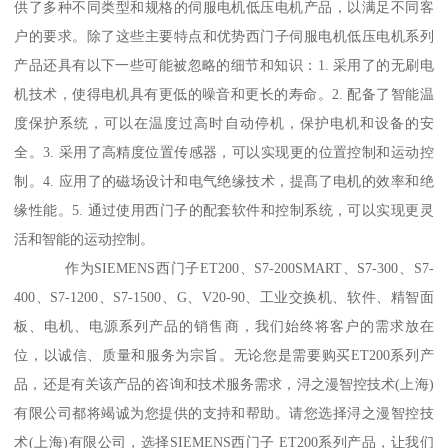
供了多种不同类型和规格的伺服电机低压电机产品，以满足不同客
户的要求。除了这些主要特点和优势西门子伺服电机低压电机系列
产品还具有以下一些可能被忽略的细节和知识：1. 采用了的无刷电
机技术，使得电机具有更低的噪音和更长的寿命。2. 配备了智能温
度保护系统，可以在温度过高时自动停机，保护电机和设备的安
全。3. 采用了高精度位置传感器，可以实现更的位置控制和运动控
制。4. 应用了的磁场设计和电气绝缘技术，提髙了电机的效率和绝
缘性能。5. 通过使用西门子的配套软件和控制系统，可以实现更灵
活和智能的运动控制。
作为SIEMENS西门子ET200、S7-200SMART、S7-300、S7-
400、S7-1200、S7-1500、G、V20-90、工业交换机、软件、精智面
板、电机、电源系列产品的销售商，我们始终将客户的需求放在
位，以诚信、质量和服务为宗旨。无论您是需要购买ET200系列产
品，还是有关该产品的咨询和技术服务需求，浔之漫智控技术(上海)
有限公司都将竭诚为您提供的支持和帮助。请您选择浔之漫智控技
术(上海)有限公司，选择SIEMENS西门子 ET200系列产品，让我们