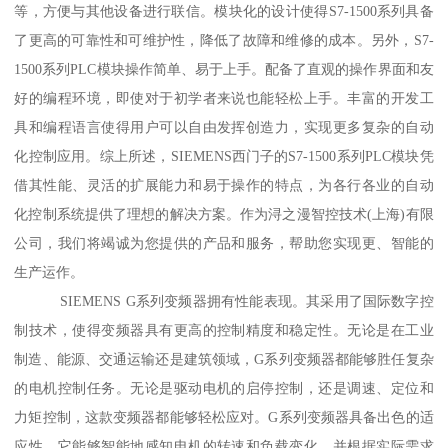
等，方便与其他设备进行联信。模块化的设计使得S7-1500系列具备
了更高的可靠性和可维护性，降低了故障和维修的成本。另外，S7-
1500系列PLC模块操作简单、易于上手。配备了直观的操作界面和友
好的编程环境，即使对于初学者来说也能轻松上手。丰富的开发工
具和编程语言使得用户可以自由发挥创造力，实现更多复杂的自动
化控制应用。综上所述，SIEMENS西门子的S7-1500系列PLC模块凭
借其性能、灵活的扩展能力和易于操作的特点，为各行各业的自动
化控制系统提供了理想的解决方案。作为浔之漫智控技术(上海)有限
公司，我们将竭诚为您提供的产品和服务，帮助您实现更、智能的
生产运作。
SIEMENS G系列变频器拥有性能表现。其采用了国际数字控
制技术，使得变频器具有更高的控制精度和稳定性。无论是在工业
制造、能源、交通运输还是建筑领域，G系列变频器都能够胜任复杂
的电机控制任务。无论是驱动电机的启停控制，还是调速、定位和
力矩控制，这款变频器都能够轻松应对。G系列变频器具备出色的适
应性。它能够智能地感知电机的转速和负载变化，并根据实际需求