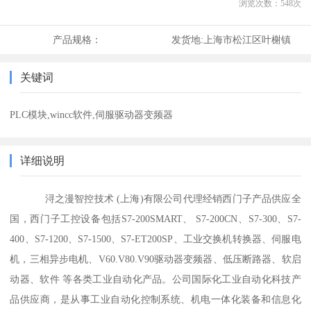
浏览次数：
548
次
产品规格：
发货地:
上海市松江区叶榭镇
关键词
PLC模块,wincc软件,伺服驱动器变频器
详细说明
浔之漫智控技术 (上海)有限公司代理经销西门子产品供应全
国，西门子工控设备包括S7-200SMART、 S7-200CN、S7-300、S7-
400、S7-1200、S7-1500、S7-ET200SP、工业交换机转换器、伺服电
机，三相异步电机、V60.V80.V90驱动器变频器、低压断路器、软启
动器、软件 等各类工业自动化产品。公司国际化工业自动化科技产
品供应商，是从事工业自动化控制系统、机电一体化装备和信息化