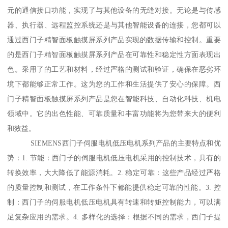
元的通信接口功能，实现了与其他设备的无缝对接。无论是与传感
器、执行器、远程监控系统还是与其他智能设备的连接，您都可以
通过西门子精智面板触摸屏系列产品实现的数据传输和控制。重要
的是西门子精智面板触摸屏系列产品在可靠性和稳定性方面表现出
色。采用了的工艺和材料，经过严格的测试和验证，确保在恶劣环
境下都能够正常工作。这为您的工作和生活提供了安心的保障。西
门子精智面板触摸屏系列产品是您在智能科技、自动化科技、机电
领域中。它的出色性能、可靠质量和丰富功能将为您带来大的便利
和效益。
SIEMENS西门子伺服电机低压电机系列产品的主要特点和优
势：1. 节能：西门子的伺服电机低压电机采用的控制技术，具有的
转换效率，大大降低了能源消耗。2. 稳定可靠：这些产品经过严格
的质量控制和测试，在工作条件下都能提供稳定可靠的性能。3. 控
制：西门子的伺服电机低压电机具有转速和转矩控制能力，可以满
足复杂应用的需求。4. 多样化的选择：根据不同的需求，西门子提