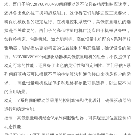
求。西门子的V20V60V80V90伺服驱动器不仅具备精度和响应速度，
还具备出色的抗干扰和超载能力。这使得它们能够适应工况要求，
确保机械设备的稳定运行。在机电控制系统中，高低惯量电机的选
择是至关重要的。西门子的高低惯量电机广泛应用于机械设备中，
如数控机床、包装机械、激光切割等。高低惯量电机配合V系列伺服
驱动器，能够提供更加精密的位置控制和动态性能，确保设备的运
行。V20V60V80V90伺服驱动器和高低惯量电机的组合，不仅提供了
稳定可靠的性能，还具备了出色的灵活性和可定制性。西门子的V系
列伺服驱动器可以根据不同的控制算法和通信接口来满足客户的需
求。，高低惯量电机也提供多种规格和参数可供选择，以适应不同
的应用场景。
稳定：V系列伺服驱动器采用的控制算法和优化设计，确保驱动器的
运行和稳定性能。
控制：高低惯量电机结合V系列伺服驱动器，可实现更加位置控制和
动态性能。