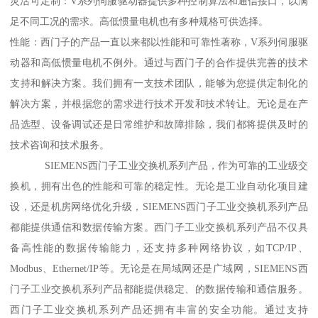
灵活可定制：V系列伺服驱动器提供多种控制算法和通信接口，以满
足不同工况的需求。高低惯量电机也有多种规格可供选择。
性能：西门子的产品一直以来都以性能和可靠性著称，V系列伺服驱
动器和高低惯量电机不例外。通过与西门子的合作提供完善的技术
支持和解决方案。我们拥有一支技术团队，能够为您提供定制化的
解决方案，并根据您的需求进行技术开发和技术转让。无论是在产
品选型、设备调试还是日常维护和故障排除，我们都将提供及时的
技术咨询和技术服务。
SIEMENS西门子工业交换机系列产品，作为可靠的工业级交
换机，拥有出色的性能和可靠的稳定性。无论是工业自动化项目建
设，还是机房网络优化升级，SIEMENS西门子工业交换机系列产品
都能提供通信和数据传输方案。西门子工业交换机系列产品不仅具
备高性能的数据传输能力，还支持多种网络协议，如TCP/IP、
Modbus、Ethernet/IP等。无论是在局域网还是广域网，SIEMENS西
门子工业交换机系列产品都能提供稳定、的数据传输和通信服务。
西门子工业交换机系列产品还拥有丰富的安全功能。通过支持