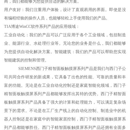
商，我们都能够为您提供合适的解决方案。
用户友好：我们注重用户体验，设计了直观易用的界面。即使是没
有编程经验的操作人员，也能够轻松上手使用我们的产品。
TIA博途WinCC软件系列产品的应用领域：
工业自动化：我们的产品可以广泛应用于各个工业领域，包括制造
业、能源行业、水处理行业等。无论您的业务是什么，我们都能够
为您提供自动化解决方案。智能建筑：我们的产品可以帮助您实现
智能建筑的控制和管理。
SIEMENS西门子精智面板触摸屏系列产品是我们与西门子公
司共同合作研发的新成果，它具备了出色的性能、可靠的质量和丰
富的功能。无论是在工业自动化控制还是家庭智能化领域，西门子
精智面板触摸屏系列产品都能够发挥出其特的优势。西门子精智面
板触摸屏系列产品具备了强大的计算和处理能力，可以满足复杂场
景下的需求。不论是在工厂生产线上的自动化控制、制造业中的机
器人控制还是在家庭中的智能家居控制，西门子精智面板触摸屏系
列产品都能够胜任。西门子精智面板触摸屏系列产品还拥有全面多