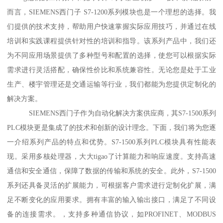
而言，SIEMENS西门子 S7-1200系列模块也是一个理想的选择。我
们提供的技术支持，帮助用户快速掌握实际应用技巧，并通过在线
培训和实践课程提供针对性的培训和指导。该系列产品中，我们还
为不同应用场景提供了多种型号和配置的选择，使您可以根据实际
需求进行灵活搭配，确保性价比和系统兼容性。无论您是处于工业
生产、楼宇管理还是交通运输等行业，我们都能为您提供定制化的
解决方案。
SIEMENS西门子作为自动化解决方案供应商，其S7-1500系列
PLC模块更是集成了的技术和创新的设计理念。下面，我们将为您逐
一介绍系列产品的特点和优势。S7-1500系列PLC模块具有性能表
现。采用多核处理器，大大tigao了计算能力和响应速度。支持高速
通信和安全通信，保障了数据的传输和系统的安全。此外，S7-1500
系列还具备灵活的扩展能力，可根据客户需求进行定制化扩展，满
足不断变化的应用要求。拥有丰富的输入输出接口，满足了不同设
备的连接需求。，支持多种通信协议，如PROFINET、MODBUS