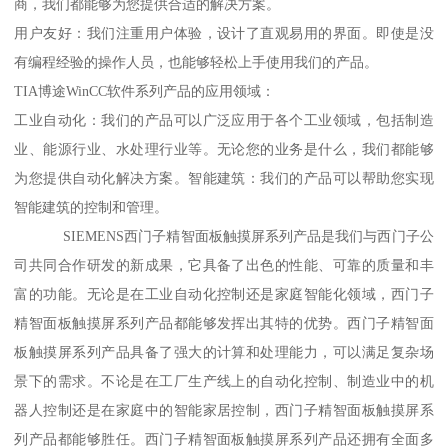
商，我们都能够为您提供合适的解决方案。
用户友好：我们注重用户体验，设计了直观易用的界面。即使是没
有编程经验的操作人员，也能够轻松上手使用我们的产品。
TIA博途WinCC软件系列产品的应用领域：
工业自动化：我们的产品可以广泛应用于各个工业领域，包括制造
业、能源行业、水处理行业等。无论您的业务是什么，我们都能够
为您提供自动化解决方案。智能建筑：我们的产品可以帮助您实现
智能建筑的控制和管理。
SIEMENS西门子精智面板触摸屏系列产品是我们与西门子公
司共同合作研发的新成果，它具备了出色的性能、可靠的质量和丰
富的功能。无论是在工业自动化控制还是家庭智能化领域，西门子
精智面板触摸屏系列产品都能够发挥出其特的优势。西门子精智面
板触摸屏系列产品具备了强大的计算和处理能力，可以满足复杂场
景下的需求。不论是在工厂生产线上的自动化控制、制造业中的机
器人控制还是在家庭中的智能家居控制，西门子精智面板触摸屏系
列产品都能够胜任。西门子精智面板触摸屏系列产品还拥有全面多