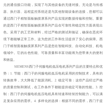
元的通信接口功能，实现了与其他设备的无缝对接。无论是与传感
器、执行器、远程监控系统还是与其他智能设备的连接，您都可以
通过西门子精智面板触摸屏系列产品实现的数据传输和控制。重要
的是西门子精智面板触摸屏系列产品在可靠性和稳定性方面表现出
色。采用了的工艺和材料，经过严格的测试和验证，确保在恶劣环
境下都能够正常工作。这为您的工作和生活提供了安心的保障。西
门子精智面板触摸屏系列产品是您在智能科技、自动化科技、机电
领域中。它的出色性能、可靠质量和丰富功能将为您带来大的便利
和效益。
SIEMENS西门子伺服电机低压电机系列产品的主要特点和优
势：1. 节能：西门子的伺服电机低压电机采用的控制技术，具有的
转换效率，大大降低了能源消耗。2. 稳定可靠：这些产品经过严格
的质量控制和测试，在工作条件下都能提供稳定可靠的性能。3. 控
制：西门子的伺服电机低压电机具有转速和转矩控制能力，可以满
足复杂应用的需求。4. 多样化的选择：根据不同的需求，西门子提