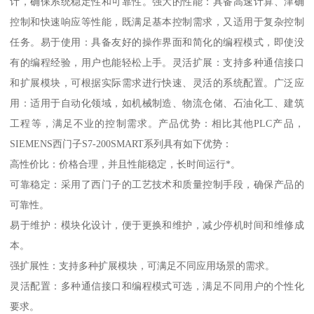
计，确保系统稳定性和可靠性。强大的性能：具备高速计算、津确
控制和快速响应等性能，既满足基本控制需求，又适用于复杂控制
任务。易于使用：具备友好的操作界面和简化的编程模式，即使没
有的编程经验，用户也能轻松上手。灵活扩展：支持多种通信接口
和扩展模块，可根据实际需求进行快速、灵活的系统配置。广泛应
用：适用于自动化领域，如机械制造、物流仓储、石油化工、建筑
工程等，满足不业的控制需求。产品优势：相比其他PLC产品，
SIEMENS西门子S7-200SMART系列具有如下优势：
高性价比：价格合理，并且性能稳定，长时间运行*。
可靠稳定：采用了西门子的工艺技术和质量控制手段，确保产品的
可靠性。
易于维护：模块化设计，便于更换和维护，减少停机时间和维修成
本。
强扩展性：支持多种扩展模块，可满足不同应用场景的需求。
灵活配置：多种通信接口和编程模式可选，满足不同用户的个性化
要求。