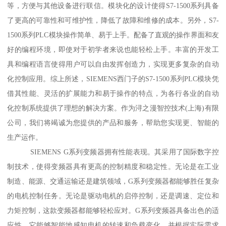
等，方便与其他设备进行联信。模块化的设计使得S7-1500系列具备
了更高的可靠性和可维护性，降低了故障和维修的成本。另外，S7-
1500系列PLC模块操作简单、易于上手。配备了直观的操作界面和友
好的编程环境，即使对于初学者来说也能轻松上手。丰富的开发工
具和编程语言使得用户可以自由发挥创造力，实现更多复杂的自动
化控制应用。综上所述，SIEMENS西门子的S7-1500系列PLC模块凭
借其性能、灵活的扩展能力和易于操作的特点，为各行各业的自动
化控制系统提供了理想的解决方案。作为浔之漫智控技术(上海)有限
公司，我们将竭诚为您提供的产品和服务，帮助您实现更、智能的
生产运作。
SIEMENS G系列变频器拥有性能表现。其采用了国际数字控
制技术，使得变频器具有更高的控制精度和稳定性。无论是在工业
制造、能源、交通运输还是建筑领域，G系列变频器都能够胜任复杂
的电机控制任务。无论是驱动电机的启停控制，还是调速、定位和
力矩控制，这款变频器都能够轻松应对。G系列变频器具备出色的适
应性。它能够智能地感知电机的转速和负载变化，并根据实际需求