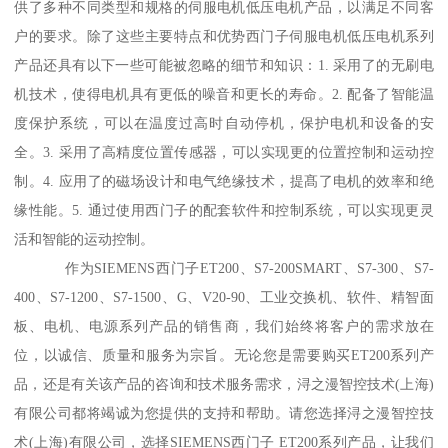
供了多种不同类型和规格的伺服电机低压电机产品，以满足不同客
户的要求。除了这些主要特点和优势西门子伺服电机低压电机系列
产品还具有以下一些可能被忽略的细节和知识：1. 采用了的无刷电
机技术，使得电机具有更低的噪音和更长的寿命。2. 配备了智能温
度保护系统，可以在温度过高时自动停机，保护电机和设备的安
全。3. 采用了高精度位置传感器，可以实现更的位置控制和运动控
制。4. 应用了的磁场设计和电气绝缘技术，提髙了电机的效率和绝
缘性能。5. 通过使用西门子的配套软件和控制系统，可以实现更灵
活和智能的运动控制。
作为SIEMENS西门子ET200、S7-200SMART、S7-300、S7-
400、S7-1200、S7-1500、G、V20-90、工业交换机、软件、精智面
板、电机、电源系列产品的销售商，我们始终将客户的需求放在
位，以诚信、质量和服务为宗旨。无论您是需要购买ET200系列产
品，还是有关该产品的咨询和技术服务需求，浔之漫智控技术(上海)
有限公司都将竭诚为您提供的支持和帮助。请您选择浔之漫智控技
术(上海)有限公司，选择SIEMENS西门子 ET200系列产品，让我们