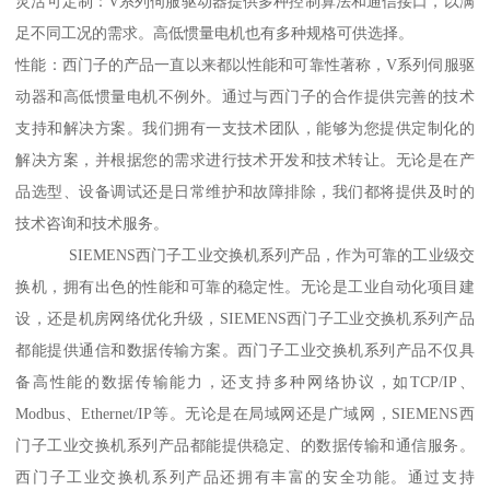
灵活可定制：V系列伺服驱动器提供多种控制算法和通信接口，以满
足不同工况的需求。高低惯量电机也有多种规格可供选择。
性能：西门子的产品一直以来都以性能和可靠性著称，V系列伺服驱
动器和高低惯量电机不例外。通过与西门子的合作提供完善的技术
支持和解决方案。我们拥有一支技术团队，能够为您提供定制化的
解决方案，并根据您的需求进行技术开发和技术转让。无论是在产
品选型、设备调试还是日常维护和故障排除，我们都将提供及时的
技术咨询和技术服务。
SIEMENS西门子工业交换机系列产品，作为可靠的工业级交
换机，拥有出色的性能和可靠的稳定性。无论是工业自动化项目建
设，还是机房网络优化升级，SIEMENS西门子工业交换机系列产品
都能提供通信和数据传输方案。西门子工业交换机系列产品不仅具
备高性能的数据传输能力，还支持多种网络协议，如TCP/IP、
Modbus、Ethernet/IP等。无论是在局域网还是广域网，SIEMENS西
门子工业交换机系列产品都能提供稳定、的数据传输和通信服务。
西门子工业交换机系列产品还拥有丰富的安全功能。通过支持