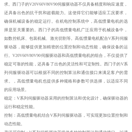
求。西门子的V20V60V80V90伺服驱动器不仅具备精度和响应速度，
还具备出色的抗干扰和超载能力。这使得它们能够适应工况要求，
确保机械设备的稳定运行。在机电控制系统中，高低惯量电机的选
择是至关重要的。西门子的高低惯量电机广泛应用于机械设备中，
如数控机床、包装机械、激光切割等。高低惯量电机配合V系列伺服
驱动器，能够提供更加精密的位置控制和动态性能，确保设备的运
行。V20V60V80V90伺服驱动器和高低惯量电机的组合，不仅提供了
稳定可靠的性能，还具备了出色的灵活性和可定制性。西门子的V系
列伺服驱动器可以根据不同的控制算法和通信接口来满足客户的需
求。，高低惯量电机也提供多种规格和参数可供选择，以适应不同
的应用场景。
稳定：V系列伺服驱动器采用的控制算法和优化设计，确保驱动器的
运行和稳定性能。
控制：高低惯量电机结合V系列伺服驱动器，可实现更加位置控制和
动态性能。