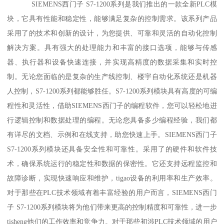
SIEMENS西门子 S7-1200系列是我们推出的一款全新PLC模
块，它具有性能和稳定性，能够满足复杂的控制需求。该系列产品
采用了的技术和创新的设计，为您提供、可靠和灵活的自动化控制
解决方案。具有强大的处理能力和丰富的接口选项，能够与传感
器、执行器和设备快速连接，并实现高精度的数据采集和实时控
制。无论您面临的是复杂的生产线控制、楼宇自动化系统还是机器
人控制，S7-1200系列都能够胜任。S7-1200系列模块具有高度的可编
程性和灵活性，借助SIEMENS西门子的编程软件，您可以轻松地进
行逻辑控制和数据处理的编程。无论您具备多少编程经验，我们都
有详尽的文档、示例和在线支持，助您快速上手。SIEMENS西门子
S7-1200系列模块还具备安全性和可靠性。采用了的硬件和软件技
术，确保系统运行的稳定性和数据的保密性。它还支持远程监控和
故障诊断，实现快速响应和维护，tigao设备的利用率和生产效率。
对于那些在PLC技术领域有着丰富经验的用户而言，SIEMENS西门
子 S7-1200系列模块将为他们带来更高的控制精度和可靠性，进一步
tisheng他们的工作效率和竞争力。对于那些初涉PLC技术领域的用户