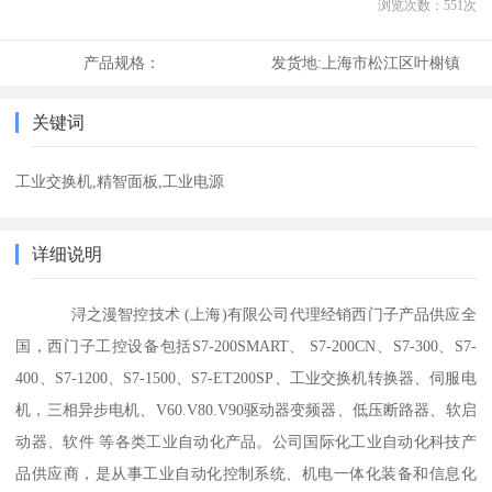
浏览次数：
551
次
产品规格：
发货地:
上海市松江区叶榭镇
关键词
工业交换机,精智面板,工业电源
详细说明
浔之漫智控技术 (上海)有限公司代理经销西门子产品供应全
国，西门子工控设备包括S7-200SMART、 S7-200CN、S7-300、S7-
400、S7-1200、S7-1500、S7-ET200SP、工业交换机转换器、伺服电
机，三相异步电机、V60.V80.V90驱动器变频器、低压断路器、软启
动器、软件 等各类工业自动化产品。公司国际化工业自动化科技产
品供应商，是从事工业自动化控制系统、机电一体化装备和信息化