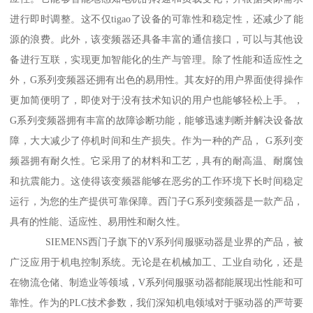
进行即时调整。这不仅tigao了设备的可靠性和稳定性，还减少了能
源的浪费。此外，该变频器还具备丰富的通信接口，可以与其他设
备进行互联，实现更加智能化的生产与管理。除了性能和适应性之
外，G系列变频器还拥有出色的易用性。其友好的用户界面使得操作
更加简便明了，即使对于没有技术知识的用户也能够轻松上手。，
G系列变频器拥有丰富的故障诊断功能，能够迅速判断并解决设备故
障，大大减少了停机时间和生产损失。作为一种的产品， G系列变
频器拥有耐久性。它采用了的材料和工艺，具有的耐高温、耐腐蚀
和抗震能力。这使得该变频器能够在恶劣的工作环境下长时间稳定
运行，为您的生产提供可靠保障。西门子G系列变频器是一款产品，
具有的性能、适应性、易用性和耐久性。
SIEMENS西门子旗下的V系列伺服驱动器是业界的产品，被
广泛应用于机电控制系统。无论是在机械加工、工业自动化，还是
在物流仓储、制造业等领域，V系列伺服驱动器都能展现出性能和可
靠性。作为的PLC技术参数，我们深知机电领域对于驱动器的严苛要