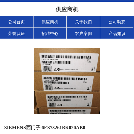
供应商机
公司首页
供应商机
关于我们
公司动态
荣誉认证
招聘中心
客户案例
产品知识
SIEMENS西门子 6ES73261BK020AB0