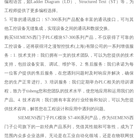
编程语言，如Ladder Diagram（LD）、Structured Text（ST）等，为
工程师提供了更多编程选择。
5. 可靠的通讯接口：S7-300系列产品配备丰富的通讯接口，可与其
他工控设备无缝集成，实现设备之间的通讯和数据交换。
购买SIEMENS西门子PLC模块S7-300系列产品，不仅获得了可靠的
工控设备，还将获得浔之漫智控技术(上海)有限公司的一系列增值服
务：1. 技术支持：我们拥有一支的技术团队，可以为您提供的技术
支持，包括设备安装、调试、维护等。2. 售后服务：我们承诺为每
一位客户提供的售后服务，在您遇到问题时及时响应并解决，确保
您的生产正常进行。3. 培训服务：我们定期举办PLC相关的培训课
程，致力于tisheng您和您团队的技术水平，使您地应用和运用我们的
产品。4. 技术咨询：我们拥有丰富的行业经验和知识，可以为您提
供技术咨询，解答您在工程设计和应用中遇到的问题。
SIEMENS西门子PLC模块 S7-400系列产品，作为SIEMENS西
门子公司旗下的一款经典产品系列，凭借其性能和可靠性，成为了
范围内众多企业选择。无论是在工业自动化领域，还是在物联网技