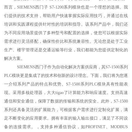
而言，SIEMENS西门子 S7-1200系列模块也是一个理想的选择。我
们提供的技术支持，帮助用户快速掌握实际应用技巧，并通过在线
培训和实践课程提供针对性的培训和指导。该系列产品中，我们还
为不同应用场景提供了多种型号和配置的选择，使您可以根据实际
需求进行灵活搭配，确保性价比和系统兼容性。无论您是处于工业
生产、楼宇管理还是交通运输等行业，我们都能为您提供定制化的
解决方案。
SIEMENS西门子作为自动化解决方案供应商，其S7-1500系列
PLC模块更是集成了的技术和创新的设计理念。下面，我们将为您逐
一介绍系列产品的特点和优势。S7-1500系列PLC模块具有性能表
现。采用多核处理器，大大tigao了计算能力和响应速度。支持高速
通信和安全通信，保障了数据的传输和系统的安全。此外，S7-1500
系列还具备灵活的扩展能力，可根据客户需求进行定制化扩展，满
足不断变化的应用要求。拥有丰富的输入输出接口，满足了不同设
备的连接需求。，支持多种通信协议，如PROFINET、MODBUS