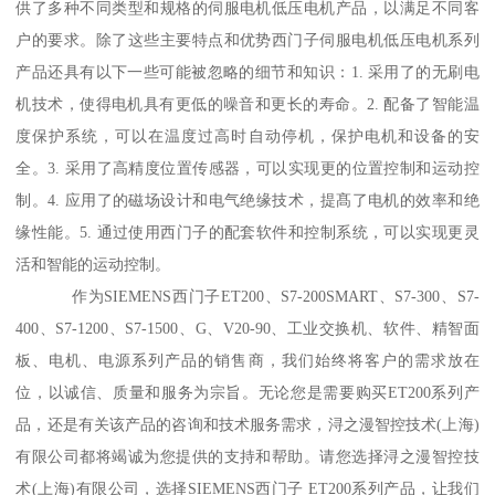
供了多种不同类型和规格的伺服电机低压电机产品，以满足不同客
户的要求。除了这些主要特点和优势西门子伺服电机低压电机系列
产品还具有以下一些可能被忽略的细节和知识：1. 采用了的无刷电
机技术，使得电机具有更低的噪音和更长的寿命。2. 配备了智能温
度保护系统，可以在温度过高时自动停机，保护电机和设备的安
全。3. 采用了高精度位置传感器，可以实现更的位置控制和运动控
制。4. 应用了的磁场设计和电气绝缘技术，提髙了电机的效率和绝
缘性能。5. 通过使用西门子的配套软件和控制系统，可以实现更灵
活和智能的运动控制。
作为SIEMENS西门子ET200、S7-200SMART、S7-300、S7-
400、S7-1200、S7-1500、G、V20-90、工业交换机、软件、精智面
板、电机、电源系列产品的销售商，我们始终将客户的需求放在
位，以诚信、质量和服务为宗旨。无论您是需要购买ET200系列产
品，还是有关该产品的咨询和技术服务需求，浔之漫智控技术(上海)
有限公司都将竭诚为您提供的支持和帮助。请您选择浔之漫智控技
术(上海)有限公司，选择SIEMENS西门子 ET200系列产品，让我们