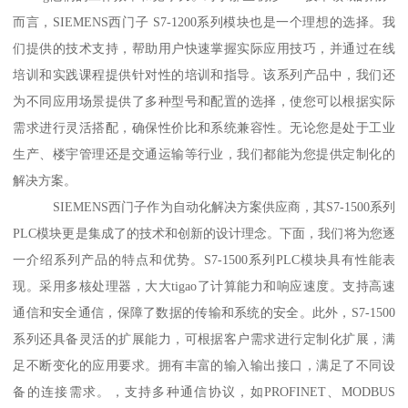
而言，SIEMENS西门子 S7-1200系列模块也是一个理想的选择。我
们提供的技术支持，帮助用户快速掌握实际应用技巧，并通过在线
培训和实践课程提供针对性的培训和指导。该系列产品中，我们还
为不同应用场景提供了多种型号和配置的选择，使您可以根据实际
需求进行灵活搭配，确保性价比和系统兼容性。无论您是处于工业
生产、楼宇管理还是交通运输等行业，我们都能为您提供定制化的
解决方案。
SIEMENS西门子作为自动化解决方案供应商，其S7-1500系列
PLC模块更是集成了的技术和创新的设计理念。下面，我们将为您逐
一介绍系列产品的特点和优势。S7-1500系列PLC模块具有性能表
现。采用多核处理器，大大tigao了计算能力和响应速度。支持高速
通信和安全通信，保障了数据的传输和系统的安全。此外，S7-1500
系列还具备灵活的扩展能力，可根据客户需求进行定制化扩展，满
足不断变化的应用要求。拥有丰富的输入输出接口，满足了不同设
备的连接需求。，支持多种通信协议，如PROFINET、MODBUS