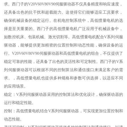
求。西门子的V20V60V80V90伺服驱动器不仅具备精度和响应速度，
还具备出色的抗干扰和超载能力。这使得它们能够适应工况要求，
确保机械设备的稳定运行。在机电控制系统中，高低惯量电机的选
择是至关重要的。西门子的高低惯量电机广泛应用于机械设备中，
如数控机床、包装机械、激光切割等。高低惯量电机配合V系列伺服
驱动器，能够提供更加精密的位置控制和动态性能，确保设备的运
行。V20V60V80V90伺服驱动器和高低惯量电机的组合，不仅提供了
稳定可靠的性能，还具备了出色的灵活性和可定制性。西门子的V系
列伺服驱动器可以根据不同的控制算法和通信接口来满足客户的需
求。，高低惯量电机也提供多种规格和参数可供选择，以适应不同
的应用场景。
稳定：V系列伺服驱动器采用的控制算法和优化设计，确保驱动器的
运行和稳定性能。
控制：高低惯量电机结合V系列伺服驱动器，可实现更加位置控制和
动态性能。