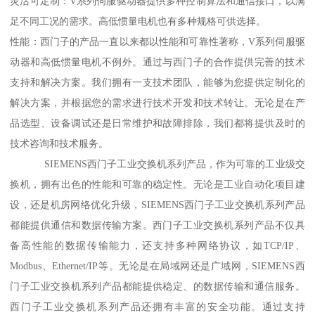
灵活可定制：V系列伺服驱动器提供多种控制算法和通信接口，以满
足不同工况的需求。高低惯量电机也有多种规格可供选择。
性能：西门子的产品一直以来都以性能和可靠性著称，V系列伺服驱
动器和高低惯量电机不例外。通过与西门子的合作提供完善的技术
支持和解决方案。我们拥有一支技术团队，能够为您提供定制化的
解决方案，并根据您的需求进行技术开发和技术转让。无论是在产
品选型、设备调试还是日常维护和故障排除，我们都将提供及时的
技术咨询和技术服务。
SIEMENS西门子工业交换机系列产品，作为可靠的工业级交
换机，拥有出色的性能和可靠的稳定性。无论是工业自动化项目建
设，还是机房网络优化升级，SIEMENS西门子工业交换机系列产品
都能提供通信和数据传输方案。西门子工业交换机系列产品不仅具
备高性能的数据传输能力，还支持多种网络协议，如TCP/IP、
Modbus、Ethernet/IP等。无论是在局域网还是广域网，SIEMENS西
门子工业交换机系列产品都能提供稳定、的数据传输和通信服务。
西门子工业交换机系列产品还拥有丰富的安全功能。通过支持