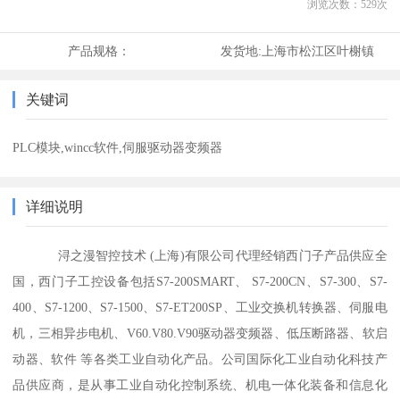
浏览次数：
529
次
产品规格：
发货地:
上海市松江区叶榭镇
关键词
PLC模块,wincc软件,伺服驱动器变频器
详细说明
浔之漫智控技术 (上海)有限公司代理经销西门子产品供应全
国，西门子工控设备包括S7-200SMART、 S7-200CN、S7-300、S7-
400、S7-1200、S7-1500、S7-ET200SP、工业交换机转换器、伺服电
机，三相异步电机、V60.V80.V90驱动器变频器、低压断路器、软启
动器、软件 等各类工业自动化产品。公司国际化工业自动化科技产
品供应商，是从事工业自动化控制系统、机电一体化装备和信息化