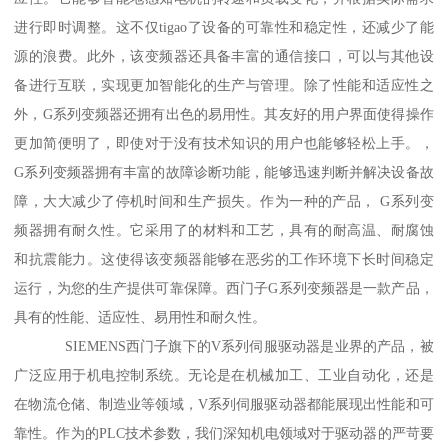
进行即时调整。这不仅tigao了设备的可靠性和稳定性，还减少了能
源的浪费。此外，该变频器还具备丰富的通信接口，可以与其他设
备进行互联，实现更加智能化的生产与管理。除了性能和适应性之
外，G系列变频器还拥有出色的易用性。其友好的用户界面使得操作
更加简便明了，即使对于没有技术知识的用户也能够轻松上手。，
G系列变频器拥有丰富的故障诊断功能，能够迅速判断并解决设备故
障，大大减少了停机时间和生产损失。作为一种的产品， G系列变
频器拥有耐久性。它采用了的材料和工艺，具有的耐高温、耐腐蚀
和抗震能力。这使得该变频器能够在恶劣的工作环境下长时间稳定
运行，为您的生产提供可靠保障。西门子G系列变频器是一款产品，
具有的性能、适应性、易用性和耐久性。
SIEMENS西门子旗下的V系列伺服驱动器是业界的产品，被
广泛应用于机电控制系统。无论是在机械加工、工业自动化，还是
在物流仓储、制造业等领域，V系列伺服驱动器都能展现出性能和可
靠性。作为的PLC技术参数，我们深知机电领域对于驱动器的严苛要