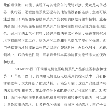
元的通信接口功能，实现了与其他设备的无缝对接。无论是与传感
器、执行器、远程监控系统还是与其他智能设备的连接，您都可以
通过西门子精智面板触摸屏系列产品实现的数据传输和控制。重要
的是西门子精智面板触摸屏系列产品在可靠性和稳定性方面表现出
色。采用了的工艺和材料，经过严格的测试和验证，确保在恶劣环
境下都能够正常工作。这为您的工作和生活提供了安心的保障。西
门子精智面板触摸屏系列产品是您在智能科技、自动化科技、机电
领域中。它的出色性能、可靠质量和丰富功能将为您带来大的便利
和效益。
SIEMENS西门子伺服电机低压电机系列产品的主要特点和优
势：1. 节能：西门子的伺服电机低压电机采用的控制技术，具有的
转换效率，大大降低了能源消耗。2. 稳定可靠：这些产品经过严格
的质量控制和测试，在工作条件下都能提供稳定可靠的性能。3. 控
制：西门子的伺服电机低压电机具有转速和转矩控制能力，可以满
足复杂应用的需求。4. 多样化的选择：根据不同的需求，西门子提