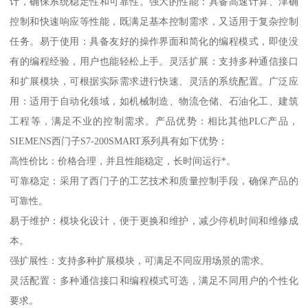
计，确保系统稳定性和可靠性。强大的性能：具备高速计算、津确
控制和快速响应等性能，既满足基本控制需求，又适用于复杂控制
任务。易于使用：具备友好的操作界面和简化的编程模式，即使没
有的编程经验，用户也能轻松上手。灵活扩展：支持多种通信接口
和扩展模块，可根据实际需求进行快速、灵活的系统配置。广泛应
用：适用于自动化领域，如机械制造、物流仓储、石油化工、建筑
工程等，满足不业的控制需求。产品优势：相比其他PLC产品，
SIEMENS西门子S7-200SMART系列具有如下优势：
高性价比：价格合理，并且性能稳定，长时间运行*。
可靠稳定：采用了西门子的工艺技术和质量控制手段，确保产品的
可靠性。
易于维护：模块化设计，便于更换和维护，减少停机时间和维修成
本。
强扩展性：支持多种扩展模块，可满足不同应用场景的需求。
灵活配置：多种通信接口和编程模式可选，满足不同用户的个性化
要求。