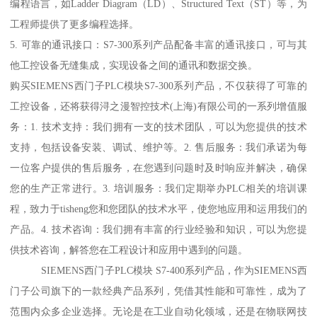
编程语言，如Ladder Diagram（LD）、Structured Text（ST）等，为
工程师提供了更多编程选择。
5. 可靠的通讯接口：S7-300系列产品配备丰富的通讯接口，可与其
他工控设备无缝集成，实现设备之间的通讯和数据交换。
购买SIEMENS西门子PLC模块S7-300系列产品，不仅获得了可靠的
工控设备，还将获得浔之漫智控技术(上海)有限公司的一系列增值服
务：1. 技术支持：我们拥有一支的技术团队，可以为您提供的技术
支持，包括设备安装、调试、维护等。2. 售后服务：我们承诺为每
一位客户提供的售后服务，在您遇到问题时及时响应并解决，确保
您的生产正常进行。3. 培训服务：我们定期举办PLC相关的培训课
程，致力于tisheng您和您团队的技术水平，使您地应用和运用我们的
产品。4. 技术咨询：我们拥有丰富的行业经验和知识，可以为您提
供技术咨询，解答您在工程设计和应用中遇到的问题。
SIEMENS西门子PLC模块 S7-400系列产品，作为SIEMENS西
门子公司旗下的一款经典产品系列，凭借其性能和可靠性，成为了
范围内众多企业选择。无论是在工业自动化领域，还是在物联网技