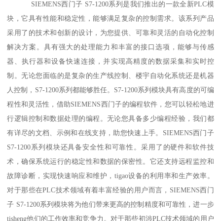
SIEMENS西门子 S7-1200系列是我们推出的一款全新PLC模
块，它具有性能和稳定性，能够满足复杂的控制需求。该系列产品
采用了的技术和创新的设计，为您提供、可靠和灵活的自动化控制
解决方案。具有强大的处理能力和丰富的接口选项，能够与传感
器、执行器和设备快速连接，并实现高精度的数据采集和实时控
制。无论您面临的是复杂的生产线控制、楼宇自动化系统还是机器
人控制，S7-1200系列都能够胜任。S7-1200系列模块具有高度的可编
程性和灵活性，借助SIEMENS西门子的编程软件，您可以轻松地进
行逻辑控制和数据处理的编程。无论您具备多少编程经验，我们都
有详尽的文档、示例和在线支持，助您快速上手。SIEMENS西门子
S7-1200系列模块还具备安全性和可靠性。采用了的硬件和软件技
术，确保系统运行的稳定性和数据的保密性。它还支持远程监控和
故障诊断，实现快速响应和维护，tigao设备的利用率和生产效率。
对于那些在PLC技术领域有着丰富经验的用户而言，SIEMENS西门
子 S7-1200系列模块将为他们带来更高的控制精度和可靠性，进一步
tisheng他们的工作效率和竞争力。对于那些初涉PLC技术领域的用户