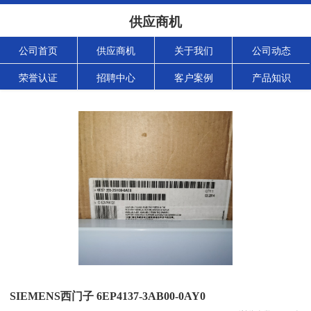
供应商机
公司首页
供应商机
关于我们
公司动态
荣誉认证
招聘中心
客户案例
产品知识
SIEMENS西门子 6EP4137-3AB00-0AY0