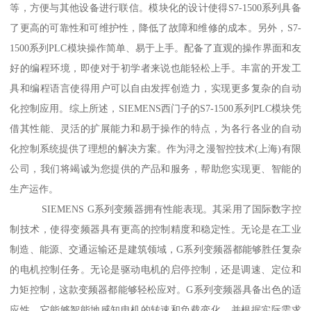
等，方便与其他设备进行联信。模块化的设计使得S7-1500系列具备
了更高的可靠性和可维护性，降低了故障和维修的成本。另外，S7-
1500系列PLC模块操作简单、易于上手。配备了直观的操作界面和友
好的编程环境，即使对于初学者来说也能轻松上手。丰富的开发工
具和编程语言使得用户可以自由发挥创造力，实现更多复杂的自动
化控制应用。综上所述，SIEMENS西门子的S7-1500系列PLC模块凭
借其性能、灵活的扩展能力和易于操作的特点，为各行各业的自动
化控制系统提供了理想的解决方案。作为浔之漫智控技术(上海)有限
公司，我们将竭诚为您提供的产品和服务，帮助您实现更、智能的
生产运作。
SIEMENS G系列变频器拥有性能表现。其采用了国际数字控
制技术，使得变频器具有更高的控制精度和稳定性。无论是在工业
制造、能源、交通运输还是建筑领域，G系列变频器都能够胜任复杂
的电机控制任务。无论是驱动电机的启停控制，还是调速、定位和
力矩控制，这款变频器都能够轻松应对。G系列变频器具备出色的适
应性。它能够智能地感知电机的转速和负载变化，并根据实际需求