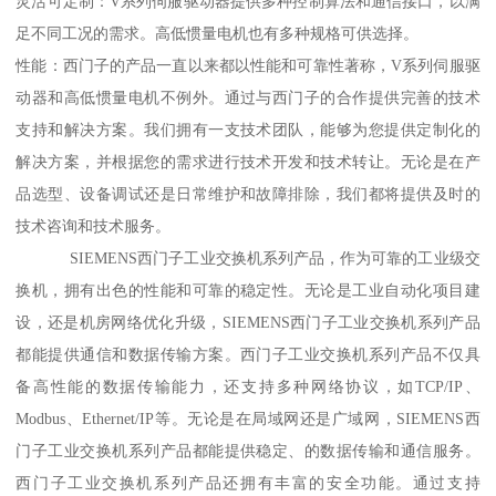
灵活可定制：V系列伺服驱动器提供多种控制算法和通信接口，以满
足不同工况的需求。高低惯量电机也有多种规格可供选择。
性能：西门子的产品一直以来都以性能和可靠性著称，V系列伺服驱
动器和高低惯量电机不例外。通过与西门子的合作提供完善的技术
支持和解决方案。我们拥有一支技术团队，能够为您提供定制化的
解决方案，并根据您的需求进行技术开发和技术转让。无论是在产
品选型、设备调试还是日常维护和故障排除，我们都将提供及时的
技术咨询和技术服务。
SIEMENS西门子工业交换机系列产品，作为可靠的工业级交
换机，拥有出色的性能和可靠的稳定性。无论是工业自动化项目建
设，还是机房网络优化升级，SIEMENS西门子工业交换机系列产品
都能提供通信和数据传输方案。西门子工业交换机系列产品不仅具
备高性能的数据传输能力，还支持多种网络协议，如TCP/IP、
Modbus、Ethernet/IP等。无论是在局域网还是广域网，SIEMENS西
门子工业交换机系列产品都能提供稳定、的数据传输和通信服务。
西门子工业交换机系列产品还拥有丰富的安全功能。通过支持