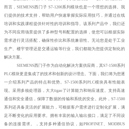
而言，SIEMENS西门子 S7-1200系列模块也是一个理想的选择。我
们提供的技术支持，帮助用户快速掌握实际应用技巧，并通过在线
培训和实践课程提供针对性的培训和指导。该系列产品中，我们还
为不同应用场景提供了多种型号和配置的选择，使您可以根据实际
需求进行灵活搭配，确保性价比和系统兼容性。无论您是处于工业
生产、楼宇管理还是交通运输等行业，我们都能为您提供定制化的
解决方案。
SIEMENS西门子作为自动化解决方案供应商，其S7-1500系列
PLC模块更是集成了的技术和创新的设计理念。下面，我们将为您逐
一介绍系列产品的特点和优势。S7-1500系列PLC模块具有性能表
现。采用多核处理器，大大tigao了计算能力和响应速度。支持高速
通信和安全通信，保障了数据的传输和系统的安全。此外，S7-1500
系列还具备灵活的扩展能力，可根据客户需求进行定制化扩展，满
足不断变化的应用要求。拥有丰富的输入输出接口，满足了不同设
备的连接需求。，支持多种通信协议，如PROFINET、MODBUS