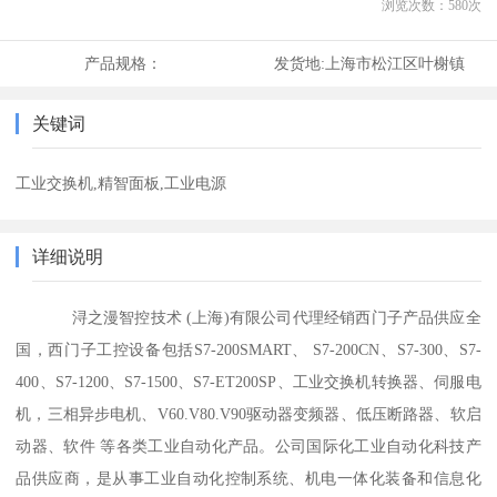
浏览次数：
580
次
产品规格：
发货地:
上海市松江区叶榭镇
关键词
工业交换机,精智面板,工业电源
详细说明
浔之漫智控技术 (上海)有限公司代理经销西门子产品供应全
国，西门子工控设备包括S7-200SMART、 S7-200CN、S7-300、S7-
400、S7-1200、S7-1500、S7-ET200SP、工业交换机转换器、伺服电
机，三相异步电机、V60.V80.V90驱动器变频器、低压断路器、软启
动器、软件 等各类工业自动化产品。公司国际化工业自动化科技产
品供应商，是从事工业自动化控制系统、机电一体化装备和信息化