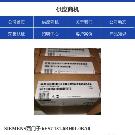
供应商机
公司首页
供应商机
关于我们
公司动态
荣誉认证
招聘中心
客户案例
产品知识
SIEMENS西门子 6ES7 131-6BH01-0BA0