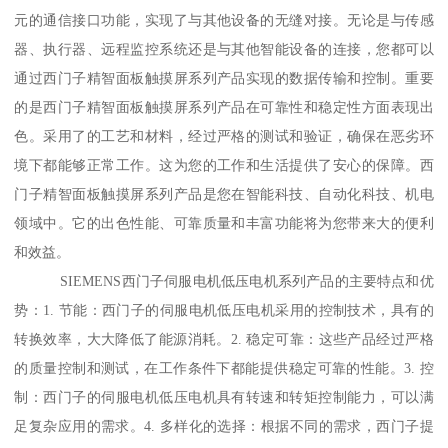
元的通信接口功能，实现了与其他设备的无缝对接。无论是与传感
器、执行器、远程监控系统还是与其他智能设备的连接，您都可以
通过西门子精智面板触摸屏系列产品实现的数据传输和控制。重要
的是西门子精智面板触摸屏系列产品在可靠性和稳定性方面表现出
色。采用了的工艺和材料，经过严格的测试和验证，确保在恶劣环
境下都能够正常工作。这为您的工作和生活提供了安心的保障。西
门子精智面板触摸屏系列产品是您在智能科技、自动化科技、机电
领域中。它的出色性能、可靠质量和丰富功能将为您带来大的便利
和效益。
SIEMENS西门子伺服电机低压电机系列产品的主要特点和优
势：1. 节能：西门子的伺服电机低压电机采用的控制技术，具有的
转换效率，大大降低了能源消耗。2. 稳定可靠：这些产品经过严格
的质量控制和测试，在工作条件下都能提供稳定可靠的性能。3. 控
制：西门子的伺服电机低压电机具有转速和转矩控制能力，可以满
足复杂应用的需求。4. 多样化的选择：根据不同的需求，西门子提