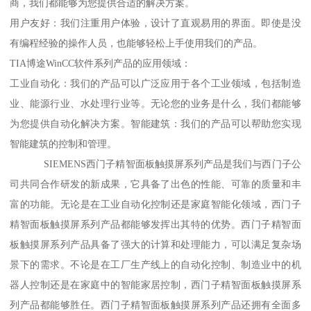
商，我们都能够为您提供合适的解决方案。
用户友好：我们注重用户体验，设计了直观易用的界面。即使是没
有编程经验的操作人员，也能够轻松上手使用我们的产品。
TIA博途WinCC软件系列产品的应用领域：
工业自动化：我们的产品可以广泛应用于各个工业领域，包括制造
业、能源行业、水处理行业等。无论您的业务是什么，我们都能够
为您提供自动化解决方案。智能建筑：我们的产品可以帮助您实现
智能建筑的控制和管理。
SIEMENS西门子精智面板触摸屏系列产品是我们与西门子公
司共同合作研发的新成果，它具备了出色的性能、可靠的质量和丰
富的功能。无论是在工业自动化控制还是家庭智能化领域，西门子
精智面板触摸屏系列产品都能够发挥出其特的优势。西门子精智面
板触摸屏系列产品具备了强大的计算和处理能力，可以满足复杂场
景下的需求。不论是在工厂生产线上的自动化控制、制造业中的机
器人控制还是在家庭中的智能家居控制，西门子精智面板触摸屏系
列产品都能够胜任。西门子精智面板触摸屏系列产品还拥有全面多