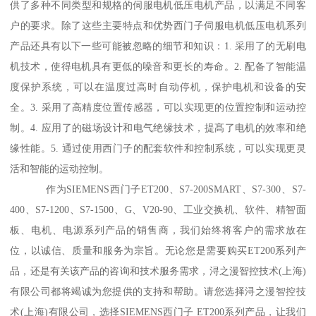
供了多种不同类型和规格的伺服电机低压电机产品，以满足不同客
户的要求。除了这些主要特点和优势西门子伺服电机低压电机系列
产品还具有以下一些可能被忽略的细节和知识：1. 采用了的无刷电
机技术，使得电机具有更低的噪音和更长的寿命。2. 配备了智能温
度保护系统，可以在温度过高时自动停机，保护电机和设备的安
全。3. 采用了高精度位置传感器，可以实现更的位置控制和运动控
制。4. 应用了的磁场设计和电气绝缘技术，提髙了电机的效率和绝
缘性能。5. 通过使用西门子的配套软件和控制系统，可以实现更灵
活和智能的运动控制。
作为SIEMENS西门子ET200、S7-200SMART、S7-300、S7-
400、S7-1200、S7-1500、G、V20-90、工业交换机、软件、精智面
板、电机、电源系列产品的销售商，我们始终将客户的需求放在
位，以诚信、质量和服务为宗旨。无论您是需要购买ET200系列产
品，还是有关该产品的咨询和技术服务需求，浔之漫智控技术(上海)
有限公司都将竭诚为您提供的支持和帮助。请您选择浔之漫智控技
术(上海)有限公司，选择SIEMENS西门子 ET200系列产品，让我们