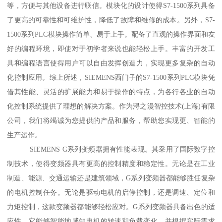
等，方便与其他设备进行联信。模块化的设计使得S7-1500系列具备
了更高的可靠性和可维护性，降低了故障和维修的成本。另外，S7-
1500系列PLC模块操作简单、易于上手。配备了直观的操作界面和友
好的编程环境，即使对于初学者来说也能轻松上手。丰富的开发工
具和编程语言使得用户可以自由发挥创造力，实现更多复杂的自动
化控制应用。综上所述，SIEMENS西门子的S7-1500系列PLC模块凭
借其性能、灵活的扩展能力和易于操作的特点，为各行各业的自动
化控制系统提供了理想的解决方案。作为浔之漫智控技术(上海)有限
公司，我们将竭诚为您提供的产品和服务，帮助您实现更、智能的
生产运作。
SIEMENS G系列变频器拥有性能表现。其采用了国际数字控
制技术，使得变频器具有更高的控制精度和稳定性。无论是在工业
制造、能源、交通运输还是建筑领域，G系列变频器都能够胜任复杂
的电机控制任务。无论是驱动电机的启停控制，还是调速、定位和
力矩控制，这款变频器都能够轻松应对。G系列变频器具备出色的适
应性。它能够智能地感知电机的转速和负载变化，并根据实际需求