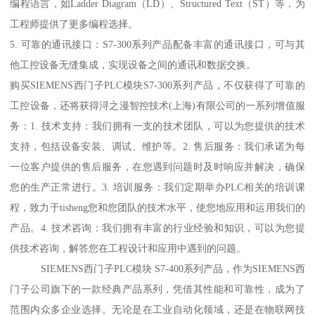
编程语言，如Ladder Diagram（LD）、Structured Text（ST）等，为
工程师提供了更多编程选择。
5. 可靠的通讯接口：S7-300系列产品配备丰富的通讯接口，可与其
他工控设备无缝集成，实现设备之间的通讯和数据交换。
购买SIEMENS西门子PLC模块S7-300系列产品，不仅获得了可靠的
工控设备，还将获得浔之漫智控技术(上海)有限公司的一系列增值服
务：1. 技术支持：我们拥有一支的技术团队，可以为您提供的技术
支持，包括设备安装、调试、维护等。2. 售后服务：我们承诺为每
一位客户提供的售后服务，在您遇到问题时及时响应并解决，确保
您的生产正常进行。3. 培训服务：我们定期举办PLC相关的培训课
程，致力于tisheng您和您团队的技术水平，使您地应用和运用我们的
产品。4. 技术咨询：我们拥有丰富的行业经验和知识，可以为您提
供技术咨询，解答您在工程设计和应用中遇到的问题。
SIEMENS西门子PLC模块 S7-400系列产品，作为SIEMENS西
门子公司旗下的一款经典产品系列，凭借其性能和可靠性，成为了
范围内众多企业选择。无论是在工业自动化领域，还是在物联网技