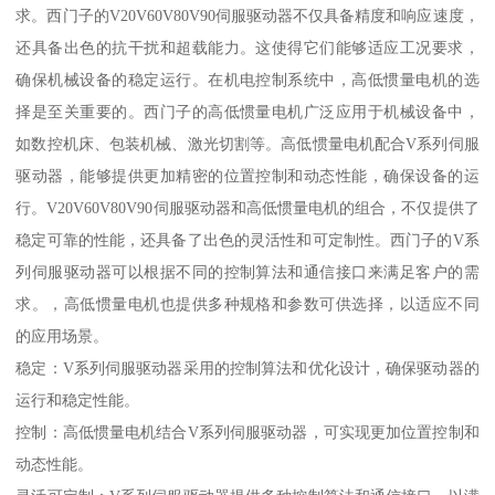
求。西门子的V20V60V80V90伺服驱动器不仅具备精度和响应速度，
还具备出色的抗干扰和超载能力。这使得它们能够适应工况要求，
确保机械设备的稳定运行。在机电控制系统中，高低惯量电机的选
择是至关重要的。西门子的高低惯量电机广泛应用于机械设备中，
如数控机床、包装机械、激光切割等。高低惯量电机配合V系列伺服
驱动器，能够提供更加精密的位置控制和动态性能，确保设备的运
行。V20V60V80V90伺服驱动器和高低惯量电机的组合，不仅提供了
稳定可靠的性能，还具备了出色的灵活性和可定制性。西门子的V系
列伺服驱动器可以根据不同的控制算法和通信接口来满足客户的需
求。，高低惯量电机也提供多种规格和参数可供选择，以适应不同
的应用场景。
稳定：V系列伺服驱动器采用的控制算法和优化设计，确保驱动器的
运行和稳定性能。
控制：高低惯量电机结合V系列伺服驱动器，可实现更加位置控制和
动态性能。