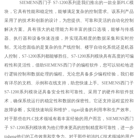
SIEMENS西门子 S7-1200系列是我们推出的一款全新PLC模
块，它具有性能和稳定性，能够满足复杂的控制需求。该系列产品
采用了的技术和创新的设计，为您提供、可靠和灵活的自动化控制
解决方案。具有强大的处理能力和丰富的接口选项，能够与传感
器、执行器和设备快速连接，并实现高精度的数据采集和实时控
制。无论您面临的是复杂的生产线控制、楼宇自动化系统还是机器
人控制，S7-1200系列都能够胜任。S7-1200系列模块具有高度的可编
程性和灵活性，借助SIEMENS西门子的编程软件，您可以轻松地进
行逻辑控制和数据处理的编程。无论您具备多少编程经验，我们都
有详尽的文档、示例和在线支持，助您快速上手。SIEMENS西门子
S7-1200系列模块还具备安全性和可靠性。采用了的硬件和软件技
术，确保系统运行的稳定性和数据的保密性。它还支持远程监控和
故障诊断，实现快速响应和维护，tigao设备的利用率和生产效率。
对于那些在PLC技术领域有着丰富经验的用户而言，SIEMENS西门
子 S7-1200系列模块将为他们带来更高的控制精度和可靠性，进一步
tisheng他们的工作效率和竞争力。对于那些初涉PLC技术领域的用户