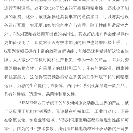
进行即时调整。这不仅tigao了设备的可靠性和稳定性，还减少了能
源的浪费。此外，该变频器还具备丰富的通信接口，可以与其他设
备进行互联，实现更加智能化的生产与管理。除了性能和适应性之
外，G系列变频器还拥有出色的易用性。其友好的用户界面使得操作
更加简便明了，即使对于没有技术知识的用户也能够轻松上手。，
G系列变频器拥有丰富的故障诊断功能，能够迅速判断并解决设备故
障，大大减少了停机时间和生产损失。作为一种的产品， G系列变
频器拥有耐久性。它采用了的材料和工艺，具有的耐高温、耐腐蚀
和抗震能力。这使得该变频器能够在恶劣的工作环境下长时间稳定
运行，为您的生产提供可靠保障。西门子G系列变频器是一款产品，
具有的性能、适应性、易用性和耐久性。
SIEMENS西门子旗下的V系列伺服驱动器是业界的产品，被
广泛应用于机电控制系统。无论是在机械加工、工业自动化，还是
在物流仓储、制造业等领域，V系列伺服驱动器都能展现出性能和可
靠性。作为的PLC技术参数，我们深知机电领域对于驱动器的严苛要