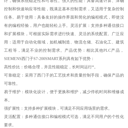
计，确保系统稳定性和可靠性。强大的性能：具备高速计算、津确
控制和快速响应等性能，既满足基本控制需求，又适用于复杂控制
任务。易于使用：具备友好的操作界面和简化的编程模式，即使没
有的编程经验，用户也能轻松上手。灵活扩展：支持多种通信接口
和扩展模块，可根据实际需求进行快速、灵活的系统配置。广泛应
用：适用于自动化领域，如机械制造、物流仓储、石油化工、建筑
工程等，满足不业的控制需求。产品优势：相比其他PLC产品，
SIEMENS西门子S7-200SMART系列具有如下优势：
高性价比：价格合理，并且性能稳定，长时间运行*。
可靠稳定：采用了西门子的工艺技术和质量控制手段，确保产品的
可靠性。
易于维护：模块化设计，便于更换和维护，减少停机时间和维修成
本。
强扩展性：支持多种扩展模块，可满足不同应用场景的需求。
灵活配置：多种通信接口和编程模式可选，满足不同用户的个性化
要求。