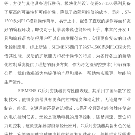
等，方便与其他设备进行联信。模块化的设计使得S7-1500系列具备
了更高的可靠性和可维护性，降低了故障和维修的成本。另外，S7-
1500系列PLC模块操作简单、易于上手。配备了直观的操作界面和友
好的编程环境，即使对于初学者来说也能轻松上手。丰富的开发工
具和编程语言使得用户可以自由发挥创造力，实现更多复杂的自动
化控制应用。综上所述，SIEMENS西门子的S7-1500系列PLC模块凭
借其性能、灵活的扩展能力和易于操作的特点，为各行各业的自动
化控制系统提供了理想的解决方案。作为浔之漫智控技术(上海)有限
公司，我们将竭诚为您提供的产品和服务，帮助您实现更、智能的
生产运作。
SIEMENS G系列变频器拥有性能表现。其采用了国际数字控
制技术，使得变频器具有更高的控制精度和稳定性。无论是在工业
制造、能源、交通运输还是建筑领域，G系列变频器都能够胜任复杂
的电机控制任务。无论是驱动电机的启停控制，还是调速、定位和
力矩控制，这款变频器都能够轻松应对。G系列变频器具备出色的适
应性。它能够智能地感知电机的转速和负载变化，并根据实际需求