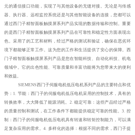
元的通信接口功能，实现了与其他设备的无缝对接。无论是与传感
器、执行器、远程监控系统还是与其他智能设备的连接，您都可以
通过西门子精智面板触摸屏系列产品实现的数据传输和控制。重要
的是西门子精智面板触摸屏系列产品在可靠性和稳定性方面表现出
色。采用了的工艺和材料，经过严格的测试和验证，确保在恶劣环
境下都能够正常工作。这为您的工作和生活提供了安心的保障。西
门子精智面板触摸屏系列产品是您在智能科技、自动化科技、机电
领域中。它的出色性能、可靠质量和丰富功能将为您带来大的便利
和效益。
SIEMENS西门子伺服电机低压电机系列产品的主要特点和优
势：1. 节能：西门子的伺服电机低压电机采用的控制技术，具有的
转换效率，大大降低了能源消耗。2. 稳定可靠：这些产品经过严格
的质量控制和测试，在工作条件下都能提供稳定可靠的性能。3. 控
制：西门子的伺服电机低压电机具有转速和转矩控制能力，可以满
足复杂应用的需求。4. 多样化的选择：根据不同的需求，西门子提