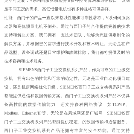
灵活可定制：V系列伺服驱动器提供多种控制算法和通信接口，以满
足不同工况的需求。高低惯量电机也有多种规格可供选择。
性能：西门子的产品一直以来都以性能和可靠性著称，V系列伺服驱
动器和高低惯量电机不例外。通过与西门子的合作提供完善的技术
支持和解决方案。我们拥有一支技术团队，能够为您提供定制化的
解决方案，并根据您的需求进行技术开发和技术转让。无论是在产
品选型、设备调试还是日常维护和故障排除，我们都将提供及时的
技术咨询和技术服务。
SIEMENS西门子工业交换机系列产品，作为可靠的工业级交
换机，拥有出色的性能和可靠的稳定性。无论是工业自动化项目建
设，还是机房网络优化升级，SIEMENS西门子工业交换机系列产品
都能提供通信和数据传输方案。西门子工业交换机系列产品不仅具
备高性能的数据传输能力，还支持多种网络协议，如TCP/IP、
Modbus、Ethernet/IP等。无论是在局域网还是广域网，SIEMENS西
门子工业交换机系列产品都能提供稳定、的数据传输和通信服务。
西门子工业交换机系列产品还拥有丰富的安全功能。通过支持