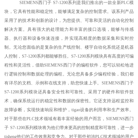
SIEMENS西门子 S7-1200系列是我们推出的一款全新PLC模
块，它具有性能和稳定性，能够满足复杂的控制需求。该系列产品
采用了的技术和创新的设计，为您提供、可靠和灵活的自动化控制
解决方案。具有强大的处理能力和丰富的接口选项，能够与传感
器、执行器和设备快速连接，并实现高精度的数据采集和实时控
制。无论您面临的是复杂的生产线控制、楼宇自动化系统还是机器
人控制，S7-1200系列都能够胜任。S7-1200系列模块具有高度的可编
程性和灵活性，借助SIEMENS西门子的编程软件，您可以轻松地进
行逻辑控制和数据处理的编程。无论您具备多少编程经验，我们都
有详尽的文档、示例和在线支持，助您快速上手。SIEMENS西门子
S7-1200系列模块还具备安全性和可靠性。采用了的硬件和软件技
术，确保系统运行的稳定性和数据的保密性。它还支持远程监控和
故障诊断，实现快速响应和维护，tigao设备的利用率和生产效率。
对于那些在PLC技术领域有着丰富经验的用户而言，SIEMENS西门
子 S7-1200系列模块将为他们带来更高的控制精度和可靠性，进一步
tisheng他们的工作效率和竞争力。对于那些初涉PLC技术领域的用户