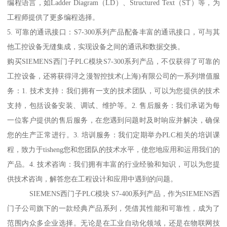
编程语言，如Ladder Diagram（LD）、Structured Text（ST）等，为
工程师提供了更多编程选择。
5. 可靠的通讯接口：S7-300系列产品配备丰富的通讯接口，可与其
他工控设备无缝集成，实现设备之间的通讯和数据交换。
购买SIEMENS西门子PLC模块S7-300系列产品，不仅获得了可靠的
工控设备，还将获得浔之漫智控技术(上海)有限公司的一系列增值服
务：1. 技术支持：我们拥有一支的技术团队，可以为您提供的技术
支持，包括设备安装、调试、维护等。2. 售后服务：我们承诺为每
一位客户提供的售后服务，在您遇到问题时及时响应并解决，确保
您的生产正常进行。3. 培训服务：我们定期举办PLC相关的培训课
程，致力于tisheng您和您团队的技术水平，使您地应用和运用我们的
产品。4. 技术咨询：我们拥有丰富的行业经验和知识，可以为您提
供技术咨询，解答您在工程设计和应用中遇到的问题。
SIEMENS西门子PLC模块 S7-400系列产品，作为SIEMENS西
门子公司旗下的一款经典产品系列，凭借其性能和可靠性，成为了
范围内众多企业选择。无论是在工业自动化领域，还是在物联网技