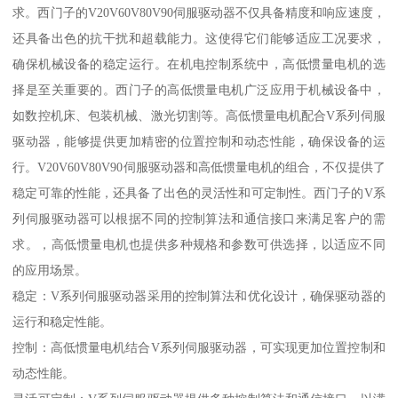
求。西门子的V20V60V80V90伺服驱动器不仅具备精度和响应速度，
还具备出色的抗干扰和超载能力。这使得它们能够适应工况要求，
确保机械设备的稳定运行。在机电控制系统中，高低惯量电机的选
择是至关重要的。西门子的高低惯量电机广泛应用于机械设备中，
如数控机床、包装机械、激光切割等。高低惯量电机配合V系列伺服
驱动器，能够提供更加精密的位置控制和动态性能，确保设备的运
行。V20V60V80V90伺服驱动器和高低惯量电机的组合，不仅提供了
稳定可靠的性能，还具备了出色的灵活性和可定制性。西门子的V系
列伺服驱动器可以根据不同的控制算法和通信接口来满足客户的需
求。，高低惯量电机也提供多种规格和参数可供选择，以适应不同
的应用场景。
稳定：V系列伺服驱动器采用的控制算法和优化设计，确保驱动器的
运行和稳定性能。
控制：高低惯量电机结合V系列伺服驱动器，可实现更加位置控制和
动态性能。