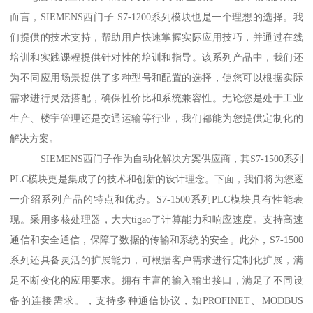
而言，SIEMENS西门子 S7-1200系列模块也是一个理想的选择。我
们提供的技术支持，帮助用户快速掌握实际应用技巧，并通过在线
培训和实践课程提供针对性的培训和指导。该系列产品中，我们还
为不同应用场景提供了多种型号和配置的选择，使您可以根据实际
需求进行灵活搭配，确保性价比和系统兼容性。无论您是处于工业
生产、楼宇管理还是交通运输等行业，我们都能为您提供定制化的
解决方案。
SIEMENS西门子作为自动化解决方案供应商，其S7-1500系列
PLC模块更是集成了的技术和创新的设计理念。下面，我们将为您逐
一介绍系列产品的特点和优势。S7-1500系列PLC模块具有性能表
现。采用多核处理器，大大tigao了计算能力和响应速度。支持高速
通信和安全通信，保障了数据的传输和系统的安全。此外，S7-1500
系列还具备灵活的扩展能力，可根据客户需求进行定制化扩展，满
足不断变化的应用要求。拥有丰富的输入输出接口，满足了不同设
备的连接需求。，支持多种通信协议，如PROFINET、MODBUS