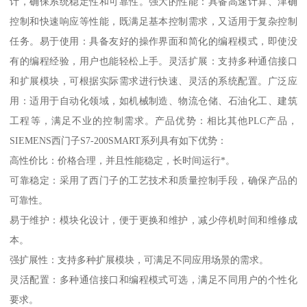
计，确保系统稳定性和可靠性。强大的性能：具备高速计算、津确
控制和快速响应等性能，既满足基本控制需求，又适用于复杂控制
任务。易于使用：具备友好的操作界面和简化的编程模式，即使没
有的编程经验，用户也能轻松上手。灵活扩展：支持多种通信接口
和扩展模块，可根据实际需求进行快速、灵活的系统配置。广泛应
用：适用于自动化领域，如机械制造、物流仓储、石油化工、建筑
工程等，满足不业的控制需求。产品优势：相比其他PLC产品，
SIEMENS西门子S7-200SMART系列具有如下优势：
高性价比：价格合理，并且性能稳定，长时间运行*。
可靠稳定：采用了西门子的工艺技术和质量控制手段，确保产品的
可靠性。
易于维护：模块化设计，便于更换和维护，减少停机时间和维修成
本。
强扩展性：支持多种扩展模块，可满足不同应用场景的需求。
灵活配置：多种通信接口和编程模式可选，满足不同用户的个性化
要求。