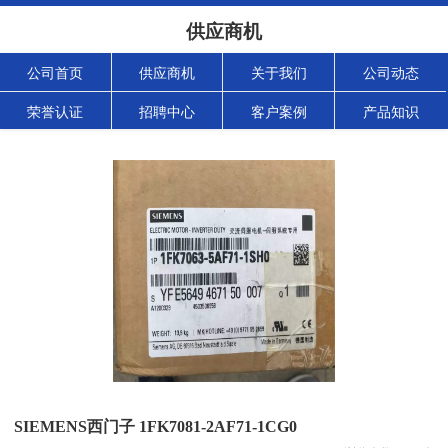
供应商机
公司首页
供应商机
关于我们
公司动态
荣誉认证
招聘中心
客户案例
产品知识
SIEMENS西门子 1FK7081-2AF71-1CG0