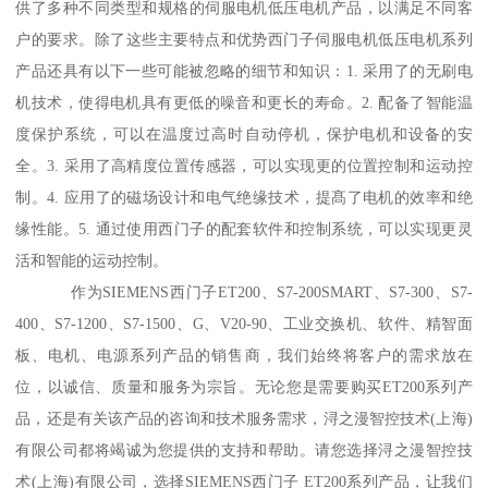
供了多种不同类型和规格的伺服电机低压电机产品，以满足不同客
户的要求。除了这些主要特点和优势西门子伺服电机低压电机系列
产品还具有以下一些可能被忽略的细节和知识：1. 采用了的无刷电
机技术，使得电机具有更低的噪音和更长的寿命。2. 配备了智能温
度保护系统，可以在温度过高时自动停机，保护电机和设备的安
全。3. 采用了高精度位置传感器，可以实现更的位置控制和运动控
制。4. 应用了的磁场设计和电气绝缘技术，提髙了电机的效率和绝
缘性能。5. 通过使用西门子的配套软件和控制系统，可以实现更灵
活和智能的运动控制。
作为SIEMENS西门子ET200、S7-200SMART、S7-300、S7-
400、S7-1200、S7-1500、G、V20-90、工业交换机、软件、精智面
板、电机、电源系列产品的销售商，我们始终将客户的需求放在
位，以诚信、质量和服务为宗旨。无论您是需要购买ET200系列产
品，还是有关该产品的咨询和技术服务需求，浔之漫智控技术(上海)
有限公司都将竭诚为您提供的支持和帮助。请您选择浔之漫智控技
术(上海)有限公司，选择SIEMENS西门子 ET200系列产品，让我们