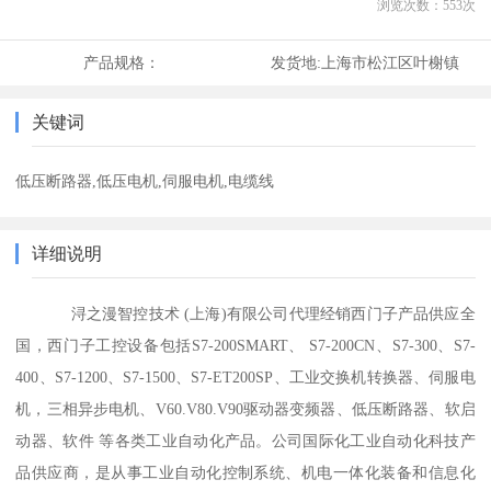
浏览次数：
553
次
产品规格：
发货地:
上海市松江区叶榭镇
关键词
低压断路器,低压电机,伺服电机,电缆线
详细说明
浔之漫智控技术 (上海)有限公司代理经销西门子产品供应全
国，西门子工控设备包括S7-200SMART、 S7-200CN、S7-300、S7-
400、S7-1200、S7-1500、S7-ET200SP、工业交换机转换器、伺服电
机，三相异步电机、V60.V80.V90驱动器变频器、低压断路器、软启
动器、软件 等各类工业自动化产品。公司国际化工业自动化科技产
品供应商，是从事工业自动化控制系统、机电一体化装备和信息化