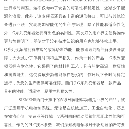
进行即时调整。这不仅tigao了设备的可靠性和稳定性，还减少了能
源的浪费。此外，该变频器还具备丰富的通信接口，可以与其他设
备进行互联，实现更加智能化的生产与管理。除了性能和适应性之
外，G系列变频器还拥有出色的易用性。其友好的用户界面使得操作
更加简便明了，即使对于没有技术知识的用户也能够轻松上手。，
G系列变频器拥有丰富的故障诊断功能，能够迅速判断并解决设备故
障，大大减少了停机时间和生产损失。作为一种的产品， G系列变
频器拥有耐久性。它采用了的材料和工艺，具有的耐高温、耐腐蚀
和抗震能力。这使得该变频器能够在恶劣的工作环境下长时间稳定
运行，为您的生产提供可靠保障。西门子G系列变频器是一款产品，
具有的性能、适应性、易用性和耐久性。
SIEMENS西门子旗下的V系列伺服驱动器是业界的产品，被
广泛应用于机电控制系统。无论是在机械加工、工业自动化，还是
在物流仓储、制造业等领域，V系列伺服驱动器都能展现出性能和可
靠性。作为的PLC技术参数，我们深知机电领域对于驱动器的严苛要