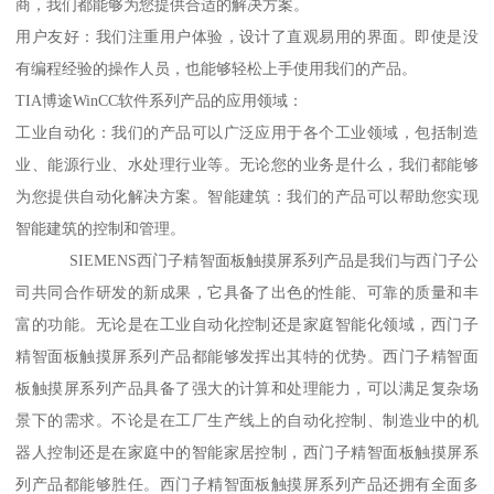
商，我们都能够为您提供合适的解决方案。
用户友好：我们注重用户体验，设计了直观易用的界面。即使是没
有编程经验的操作人员，也能够轻松上手使用我们的产品。
TIA博途WinCC软件系列产品的应用领域：
工业自动化：我们的产品可以广泛应用于各个工业领域，包括制造
业、能源行业、水处理行业等。无论您的业务是什么，我们都能够
为您提供自动化解决方案。智能建筑：我们的产品可以帮助您实现
智能建筑的控制和管理。
SIEMENS西门子精智面板触摸屏系列产品是我们与西门子公
司共同合作研发的新成果，它具备了出色的性能、可靠的质量和丰
富的功能。无论是在工业自动化控制还是家庭智能化领域，西门子
精智面板触摸屏系列产品都能够发挥出其特的优势。西门子精智面
板触摸屏系列产品具备了强大的计算和处理能力，可以满足复杂场
景下的需求。不论是在工厂生产线上的自动化控制、制造业中的机
器人控制还是在家庭中的智能家居控制，西门子精智面板触摸屏系
列产品都能够胜任。西门子精智面板触摸屏系列产品还拥有全面多