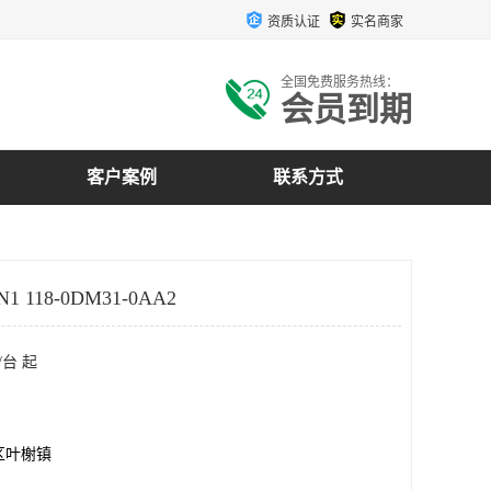
资质认证
实名商家
全国免费服务热线：
会员到期
客户案例
联系方式
1 118-0DM31-0AA2
/台 起
区叶榭镇