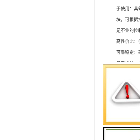
于使用：具
块，可根据
足不业的控制
高性价比：
可靠稳定：
易于维护：
强扩展性：
灵活配置：
快速部署：
在智能科技
案。
SIEMEN
系列中的重要