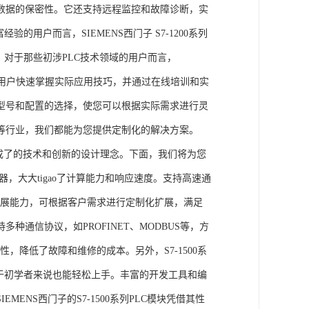
数据的保密性。它还支持远程监控和故障诊断，实
的用户而言，SIEMENS西门子 S7-1200系列
力。对于那些初涉PLC技术领域的用户而言，
，帮助用户快速掌握实际应用技巧，并通过在线培训和实
型号和配置的选择，使您可以根据实际需求进行灵
等行业，我们都能为您提供定制化的解决方案。
集成了的技术和创新的设计理念。下面，我们将为您
器，大大tigao了计算能力和响应速度。支持高速通
的扩展能力，可根据客户需求进行定制化扩展，满足
通信协议，如PROFINET、MODBUS等，方
性，降低了故障和维修的成本。另外，S7-1500系
于初学者来说也能轻松上手。丰富的开发工具和编
NS西门子的S7-1500系列PLC模块凭借其性