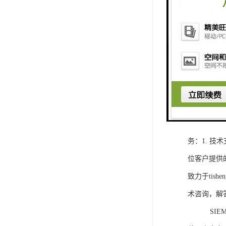
1. 灵活
2. 高速
3. 高可
4. 灵活可编程
工程师提供
5. 可靠
购买SIEM
务：1. 
位客户提供
致力于ti
术咨询，解
SIEMEN