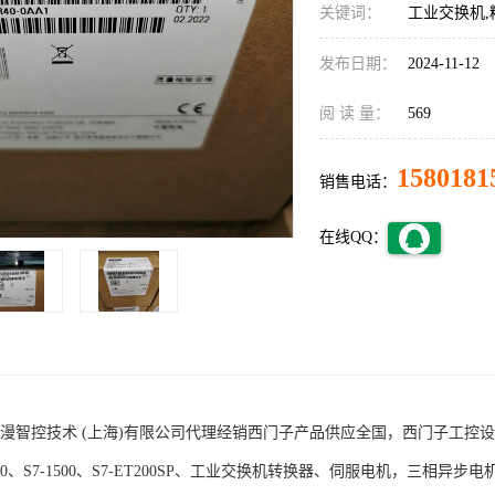
关键词：
工业交换机,
发布日期：
2024-11-12
阅 读 量：
569
1580181
销售电话：
在线QQ：
术 (上海)有限公司代理经销西门子产品供应全国，西门子工控设备包括S7-200
1200、S7-1500、S7-ET200SP、工业交换机转换器、伺服电机，三相异步