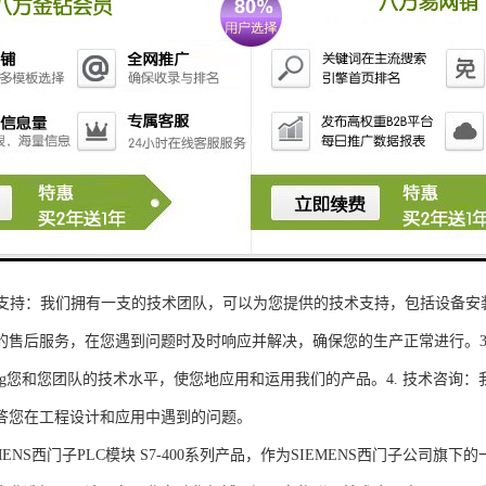
性和可扩展性：S7-300系列产品设计特，可根据客户需求灵活配置输入输出
、高精度的模拟量输入输出：S7-300系列产品支持多达8个模拟量输入输出
靠性和稳定性：S7-300系列产品采用的硬件和软件技术，具有高度可靠性和
：S7-300系列产品采用TIA Portal开发环境，支持多种编程语言，如Ladder Di
了更多编程选择。
的通讯接口：S7-300系列产品配备丰富的通讯接口，可与其他工控设备无
ENS西门子PLC模块S7-300系列产品，不仅获得了可靠的工控设备，还
技术支持：我们拥有一支的技术团队，可以为您提供的技术支持，包括设备安
的售后服务，在您遇到问题时及时响应并解决，确保您的生产正常进行。3.
sheng您和您团队的技术水平，使您地应用和运用我们的产品。4. 技术咨
答您在工程设计和应用中遇到的问题。
S西门子PLC模块 S7-400系列产品，作为SIEMENS西门子公司