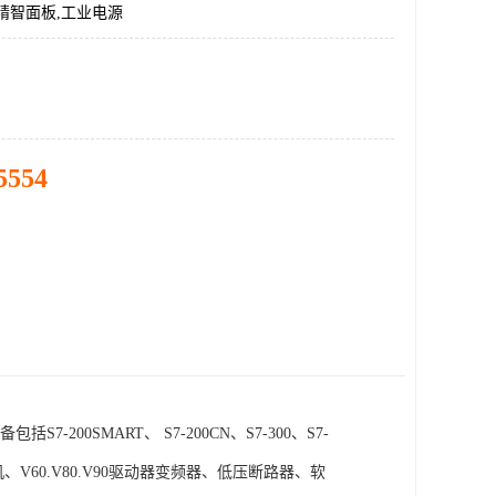
精智面板,工业电源
5554
SMART、 S7-200CN、S7-300、S7-
电机、V60.V80.V90驱动器变频器、低压断路器、软