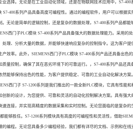
企业选择。无论是在工业自动化领域，还是在物联网技术应用中，S7-400系
模块 S7-400系列产品具备高度可编程性。通过的编程软件，用户可以根
制。无论是简单的逻辑控制，还是复杂的数据处理，S7-400系列产品都
MENS西门子PLC模块 S7-400系列产品具备强大的数据处理能力。采用的
、处理、分析大量的数据，并能够快速响应复杂的控制指令。这为客户提
产效率。此外，SIEMENS西门子PLC模块 S7-400系列产品还具备
和质量控制，确保了其在恶劣环境下的可靠运行。，S7-400系列产品还
依然能够保持出色的性能，为客户提供稳定、可靠的工业自动化解决方案
NS西门子 S7-1200系列是我们推出的一款全新PLC模块，它具有性
和创新的设计，为您提供、可靠和灵活的自动化控制解决方案。具有强大
快速连接，并实现高精度的数据采集和实时控制。无论您面临的是复杂的
0系列都能够胜任。S7-1200系列模块具有高度的可编程性和灵活性，借助S
的编程。无论您具备多少编程经验，我们都有详尽的文档、示例和在线支持，助