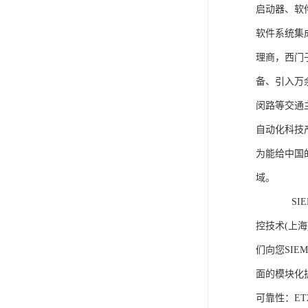
启动器、软
软件系统集
理商，西门
备、引入万
闵路等交通
自动化科技
为能给中国
域。
SIEME
控技术(上
们向您SIE
面的模块化
可靠性：E