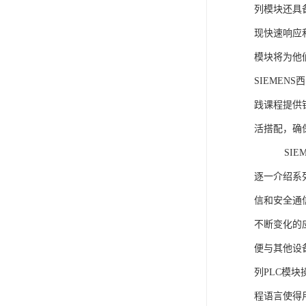
列模块还具
现快速响应和
模块将为他
SIEMEN
践课程提供
活搭配，确
SIEME
逐一介绍系列
信和安全通
不断变化的
便与其他设备
列PLC模
程语言使得用