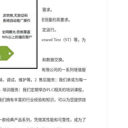
模块，满足不同规模工程的需求。
通道，可满足对于控制和精密测量的高要求。
稳定性，保证系统的长期稳定运行。
agram（LD）、Structured Text（ST）等，为
缝集成，实现设备之间的通讯和数据交换。
将获得浔之漫智控技术(上海)有限公司的一系列增值服
装、调试、维护等。2. 售后服务：我们承诺为每一
 培训服务：我们定期举办PLC相关的培训课程，
询：我们拥有丰富的行业经验和知识，可以为您提供技
旗下的一款经典产品系列，凭借其性能和可靠性，成为了