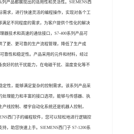
列产品都展现出的适用性和灵活性。SIEMENS西
据实际需求，进行快速灵活的编程操作，实现对各个工
能够满足不同程度的需求，为客户提供个性化的解决
处理器技术和高速的通信接口，S7-400系列产品可
供了更、更可靠的生产流程管理，降低了生产成
出色的可靠性和稳定性。产品采用的元件和材料，经过
具备良好的抗干扰能力，在电磁干扰、温度变化等不
。
能和稳定性，能够满足复杂的控制需求。该系列产品采
的处理能力和丰富的接口选项，能够与传感器、执
生产线控制、楼宇自动化系统还是机器人控制，
IEMENS西门子的编程软件，您可以轻松地进行逻辑控
您快速上手。SIEMENS西门子 S7-1200系