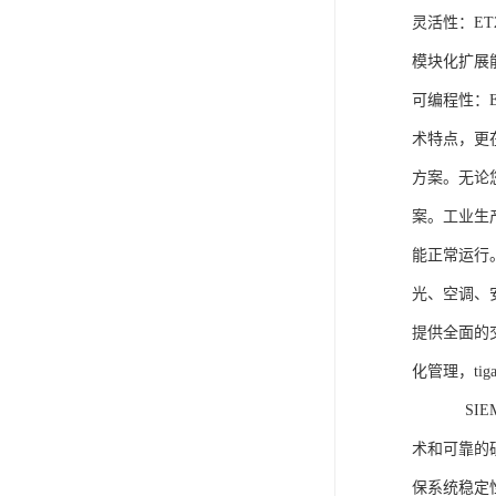
灵活性：E
模块化扩展
可编程性：
术特点，更
方案。无论
案。工业生
能正常运行
光、空调、
提供全面的
化管理，ti
SIEME
术和可靠的
保系统稳定