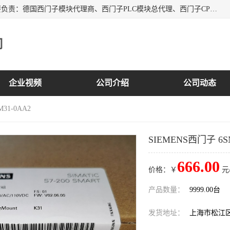
上海诗幕自动化设备有限公司是一家西门子授权分销商；主要负责：德国西门子模块代理商、西门子PLC模块总代理、西门子CPU模块代理商、西门子电缆代理、西门子触摸屏变频器总代理等专销售西门子各系列产品；实体公司，诚信经营，价格优势，品质保证，库存量大，供应！
司
企业视频
公司介绍
公司动态
M31-0AA2
SIEMENS西门子 6SN
666.00
价格：￥
元
产品数量：
9999.00台
发货地址：
上海市松江