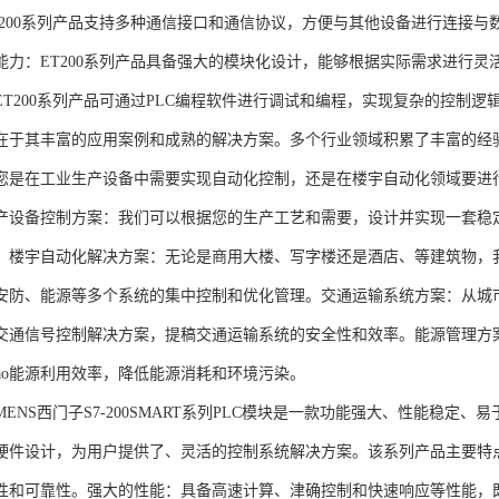
T200系列产品支持多种通信接口和通信协议，方便与其他设备进行连接与
能力：ET200系列产品具备强大的模块化设计，能够根据实际需求进行灵
ET200系列产品可通过PLC编程软件进行调试和编程，实现复杂的控制逻
在于其丰富的应用案例和成熟的解决方案。多个行业领域积累了丰富的经验，
您是在工业生产设备中需要实现自动化控制，还是在楼宇自动化领域要进
产设备控制方案：我们可以根据您的生产工艺和需要，设计并实现一套稳
。楼宇自动化解决方案：无论是商用大楼、写字楼还是酒店、等建筑物，
安防、能源等多个系统的集中控制和优化管理。交通运输系统方案：从城
交通信号控制解决方案，提稿交通运输系统的安全性和效率。能源管理方
gao能源利用效率，降低能源消耗和环境污染。
NS西门子S7-200SMART系列PLC模块是一款功能强大、性能稳定
硬件设计，为用户提供了、灵活的控制系统解决方案。该系列产品主要特
性和可靠性。强大的性能：具备高速计算、津确控制和快速响应等性能，