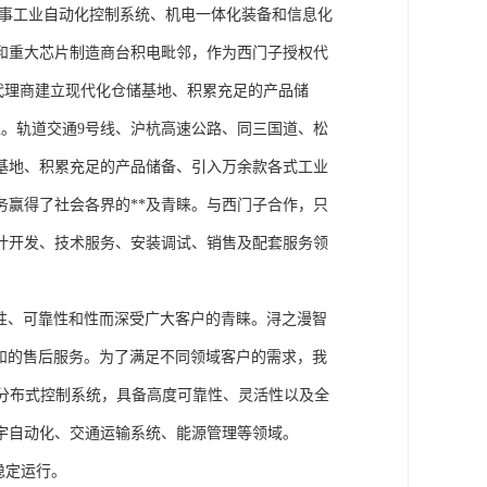
从事工业自动化控制系统、机电一体化装备和信息化
和重大芯片制造商台积电毗邻，作为西门子授权代
块代理商建立现代化仓储基地、积累充足的产品储
。轨道交通9号线、沪杭高速公路、同三国道、松
基地、积累充足的产品储备、引入万余款各式工业
务赢得了社会各界的**及青睐。与西门子合作，只
计开发、技术服务、安装调试、销售及配套服务领
性、可靠性和性而深受广大客户的青睐。浔之漫智
方案和的售后服务。为了满足不同领域客户的需求，我
技术的分布式控制系统，具备高度可靠性、灵活性以及全
宇自动化、交通运输系统、能源管理等领域。
稳定运行。