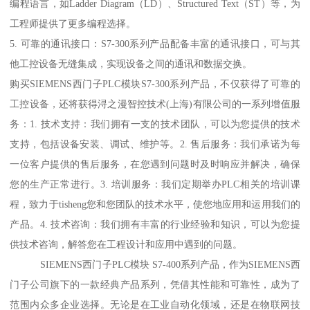
编程语言，如Ladder Diagram（LD）、Structured Text（ST）等，为
工程师提供了更多编程选择。
5. 可靠的通讯接口：S7-300系列产品配备丰富的通讯接口，可与其
他工控设备无缝集成，实现设备之间的通讯和数据交换。
购买SIEMENS西门子PLC模块S7-300系列产品，不仅获得了可靠的
工控设备，还将获得浔之漫智控技术(上海)有限公司的一系列增值服
务：1. 技术支持：我们拥有一支的技术团队，可以为您提供的技术
支持，包括设备安装、调试、维护等。2. 售后服务：我们承诺为每
一位客户提供的售后服务，在您遇到问题时及时响应并解决，确保
您的生产正常进行。3. 培训服务：我们定期举办PLC相关的培训课
程，致力于tisheng您和您团队的技术水平，使您地应用和运用我们的
产品。4. 技术咨询：我们拥有丰富的行业经验和知识，可以为您提
供技术咨询，解答您在工程设计和应用中遇到的问题。
SIEMENS西门子PLC模块 S7-400系列产品，作为SIEMENS西
门子公司旗下的一款经典产品系列，凭借其性能和可靠性，成为了
范围内众多企业选择。无论是在工业自动化领域，还是在物联网技