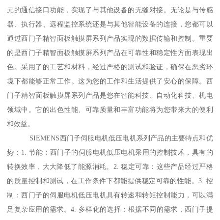
元的通信接口功能，实现了与其他设备的无缝对接。无论是与传感
器、执行器、远程监控系统还是与其他智能设备的连接，您都可以
通过西门子精智面板触摸屏系列产品实现的数据传输和控制。重要
的是西门子精智面板触摸屏系列产品在可靠性和稳定性方面表现出
色。采用了的工艺和材料，经过严格的测试和验证，确保在恶劣环
境下都能够正常工作。这为您的工作和生活提供了安心的保障。西
门子精智面板触摸屏系列产品是您在智能科技、自动化科技、机电
领域中。它的出色性能、可靠质量和丰富功能将为您带来大的便利
和效益。
SIEMENS西门子伺服电机低压电机系列产品的主要特点和优
势：1. 节能：西门子的伺服电机低压电机采用的控制技术，具有的
转换效率，大大降低了能源消耗。2. 稳定可靠：这些产品经过严格
的质量控制和测试，在工作条件下都能提供稳定可靠的性能。3. 控
制：西门子的伺服电机低压电机具有转速和转矩控制能力，可以满
足复杂应用的需求。4. 多样化的选择：根据不同的需求，西门子提