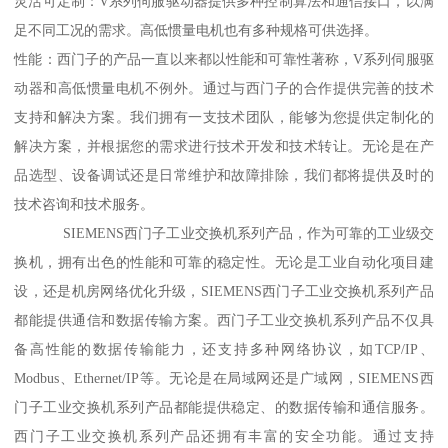
灵活可定制：V系列伺服驱动器提供多种控制算法和通信接口，以满
足不同工况的需求。高低惯量电机也有多种规格可供选择。
性能：西门子的产品一直以来都以性能和可靠性著称，V系列伺服驱
动器和高低惯量电机不例外。通过与西门子的合作提供完善的技术
支持和解决方案。我们拥有一支技术团队，能够为您提供定制化的
解决方案，并根据您的需求进行技术开发和技术转让。无论是在产
品选型、设备调试还是日常维护和故障排除，我们都将提供及时的
技术咨询和技术服务。
SIEMENS西门子工业交换机系列产品，作为可靠的工业级交
换机，拥有出色的性能和可靠的稳定性。无论是工业自动化项目建
设，还是机房网络优化升级，SIEMENS西门子工业交换机系列产品
都能提供通信和数据传输方案。西门子工业交换机系列产品不仅具
备高性能的数据传输能力，还支持多种网络协议，如TCP/IP、
Modbus、Ethernet/IP等。无论是在局域网还是广域网，SIEMENS西
门子工业交换机系列产品都能提供稳定、的数据传输和通信服务。
西门子工业交换机系列产品还拥有丰富的安全功能。通过支持