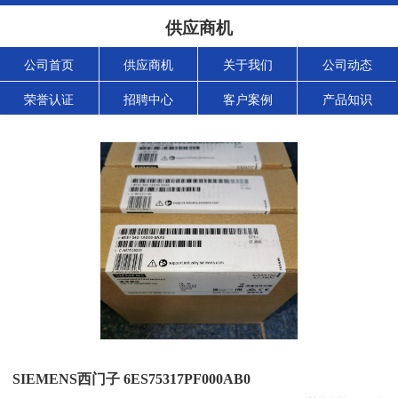
供应商机
公司首页
供应商机
关于我们
公司动态
荣誉认证
招聘中心
客户案例
产品知识
SIEMENS西门子 6ES75317PF000AB0