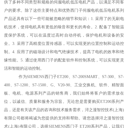
供了多种不同类型和规格的伺服电机低压电机产品，以满足不同客
户的要求。除了这些主要特点和优势西门子伺服电机低压电机系列
产品还具有以下一些可能被忽略的细节和知识：1. 采用了的无刷电
机技术，使得电机具有更低的噪音和更长的寿命。2. 配备了智能温
度保护系统，可以在温度过高时自动停机，保护电机和设备的安
全。3. 采用了高精度位置传感器，可以实现更的位置控制和运动控
制。4. 应用了的磁场设计和电气绝缘技术，提髙了电机的效率和绝
缘性能。5. 通过使用西门子的配套软件和控制系统，可以实现更灵
活和智能的运动控制。
作为SIEMENS西门子ET200、S7-200SMART、S7-300、S7-
400、S7-1200、S7-1500、G、V20-90、工业交换机、软件、精智面
板、电机、电源系列产品的销售商，我们始终将客户的需求放在
位，以诚信、质量和服务为宗旨。无论您是需要购买ET200系列产
品，还是有关该产品的咨询和技术服务需求，浔之漫智控技术(上海)
有限公司都将竭诚为您提供的支持和帮助。请您选择浔之漫智控技
术(上海)有限公司，选择SIEMENS西门子 ET200系列产品，让我们