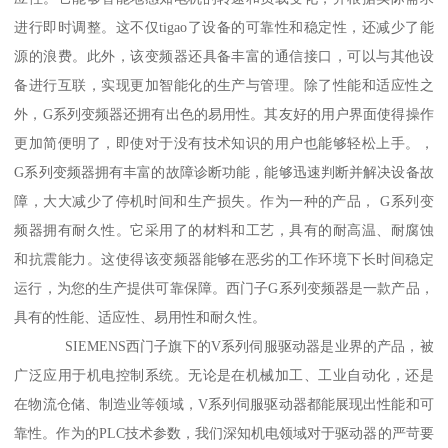
进行即时调整。这不仅tigao了设备的可靠性和稳定性，还减少了能
源的浪费。此外，该变频器还具备丰富的通信接口，可以与其他设
备进行互联，实现更加智能化的生产与管理。除了性能和适应性之
外，G系列变频器还拥有出色的易用性。其友好的用户界面使得操作
更加简便明了，即使对于没有技术知识的用户也能够轻松上手。，
G系列变频器拥有丰富的故障诊断功能，能够迅速判断并解决设备故
障，大大减少了停机时间和生产损失。作为一种的产品， G系列变
频器拥有耐久性。它采用了的材料和工艺，具有的耐高温、耐腐蚀
和抗震能力。这使得该变频器能够在恶劣的工作环境下长时间稳定
运行，为您的生产提供可靠保障。西门子G系列变频器是一款产品，
具有的性能、适应性、易用性和耐久性。
SIEMENS西门子旗下的V系列伺服驱动器是业界的产品，被
广泛应用于机电控制系统。无论是在机械加工、工业自动化，还是
在物流仓储、制造业等领域，V系列伺服驱动器都能展现出性能和可
靠性。作为的PLC技术参数，我们深知机电领域对于驱动器的严苛要