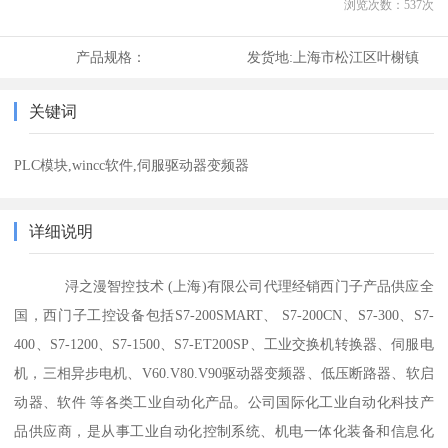
浏览次数：
537
次
产品规格：
发货地:
上海市松江区叶榭镇
关键词
PLC模块,wincc软件,伺服驱动器变频器
详细说明
浔之漫智控技术 (上海)有限公司代理经销西门子产品供应全
国，西门子工控设备包括S7-200SMART、 S7-200CN、S7-300、S7-
400、S7-1200、S7-1500、S7-ET200SP、工业交换机转换器、伺服电
机，三相异步电机、V60.V80.V90驱动器变频器、低压断路器、软启
动器、软件 等各类工业自动化产品。公司国际化工业自动化科技产
品供应商，是从事工业自动化控制系统、机电一体化装备和信息化