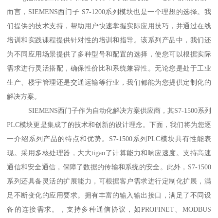
而言，SIEMENS西门子 S7-1200系列模块也是一个理想的选择。我
们提供的技术支持，帮助用户快速掌握实际应用技巧，并通过在线
培训和实践课程提供针对性的培训和指导。该系列产品中，我们还
为不同应用场景提供了多种型号和配置的选择，使您可以根据实际
需求进行灵活搭配，确保性价比和系统兼容性。无论您是处于工业
生产、楼宇管理还是交通运输等行业，我们都能为您提供定制化的
解决方案。
SIEMENS西门子作为自动化解决方案供应商，其S7-1500系列
PLC模块更是集成了的技术和创新的设计理念。下面，我们将为您逐
一介绍系列产品的特点和优势。S7-1500系列PLC模块具有性能表
现。采用多核处理器，大大tigao了计算能力和响应速度。支持高速
通信和安全通信，保障了数据的传输和系统的安全。此外，S7-1500
系列还具备灵活的扩展能力，可根据客户需求进行定制化扩展，满
足不断变化的应用要求。拥有丰富的输入输出接口，满足了不同设
备的连接需求。，支持多种通信协议，如PROFINET、MODBUS