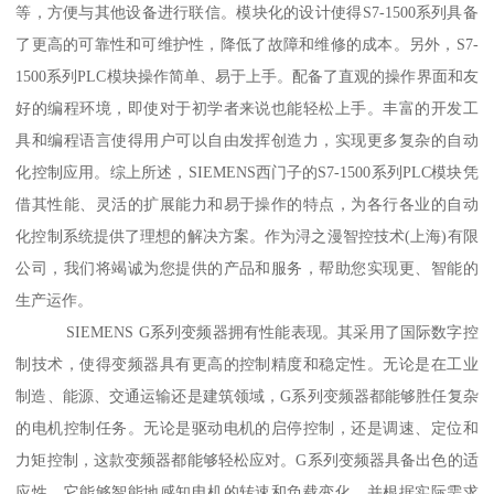
等，方便与其他设备进行联信。模块化的设计使得S7-1500系列具备
了更高的可靠性和可维护性，降低了故障和维修的成本。另外，S7-
1500系列PLC模块操作简单、易于上手。配备了直观的操作界面和友
好的编程环境，即使对于初学者来说也能轻松上手。丰富的开发工
具和编程语言使得用户可以自由发挥创造力，实现更多复杂的自动
化控制应用。综上所述，SIEMENS西门子的S7-1500系列PLC模块凭
借其性能、灵活的扩展能力和易于操作的特点，为各行各业的自动
化控制系统提供了理想的解决方案。作为浔之漫智控技术(上海)有限
公司，我们将竭诚为您提供的产品和服务，帮助您实现更、智能的
生产运作。
SIEMENS G系列变频器拥有性能表现。其采用了国际数字控
制技术，使得变频器具有更高的控制精度和稳定性。无论是在工业
制造、能源、交通运输还是建筑领域，G系列变频器都能够胜任复杂
的电机控制任务。无论是驱动电机的启停控制，还是调速、定位和
力矩控制，这款变频器都能够轻松应对。G系列变频器具备出色的适
应性。它能够智能地感知电机的转速和负载变化，并根据实际需求