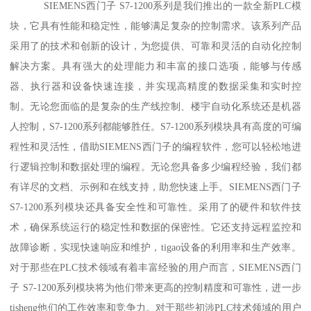
SIEMENS西门子 S7-1200系列是我们推出的一款全新PLC模
块，它具有性能和稳定性，能够满足复杂的控制需求。该系列产品
采用了的技术和创新的设计，为您提供、可靠和灵活的自动化控制
解决方案。具有强大的处理能力和丰富的接口选项，能够与传感
器、执行器和设备快速连接，并实现高精度的数据采集和实时控
制。无论您面临的是复杂的生产线控制、楼宇自动化系统还是机器
人控制，S7-1200系列都能够胜任。S7-1200系列模块具有高度的可编
程性和灵活性，借助SIEMENS西门子的编程软件，您可以轻松地进
行逻辑控制和数据处理的编程。无论您具备多少编程经验，我们都
有详尽的文档、示例和在线支持，助您快速上手。SIEMENS西门子
S7-1200系列模块还具备安全性和可靠性。采用了的硬件和软件技
术，确保系统运行的稳定性和数据的保密性。它还支持远程监控和
故障诊断，实现快速响应和维护，tigao设备的利用率和生产效率。
对于那些在PLC技术领域有着丰富经验的用户而言，SIEMENS西门
子 S7-1200系列模块将为他们带来更高的控制精度和可靠性，进一步
tisheng他们的工作效率和竞争力。对于那些初涉PLC技术领域的用户