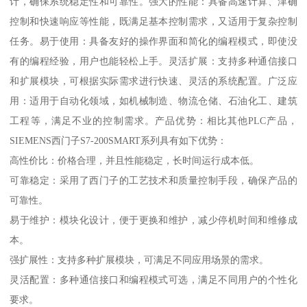
计，确保系统稳定性和可靠性。强大的性能：具备高速计算、津确
控制和快速响应等性能，既满足基本控制需求，又适用于复杂控制
任务。易于使用：具备友好的操作界面和简化的编程模式，即使没
有的编程经验，用户也能轻松上手。灵活扩展：支持多种通信接口
和扩展模块，可根据实际需求进行快速、灵活的系统配置。广泛应
用：适用于自动化领域，如机械制造、物流仓储、石油化工、建筑
工程等，满足不业的控制需求。产品优势：相比其他PLC产品，
SIEMENS西门子S7-200SMART系列具有如下优势：
高性价比：价格合理，并且性能稳定，长时间运行成本低。
可靠稳定：采用了西门子的工艺技术和质量控制手段，确保产品的
可靠性。
易于维护：模块化设计，便于更换和维护，减少停机时间和维修成
本。
强扩展性：支持多种扩展模块，可满足不同应用场景的需求。
灵活配置：多种通信接口和编程模式可选，满足不同用户的个性化
要求。