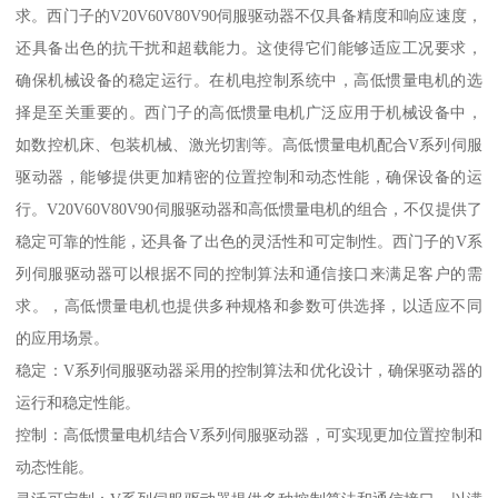
求。西门子的V20V60V80V90伺服驱动器不仅具备精度和响应速度，
还具备出色的抗干扰和超载能力。这使得它们能够适应工况要求，
确保机械设备的稳定运行。在机电控制系统中，高低惯量电机的选
择是至关重要的。西门子的高低惯量电机广泛应用于机械设备中，
如数控机床、包装机械、激光切割等。高低惯量电机配合V系列伺服
驱动器，能够提供更加精密的位置控制和动态性能，确保设备的运
行。V20V60V80V90伺服驱动器和高低惯量电机的组合，不仅提供了
稳定可靠的性能，还具备了出色的灵活性和可定制性。西门子的V系
列伺服驱动器可以根据不同的控制算法和通信接口来满足客户的需
求。，高低惯量电机也提供多种规格和参数可供选择，以适应不同
的应用场景。
稳定：V系列伺服驱动器采用的控制算法和优化设计，确保驱动器的
运行和稳定性能。
控制：高低惯量电机结合V系列伺服驱动器，可实现更加位置控制和
动态性能。