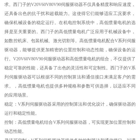
求。西门子的V20V60V80V90伺服驱动器不仅具备精度和响应速度，
还具备出色的抗干扰和超载能力。这使得它们能够适应工况要求，
确保机械设备的稳定运行。在机电控制系统中，高低惯量电机的选
择是至关重要的。西门子的高低惯量电机广泛应用于机械设备中，
如数控机床、包装机械、激光切割等。高低惯量电机配合V系列伺服
驱动器，能够提供更加精密的位置控制和动态性能，确保设备的运
行。V20V60V80V90伺服驱动器和高低惯量电机的组合，不仅提供了
稳定可靠的性能，还具备了出色的灵活性和可定制性。西门子的V系
列伺服驱动器可以根据不同的控制算法和通信接口来满足客户的需
求。，高低惯量电机也提供多种规格和参数可供选择，以适应不同
的应用场景。
稳定：V系列伺服驱动器采用的控制算法和优化设计，确保驱动器的
运行和稳定性能。
控制：高低惯量电机结合V系列伺服驱动器，可实现更加位置控制和
动态性能。