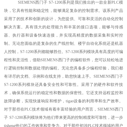
SIEMENS西门子 S7-1200系列是我们推出的一款全新PLC模
块，它具有性能和稳定性，能够满足复杂的控制需求。该系列产品
采用了的技术和创新的设计，为您提供、可靠和灵活的自动化控制
解决方案。具有强大的处理能力和丰富的接口选项，能够与传感
器、执行器和设备快速连接，并实现高精度的数据采集和实时控
制。无论您面临的是复杂的生产线控制、楼宇自动化系统还是机器
人控制，S7-1200系列都能够胜任。S7-1200系列模块具有高度的可编
程性和灵活性，借助SIEMENS西门子的编程软件，您可以轻松地进
行逻辑控制和数据处理的编程。无论您具备多少编程经验，我们都
有详尽的文档、示例和在线支持，助您快速上手。SIEMENS西门子
S7-1200系列模块还具备安全性和可靠性。采用了的硬件和软件技
术，确保系统运行的稳定性和数据的保密性。它还支持远程监控和
故障诊断，实现快速响应和维护，tigao设备的利用率和生产效率。
对于那些在PLC技术领域有着丰富经验的用户而言，SIEMENS西门
子 S7-1200系列模块将为他们带来更高的控制精度和可靠性，进一步
tisheng他们的工作效率和竞争力。对于那些初涉PLC技术领域的用户