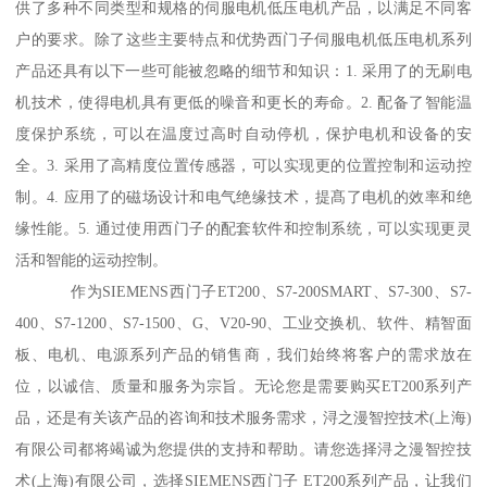
供了多种不同类型和规格的伺服电机低压电机产品，以满足不同客
户的要求。除了这些主要特点和优势西门子伺服电机低压电机系列
产品还具有以下一些可能被忽略的细节和知识：1. 采用了的无刷电
机技术，使得电机具有更低的噪音和更长的寿命。2. 配备了智能温
度保护系统，可以在温度过高时自动停机，保护电机和设备的安
全。3. 采用了高精度位置传感器，可以实现更的位置控制和运动控
制。4. 应用了的磁场设计和电气绝缘技术，提髙了电机的效率和绝
缘性能。5. 通过使用西门子的配套软件和控制系统，可以实现更灵
活和智能的运动控制。
作为SIEMENS西门子ET200、S7-200SMART、S7-300、S7-
400、S7-1200、S7-1500、G、V20-90、工业交换机、软件、精智面
板、电机、电源系列产品的销售商，我们始终将客户的需求放在
位，以诚信、质量和服务为宗旨。无论您是需要购买ET200系列产
品，还是有关该产品的咨询和技术服务需求，浔之漫智控技术(上海)
有限公司都将竭诚为您提供的支持和帮助。请您选择浔之漫智控技
术(上海)有限公司，选择SIEMENS西门子 ET200系列产品，让我们