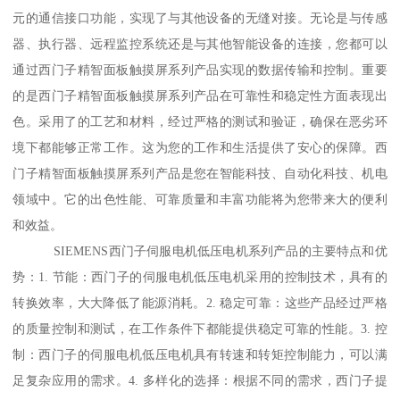
元的通信接口功能，实现了与其他设备的无缝对接。无论是与传感
器、执行器、远程监控系统还是与其他智能设备的连接，您都可以
通过西门子精智面板触摸屏系列产品实现的数据传输和控制。重要
的是西门子精智面板触摸屏系列产品在可靠性和稳定性方面表现出
色。采用了的工艺和材料，经过严格的测试和验证，确保在恶劣环
境下都能够正常工作。这为您的工作和生活提供了安心的保障。西
门子精智面板触摸屏系列产品是您在智能科技、自动化科技、机电
领域中。它的出色性能、可靠质量和丰富功能将为您带来大的便利
和效益。
SIEMENS西门子伺服电机低压电机系列产品的主要特点和优
势：1. 节能：西门子的伺服电机低压电机采用的控制技术，具有的
转换效率，大大降低了能源消耗。2. 稳定可靠：这些产品经过严格
的质量控制和测试，在工作条件下都能提供稳定可靠的性能。3. 控
制：西门子的伺服电机低压电机具有转速和转矩控制能力，可以满
足复杂应用的需求。4. 多样化的选择：根据不同的需求，西门子提