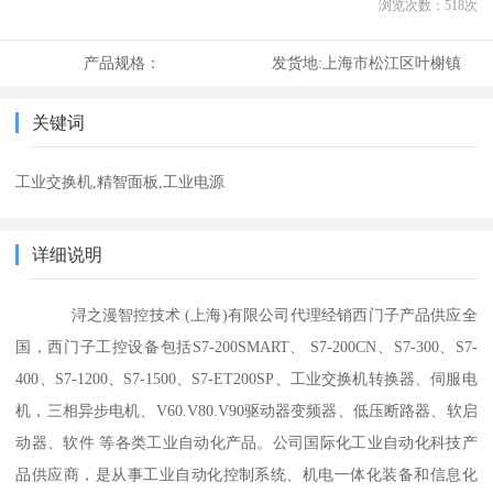
浏览次数：
518
次
产品规格：
发货地:
上海市松江区叶榭镇
关键词
工业交换机,精智面板,工业电源
详细说明
浔之漫智控技术 (上海)有限公司代理经销西门子产品供应全
国，西门子工控设备包括S7-200SMART、 S7-200CN、S7-300、S7-
400、S7-1200、S7-1500、S7-ET200SP、工业交换机转换器、伺服电
机，三相异步电机、V60.V80.V90驱动器变频器、低压断路器、软启
动器、软件 等各类工业自动化产品。公司国际化工业自动化科技产
品供应商，是从事工业自动化控制系统、机电一体化装备和信息化