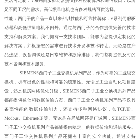
灵活可定制：V系列伺服驱动器提供多种控制算法和通信接口，以满
足不同工况的需求。高低惯量电机也有多种规格可供选择。
性能：西门子的产品一直以来都以性能和可靠性著称，V系列伺服驱
动器和高低惯量电机不例外。通过与西门子的合作提供完善的技术
支持和解决方案。我们拥有一支技术团队，能够为您提供定制化的
解决方案，并根据您的需求进行技术开发和技术转让。无论是在产
品选型、设备调试还是日常维护和故障排除，我们都将提供及时的
技术咨询和技术服务。
SIEMENS西门子工业交换机系列产品，作为可靠的工业级交
换机，拥有出色的性能和可靠的稳定性。无论是工业自动化项目建
设，还是机房网络优化升级，SIEMENS西门子工业交换机系列产品
都能提供通信和数据传输方案。西门子工业交换机系列产品不仅具
备高性能的数据传输能力，还支持多种网络协议，如TCP/IP、
Modbus、Ethernet/IP等。无论是在局域网还是广域网，SIEMENS西
门子工业交换机系列产品都能提供稳定、的数据传输和通信服务。
西门子工业交换机系列产品还拥有丰富的安全功能。通过支持