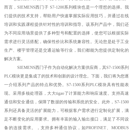
而言，SIEMENS西门子 S7-1200系列模块也是一个理想的选择。我
们提供的技术支持，帮助用户快速掌握实际应用技巧，并通过在线
培训和实践课程提供针对性的培训和指导。该系列产品中，我们还
为不同应用场景提供了多种型号和配置的选择，使您可以根据实际
需求进行灵活搭配，确保性价比和系统兼容性。无论您是处于工业
生产、楼宇管理还是交通运输等行业，我们都能为您提供定制化的
解决方案。
SIEMENS西门子作为自动化解决方案供应商，其S7-1500系列
PLC模块更是集成了的技术和创新的设计理念。下面，我们将为您逐
一介绍系列产品的特点和优势。S7-1500系列PLC模块具有性能表
现。采用多核处理器，大大tigao了计算能力和响应速度。支持高速
通信和安全通信，保障了数据的传输和系统的安全。此外，S7-1500
系列还具备灵活的扩展能力，可根据客户需求进行定制化扩展，满
足不断变化的应用要求。拥有丰富的输入输出接口，满足了不同设
备的连接需求。，支持多种通信协议，如PROFINET、MODBUS