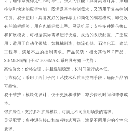
计，确保系统稳定性和可靠性。强大的性能：具备高速计算、津确
控制和快速响应等性能，既满足基本控制需求，又适用于复杂控制
任务。易于使用：具备友好的操作界面和简化的编程模式，即使没
有的编程经验，用户也能轻松上手。灵活扩展：支持多种通信接口
和扩展模块，可根据实际需求进行快速、灵活的系统配置。广泛应
用：适用于自动化领域，如机械制造、物流仓储、石油化工、建筑
工程等，满足不业的控制需求。产品优势：相比其他PLC产品，
SIEMENS西门子S7-200SMART系列具有如下优势：
高性价比：价格合理，并且性能稳定，长时间运行成本低。
可靠稳定：采用了西门子的工艺技术和质量控制手段，确保产品的
可靠性。
易于维护：模块化设计，便于更换和维护，减少停机时间和维修成
本。
强扩展性：支持多种扩展模块，可满足不同应用场景的需求。
灵活配置：多种通信接口和编程模式可选，满足不同用户的个性化
要求。