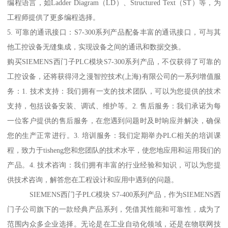
编程语言，如Ladder Diagram（LD）、Structured Text（ST）等，为
工程师提供了更多编程选择。
5. 可靠的通讯接口：S7-300系列产品配备丰富的通讯接口，可与其
他工控设备无缝集成，实现设备之间的通讯和数据交换。
购买SIEMENS西门子PLC模块S7-300系列产品，不仅获得了可靠的
工控设备，还将获得浔之漫智控技术(上海)有限公司的一系列增值服
务：1. 技术支持：我们拥有一支的技术团队，可以为您提供的技术
支持，包括设备安装、调试、维护等。2. 售后服务：我们承诺为每
一位客户提供的售后服务，在您遇到问题时及时响应并解决，确保
您的生产正常进行。3. 培训服务：我们定期举办PLC相关的培训课
程，致力于tisheng您和您团队的技术水平，使您地应用和运用我们的
产品。4. 技术咨询：我们拥有丰富的行业经验和知识，可以为您提
供技术咨询，解答您在工程设计和应用中遇到的问题。
SIEMENS西门子PLC模块 S7-400系列产品，作为SIEMENS西
门子公司旗下的一款经典产品系列，凭借其性能和可靠性，成为了
范围内众多企业选择。无论是在工业自动化领域，还是在物联网技