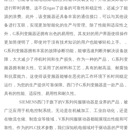
进行即时调整。这不仅tigao了设备的可靠性和稳定性，还减少了能
源的浪费。此外，该变频器还具备丰富的通信接口，可以与其他设
备进行互联，实现更加智能化的生产与管理。除了性能和适应性之
外，G系列变频器还拥有出色的易用性。其友好的用户界面使得操作
更加简便明了，即使对于没有技术知识的用户也能够轻松上手。，
G系列变频器拥有丰富的故障诊断功能，能够迅速判断并解决设备故
障，大大减少了停机时间和生产损失。作为一种的产品， G系列变
频器拥有耐久性。它采用了的材料和工艺，具有的耐高温、耐腐蚀
和抗震能力。这使得该变频器能够在恶劣的工作环境下长时间稳定
运行，为您的生产提供可靠保障。西门子G系列变频器是一款产品，
具有的性能、适应性、易用性和耐久性。
SIEMENS西门子旗下的V系列伺服驱动器是业界的产品，被
广泛应用于机电控制系统。无论是在机械加工、工业自动化，还是
在物流仓储、制造业等领域，V系列伺服驱动器都能展现出性能和可
靠性。作为的PLC技术参数，我们深知机电领域对于驱动器的严苛要