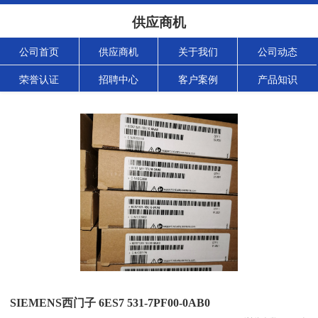
供应商机
公司首页
供应商机
关于我们
公司动态
荣誉认证
招聘中心
客户案例
产品知识
SIEMENS西门子 6ES7 531-7PF00-0AB0