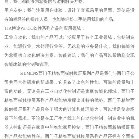
商，我们都能够为您提供合适的解决方案。
用户友好：我们注重用户体验，设计了直观易用的界面。即使是没
有编程经验的操作人员，也能够轻松上手使用我们的产品。
TIA博途WinCC软件系列产品的应用领域：
工业自动化：我们的产品可以广泛应用于各个工业领域，包括制造
业、能源行业、水处理行业等。无论您的业务是什么，我们都能够
为您提供自动化解决方案。智能建筑：我们的产品可以帮助您实现
智能建筑的控制和管理。
SIEMENS西门子精智面板触摸屏系列产品是我们与西门子公
司共同合作研发的新成果，它具备了出色的性能、可靠的质量和丰
富的功能。无论是在工业自动化控制还是家庭智能化领域，西门子
精智面板触摸屏系列产品都能够发挥出其特的优势。西门子精智面
板触摸屏系列产品具备了强大的计算和处理能力，可以满足复杂场
景下的需求。不论是在工厂生产线上的自动化控制、制造业中的机
器人控制还是在家庭中的智能家居控制，西门子精智面板触摸屏系
列产品都能够胜任。西门子精智面板触摸屏系列产品还拥有全面多