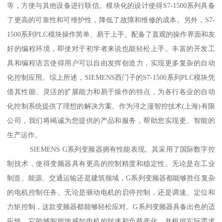
等，方便与其他设备进行联信。模块化的设计使得S7-1500系列具备
了更高的可靠性和可维护性，降低了故障和维修的成本。另外，S7-
1500系列PLC模块操作简单、易于上手。配备了直观的操作界面和友
好的编程环境，即使对于初学者来说也能轻松上手。丰富的开发工
具和编程语言使得用户可以自由发挥创造力，实现更多复杂的自动
化控制应用。综上所述，SIEMENS西门子的S7-1500系列PLC模块凭
借其性能、灵活的扩展能力和易于操作的特点，为各行各业的自动
化控制系统提供了理想的解决方案。作为浔之漫智控技术(上海)有限
公司，我们将竭诚为您提供的产品和服务，帮助您实现更、智能的
生产运作。
SIEMENS G系列变频器拥有性能表现。其采用了国际数字控
制技术，使得变频器具有更高的控制精度和稳定性。无论是在工业
制造、能源、交通运输还是建筑领域，G系列变频器都能够胜任复杂
的电机控制任务。无论是驱动电机的启停控制，还是调速、定位和
力矩控制，这款变频器都能够轻松应对。G系列变频器具备出色的适
应性。它能够智能地感知电机的转速和负载变化，并根据实际需求