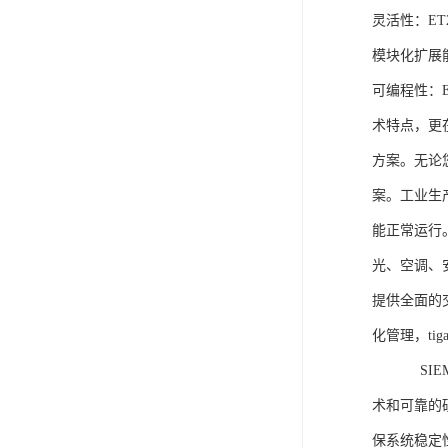
灵活性：E
模块化扩展
可编程性：
术特点，更
方案。无论
案。工业生
能正常运行
光、空调、
提供全面的
化管理，ti
SIEME
术和可靠的
保系统稳定