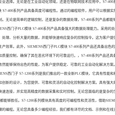
企业选择。无论是在工业自动化领域，还是在物联网技术应用中，S7-400系
模块 S7-400系列产品具备高度可编程性。通过的编程软件，用户可以根
制。无论是简单的逻辑控制，还是复杂的数据处理，S7-400系列产品都
MENS西门子PLC模块 S7-400系列产品具备强大的数据处理能力。采用的
、处理、分析大量的数据，并能够快速响应复杂的控制指令。这为客户提
产效率。此外，SIEMENS西门子PLC模块 S7-400系列产品还具备
和质量控制，确保了其在恶劣环境下的可靠运行。，S7-400系列产品还
依然能够保持出色的性能，为客户提供稳定、可靠的工业自动化解决方案
NS西门子 S7-1200系列是我们推出的一款全新PLC模块，它具有性
和创新的设计，为您提供、可靠和灵活的自动化控制解决方案。具有强大
快速连接，并实现高精度的数据采集和实时控制。无论您面临的是复杂的
0系列都能够胜任。S7-1200系列模块具有高度的可编程性和灵活性，借助S
的编程。无论您具备多少编程经验，我们都有详尽的文档、示例和在线支持，助