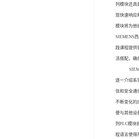
列模块还具
现快速响应和
模块将为他
SIEMEN
践课程提供
活搭配，确
SIEME
逐一介绍系列
信和安全通
不断变化的
便与其他设备
列PLC模
程语言使得用