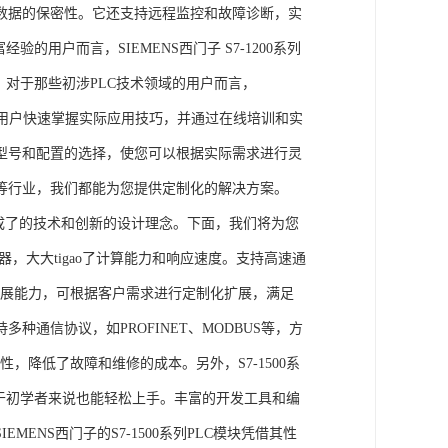
数据的保密性。它还支持远程监控和故障诊断，实
的用户而言，SIEMENS西门子 S7-1200系列
力。对于那些初涉PLC技术领域的用户而言，
，帮助用户快速掌握实际应用技巧，并通过在线培训和实
型号和配置的选择，使您可以根据实际需求进行灵
等行业，我们都能为您提供定制化的解决方案。
集成了的技术和创新的设计理念。下面，我们将为您
器，大大tigao了计算能力和响应速度。支持高速通
的扩展能力，可根据客户需求进行定制化扩展，满足
通信协议，如PROFINET、MODBUS等，方
性，降低了故障和维修的成本。另外，S7-1500系
于初学者来说也能轻松上手。丰富的开发工具和编
NS西门子的S7-1500系列PLC模块凭借其性