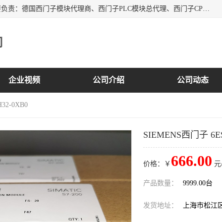
上海诗幕自动化设备有限公司是一家西门子授权分销商；主要负责：德国西门子模块代理商、西门子PLC模块总代理、西门子CPU模块代理商、西门子电缆代理、西门子触摸屏变频器总代理等专销售西门子各系列产品；实体公司，诚信经营，价格优势，品质保证，库存量大，供应！
司
企业视频
公司介绍
公司动态
32-0XB0
SIEMENS西门子 6ES7
666.00
价格：￥
元
产品数量：
9999.00台
发货地址：
上海市松江