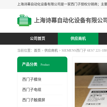
上海诗幕自动化设备有限公
公司首页
供应商机
当前位置：
首页
>
供应商机
> SIEMENS西门子 6ES7 221-1BH
产品分类
Product
西门子模块
西门子电缆
西门子触摸屏