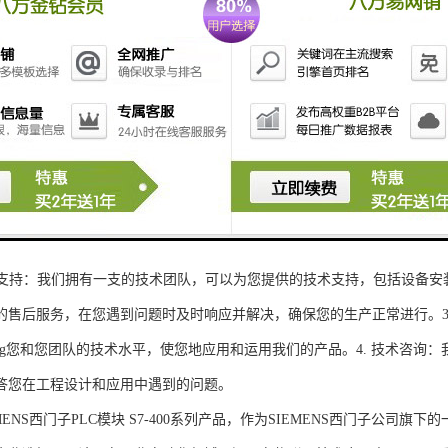
性和可扩展性：S7-300系列产品设计特，可根据客户需求灵活配置输入输出
、高精度的模拟量输入输出：S7-300系列产品支持多达8个模拟量输入输出
靠性和稳定性：S7-300系列产品采用的硬件和软件技术，具有高度可靠性和
：S7-300系列产品采用TIA Portal开发环境，支持多种编程语言，如Ladder Di
了更多编程选择。
的通讯接口：S7-300系列产品配备丰富的通讯接口，可与其他工控设备无
ENS西门子PLC模块S7-300系列产品，不仅获得了可靠的工控设备，还
技术支持：我们拥有一支的技术团队，可以为您提供的技术支持，包括设备安
的售后服务，在您遇到问题时及时响应并解决，确保您的生产正常进行。3.
sheng您和您团队的技术水平，使您地应用和运用我们的产品。4. 技术咨
答您在工程设计和应用中遇到的问题。
S西门子PLC模块 S7-400系列产品，作为SIEMENS西门子公司