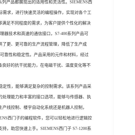
列产品都展现出的适用性和灵活性。SIEMENS西
据实际需求，进行快速灵活的编程操作，实现对各个工
能够满足不同程度的需求，为客户提供个性化的解决
处理器技术和高速的通信接口，S7-400系列产品可
供了更、更可靠的生产流程管理，降低了生产成
出色的可靠性和稳定性。产品采用的元件和材料，经过
具备良好的抗干扰能力，在电磁干扰、温度变化等不
。
能和稳定性，能够满足复杂的控制需求。该系列产品采
的处理能力和丰富的接口选项，能够与传感器、执
生产线控制、楼宇自动化系统还是机器人控制，
IEMENS西门子的编程软件，您可以轻松地进行逻辑控
您快速上手。SIEMENS西门子 S7-1200系