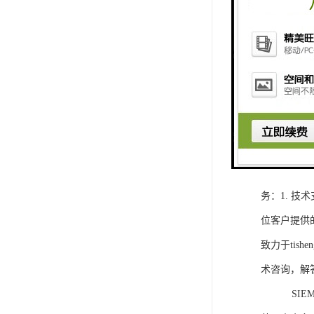
1. 灵活
2. 高速
3. 高可
4. 灵活可编程
工程师提供
5. 可靠
购买SIEM
务：1. 
位客户提供
致力于ti
术咨询，解
SIEMEN