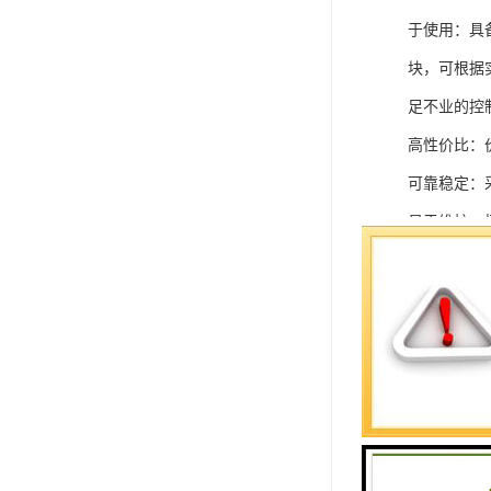
于使用：具
块，可根据
足不业的控制
高性价比：
可靠稳定：
易于维护：
强扩展性：
灵活配置：
快速部署：
在智能科技
案。
SIEMEN
系列中的重要