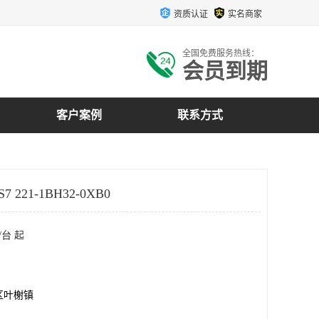
资质认证
实名商家
全国免费服务热线：
会员到期
客户案例
联系方式
 221-1BH32-0XB0
/台 起
区叶榭镇