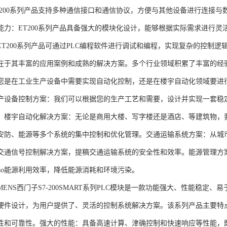
T200系列产品支持多种通信接口和通信协议，方便与其他设备进行连接与
能力：ET200系列产品具备强大的模块化设计，能够根据实际需求进行灵
ET200系列产品可通过PLC编程软件进行调试和编程，实现复杂的控制逻
在于其丰富的应用案例和成熟的解决方案。多个行业领域积累了丰富的经验，
您是在工业生产设备中需要实现自动化控制，还是在楼宇自动化领域要进
产设备控制方案：我们可以根据您的生产工艺和需要，设计并实现一套稳
。楼宇自动化解决方案：无论是商用大楼、写字楼还是酒店、等建筑物，
安防、能源等多个系统的集中控制和优化管理。交通运输系统方案：从城
交通信号控制解决方案，提稿交通运输系统的安全性和效率。能源管理方
gao能源利用效率，降低能源消耗和环境污染。
NS西门子S7-200SMART系列PLC模块是一款功能强大、性能稳定
硬件设计，为用户提供了、灵活的控制系统解决方案。该系列产品主要特
性和可靠性。强大的性能：具备高速计算、津确控制和快速响应等性能，