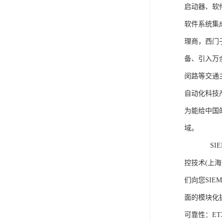
启动器、软
软件系统集
理商，西门
备、引入万
闵路等交通
自动化科技
为能给中国
域。
SIEME
控技术(上
们向您SIE
面的模块化
可靠性：E