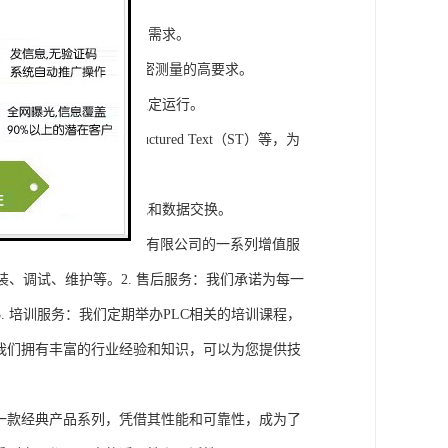
模块，满足不同规模工程的需求。
通道，可满足对于控制和精密测量的高要求。
稳定性，保证系统的长期稳定运行。
agram（LD）、Structured Text（ST）等，为
缝集成，实现设备之间的通讯和数据交换。
将获得浔之漫智控技术(上海)有限公司的一系列增值服
装、调试、维护等。2. 售后服务：我们承诺为每一
 培训服务：我们定期举办PLC相关的培训课程，
询：我们拥有丰富的行业经验和知识，可以为您提供技
旗下的一款经典产品系列，凭借其性能和可靠性，成为了