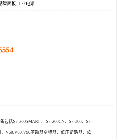
精智面板,工业电源
5554
SMART、 S7-200CN、S7-300、S7-
电机、V60.V80.V90驱动器变频器、低压断路器、软