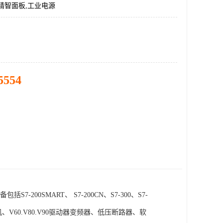
精智面板,工业电源
5554
SMART、 S7-200CN、S7-300、S7-
电机、V60.V80.V90驱动器变频器、低压断路器、软