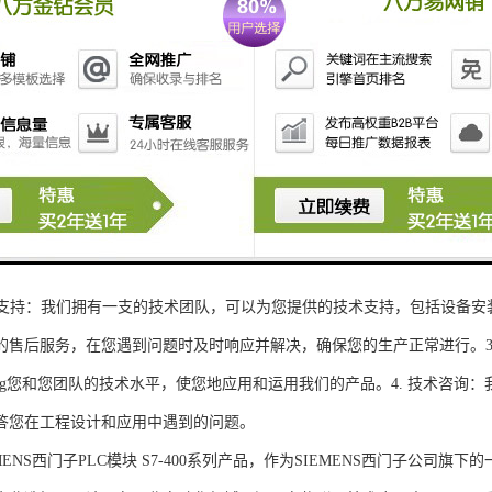
性和可扩展性：S7-300系列产品设计特，可根据客户需求灵活配置输入输出
、高精度的模拟量输入输出：S7-300系列产品支持多达8个模拟量输入输出
靠性和稳定性：S7-300系列产品采用的硬件和软件技术，具有高度可靠性和
：S7-300系列产品采用TIA Portal开发环境，支持多种编程语言，如Ladder Di
了更多编程选择。
的通讯接口：S7-300系列产品配备丰富的通讯接口，可与其他工控设备无
ENS西门子PLC模块S7-300系列产品，不仅获得了可靠的工控设备，还
技术支持：我们拥有一支的技术团队，可以为您提供的技术支持，包括设备安
的售后服务，在您遇到问题时及时响应并解决，确保您的生产正常进行。3.
sheng您和您团队的技术水平，使您地应用和运用我们的产品。4. 技术咨
答您在工程设计和应用中遇到的问题。
S西门子PLC模块 S7-400系列产品，作为SIEMENS西门子公司