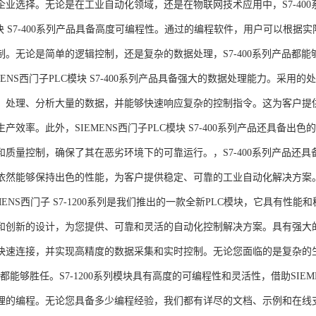
企业选择。无论是在工业自动化领域，还是在物联网技术应用中，S7-400系
模块 S7-400系列产品具备高度可编程性。通过的编程软件，用户可以根
制。无论是简单的逻辑控制，还是复杂的数据处理，S7-400系列产品都
MENS西门子PLC模块 S7-400系列产品具备强大的数据处理能力。采用的
、处理、分析大量的数据，并能够快速响应复杂的控制指令。这为客户提
产效率。此外，SIEMENS西门子PLC模块 S7-400系列产品还具备
和质量控制，确保了其在恶劣环境下的可靠运行。，S7-400系列产品还
依然能够保持出色的性能，为客户提供稳定、可靠的工业自动化解决方案
NS西门子 S7-1200系列是我们推出的一款全新PLC模块，它具有性
和创新的设计，为您提供、可靠和灵活的自动化控制解决方案。具有强大
快速连接，并实现高精度的数据采集和实时控制。无论您面临的是复杂的
0系列都能够胜任。S7-1200系列模块具有高度的可编程性和灵活性，借助S
的编程。无论您具备多少编程经验，我们都有详尽的文档、示例和在线支持，助