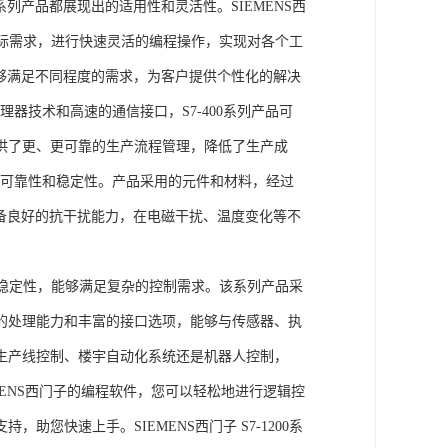
列产品都展现出的适用性和灵活性。SIEMENS西
据实际需求，进行快速灵活的编程操作，实现对各个工
能够满足不同程度的需求，为客户提供个性化的解决
处理器技术和高速的通信接口，S7-400系列产品可
供了更、更可靠的生产流程管理，降低了生产成
出色的可靠性和稳定性。产品采用的元件和材料，经过
具备良好的抗干扰能力，在电磁干扰、温度变化等不
。
能和稳定性，能够满足复杂的控制需求。该系列产品采
的处理能力和丰富的接口选项，能够与传感器、执
生产线控制、楼宇自动化系统还是机器人控制，
IEMENS西门子的编程软件，您可以轻松地进行逻辑控
您快速上手。SIEMENS西门子 S7-1200系