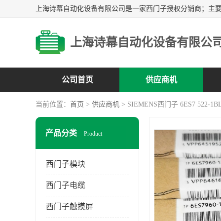
上海诗幕自动化设备有限公
公司首页
供应商机
当前位置：
首页
>
供应商机
> SIEMENS西门子 6ES7 522-1BL
产品分类
Product
西门子模块
西门子电缆
西门子触摸屏