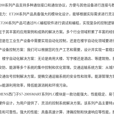
T200系列产品支持多种通信接口和通信协议，方便与其他设备进行连接与
能力：ET200系列产品具备强大的模块化设计，能够根据实际需求进行灵
ET200系列产品可通过PLC编程软件进行调试和编程，实现复杂的控制逻
在于其丰富的应用案例和成熟的解决方案。多个行业领域积累了丰富的经验，
您是在工业生产设备中需要实现自动化控制，还是在楼宇自动化领域要进
产设备控制方案：我们可以根据您的生产工艺和需要，设计并实现一套稳
。楼宇自动化解决方案：无论是商用大楼、写字楼还是酒店、等建筑物，
安防、能源等多个系统的集中控制和优化管理。交通运输系统方案：从城
交通信号控制解决方案，提稿交通运输系统的安全性和效率。能源管理方
gao能源利用效率，降低能源消耗和环境污染。
NS西门子S7-200SMART系列PLC模块是一款功能强大、性能稳定
硬件设计，为用户提供了、灵活的控制系统解决方案。该系列产品主要特
性和可靠性。强大的性能：具备高速计算、津确控制和快速响应等性能，