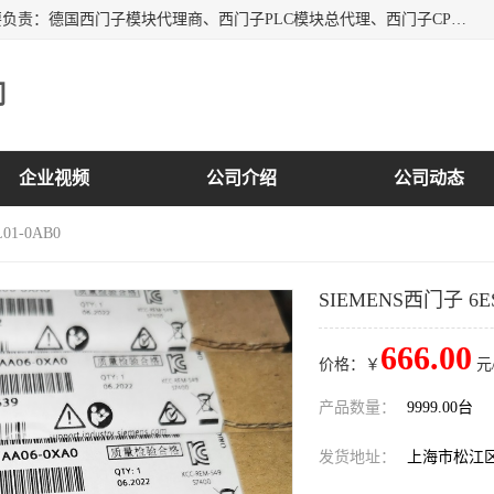
上海诗幕自动化设备有限公司是一家西门子授权分销商；主要负责：德国西门子模块代理商、西门子PLC模块总代理、西门子CPU模块代理商、西门子电缆代理、西门子触摸屏变频器总代理等专销售西门子各系列产品；实体公司，诚信经营，价格优势，品质保证，库存量大，供应！
司
企业视频
公司介绍
公司动态
01-0AB0
SIEMENS西门子 6ES7
666.00
价格：￥
元
产品数量：
9999.00台
发货地址：
上海市松江