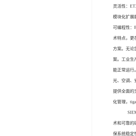
灵活性：E
模块化扩展
可编程性：
术特点，更
方案。无论
案。工业生
能正常运行
光、空调、
提供全面的
化管理，ti
SIEME
术和可靠的
保系统稳定