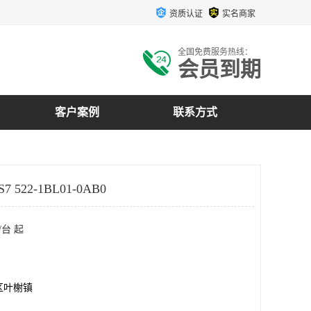
资质认证
实名商家
全国免费服务热线：
会员到期
客户案例
联系方式
 522-1BL01-0AB0
/台 起
区叶榭镇