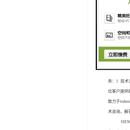
1. 灵活
2. 高速
3. 高可
4. 灵活可编程
工程师提供
5. 可靠
购买SIEM
务：1. 
位客户提供
致力于ti
术咨询，解
SIEMEN