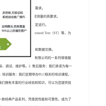
模块，满足不同规模工程的需求。
通道，可满足对于控制和精密测量的高要求。
稳定性，保证系统的长期稳定运行。
agram（LD）、Structured Text（ST）等，为
缝集成，实现设备之间的通讯和数据交换。
将获得浔之漫智控技术(上海)有限公司的一系列增值服
装、调试、维护等。2. 售后服务：我们承诺为每一
 培训服务：我们定期举办PLC相关的培训课程，
询：我们拥有丰富的行业经验和知识，可以为您提供技
旗下的一款经典产品系列，凭借其性能和可靠性，成为了