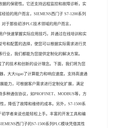
数据的保密性。它还支持远程监控和故障诊断，实
的用户而言，SIEMENS西门子 S7-1200系列
力。对于那些初涉PLC技术领域的用户而言，
，帮助用户快速掌握实际应用技巧，并通过在线培训和实
型号和配置的选择，使您可以根据实际需求进行灵
等行业，我们都能为您提供定制化的解决方案。
集成了的技术和创新的设计理念。下面，我们将为您
器，大大tigao了计算能力和响应速度。支持高速通
的扩展能力，可根据客户需求进行定制化扩展，满足
通信协议，如PROFINET、MODBUS等，方
性，降低了故障和维修的成本。另外，S7-1500系
于初学者来说也能轻松上手。丰富的开发工具和编
NS西门子的S7-1500系列PLC模块凭借其性