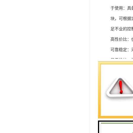
于使用：具
块，可根据
足不业的控制
高性价比：
可靠稳定：
易于维护：
强扩展性：
灵活配置：
快速部署：
在智能科技
案。
SIEMEN
系列中的重要