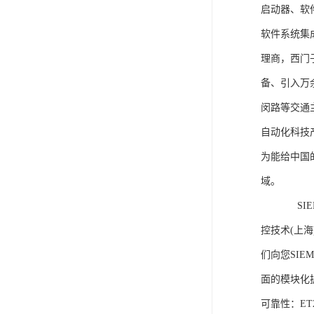
启动器、软
软件系统集
理商，西门
备、引入万
闵路等交通
自动化科技
为能给中国
域。
SIEME
控技术(上
们向您SIE
面的模块化
可靠性：E