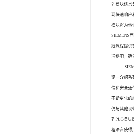
列模块还具
现快速响应和
模块将为他
SIEMEN
践课程提供
活搭配，确
SIEME
逐一介绍系列
信和安全通
不断变化的
便与其他设备
列PLC模
程语言使得用