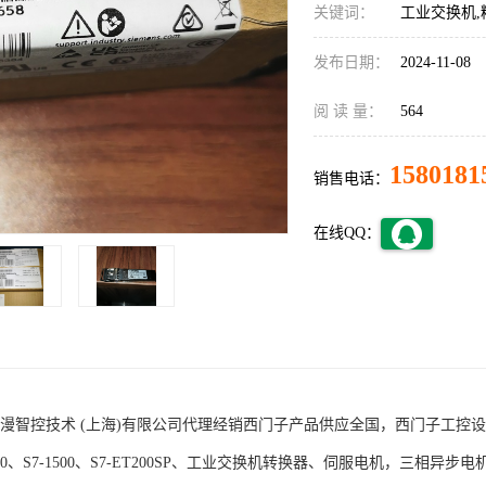
关键词：
工业交换机,
发布日期：
2024-11-08
阅 读 量：
564
1580181
销售电话：
在线QQ：
术 (上海)有限公司代理经销西门子产品供应全国，西门子工控设备包括S7-200
1200、S7-1500、S7-ET200SP、工业交换机转换器、伺服电机，三相异步