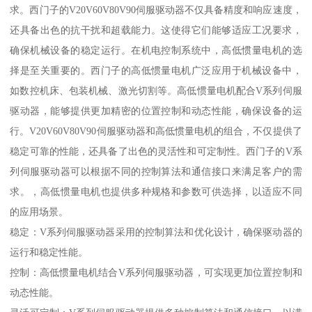
求。西门子的V20V60V80V90伺服驱动器不仅具备精度和响应速度，
还具备出色的抗干扰和超载能力。这使得它们能够适应工况要求，
确保机械设备的稳定运行。在机电控制系统中，高低惯量电机的选
择是至关重要的。西门子的高低惯量电机广泛应用于机械设备中，
如数控机床、包装机械、激光切割等。高低惯量电机配合V系列伺服
驱动器，能够提供更加精密的位置控制和动态性能，确保设备的运
行。V20V60V80V90伺服驱动器和高低惯量电机的组合，不仅提供了
稳定可靠的性能，还具备了出色的灵活性和可定制性。西门子的V系
列伺服驱动器可以根据不同的控制算法和通信接口来满足客户的需
求。，高低惯量电机也提供多种规格和参数可供选择，以适应不同
的应用场景。
稳定：V系列伺服驱动器采用的控制算法和优化设计，确保驱动器的
运行和稳定性能。
控制：高低惯量电机结合V系列伺服驱动器，可实现更加位置控制和
动态性能。