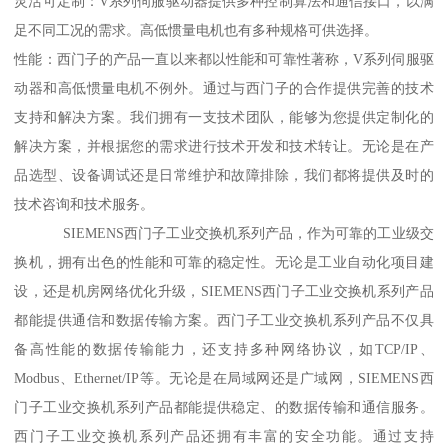
灵活可定制：V系列伺服驱动器提供多种控制算法和通信接口，以满
足不同工况的需求。高低惯量电机也有多种规格可供选择。
性能：西门子的产品一直以来都以性能和可靠性著称，V系列伺服驱
动器和高低惯量电机不例外。通过与西门子的合作提供完善的技术
支持和解决方案。我们拥有一支技术团队，能够为您提供定制化的
解决方案，并根据您的需求进行技术开发和技术转让。无论是在产
品选型、设备调试还是日常维护和故障排除，我们都将提供及时的
技术咨询和技术服务。
SIEMENS西门子工业交换机系列产品，作为可靠的工业级交
换机，拥有出色的性能和可靠的稳定性。无论是工业自动化项目建
设，还是机房网络优化升级，SIEMENS西门子工业交换机系列产品
都能提供通信和数据传输方案。西门子工业交换机系列产品不仅具
备高性能的数据传输能力，还支持多种网络协议，如TCP/IP、
Modbus、Ethernet/IP等。无论是在局域网还是广域网，SIEMENS西
门子工业交换机系列产品都能提供稳定、的数据传输和通信服务。
西门子工业交换机系列产品还拥有丰富的安全功能。通过支持