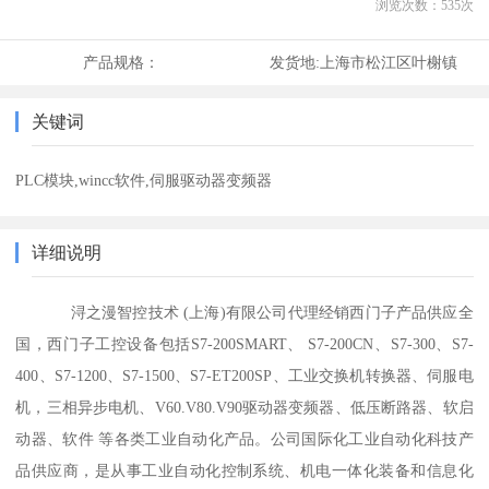
浏览次数：
535
次
产品规格：
发货地:
上海市松江区叶榭镇
关键词
PLC模块,wincc软件,伺服驱动器变频器
详细说明
浔之漫智控技术 (上海)有限公司代理经销西门子产品供应全
国，西门子工控设备包括S7-200SMART、 S7-200CN、S7-300、S7-
400、S7-1200、S7-1500、S7-ET200SP、工业交换机转换器、伺服电
机，三相异步电机、V60.V80.V90驱动器变频器、低压断路器、软启
动器、软件 等各类工业自动化产品。公司国际化工业自动化科技产
品供应商，是从事工业自动化控制系统、机电一体化装备和信息化