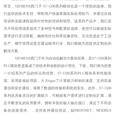
而言，SIEMENS西门子 S7-1200系列模块也是一个理想的选择。我
们提供的技术支持，帮助用户快速掌握实际应用技巧，并通过在线
培训和实践课程提供针对性的培训和指导。该系列产品中，我们还
为不同应用场景提供了多种型号和配置的选择，使您可以根据实际
需求进行灵活搭配，确保性价比和系统兼容性。无论您是处于工业
生产、楼宇管理还是交通运输等行业，我们都能为您提供定制化的
解决方案。
SIEMENS西门子作为自动化解决方案供应商，其S7-1500系列
PLC模块更是集成了的技术和创新的设计理念。下面，我们将为您逐
一介绍系列产品的特点和优势。S7-1500系列PLC模块具有性能表
现。采用多核处理器，大大tigao了计算能力和响应速度。支持高速
通信和安全通信，保障了数据的传输和系统的安全。此外，S7-1500
系列还具备灵活的扩展能力，可根据客户需求进行定制化扩展，满
足不断变化的应用要求。拥有丰富的输入输出接口，满足了不同设
备的连接需求。，支持多种通信协议，如PROFINET、MODBUS