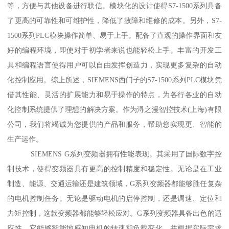
等，方便与其他设备进行联信。模块化的设计使得S7-1500系列具备
了更高的可靠性和可维护性，降低了故障和维修的成本。另外，S7-
1500系列PLC模块操作简单、易于上手。配备了直观的操作界面和友
好的编程环境，即使对于初学者来说也能轻松上手。丰富的开发工
具和编程语言使得用户可以自由发挥创造力，实现更多复杂的自动
化控制应用。综上所述，SIEMENS西门子的S7-1500系列PLC模块凭
借其性能、灵活的扩展能力和易于操作的特点，为各行各业的自动
化控制系统提供了理想的解决方案。作为浔之漫智控技术(上海)有限
公司，我们将竭诚为您提供的产品和服务，帮助您实现更、智能的
生产运作。
SIEMENS G系列变频器拥有性能表现。其采用了国际数字控
制技术，使得变频器具有更高的控制精度和稳定性。无论是在工业
制造、能源、交通运输还是建筑领域，G系列变频器都能够胜任复杂
的电机控制任务。无论是驱动电机的启停控制，还是调速、定位和
力矩控制，这款变频器都能够轻松应对。G系列变频器具备出色的适
应性。它能够智能地感知电机的转速和负载变化，并根据实际需求