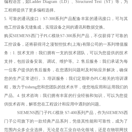
编程语言，如Ladder Diagram（LD）、Structured Text（ST）等，为
工程师提供了更多编程选择。
5. 可靠的通讯接口：S7-300系列产品配备丰富的通讯接口，可与其
他工控设备无缝集成，实现设备之间的通讯和数据交换。
购买SIEMENS西门子PLC模块S7-300系列产品，不仅获得了可靠的
工控设备，还将获得浔之漫智控技术(上海)有限公司的一系列增值服
务：1. 技术支持：我们拥有一支的技术团队，可以为您提供的技术
支持，包括设备安装、调试、维护等。2. 售后服务：我们承诺为每
一位客户提供的售后服务，在您遇到问题时及时响应并解决，确保
您的生产正常进行。3. 培训服务：我们定期举办PLC相关的培训课
程，致力于tisheng您和您团队的技术水平，使您地应用和运用我们的
产品。4. 技术咨询：我们拥有丰富的行业经验和知识，可以为您提
供技术咨询，解答您在工程设计和应用中遇到的问题。
SIEMENS西门子PLC模块 S7-400系列产品，作为SIEMENS西
门子公司旗下的一款经典产品系列，凭借其性能和可靠性，成为了
范围内众多企业选择。无论是在工业自动化领域，还是在物联网技