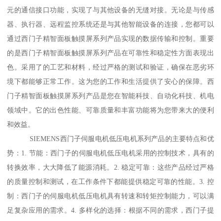
元的通信接口功能，实现了与其他设备的无缝对接。无论是与传感
器、执行器、远程监控系统还是与其他智能设备的连接，您都可以
通过西门子精智面板触摸屏系列产品实现的数据传输和控制。重要
的是西门子精智面板触摸屏系列产品在可靠性和稳定性方面表现出
色。采用了的工艺和材料，经过严格的测试和验证，确保在恶劣环
境下都能够正常工作。这为您的工作和生活提供了安心的保障。西
门子精智面板触摸屏系列产品是您在智能科技、自动化科技、机电
领域中。它的出色性能、可靠质量和丰富功能将为您带来大的便利
和效益。
SIEMENS西门子伺服电机低压电机系列产品的主要特点和优
势：1. 节能：西门子的伺服电机低压电机采用的控制技术，具有的
转换效率，大大降低了能源消耗。2. 稳定可靠：这些产品经过严格
的质量控制和测试，在工作条件下都能提供稳定可靠的性能。3. 控
制：西门子的伺服电机低压电机具有转速和转矩控制能力，可以满
足复杂应用的需求。4. 多样化的选择：根据不同的需求，西门子提