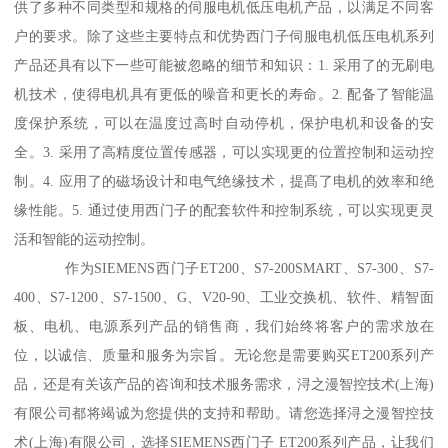
供了多种不同类型和规格的伺服电机低压电机产品，以满足不同客
户的要求。除了这些主要特点和优势西门子伺服电机低压电机系列
产品还具有以下一些可能被忽略的细节和知识：1. 采用了的无刷电
机技术，使得电机具有更低的噪音和更长的寿命。2. 配备了智能温
度保护系统，可以在温度过高时自动停机，保护电机和设备的安
全。3. 采用了高精度位置传感器，可以实现更的位置控制和运动控
制。4. 应用了的磁场设计和电气绝缘技术，提髙了电机的效率和绝
缘性能。5. 通过使用西门子的配套软件和控制系统，可以实现更灵
活和智能的运动控制。
作为SIEMENS西门子ET200、S7-200SMART、S7-300、S7-
400、S7-1200、S7-1500、G、V20-90、工业交换机、软件、精智面
板、电机、电源系列产品的销售商，我们始终将客户的需求放在
位，以诚信、质量和服务为宗旨。无论您是需要购买ET200系列产
品，还是有关该产品的咨询和技术服务需求，浔之漫智控技术(上海)
有限公司都将竭诚为您提供的支持和帮助。请您选择浔之漫智控技
术(上海)有限公司，选择SIEMENS西门子 ET200系列产品，让我们