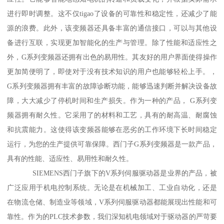
进行即时调整。这不仅tigao了设备的可靠性和稳定性，还减少了能
源的浪费。此外，该变频器还具备丰富的通信接口，可以与其他设
备进行互联，实现更加智能化的生产与管理。除了性能和适应性之
外，G系列变频器还拥有出色的易用性。其友好的用户界面使得操作
更加简便明了，即使对于没有技术知识的用户也能够轻松上手。，
G系列变频器拥有丰富的故障诊断功能，能够迅速判断并解决设备故
障，大大减少了停机时间和生产损失。作为一种的产品， G系列变
频器拥有耐久性。它采用了的材料和工艺，具有的耐高温、耐腐蚀
和抗震能力。这使得该变频器能够在恶劣的工作环境下长时间稳定
运行，为您的生产提供可靠保障。西门子G系列变频器是一款产品，
具有的性能、适应性、易用性和耐久性。
SIEMENS西门子旗下的V系列伺服驱动器是业界的产品，被
广泛应用于机电控制系统。无论是在机械加工、工业自动化，还是
在物流仓储、制造业等领域，V系列伺服驱动器都能展现出性能和可
靠性。作为的PLC技术参数，我们深知机电领域对于驱动器的严苛要