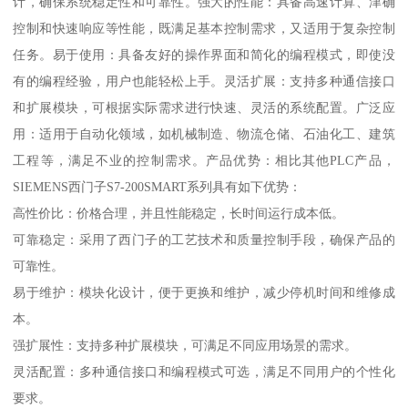
计，确保系统稳定性和可靠性。强大的性能：具备高速计算、津确
控制和快速响应等性能，既满足基本控制需求，又适用于复杂控制
任务。易于使用：具备友好的操作界面和简化的编程模式，即使没
有的编程经验，用户也能轻松上手。灵活扩展：支持多种通信接口
和扩展模块，可根据实际需求进行快速、灵活的系统配置。广泛应
用：适用于自动化领域，如机械制造、物流仓储、石油化工、建筑
工程等，满足不业的控制需求。产品优势：相比其他PLC产品，
SIEMENS西门子S7-200SMART系列具有如下优势：
高性价比：价格合理，并且性能稳定，长时间运行成本低。
可靠稳定：采用了西门子的工艺技术和质量控制手段，确保产品的
可靠性。
易于维护：模块化设计，便于更换和维护，减少停机时间和维修成
本。
强扩展性：支持多种扩展模块，可满足不同应用场景的需求。
灵活配置：多种通信接口和编程模式可选，满足不同用户的个性化
要求。