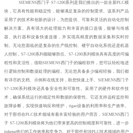
SIEMENS西门子 S7-1200系列是我们推出的一款全新PLC模
块，它具有性能和稳定性，能够满足复杂的控制需求。该系列产品
采用了的技术和创新的设计，为您提供、可靠和灵活的自动化控制
解决方案。具有强大的处理能力和丰富的接口选项，能够与传感
器、执行器和设备快速连接，并实现高精度的数据采集和实时控
制。无论您面临的是复杂的生产线控制、楼宇自动化系统还是机器
人控制，S7-1200系列都能够胜任。S7-1200系列模块具有高度的可编
程性和灵活性，借助SIEMENS西门子的编程软件，您可以轻松地进
行逻辑控制和数据处理的编程。无论您具备多少编程经验，我们都
有详尽的文档、示例和在线支持，助您快速上手。SIEMENS西门子
S7-1200系列模块还具备安全性和可靠性。采用了的硬件和软件技
术，确保系统运行的稳定性和数据的保密性。它还支持远程监控和
故障诊断，实现快速响应和维护，tigao设备的利用率和生产效率。
对于那些在PLC技术领域有着丰富经验的用户而言，SIEMENS西门
子 S7-1200系列模块将为他们带来更高的控制精度和可靠性，进一步
tisheng他们的工作效率和竞争力。对于那些初涉PLC技术领域的用户