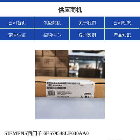
供应商机
公司首页
供应商机
关于我们
公司动态
荣誉认证
招聘中心
客户案例
产品知识
SIEMENS西门子 6ES79548LF030AA0