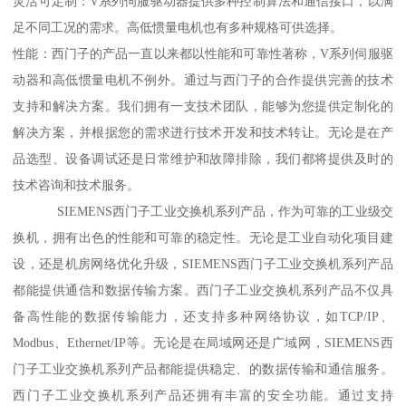
灵活可定制：V系列伺服驱动器提供多种控制算法和通信接口，以满
足不同工况的需求。高低惯量电机也有多种规格可供选择。
性能：西门子的产品一直以来都以性能和可靠性著称，V系列伺服驱
动器和高低惯量电机不例外。通过与西门子的合作提供完善的技术
支持和解决方案。我们拥有一支技术团队，能够为您提供定制化的
解决方案，并根据您的需求进行技术开发和技术转让。无论是在产
品选型、设备调试还是日常维护和故障排除，我们都将提供及时的
技术咨询和技术服务。
SIEMENS西门子工业交换机系列产品，作为可靠的工业级交
换机，拥有出色的性能和可靠的稳定性。无论是工业自动化项目建
设，还是机房网络优化升级，SIEMENS西门子工业交换机系列产品
都能提供通信和数据传输方案。西门子工业交换机系列产品不仅具
备高性能的数据传输能力，还支持多种网络协议，如TCP/IP、
Modbus、Ethernet/IP等。无论是在局域网还是广域网，SIEMENS西
门子工业交换机系列产品都能提供稳定、的数据传输和通信服务。
西门子工业交换机系列产品还拥有丰富的安全功能。通过支持