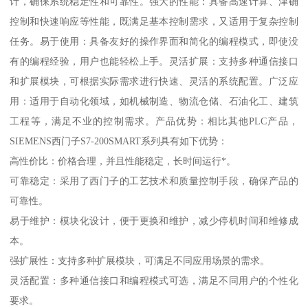
计，确保系统稳定性和可靠性。强大的性能：具备高速计算、津确
控制和快速响应等性能，既满足基本控制需求，又适用于复杂控制
任务。易于使用：具备友好的操作界面和简化的编程模式，即使没
有的编程经验，用户也能轻松上手。灵活扩展：支持多种通信接口
和扩展模块，可根据实际需求进行快速、灵活的系统配置。广泛应
用：适用于自动化领域，如机械制造、物流仓储、石油化工、建筑
工程等，满足不业的控制需求。产品优势：相比其他PLC产品，
SIEMENS西门子S7-200SMART系列具有如下优势：
高性价比：价格合理，并且性能稳定，长时间运行*。
可靠稳定：采用了西门子的工艺技术和质量控制手段，确保产品的
可靠性。
易于维护：模块化设计，便于更换和维护，减少停机时间和维修成
本。
强扩展性：支持多种扩展模块，可满足不同应用场景的需求。
灵活配置：多种通信接口和编程模式可选，满足不同用户的个性化
要求。