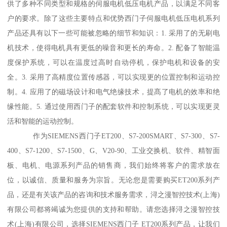
供了多种不同类型和规格的伺服电机低压电机产品，以满足不同客
户的要求。除了这些主要特点和优势西门子伺服电机低压电机系列
产品还具有以下一些可能被忽略的细节和知识：1. 采用了的无刷电
机技术，使得电机具有更低的噪音和更长的寿命。2. 配备了智能温
度保护系统，可以在温度过高时自动停机，保护电机和设备的安
全。3. 采用了高精度位置传感器，可以实现更的位置控制和运动控
制。4. 应用了的磁场设计和电气绝缘技术，提髙了电机的效率和绝
缘性能。5. 通过使用西门子的配套软件和控制系统，可以实现更灵
活和智能的运动控制。
作为SIEMENS西门子ET200、S7-200SMART、S7-300、S7-
400、S7-1200、S7-1500、G、V20-90、工业交换机、软件、精智面
板、电机、电源系列产品的销售商，我们始终将客户的需求放在
位，以诚信、质量和服务为宗旨。无论您是需要购买ET200系列产
品，还是有关该产品的咨询和技术服务需求，浔之漫智控技术(上海)
有限公司都将竭诚为您提供的支持和帮助。请您选择浔之漫智控技
术(上海)有限公司，选择SIEMENS西门子 ET200系列产品，让我们