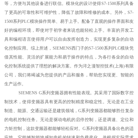
等，方便与其他设备进行联信。模块化的设计使得S7-1500系列具备
了更高的可靠性和可维护性，降低了故障和维修的成本。另外，S7-
1500系列PLC模块操作简单、易于上手。配备了直观的操作界面和友
好的编程环境，即使对于初学者来说也能轻松上手。丰富的开发工
具和编程语言使得用户可以自由发挥创造力，实现更多复杂的自动
化控制应用。综上所述，SIEMENS西门子的S7-1500系列PLC模块凭
借其性能、灵活的扩展能力和易于操作的特点，为各行各业的自动
化控制系统提供了理想的解决方案。作为浔之漫智控技术(上海)有限
公司，我们将竭诚为您提供的产品和服务，帮助您实现更、智能的
生产运作。
SIEMENS G系列变频器拥有性能表现。其采用了国际数字控
制技术，使得变频器具有更高的控制精度和稳定性。无论是在工业
制造、能源、交通运输还是建筑领域，G系列变频器都能够胜任复杂
的电机控制任务。无论是驱动电机的启停控制，还是调速、定位和
力矩控制，这款变频器都能够轻松应对。G系列变频器具备出色的适
应性。它能够智能地感知电机的转速和负载变化，并根据实际需求