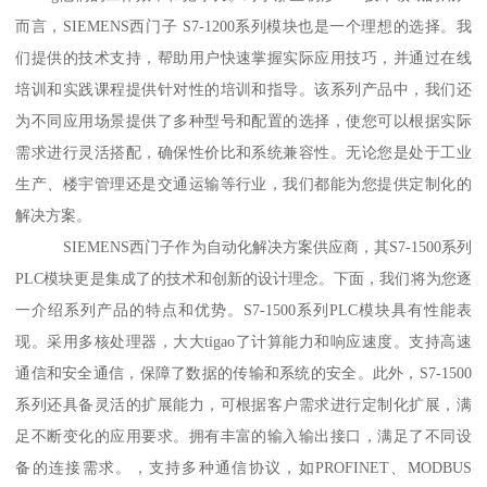
而言，SIEMENS西门子 S7-1200系列模块也是一个理想的选择。我
们提供的技术支持，帮助用户快速掌握实际应用技巧，并通过在线
培训和实践课程提供针对性的培训和指导。该系列产品中，我们还
为不同应用场景提供了多种型号和配置的选择，使您可以根据实际
需求进行灵活搭配，确保性价比和系统兼容性。无论您是处于工业
生产、楼宇管理还是交通运输等行业，我们都能为您提供定制化的
解决方案。
SIEMENS西门子作为自动化解决方案供应商，其S7-1500系列
PLC模块更是集成了的技术和创新的设计理念。下面，我们将为您逐
一介绍系列产品的特点和优势。S7-1500系列PLC模块具有性能表
现。采用多核处理器，大大tigao了计算能力和响应速度。支持高速
通信和安全通信，保障了数据的传输和系统的安全。此外，S7-1500
系列还具备灵活的扩展能力，可根据客户需求进行定制化扩展，满
足不断变化的应用要求。拥有丰富的输入输出接口，满足了不同设
备的连接需求。，支持多种通信协议，如PROFINET、MODBUS