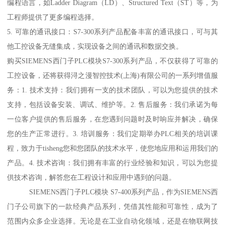
编程语言，如Ladder Diagram（LD）、Structured Text（ST）等，为
工程师提供了更多编程选择。
5. 可靠的通讯接口：S7-300系列产品配备丰富的通讯接口，可与其
他工控设备无缝集成，实现设备之间的通讯和数据交换。
购买SIEMENS西门子PLC模块S7-300系列产品，不仅获得了可靠的
工控设备，还将获得浔之漫智控技术(上海)有限公司的一系列增值服
务：1. 技术支持：我们拥有一支的技术团队，可以为您提供的技术
支持，包括设备安装、调试、维护等。2. 售后服务：我们承诺为每
一位客户提供的售后服务，在您遇到问题时及时响应并解决，确保
您的生产正常进行。3. 培训服务：我们定期举办PLC相关的培训课
程，致力于tisheng您和您团队的技术水平，使您地应用和运用我们的
产品。4. 技术咨询：我们拥有丰富的行业经验和知识，可以为您提
供技术咨询，解答您在工程设计和应用中遇到的问题。
SIEMENS西门子PLC模块 S7-400系列产品，作为SIEMENS西
门子公司旗下的一款经典产品系列，凭借其性能和可靠性，成为了
范围内众多企业选择。无论是在工业自动化领域，还是在物联网技