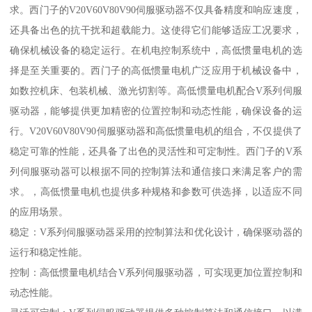
求。西门子的V20V60V80V90伺服驱动器不仅具备精度和响应速度，
还具备出色的抗干扰和超载能力。这使得它们能够适应工况要求，
确保机械设备的稳定运行。在机电控制系统中，高低惯量电机的选
择是至关重要的。西门子的高低惯量电机广泛应用于机械设备中，
如数控机床、包装机械、激光切割等。高低惯量电机配合V系列伺服
驱动器，能够提供更加精密的位置控制和动态性能，确保设备的运
行。V20V60V80V90伺服驱动器和高低惯量电机的组合，不仅提供了
稳定可靠的性能，还具备了出色的灵活性和可定制性。西门子的V系
列伺服驱动器可以根据不同的控制算法和通信接口来满足客户的需
求。，高低惯量电机也提供多种规格和参数可供选择，以适应不同
的应用场景。
稳定：V系列伺服驱动器采用的控制算法和优化设计，确保驱动器的
运行和稳定性能。
控制：高低惯量电机结合V系列伺服驱动器，可实现更加位置控制和
动态性能。