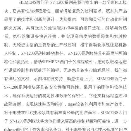
SIEMENS西门子 S7-1200系列是我们推出的一款全新PLC模
块，它具有性能和稳定性，能够满足复杂的控制需求。该系列产品
采用了的技术和创新的设计，为您提供、可靠和灵活的自动化控制
解决方案。具有强大的处理能力和丰富的接口选项，能够与传感
器、执行器和设备快速连接，并实现高精度的数据采集和实时控
制。无论您面临的是复杂的生产线控制、楼宇自动化系统还是机器
人控制，S7-1200系列都能够胜任。S7-1200系列模块具有高度的可编
程性和灵活性，借助SIEMENS西门子的编程软件，您可以轻松地进
行逻辑控制和数据处理的编程。无论您具备多少编程经验，我们都
有详尽的文档、示例和在线支持，助您快速上手。SIEMENS西门子
S7-1200系列模块还具备安全性和可靠性。采用了的硬件和软件技
术，确保系统运行的稳定性和数据的保密性。它还支持远程监控和
故障诊断，实现快速响应和维护，tigao设备的利用率和生产效率。
对于那些在PLC技术领域有着丰富经验的用户而言，SIEMENS西门
子 S7-1200系列模块将为他们带来更高的控制精度和可靠性，进一步
tisheng他们的工作效率和竞争力。对于那些初涉PLC技术领域的用户