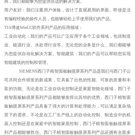
商，我们都能够为您提供合适的解决方案。
用户友好：我们注重用户体验，设计了直观易用的界面。即使是没
有编程经验的操作人员，也能够轻松上手使用我们的产品。
TIA博途WinCC软件系列产品的应用领域：
工业自动化：我们的产品可以广泛应用于各个工业领域，包括制造
业、能源行业、水处理行业等。无论您的业务是什么，我们都能够
为您提供自动化解决方案。智能建筑：我们的产品可以帮助您实现
智能建筑的控制和管理。
SIEMENS西门子精智面板触摸屏系列产品是我们与西门子公
司共同合作研发的新成果，它具备了出色的性能、可靠的质量和丰
富的功能。无论是在工业自动化控制还是家庭智能化领域，西门子
精智面板触摸屏系列产品都能够发挥出其特的优势。西门子精智面
板触摸屏系列产品具备了强大的计算和处理能力，可以满足复杂场
景下的需求。不论是在工厂生产线上的自动化控制、制造业中的机
器人控制还是在家庭中的智能家居控制，西门子精智面板触摸屏系
列产品都能够胜任。西门子精智面板触摸屏系列产品还拥有全面多