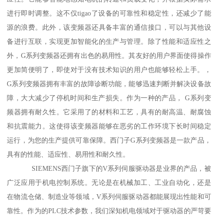
进行即时调整。这不仅tigao了设备的可靠性和稳定性，还减少了能
源的浪费。此外，该变频器还具备丰富的通信接口，可以与其他设
备进行互联，实现更加智能化的生产与管理。除了性能和适应性之
外，G系列变频器还拥有出色的易用性。其友好的用户界面使得操作
更加简便明了，即使对于没有技术知识的用户也能够轻松上手。，
G系列变频器拥有丰富的故障诊断功能，能够迅速判断并解决设备故
障，大大减少了停机时间和生产损失。作为一种的产品， G系列变
频器拥有耐久性。它采用了的材料和工艺，具有的耐高温、耐腐蚀
和抗震能力。这使得该变频器能够在恶劣的工作环境下长时间稳定
运行，为您的生产提供可靠保障。西门子G系列变频器是一款产品，
具有的性能、适应性、易用性和耐久性。
SIEMENS西门子旗下的V系列伺服驱动器是业界的产品，被
广泛应用于机电控制系统。无论是在机械加工、工业自动化，还是
在物流仓储、制造业等领域，V系列伺服驱动器都能展现出性能和可
靠性。作为的PLC技术参数，我们深知机电领域对于驱动器的严苛要