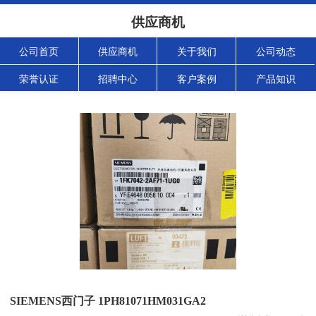
供应商机
公司首页
供应商机
关于我们
公司动态
荣誉认证
招聘中心
客户案例
产品知识
SIEMENS西门子 1PH81071HM031GA2