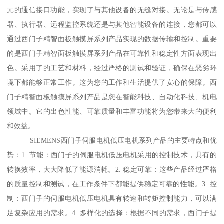
元的通信接口功能，实现了与其他设备的无缝对接。无论是与传感
器、执行器、远程监控系统还是与其他智能设备的连接，您都可以
通过西门子精智面板触摸屏系列产品实现的数据传输和控制。重要
的是西门子精智面板触摸屏系列产品在可靠性和稳定性方面表现出
色。采用了的工艺和材料，经过严格的测试和验证，确保在恶劣环
境下都能够正常工作。这为您的工作和生活提供了安心的保障。西
门子精智面板触摸屏系列产品是您在智能科技、自动化科技、机电
领域中。它的出色性能、可靠质量和丰富功能将为您带来大的便利
和效益。
SIEMENS西门子伺服电机低压电机系列产品的主要特点和优
势：1. 节能：西门子的伺服电机低压电机采用的控制技术，具有的
转换效率，大大降低了能源消耗。2. 稳定可靠：这些产品经过严格
的质量控制和测试，在工作条件下都能提供稳定可靠的性能。3. 控
制：西门子的伺服电机低压电机具有转速和转矩控制能力，可以满
足复杂应用的需求。4. 多样化的选择：根据不同的需求，西门子提