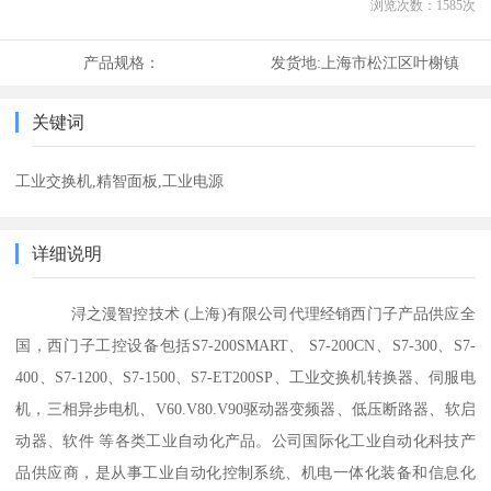
浏览次数：
1585
次
产品规格：
发货地:
上海市松江区叶榭镇
关键词
工业交换机,精智面板,工业电源
详细说明
浔之漫智控技术 (上海)有限公司代理经销西门子产品供应全
国，西门子工控设备包括S7-200SMART、 S7-200CN、S7-300、S7-
400、S7-1200、S7-1500、S7-ET200SP、工业交换机转换器、伺服电
机，三相异步电机、V60.V80.V90驱动器变频器、低压断路器、软启
动器、软件 等各类工业自动化产品。公司国际化工业自动化科技产
品供应商，是从事工业自动化控制系统、机电一体化装备和信息化