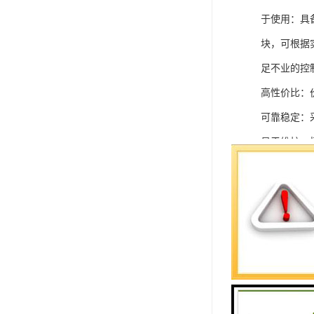
于使用：具
块，可根据
足不业的控制
高性价比：
可靠稳定：
易于维护：
强扩展性：
灵活配置：
快速部署：
在智能科技
案。
SIEMEN
系列中的重要