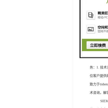
1. 灵活
2. 高速
3. 高可
4. 灵活可编程
工程师提供
5. 可靠
购买SIEM
务：1. 
位客户提供
致力于ti
术咨询，解
SIEMEN