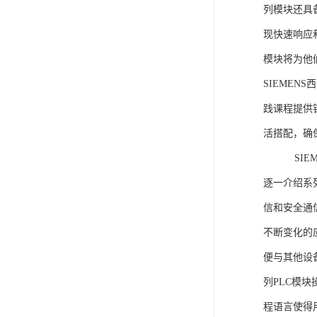
列模块还具
现快速响应和
模块将为他
SIEMEN
践课程提供
活搭配，确
SIEME
逐一介绍系列
信和安全通
不断变化的
便与其他设备
列PLC模
程语言使得用