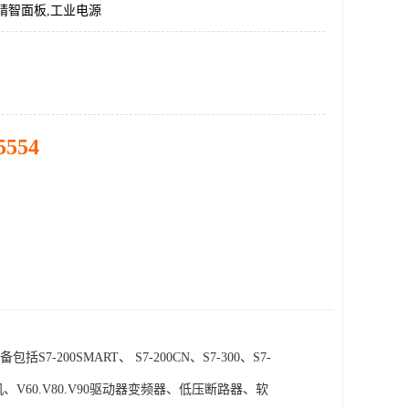
精智面板,工业电源
5554
SMART、 S7-200CN、S7-300、S7-
电机、V60.V80.V90驱动器变频器、低压断路器、软