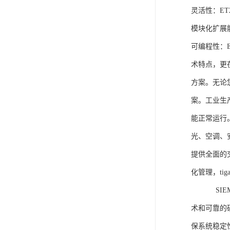
灵活性：E
模块化扩展
可编程性：
术特点，更
方案。无论
案。工业生
能正常运行
光、空调、
提供全面的
化管理，ti
SIEME
术和可靠的
保系统稳定