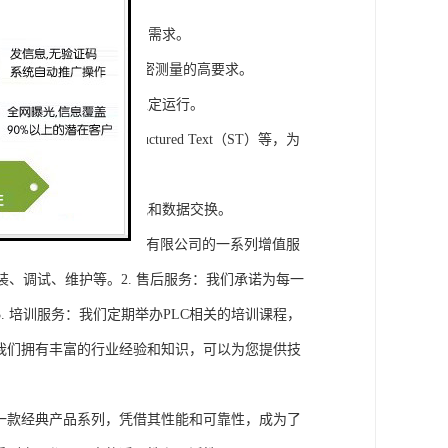
模块，满足不同规模工程的需求。
通道，可满足对于控制和精密测量的高要求。
稳定性，保证系统的长期稳定运行。
agram（LD）、Structured Text（ST）等，为
缝集成，实现设备之间的通讯和数据交换。
将获得浔之漫智控技术(上海)有限公司的一系列增值服
装、调试、维护等。2. 售后服务：我们承诺为每一
 培训服务：我们定期举办PLC相关的培训课程，
询：我们拥有丰富的行业经验和知识，可以为您提供技
旗下的一款经典产品系列，凭借其性能和可靠性，成为了