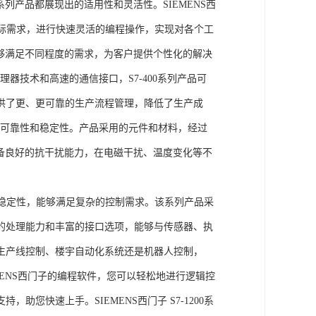
列产品都展现出的适用性和灵活性。SIEMENS西
据实际需求，进行快速灵活的编程操作，实现对各个工
能够满足不同程度的需求，为客户提供个性化的解决
处理器技术和高速的通信接口，S7-400系列产品可
供了更、更可靠的生产流程管理，降低了生产成
出色的可靠性和稳定性。产品采用的元件和材料，经过
具备良好的抗干扰能力，在电磁干扰、温度变化等不
。
能和稳定性，能够满足复杂的控制需求。该系列产品采
的处理能力和丰富的接口选项，能够与传感器、执
生产线控制、楼宇自动化系统还是机器人控制，
IEMENS西门子的编程软件，您可以轻松地进行逻辑控
您快速上手。SIEMENS西门子 S7-1200系