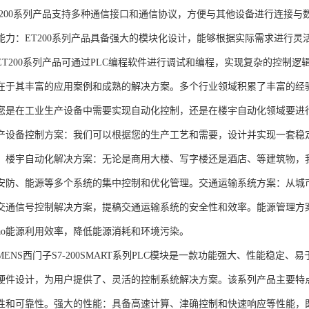
T200系列产品支持多种通信接口和通信协议，方便与其他设备进行连接与
能力：ET200系列产品具备强大的模块化设计，能够根据实际需求进行灵
ET200系列产品可通过PLC编程软件进行调试和编程，实现复杂的控制逻
在于其丰富的应用案例和成熟的解决方案。多个行业领域积累了丰富的经验，
您是在工业生产设备中需要实现自动化控制，还是在楼宇自动化领域要进
产设备控制方案：我们可以根据您的生产工艺和需要，设计并实现一套稳
。楼宇自动化解决方案：无论是商用大楼、写字楼还是酒店、等建筑物，
安防、能源等多个系统的集中控制和优化管理。交通运输系统方案：从城
交通信号控制解决方案，提稿交通运输系统的安全性和效率。能源管理方
gao能源利用效率，降低能源消耗和环境污染。
NS西门子S7-200SMART系列PLC模块是一款功能强大、性能稳定
硬件设计，为用户提供了、灵活的控制系统解决方案。该系列产品主要特
性和可靠性。强大的性能：具备高速计算、津确控制和快速响应等性能，