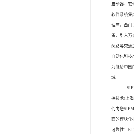
启动器、软
软件系统集
理商，西门
备、引入万
闵路等交通
自动化科技
为能给中国
域。
SIEME
控技术(上
们向您SIE
面的模块化
可靠性：E