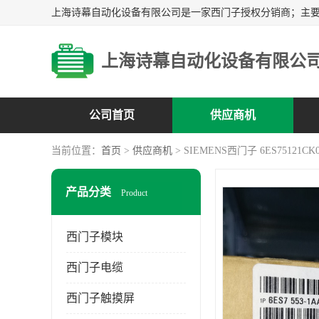
上海诗幕自动化设备有限公
公司首页
供应商机
当前位置：
首页
>
供应商机
> SIEMENS西门子 6ES75121CK0
产品分类
Product
西门子模块
西门子电缆
西门子触摸屏