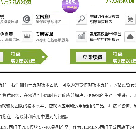
性和可扩展性：S7-300系列产品设计特，可根据客户需求灵活配置输入输出
、高精度的模拟量输入输出：S7-300系列产品支持多达8个模拟量输入输出
靠性和稳定性：S7-300系列产品采用的硬件和软件技术，具有高度可靠性和
：S7-300系列产品采用TIA Portal开发环境，支持多种编程语言，如Ladder Di
了更多编程选择。
的通讯接口：S7-300系列产品配备丰富的通讯接口，可与其他工控设备无
ENS西门子PLC模块S7-300系列产品，不仅获得了可靠的工控设备，还
技术支持：我们拥有一支的技术团队，可以为您提供的技术支持，包括设备安
的售后服务，在您遇到问题时及时响应并解决，确保您的生产正常进行。3.
sheng您和您团队的技术水平，使您地应用和运用我们的产品。4. 技术咨
答您在工程设计和应用中遇到的问题。
S西门子PLC模块 S7-400系列产品，作为SIEMENS西门子公司