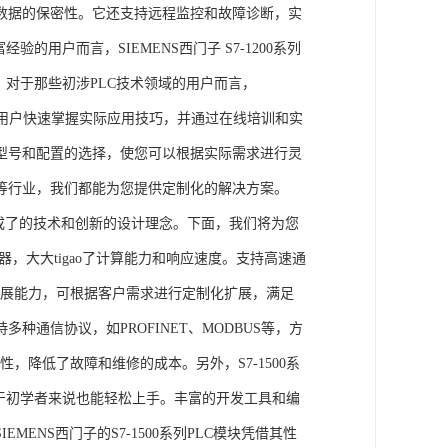
数据的保密性。它还支持远程监控和故障诊断，实
的用户而言，SIEMENS西门子 S7-1200系列
力。对于那些初涉PLC技术领域的用户而言，
，帮助用户快速掌握实际应用技巧，并通过在线培训和实
型号和配置的选择，使您可以根据实际需求进行灵
等行业，我们都能为您提供定制化的解决方案。
集成了的技术和创新的设计理念。下面，我们将为您
器，大大tigao了计算能力和响应速度。支持高速通
的扩展能力，可根据客户需求进行定制化扩展，满足
通信协议，如PROFINET、MODBUS等，方
性，降低了故障和维修的成本。另外，S7-1500系
于初学者来说也能轻松上手。丰富的开发工具和编
NS西门子的S7-1500系列PLC模块凭借其性