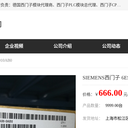
上海诗幕自动化设备有限公司是一家西门子授权分销商；主要负责：德国西门子模块代理商、西门子PLC模块总代理、西门子CPU模块代理商、西门子电缆代理、西门子触摸屏变频器总代理等专销售西门子各系列产品；实体公司，诚信经营，价格优势，品质保证，库存量大，供应！
司
企业视频
公司介绍
公司动态
10AB0
SIEMENS西门子 6ES
666.00
价格：￥
元
产品数量：
9999.00台
发货地址：
上海市松江