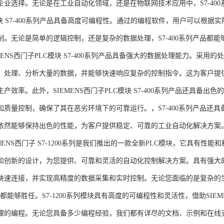
企业选择。无论是在工业自动化领域，还是在物联网技术应用中，S7-400系
模块 S7-400系列产品具备高度可编程性。通过的编程软件，用户可以根
制。无论是简单的逻辑控制，还是复杂的数据处理，S7-400系列产品都
MENS西门子PLC模块 S7-400系列产品具备强大的数据处理能力。采用的
、处理、分析大量的数据，并能够快速响应复杂的控制指令。这为客户提
产效率。此外，SIEMENS西门子PLC模块 S7-400系列产品还具备
和质量控制，确保了其在恶劣环境下的可靠运行。，S7-400系列产品还
依然能够保持出色的性能，为客户提供稳定、可靠的工业自动化解决方案
NS西门子 S7-1200系列是我们推出的一款全新PLC模块，它具有性
和创新的设计，为您提供、可靠和灵活的自动化控制解决方案。具有强大
快速连接，并实现高精度的数据采集和实时控制。无论您面临的是复杂的
0系列都能够胜任。S7-1200系列模块具有高度的可编程性和灵活性，借助S
的编程。无论您具备多少编程经验，我们都有详尽的文档、示例和在线支持，助