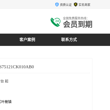
资质认证
实名商家
全国免费服务热线：
会员到期
客户案例
联系方式
75121CK010AB0
/台 起
区叶榭镇