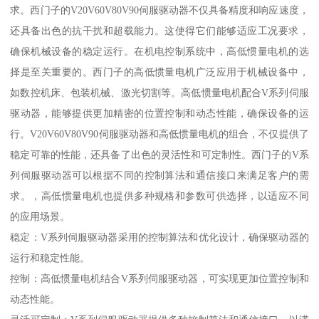
求。西门子的V20V60V80V90伺服驱动器不仅具备精度和响应速度，
还具备出色的抗干扰和超载能力。这使得它们能够适应工况要求，
确保机械设备的稳定运行。在机电控制系统中，高低惯量电机的选
择是至关重要的。西门子的高低惯量电机广泛应用于机械设备中，
如数控机床、包装机械、激光切割等。高低惯量电机配合V系列伺服
驱动器，能够提供更加精密的位置控制和动态性能，确保设备的运
行。V20V60V80V90伺服驱动器和高低惯量电机的组合，不仅提供了
稳定可靠的性能，还具备了出色的灵活性和可定制性。西门子的V系
列伺服驱动器可以根据不同的控制算法和通信接口来满足客户的需
求。，高低惯量电机也提供多种规格和参数可供选择，以适应不同
的应用场景。
稳定：V系列伺服驱动器采用的控制算法和优化设计，确保驱动器的
运行和稳定性能。
控制：高低惯量电机结合V系列伺服驱动器，可实现更加位置控制和
动态性能。