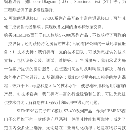
编程语言，如Ladder Diagram（LD）、Structured Text（ST）等，为
工程师提供了更多编程选择。
5. 可靠的通讯接口：S7-300系列产品配备丰富的通讯接口，可与其
他工控设备无缝集成，实现设备之间的通讯和数据交换。
购买SIEMENS西门子PLC模块S7-300系列产品，不仅获得了可靠的
工控设备，还将获得浔之漫智控技术(上海)有限公司的一系列增值服
务：1. 技术支持：我们拥有一支的技术团队，可以为您提供的技术
支持，包括设备安装、调试、维护等。2. 售后服务：我们承诺为每
一位客户提供的售后服务，在您遇到问题时及时响应并解决，确保
您的生产正常进行。3. 培训服务：我们定期举办PLC相关的培训课
程，致力于tisheng您和您团队的技术水平，使您地应用和运用我们的
产品。4. 技术咨询：我们拥有丰富的行业经验和知识，可以为您提
供技术咨询，解答您在工程设计和应用中遇到的问题。
SIEMENS西门子PLC模块 S7-400系列产品，作为SIEMENS西
门子公司旗下的一款经典产品系列，凭借其性能和可靠性，成为了
范围内众多企业选择。无论是在工业自动化领域，还是在物联网技