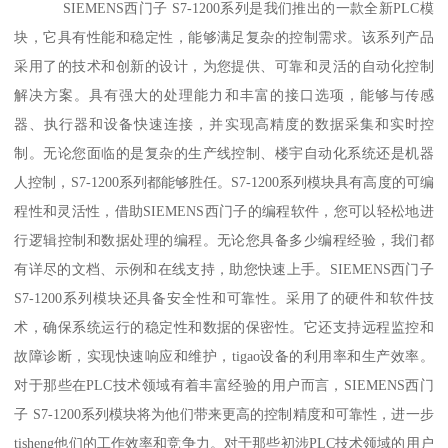
SIEMENS西门子 S7-1200系列是我们推出的一款全新PLC模
块，它具有性能和稳定性，能够满足复杂的控制需求。该系列产品
采用了的技术和创新的设计，为您提供、可靠和灵活的自动化控制
解决方案。具有强大的处理能力和丰富的接口选项，能够与传感
器、执行器和设备快速连接，并实现高精度的数据采集和实时控
制。无论您面临的是复杂的生产线控制、楼宇自动化系统还是机器
人控制，S7-1200系列都能够胜任。S7-1200系列模块具有高度的可编
程性和灵活性，借助SIEMENS西门子的编程软件，您可以轻松地进
行逻辑控制和数据处理的编程。无论您具备多少编程经验，我们都
有详尽的文档、示例和在线支持，助您快速上手。SIEMENS西门子
S7-1200系列模块还具备安全性和可靠性。采用了的硬件和软件技
术，确保系统运行的稳定性和数据的保密性。它还支持远程监控和
故障诊断，实现快速响应和维护，tigao设备的利用率和生产效率。
对于那些在PLC技术领域有着丰富经验的用户而言，SIEMENS西门
子 S7-1200系列模块将为他们带来更高的控制精度和可靠性，进一步
tisheng他们的工作效率和竞争力。对于那些初涉PLC技术领域的用户