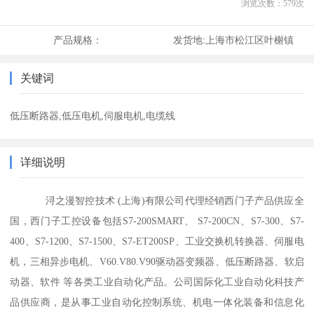
浏览次数：
579
次
产品规格：
发货地:
上海市松江区叶榭镇
关键词
低压断路器,低压电机,伺服电机,电缆线
详细说明
浔之漫智控技术 (上海)有限公司代理经销西门子产品供应全
国，西门子工控设备包括S7-200SMART、 S7-200CN、S7-300、S7-
400、S7-1200、S7-1500、S7-ET200SP、工业交换机转换器、伺服电
机，三相异步电机、V60.V80.V90驱动器变频器、低压断路器、软启
动器、软件 等各类工业自动化产品。公司国际化工业自动化科技产
品供应商，是从事工业自动化控制系统、机电一体化装备和信息化