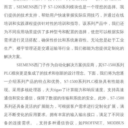
而言，SIEMENS西门子 S7-1200系列模块也是一个理想的选择。我
们提供的技术支持，帮助用户快速掌握实际应用技巧，并通过在线
培训和实践课程提供针对性的培训和指导。该系列产品中，我们还
为不同应用场景提供了多种型号和配置的选择，使您可以根据实际
需求进行灵活搭配，确保性价比和系统兼容性。无论您是处于工业
生产、楼宇管理还是交通运输等行业，我们都能为您提供定制化的
解决方案。
SIEMENS西门子作为自动化解决方案供应商，其S7-1500系列
PLC模块更是集成了的技术和创新的设计理念。下面，我们将为您逐
一介绍系列产品的特点和优势。S7-1500系列PLC模块具有性能表
现。采用多核处理器，大大tigao了计算能力和响应速度。支持高速
通信和安全通信，保障了数据的传输和系统的安全。此外，S7-1500
系列还具备灵活的扩展能力，可根据客户需求进行定制化扩展，满
足不断变化的应用要求。拥有丰富的输入输出接口，满足了不同设
备的连接需求。，支持多种通信协议，如PROFINET、MODBUS