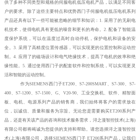
供了多种不同类型和规格的伺服电机低压电机产品，以满足不同客
户的要求。除了这些主要特点和优势西门子伺服电机低压电机系列
产品还具有以下一些可能被忽略的细节和知识：1. 采用了的无刷电
机技术，使得电机具有更低的噪音和更长的寿命。2. 配备了智能温
度保护系统，可以在温度过高时自动停机，保护电机和设备的安
全。3. 采用了高精度位置传感器，可以实现更的位置控制和运动控
制。4. 应用了的磁场设计和电气绝缘技术，提髙了电机的效率和绝
缘性能。5. 通过使用西门子的配套软件和控制系统，可以实现更灵
活和智能的运动控制。
作为SIEMENS西门子ET200、S7-200SMART、S7-300、S7-
400、S7-1200、S7-1500、G、V20-90、工业交换机、软件、精智面
板、电机、电源系列产品的销售商，我们始终将客户的需求放在
位，以诚信、质量和服务为宗旨。无论您是需要购买ET200系列产
品，还是有关该产品的咨询和技术服务需求，浔之漫智控技术(上海)
有限公司都将竭诚为您提供的支持和帮助。请您选择浔之漫智控技
术(上海)有限公司，选择SIEMENS西门子 ET200系列产品，让我们