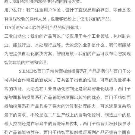
商，我们都能够为您提供合适的解决方案。
用户友好：我们注重用户体验，设计了直观易用的界面。即使是没
有编程经验的操作人员，也能够轻松上手使用我们的产品。
TIA博途WinCC软件系列产品的应用领域：
工业自动化：我们的产品可以广泛应用于各个工业领域，包括制造
业、能源行业、水处理行业等。无论您的业务是什么，我们都能够
为您提供自动化解决方案。智能建筑：我们的产品可以帮助您实现
智能建筑的控制和管理。
SIEMENS西门子精智面板触摸屏系列产品是我们与西门子公
司共同合作研发的新成果，它具备了出色的性能、可靠的质量和丰
富的功能。无论是在工业自动化控制还是家庭智能化领域，西门子
精智面板触摸屏系列产品都能够发挥出其特的优势。西门子精智面
板触摸屏系列产品具备了强大的计算和处理能力，可以满足复杂场
景下的需求。不论是在工厂生产线上的自动化控制、制造业中的机
器人控制还是在家庭中的智能家居控制，西门子精智面板触摸屏系
列产品都能够胜任。西门子精智面板触摸屏系列产品还拥有全面多