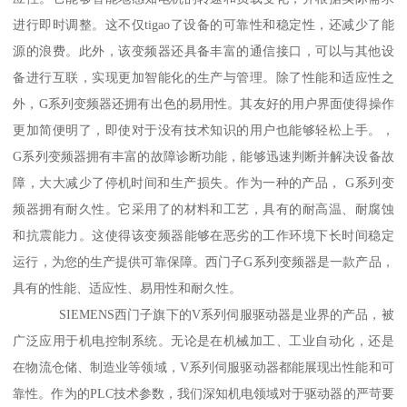
进行即时调整。这不仅tigao了设备的可靠性和稳定性，还减少了能
源的浪费。此外，该变频器还具备丰富的通信接口，可以与其他设
备进行互联，实现更加智能化的生产与管理。除了性能和适应性之
外，G系列变频器还拥有出色的易用性。其友好的用户界面使得操作
更加简便明了，即使对于没有技术知识的用户也能够轻松上手。，
G系列变频器拥有丰富的故障诊断功能，能够迅速判断并解决设备故
障，大大减少了停机时间和生产损失。作为一种的产品， G系列变
频器拥有耐久性。它采用了的材料和工艺，具有的耐高温、耐腐蚀
和抗震能力。这使得该变频器能够在恶劣的工作环境下长时间稳定
运行，为您的生产提供可靠保障。西门子G系列变频器是一款产品，
具有的性能、适应性、易用性和耐久性。
SIEMENS西门子旗下的V系列伺服驱动器是业界的产品，被
广泛应用于机电控制系统。无论是在机械加工、工业自动化，还是
在物流仓储、制造业等领域，V系列伺服驱动器都能展现出性能和可
靠性。作为的PLC技术参数，我们深知机电领域对于驱动器的严苛要