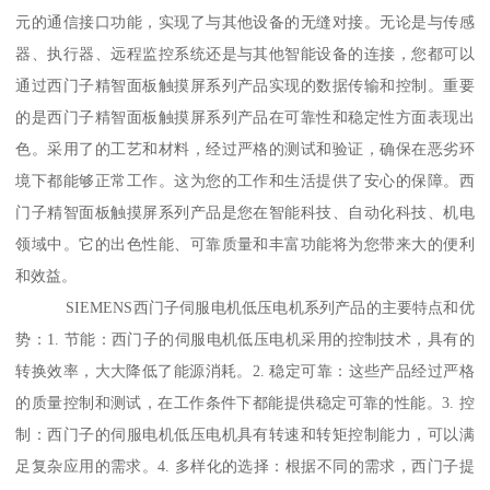
元的通信接口功能，实现了与其他设备的无缝对接。无论是与传感
器、执行器、远程监控系统还是与其他智能设备的连接，您都可以
通过西门子精智面板触摸屏系列产品实现的数据传输和控制。重要
的是西门子精智面板触摸屏系列产品在可靠性和稳定性方面表现出
色。采用了的工艺和材料，经过严格的测试和验证，确保在恶劣环
境下都能够正常工作。这为您的工作和生活提供了安心的保障。西
门子精智面板触摸屏系列产品是您在智能科技、自动化科技、机电
领域中。它的出色性能、可靠质量和丰富功能将为您带来大的便利
和效益。
SIEMENS西门子伺服电机低压电机系列产品的主要特点和优
势：1. 节能：西门子的伺服电机低压电机采用的控制技术，具有的
转换效率，大大降低了能源消耗。2. 稳定可靠：这些产品经过严格
的质量控制和测试，在工作条件下都能提供稳定可靠的性能。3. 控
制：西门子的伺服电机低压电机具有转速和转矩控制能力，可以满
足复杂应用的需求。4. 多样化的选择：根据不同的需求，西门子提