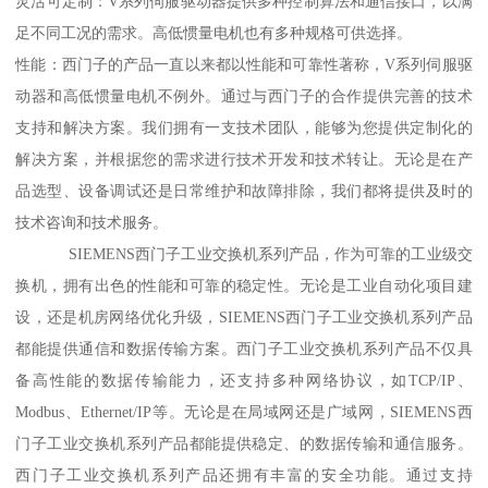
灵活可定制：V系列伺服驱动器提供多种控制算法和通信接口，以满
足不同工况的需求。高低惯量电机也有多种规格可供选择。
性能：西门子的产品一直以来都以性能和可靠性著称，V系列伺服驱
动器和高低惯量电机不例外。通过与西门子的合作提供完善的技术
支持和解决方案。我们拥有一支技术团队，能够为您提供定制化的
解决方案，并根据您的需求进行技术开发和技术转让。无论是在产
品选型、设备调试还是日常维护和故障排除，我们都将提供及时的
技术咨询和技术服务。
SIEMENS西门子工业交换机系列产品，作为可靠的工业级交
换机，拥有出色的性能和可靠的稳定性。无论是工业自动化项目建
设，还是机房网络优化升级，SIEMENS西门子工业交换机系列产品
都能提供通信和数据传输方案。西门子工业交换机系列产品不仅具
备高性能的数据传输能力，还支持多种网络协议，如TCP/IP、
Modbus、Ethernet/IP等。无论是在局域网还是广域网，SIEMENS西
门子工业交换机系列产品都能提供稳定、的数据传输和通信服务。
西门子工业交换机系列产品还拥有丰富的安全功能。通过支持