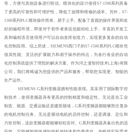
等，方便与其他设备进行联信。模块化的设计使得S7-1500系列具备
了更高的可靠性和可维护性，降低了故障和维修的成本。另外，S7-
1500系列PLC模块操作简单、易于上手。配备了直观的操作界面和友
好的编程环境，即使对于初学者来说也能轻松上手。丰富的开发工
具和编程语言使得用户可以自由发挥创造力，实现更多复杂的自动
化控制应用。综上所述，SIEMENS西门子的S7-1500系列PLC模块凭
借其性能、灵活的扩展能力和易于操作的特点，为各行各业的自动
化控制系统提供了理想的解决方案。作为浔之漫智控技术(上海)有限
公司，我们将竭诚为您提供的产品和服务，帮助您实现更、智能的
生产运作。
SIEMENS G系列变频器拥有性能表现。其采用了国际数字控
制技术，使得变频器具有更高的控制精度和稳定性。无论是在工业
制造、能源、交通运输还是建筑领域，G系列变频器都能够胜任复杂
的电机控制任务。无论是驱动电机的启停控制，还是调速、定位和
力矩控制，这款变频器都能够轻松应对。G系列变频器具备出色的适
应性。它能够智能地感知电机的转速和负载变化，并根据实际需求