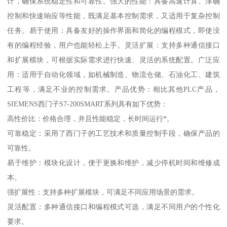
计，确保系统稳定性和可靠性。强大的性能：具备高速计算、津确
控制和快速响应等性能，既满足基本控制需求，又适用于复杂控制
任务。易于使用：具备友好的操作界面和简化的编程模式，即使没
有的编程经验，用户也能轻松上手。灵活扩展：支持多种通信接口
和扩展模块，可根据实际需求进行快速、灵活的系统配置。广泛应
用：适用于自动化领域，如机械制造、物流仓储、石油化工、建筑
工程等，满足不业的控制需求。产品优势：相比其他PLC产品，
SIEMENS西门子S7-200SMART系列具有如下优势：
高性价比：价格合理，并且性能稳定，长时间运行*。
可靠稳定：采用了西门子的工艺技术和质量控制手段，确保产品的
可靠性。
易于维护：模块化设计，便于更换和维护，减少停机时间和维修成
本。
强扩展性：支持多种扩展模块，可满足不同应用场景的需求。
灵活配置：多种通信接口和编程模式可选，满足不同用户的个性化
要求。