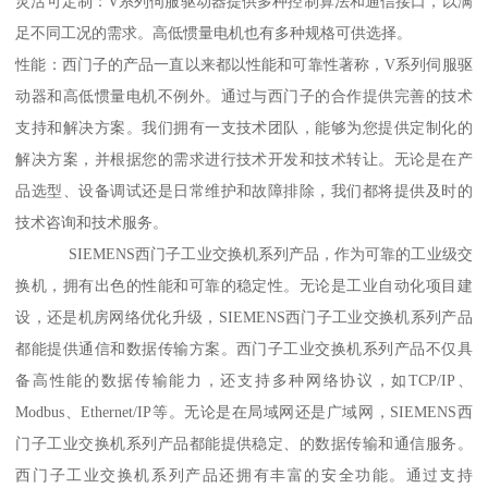
灵活可定制：V系列伺服驱动器提供多种控制算法和通信接口，以满
足不同工况的需求。高低惯量电机也有多种规格可供选择。
性能：西门子的产品一直以来都以性能和可靠性著称，V系列伺服驱
动器和高低惯量电机不例外。通过与西门子的合作提供完善的技术
支持和解决方案。我们拥有一支技术团队，能够为您提供定制化的
解决方案，并根据您的需求进行技术开发和技术转让。无论是在产
品选型、设备调试还是日常维护和故障排除，我们都将提供及时的
技术咨询和技术服务。
SIEMENS西门子工业交换机系列产品，作为可靠的工业级交
换机，拥有出色的性能和可靠的稳定性。无论是工业自动化项目建
设，还是机房网络优化升级，SIEMENS西门子工业交换机系列产品
都能提供通信和数据传输方案。西门子工业交换机系列产品不仅具
备高性能的数据传输能力，还支持多种网络协议，如TCP/IP、
Modbus、Ethernet/IP等。无论是在局域网还是广域网，SIEMENS西
门子工业交换机系列产品都能提供稳定、的数据传输和通信服务。
西门子工业交换机系列产品还拥有丰富的安全功能。通过支持