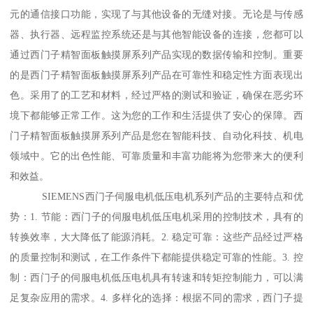
元的通信接口功能，实现了与其他设备的无缝对接。无论是与传感
器、执行器、远程监控系统还是与其他智能设备的连接，您都可以
通过西门子精智面板触摸屏系列产品实现的数据传输和控制。重要
的是西门子精智面板触摸屏系列产品在可靠性和稳定性方面表现出
色。采用了的工艺和材料，经过严格的测试和验证，确保在恶劣环
境下都能够正常工作。这为您的工作和生活提供了安心的保障。西
门子精智面板触摸屏系列产品是您在智能科技、自动化科技、机电
领域中。它的出色性能、可靠质量和丰富功能将为您带来大的便利
和效益。
SIEMENS西门子伺服电机低压电机系列产品的主要特点和优
势：1. 节能：西门子的伺服电机低压电机采用的控制技术，具有的
转换效率，大大降低了能源消耗。2. 稳定可靠：这些产品经过严格
的质量控制和测试，在工作条件下都能提供稳定可靠的性能。3. 控
制：西门子的伺服电机低压电机具有转速和转矩控制能力，可以满
足复杂应用的需求。4. 多样化的选择：根据不同的需求，西门子提