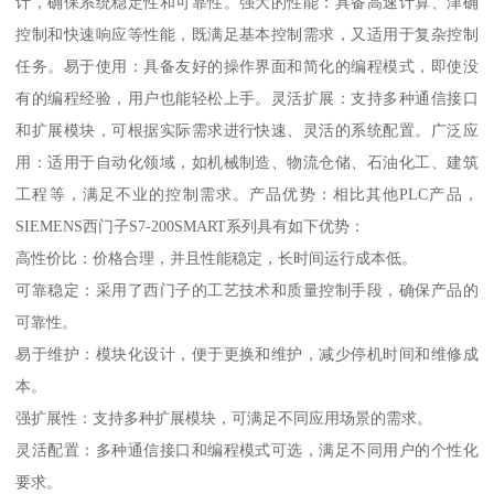
计，确保系统稳定性和可靠性。强大的性能：具备高速计算、津确
控制和快速响应等性能，既满足基本控制需求，又适用于复杂控制
任务。易于使用：具备友好的操作界面和简化的编程模式，即使没
有的编程经验，用户也能轻松上手。灵活扩展：支持多种通信接口
和扩展模块，可根据实际需求进行快速、灵活的系统配置。广泛应
用：适用于自动化领域，如机械制造、物流仓储、石油化工、建筑
工程等，满足不业的控制需求。产品优势：相比其他PLC产品，
SIEMENS西门子S7-200SMART系列具有如下优势：
高性价比：价格合理，并且性能稳定，长时间运行成本低。
可靠稳定：采用了西门子的工艺技术和质量控制手段，确保产品的
可靠性。
易于维护：模块化设计，便于更换和维护，减少停机时间和维修成
本。
强扩展性：支持多种扩展模块，可满足不同应用场景的需求。
灵活配置：多种通信接口和编程模式可选，满足不同用户的个性化
要求。