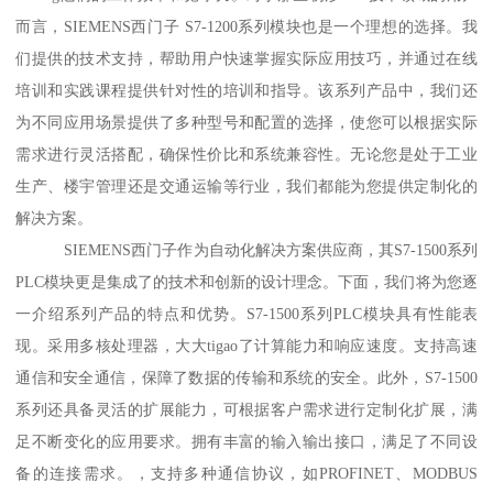
而言，SIEMENS西门子 S7-1200系列模块也是一个理想的选择。我
们提供的技术支持，帮助用户快速掌握实际应用技巧，并通过在线
培训和实践课程提供针对性的培训和指导。该系列产品中，我们还
为不同应用场景提供了多种型号和配置的选择，使您可以根据实际
需求进行灵活搭配，确保性价比和系统兼容性。无论您是处于工业
生产、楼宇管理还是交通运输等行业，我们都能为您提供定制化的
解决方案。
SIEMENS西门子作为自动化解决方案供应商，其S7-1500系列
PLC模块更是集成了的技术和创新的设计理念。下面，我们将为您逐
一介绍系列产品的特点和优势。S7-1500系列PLC模块具有性能表
现。采用多核处理器，大大tigao了计算能力和响应速度。支持高速
通信和安全通信，保障了数据的传输和系统的安全。此外，S7-1500
系列还具备灵活的扩展能力，可根据客户需求进行定制化扩展，满
足不断变化的应用要求。拥有丰富的输入输出接口，满足了不同设
备的连接需求。，支持多种通信协议，如PROFINET、MODBUS