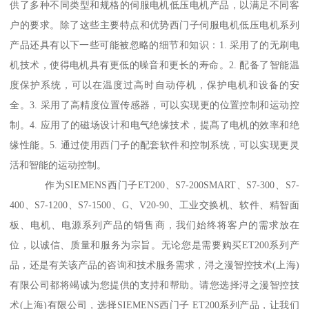
供了多种不同类型和规格的伺服电机低压电机产品，以满足不同客
户的要求。除了这些主要特点和优势西门子伺服电机低压电机系列
产品还具有以下一些可能被忽略的细节和知识：1. 采用了的无刷电
机技术，使得电机具有更低的噪音和更长的寿命。2. 配备了智能温
度保护系统，可以在温度过高时自动停机，保护电机和设备的安
全。3. 采用了高精度位置传感器，可以实现更的位置控制和运动控
制。4. 应用了的磁场设计和电气绝缘技术，提髙了电机的效率和绝
缘性能。5. 通过使用西门子的配套软件和控制系统，可以实现更灵
活和智能的运动控制。
作为SIEMENS西门子ET200、S7-200SMART、S7-300、S7-
400、S7-1200、S7-1500、G、V20-90、工业交换机、软件、精智面
板、电机、电源系列产品的销售商，我们始终将客户的需求放在
位，以诚信、质量和服务为宗旨。无论您是需要购买ET200系列产
品，还是有关该产品的咨询和技术服务需求，浔之漫智控技术(上海)
有限公司都将竭诚为您提供的支持和帮助。请您选择浔之漫智控技
术(上海)有限公司，选择SIEMENS西门子 ET200系列产品，让我们