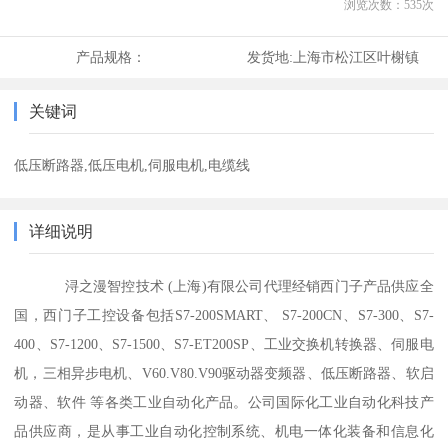
浏览次数：
535
次
产品规格：
发货地:
上海市松江区叶榭镇
关键词
低压断路器,低压电机,伺服电机,电缆线
详细说明
浔之漫智控技术 (上海)有限公司代理经销西门子产品供应全
国，西门子工控设备包括S7-200SMART、 S7-200CN、S7-300、S7-
400、S7-1200、S7-1500、S7-ET200SP、工业交换机转换器、伺服电
机，三相异步电机、V60.V80.V90驱动器变频器、低压断路器、软启
动器、软件 等各类工业自动化产品。公司国际化工业自动化科技产
品供应商，是从事工业自动化控制系统、机电一体化装备和信息化