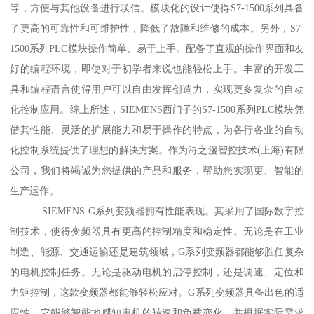
等，方便与其他设备进行联信。模块化的设计使得S7-1500系列具备
了更高的可靠性和可维护性，降低了故障和维修的成本。另外，S7-
1500系列PLC模块操作简单、易于上手。配备了直观的操作界面和友
好的编程环境，即使对于初学者来说也能轻松上手。丰富的开发工
具和编程语言使得用户可以自由发挥创造力，实现更多复杂的自动
化控制应用。综上所述，SIEMENS西门子的S7-1500系列PLC模块凭
借其性能、灵活的扩展能力和易于操作的特点，为各行各业的自动
化控制系统提供了理想的解决方案。作为浔之漫智控技术(上海)有限
公司，我们将竭诚为您提供的产品和服务，帮助您实现更、智能的
生产运作。
SIEMENS G系列变频器拥有性能表现。其采用了国际数字控
制技术，使得变频器具有更高的控制精度和稳定性。无论是在工业
制造、能源、交通运输还是建筑领域，G系列变频器都能够胜任复杂
的电机控制任务。无论是驱动电机的启停控制，还是调速、定位和
力矩控制，这款变频器都能够轻松应对。G系列变频器具备出色的适
应性。它能够智能地感知电机的转速和负载变化，并根据实际需求