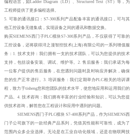
编程语言，如Ladder Diagram（LD）、Structured Text（ST）等，为
工程师提供了更多编程选择。
5. 可靠的通讯接口：S7-300系列产品配备丰富的通讯接口，可与其
他工控设备无缝集成，实现设备之间的通讯和数据交换。
购买SIEMENS西门子PLC模块S7-300系列产品，不仅获得了可靠的
工控设备，还将获得浔之漫智控技术(上海)有限公司的一系列增值服
务：1. 技术支持：我们拥有一支的技术团队，可以为您提供的技术
支持，包括设备安装、调试、维护等。2. 售后服务：我们承诺为每
一位客户提供的售后服务，在您遇到问题时及时响应并解决，确保
您的生产正常进行。3. 培训服务：我们定期举办PLC相关的培训课
程，致力于tisheng您和您团队的技术水平，使您地应用和运用我们的
产品。4. 技术咨询：我们拥有丰富的行业经验和知识，可以为您提
供技术咨询，解答您在工程设计和应用中遇到的问题。
SIEMENS西门子PLC模块 S7-400系列产品，作为SIEMENS西
门子公司旗下的一款经典产品系列，凭借其性能和可靠性，成为了
范围内众多企业选择。无论是在工业自动化领域，还是在物联网技