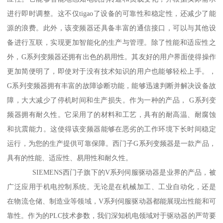
进行即时调整。这不仅tigao了设备的可靠性和稳定性，还减少了能
源的浪费。此外，该变频器还具备丰富的通信接口，可以与其他设
备进行互联，实现更加智能化的生产与管理。除了性能和适应性之
外，G系列变频器还拥有出色的易用性。其友好的用户界面使得操作
更加简便明了，即使对于没有技术知识的用户也能够轻松上手。，
G系列变频器拥有丰富的故障诊断功能，能够迅速判断并解决设备故
障，大大减少了停机时间和生产损失。作为一种的产品， G系列变
频器拥有耐久性。它采用了的材料和工艺，具有的耐高温、耐腐蚀
和抗震能力。这使得该变频器能够在恶劣的工作环境下长时间稳定
运行，为您的生产提供可靠保障。西门子G系列变频器是一款产品，
具有的性能、适应性、易用性和耐久性。
SIEMENS西门子旗下的V系列伺服驱动器是业界的产品，被
广泛应用于机电控制系统。无论是在机械加工、工业自动化，还是
在物流仓储、制造业等领域，V系列伺服驱动器都能展现出性能和可
靠性。作为的PLC技术参数，我们深知机电领域对于驱动器的严苛要