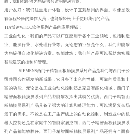
商，我们都能够为您提供合适的解决方案。
用户友好：我们注重用户体验，设计了直观易用的界面。即使是没
有编程经验的操作人员，也能够轻松上手使用我们的产品。
TIA博途WinCC软件系列产品的应用领域：
工业自动化：我们的产品可以广泛应用于各个工业领域，包括制造
业、能源行业、水处理行业等。无论您的业务是什么，我们都能够
为您提供自动化解决方案。智能建筑：我们的产品可以帮助您实现
智能建筑的控制和管理。
SIEMENS西门子精智面板触摸屏系列产品是我们与西门子公
司共同合作研发的新成果，它具备了出色的性能、可靠的质量和丰
富的功能。无论是在工业自动化控制还是家庭智能化领域，西门子
精智面板触摸屏系列产品都能够发挥出其特的优势。西门子精智面
板触摸屏系列产品具备了强大的计算和处理能力，可以满足复杂场
景下的需求。不论是在工厂生产线上的自动化控制、制造业中的机
器人控制还是在家庭中的智能家居控制，西门子精智面板触摸屏系
列产品都能够胜任。西门子精智面板触摸屏系列产品还拥有全面多