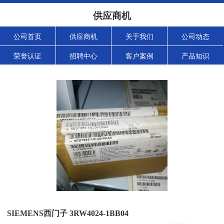
供应商机
公司首页
供应商机
关于我们
公司动态
荣誉认证
招聘中心
客户案例
产品知识
SIEMENS西门子 3RW4024-1BB04