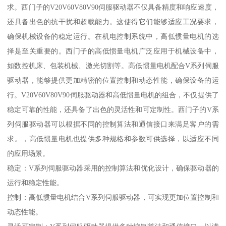
求。西门子的V20V60V80V90伺服驱动器不仅具备精度和响应速度，
还具备出色的抗干扰和超载能力。这使得它们能够适应工况要求，
确保机械设备的稳定运行。在机电控制系统中，高低惯量电机的选
择是至关重要的。西门子的高低惯量电机广泛应用于机械设备中，
如数控机床、包装机械、激光切割等。高低惯量电机配合V系列伺服
驱动器，能够提供更加精密的位置控制和动态性能，确保设备的运
行。V20V60V80V90伺服驱动器和高低惯量电机的组合，不仅提供了
稳定可靠的性能，还具备了出色的灵活性和可定制性。西门子的V系
列伺服驱动器可以根据不同的控制算法和通信接口来满足客户的需
求。，高低惯量电机也提供多种规格和参数可供选择，以适应不同
的应用场景。
稳定：V系列伺服驱动器采用的控制算法和优化设计，确保驱动器的
运行和稳定性能。
控制：高低惯量电机结合V系列伺服驱动器，可实现更加位置控制和
动态性能。