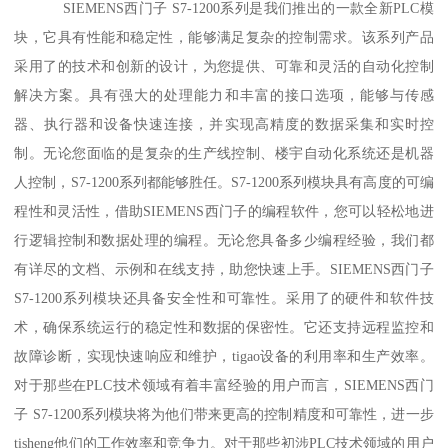
SIEMENS西门子 S7-1200系列是我们推出的一款全新PLC模
块，它具有性能和稳定性，能够满足复杂的控制需求。该系列产品
采用了的技术和创新的设计，为您提供、可靠和灵活的自动化控制
解决方案。具有强大的处理能力和丰富的接口选项，能够与传感
器、执行器和设备快速连接，并实现高精度的数据采集和实时控
制。无论您面临的是复杂的生产线控制、楼宇自动化系统还是机器
人控制，S7-1200系列都能够胜任。S7-1200系列模块具有高度的可编
程性和灵活性，借助SIEMENS西门子的编程软件，您可以轻松地进
行逻辑控制和数据处理的编程。无论您具备多少编程经验，我们都
有详尽的文档、示例和在线支持，助您快速上手。SIEMENS西门子
S7-1200系列模块还具备安全性和可靠性。采用了的硬件和软件技
术，确保系统运行的稳定性和数据的保密性。它还支持远程监控和
故障诊断，实现快速响应和维护，tigao设备的利用率和生产效率。
对于那些在PLC技术领域有着丰富经验的用户而言，SIEMENS西门
子 S7-1200系列模块将为他们带来更高的控制精度和可靠性，进一步
tisheng他们的工作效率和竞争力。对于那些初涉PLC技术领域的用户